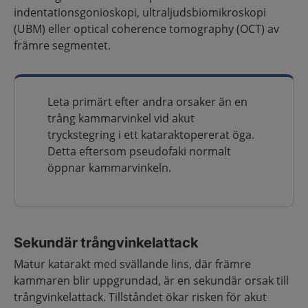
indentationsgonioskopi, ultraljudsbiomikroskopi
(UBM) eller optical coherence tomography (OCT) av
främre segmentet.
Leta primärt efter andra orsaker än en
trång kammarvinkel vid akut
tryckstegring i ett kataraktopererat öga.
Detta eftersom pseudofaki normalt
öppnar kammarvinkeln.
Sekundär trångvinkelattack
Matur katarakt med svällande lins, där främre
kammaren blir uppgrundad, är en sekundär orsak till
trångvinkelattack. Tillståndet ökar risken för akut