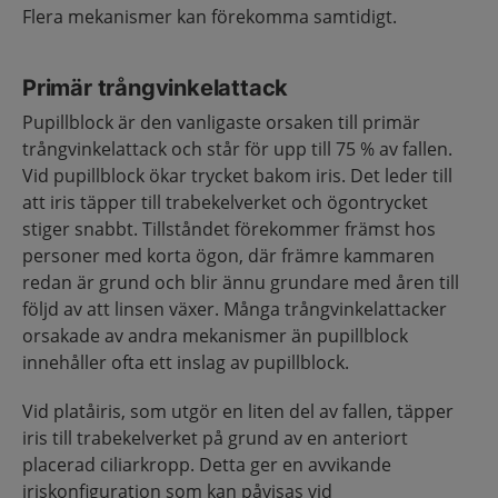
Flera mekanismer kan förekomma samtidigt.
Primär trångvinkelattack
Pupillblock är den vanligaste orsaken till primär
trångvinkelattack och står för upp till 75 % av fallen.
Vid pupillblock ökar trycket bakom iris. Det leder till
att iris täpper till trabekelverket och ögontrycket
stiger snabbt. Tillståndet förekommer främst hos
personer med korta ögon, där främre kammaren
redan är grund och blir ännu grundare med åren till
följd av att linsen växer. Många trångvinkelattacker
orsakade av andra mekanismer än pupillblock
innehåller ofta ett inslag av pupillblock.
Vid platåiris, som utgör en liten del av fallen, täpper
iris till trabekelverket på grund av en anteriort
placerad ciliarkropp. Detta ger en avvikande
iriskonfiguration som kan påvisas vid