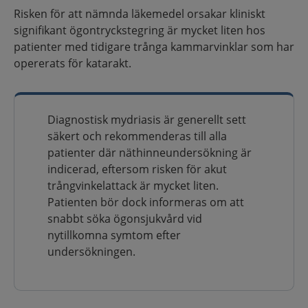
Risken för att nämnda läkemedel orsakar kliniskt
signifikant ögontryckstegring är mycket liten hos
patienter med tidigare trånga kammarvinklar som har
opererats för katarakt.
Diagnostisk mydriasis är generellt sett
säkert och rekommenderas till alla
patienter där näthinneundersökning är
indicerad, eftersom risken för akut
trångvinkelattack är mycket liten.
Patienten bör dock informeras om att
snabbt söka ögonsjukvård vid
nytillkomna symtom efter
undersökningen.