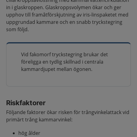
ciliarkroppsavlossning med kammarvattencirkulation
in i glaskroppen. Glaskroppsvolymen ökar och ger
upphov till framåtförskjutning av iris-linspaketet med
uppgrundad kammare och en snabb tryckstegring
som följd.
Vid fakomorf tryckstegring brukar det
föreligga en tydlig skillnad i centrala
kammardjupet mellan ögonen.
Riskfaktorer
Följande faktorer ökar risken för trångvinkelattack vid
primärt trång kammarvinkel:
hög ålder