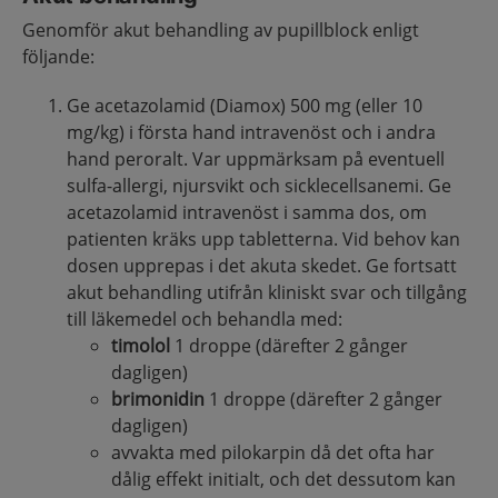
Genomför akut behandling av pupillblock enligt
följande:
Ge acetazolamid (Diamox) 500 mg (eller 10
mg/kg) i första hand intravenöst och i andra
hand peroralt. Var uppmärksam på eventuell
sulfa-allergi, njursvikt och sicklecellsanemi. Ge
acetazolamid intravenöst i samma dos, om
patienten kräks upp tabletterna. Vid behov kan
dosen upprepas i det akuta skedet. Ge fortsatt
akut behandling utifrån kliniskt svar och tillgång
till läkemedel och behandla med:
timolol
1 droppe (därefter 2 gånger
dagligen)
brimonidin
1 droppe (därefter 2 gånger
dagligen)
avvakta med pilokarpin då det ofta har
dålig effekt initialt, och det dessutom kan