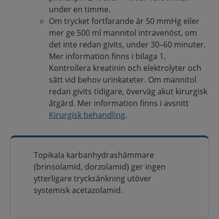
under en timme.
Om trycket fortfarande är 50 mmHg eller
mer ge 500 ml mannitol intravenöst, om
det inte redan givits, under 30–60 minuter.
Mer information finns i bilaga 1.
Kontrollera kreatinin och elektrolyter och
sätt vid behov urinkateter. Om mannitol
redan givits tidigare, överväg akut kirurgisk
åtgärd. Mer information finns i avsnitt
Kirurgisk behandling
.
Topikala karbanhydrashämmare
(brinsolamid, dorzolamid) ger ingen
ytterligare trycksänkning utöver
systemisk acetazolamid.