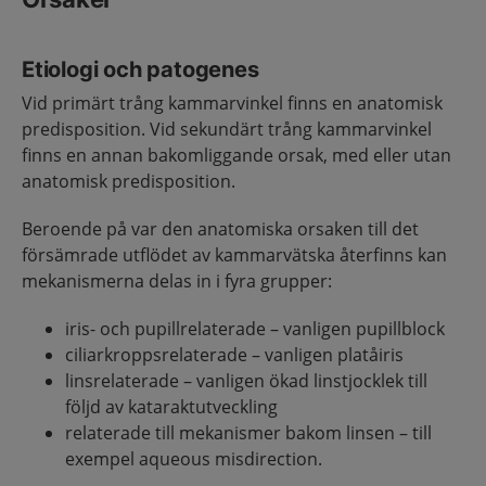
Etiologi och patogenes
Vid primärt trång kammarvinkel finns en anatomisk
predisposition. Vid sekundärt trång kammarvinkel
finns en annan bakomliggande orsak, med eller utan
anatomisk predisposition.
Beroende på var den anatomiska orsaken till det
försämrade utflödet av kammarvätska återfinns kan
mekanismerna delas in i fyra grupper:
iris- och pupillrelaterade – vanligen pupillblock
ciliarkroppsrelaterade – vanligen platåiris
linsrelaterade – vanligen ökad linstjocklek till
följd av kataraktutveckling
relaterade till mekanismer bakom linsen – till
exempel aqueous misdirection.