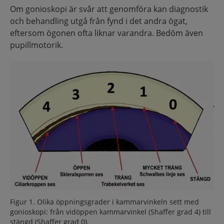
Om gonioskopi är svår att genomföra kan diagnostik
och behandling utgå från fynd i det andra ögat,
eftersom ögonen ofta liknar varandra. Bedöm även
pupillmotorik.
Figur 1. Olika öppningsgrader i kammarvinkeln sett med
gonioskopi: från vidöppen kammarvinkel (Shaffer grad 4) till
stängd (Shaffer grad 0).