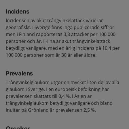
Incidens
Incidensen av akut trångvinkelattack varierar
geografiskt. I Sverige finns inga publicerade siffror
men i Finland rapporteras 3,8 attacker per 100 000
personer och år. I Kina är akut trångvinkelattack
betydligt vanligare, med en årlig incidens på 10,4 per
100 000 personer som är 30 år eller äldre.
Prevalens
Trångvinkelglaukom utgör en mycket liten del av alla
glaukom i Sverige. I en europeisk befolkning har
prevalensen skattats till 0,4 %. I Asien är
trångvinkelglaukom betydligt vanligare och bland
inuiter på Grönland är prevalensen 2,5 %.
Orsaker