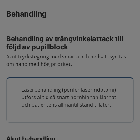
Behandling
Behandling av trångvinkelattack till
följd av pupillblock
Akut tryckstegring med smärta och nedsatt syn tas
om hand med hög prioritet.
Laserbehandling (perifer laseriridotomi)
utförs alltid så snart hornhinnan klarnat
och patientens allmäntillstånd tillåter.
Akut behandling