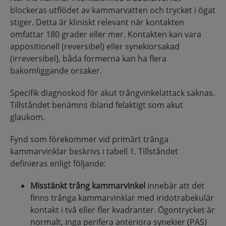
blockeras utflödet av kammarvatten och trycket i ögat
stiger. Detta är kliniskt relevant när kontakten
omfattar 180 grader eller mer. Kontakten kan vara
appositionell (reversibel) eller synekiorsakad
(irreversibel), båda formerna kan ha flera
bakomliggande orsaker.
Specifik diagnoskod för akut trångvinkelattack saknas.
Tillståndet benämns ibland felaktigt som akut
glaukom.
Fynd som förekommer vid primärt trånga
kammarvinklar beskrivs i tabell 1. Tillståndet
definieras enligt följande:
Misstänkt trång kammarvinkel
innebär att det
finns trånga kammarvinklar med iridotrabekulär
kontakt i två eller fler kvadranter. Ögontrycket är
normalt, inga perifera anteriora synekier (PAS)