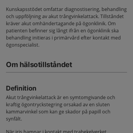
Kunskapsstödet omfattar diagnostisering, behandling
och uppföljning av akut trångvinkelattack. Tillståndet
kräver akut omhändertagande på ögonklinik. Om
patienten befinner sig långt ifrån en ögonklinik ska
behandling initieras i primärvård efter kontakt med
ögonspecialist.
Om hälsotillståndet
Definition
Akut trångvinkelattack är en symtomgivande och
kraftig ögontryckstegring orsakad av en sluten
kammarvinkel som kan ge skador på papill och
synfält.
När iris hamnar i kontakt med trabekelverket