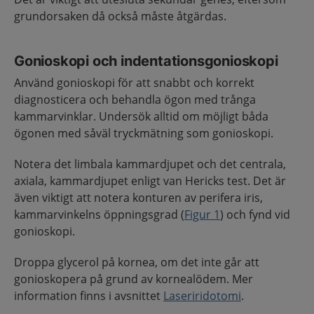
grundorsaken då också måste åtgärdas.
Gonioskopi och indentationsgonioskopi
Använd gonioskopi för att snabbt och korrekt
diagnosticera och behandla ögon med trånga
kammarvinklar. Undersök alltid om möjligt båda
ögonen med såväl tryckmätning som gonioskopi.
Notera det limbala kammardjupet och det centrala,
axiala, kammardjupet enligt van Hericks test. Det är
även viktigt att notera konturen av perifera iris,
kammarvinkelns öppningsgrad (
Figur 1
) och fynd vid
gonioskopi.
Droppa glycerol på kornea, om det inte går att
gonioskopera på grund av kornealödem. Mer
information finns i avsnittet
Laseriridotomi
.