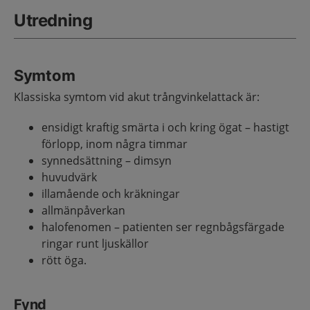
Utredning
Symtom
Klassiska symtom vid akut trångvinkelattack är:
ensidigt kraftig smärta i och kring ögat – hastigt
förlopp, inom några timmar
synnedsättning – dimsyn
huvudvärk
illamående och kräkningar
allmänpåverkan
halofenomen – patienten ser regnbågsfärgade
ringar runt ljuskällor
rött öga.
Fynd