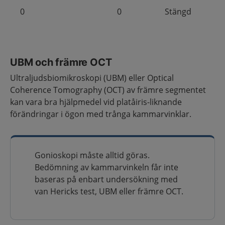
0
0
Stängd
UBM och främre OCT
Ultraljudsbiomikroskopi (UBM) eller Optical
Coherence Tomography (OCT) av främre segmentet
kan vara bra hjälpmedel vid platåiris-liknande
förändringar i ögon med trånga kammarvinklar.
Gonioskopi måste alltid göras.
Bedömning av kammarvinkeln får inte
baseras på enbart undersökning med
van Hericks test, UBM eller främre OCT.