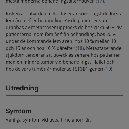
mesta moderna behandlingsalternativen
(17)
.
Risken att utveckla metastaser är som högst de första
fem åren efter behandling. Av de patienter som
drabbas av metastaser upptäcks de hos cirka 60 % av
patienterna inom fem år från behandling, hos 20 %
under de kommande fem åren, hos 10 % mellan 10
och 15 år och hos 10 % därefter
(18)
. Metastaserande
sjukdom tenderar att utvecklas senare hos patienter
med en mindre tumör vid behandlingstillfället och
hos de vars tumör är muterad i SF3B1-genen
(19)
.
Utredning
Symtom
Vanliga symtom vid uvealt melanom är: