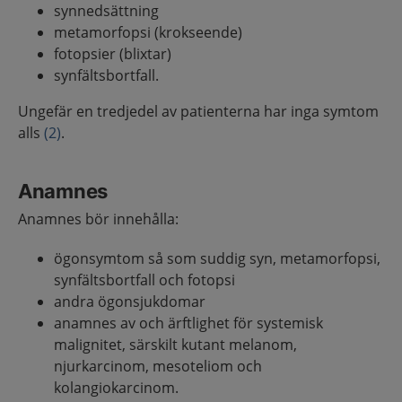
synnedsättning
metamorfopsi (krokseende)
fotopsier (blixtar)
synfältsbortfall.
Ungefär en tredjedel av patienterna har inga symtom
alls
(2)
.
Anamnes
Anamnes bör innehålla:
ögonsymtom så som suddig syn, metamorfopsi,
synfältsbortfall och fotopsi
andra ögonsjukdomar
anamnes av och ärftlighet för systemisk
malignitet, särskilt kutant melanom,
njurkarcinom, mesoteliom och
kolangiokarcinom.