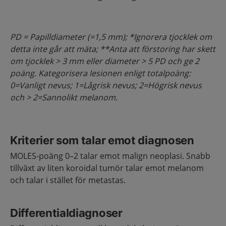
PD = Papilldiameter (=1,5 mm); *Ignorera tjocklek om
detta inte går att mäta; **Anta att förstoring har skett
om tjocklek > 3 mm eller diameter > 5 PD och ge 2
poäng. Kategorisera lesionen enligt totalpoäng:
0=Vanligt nevus; 1=Lågrisk nevus; 2=Högrisk nevus
och > 2=Sannolikt melanom.
Kriterier som talar emot diagnosen
MOLES-poäng 0–2 talar emot malign neoplasi. Snabb
tillväxt av liten koroidal tumör talar emot melanom
och talar i stället för metastas.
Differentialdiagnoser