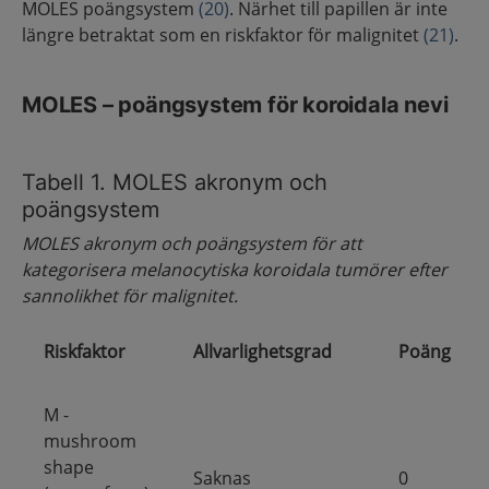
MOLES poängsystem
(20)
. Närhet till papillen är inte
längre betraktat som en riskfaktor för malignitet
(21)
.
MOLES – poängsystem för koroidala nevi
Tabell 1. MOLES akronym och
poängsystem
MOLES akronym och poängsystem för att
kategorisera melanocytiska koroidala tumörer efter
sannolikhet för malignitet.
Riskfaktor
Allvarlighetsgrad
Poäng
M -
mushroom
shape
Saknas
0