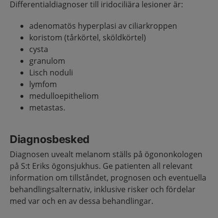
Differentialdiagnoser till iridociliära lesioner är:
adenomatös hyperplasi av ciliarkroppen
koristom (tårkörtel, sköldkörtel)
cysta
granulom
Lisch noduli
lymfom
medulloepitheliom
metastas.
Diagnosbesked
Diagnosen uvealt melanom ställs på ögononkologen
på S:t Eriks ögonsjukhus. Ge patienten all relevant
information om tillståndet, prognosen och eventuella
behandlingsalternativ, inklusive risker och fördelar
med var och en av dessa behandlingar.