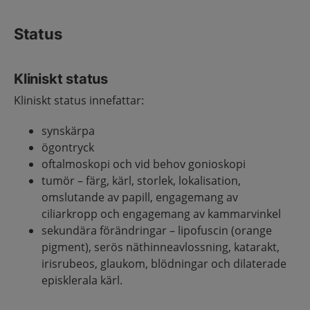
Status
Kliniskt status
Kliniskt status innefattar:
synskärpa
ögontryck
oftalmoskopi och vid behov gonioskopi
tumör – färg, kärl, storlek, lokalisation,
omslutande av papill, engagemang av
ciliarkropp och engagemang av kammarvinkel
sekundära förändringar – lipofuscin (orange
pigment), serös näthinneavlossning, katarakt,
irisrubeos, glaukom, blödningar och dilaterade
episklerala kärl.