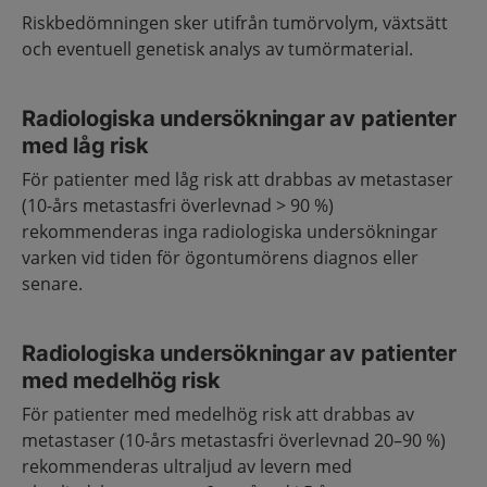
Riskbedömningen sker utifrån tumörvolym, växtsätt
och eventuell genetisk analys av tumörmaterial.
Radiologiska undersökningar av patienter
med låg risk
För patienter med låg risk att drabbas av metastaser
(10-års metastasfri överlevnad > 90 %)
rekommenderas inga radiologiska undersökningar
varken vid tiden för ögontumörens diagnos eller
senare.
Radiologiska undersökningar av patienter
med medelhög risk
För patienter med medelhög risk att drabbas av
metastaser (10-års metastasfri överlevnad 20–90 %)
rekommenderas ultraljud av levern med