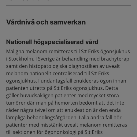
Vårdnivå och samverkan
Nationell högspecialiserad vård
Maligna melanom remitteras till S:t Eriks ögonsjukhus
i Stockholm. I Sverige är behandling med brachyterapi
samt den histopatologiska diagnostiken av uvealt
melanom nationellt centraliserad till S:t Eriks
ögonsjukhus. I undantagsfall enukleeras ögon innan
patienten utretts på S:t Eriks ögonsjukhus. Detta
gäller huvudsakligen patienter med mycket stora
tumörer där man på hemorten bedömt att det inte
råder några tvivel om att enukleation är den enda
lämpliga behandlingsåtgärden. I alla andra fall bör
patienter med misstänkt uvealt melanom remitteras
till sektionen för ögononkologi på S:t Eriks