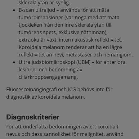
sklerala ytan är synlig.
B-scan ultraljud – används för att mäta
tumördimensioner (var noga med att mäta
tjockleken från den inre sklerala ytan till
tumörens spets, exklusive näthinnan),
extraokulär växt, intern akustisk reflektivitet.
Koroidala melanom tenderar att ha en lägre
reflektivitet än nevi, metastaser och hemangiom.
Ultraljudsbiomikroskopi (UBM) – för anteriora
lesioner och bedömning av
ciliarkroppsengagemang.
Fluoresceinangiografi och ICG behövs inte för
diagnostik av koroidala melanom.
Diagnoskriterier
För att underlätta bedömningen av ett koroidalt
nevus och dess sannolikhet för malignitet, använd