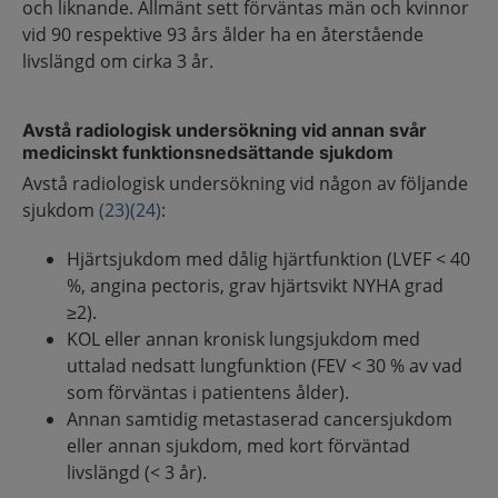
och liknande. Allmänt sett förväntas män och kvinnor
vid 90 respektive 93 års ålder ha en återstående
livslängd om cirka 3 år.
Avstå radiologisk undersökning vid annan svår
medicinskt funktionsnedsättande sjukdom
Avstå radiologisk undersökning vid någon av följande
sjukdom
(23)
(24)
:
Hjärtsjukdom med dålig hjärtfunktion (LVEF < 40
%, angina pectoris, grav hjärtsvikt NYHA grad
≥2).
KOL eller annan kronisk lungsjukdom med
uttalad nedsatt lungfunktion (FEV < 30 % av vad
som förväntas i patientens ålder).
Annan samtidig metastaserad cancersjukdom
eller annan sjukdom, med kort förväntad
livslängd (< 3 år).