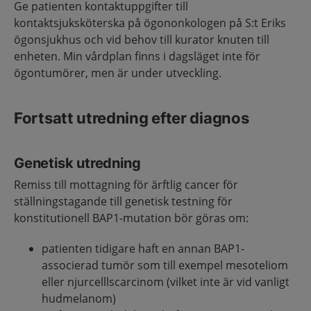
Ge patienten kontaktuppgifter till
kontaktsjuksköterska på ögononkologen på S:t Eriks
ögonsjukhus och vid behov till kurator knuten till
enheten. Min vårdplan finns i dagsläget inte för
ögontumörer, men är under utveckling.
Fortsatt utredning efter diagnos
Genetisk utredning
Remiss till mottagning för ärftlig cancer för
ställningstagande till genetisk testning för
konstitutionell BAP1-mutation bör göras om:
patienten tidigare haft en annan BAP1-
associerad tumör som till exempel mesoteliom
eller njurcelllscarcinom (vilket inte är vid vanligt
hudmelanom)