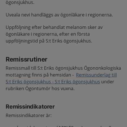
ögonsjukhus.
Uveala nevi handläggs av ögonläkare i regionerna.
Uppföljning efter behandlat melanom sker av
ögonläkare i regionerna, efter en första
uppföljningstid på S:t Eriks ögonsjukhus.
Remissrutiner
Remissmall till S:t Eriks ögonsjukhus Ögononkologiska
mottagning finns på hemsidan -
Remissunderlag till
S:t Eriks ögonsjukhus - S:t Eriks ögonsjukhus
under
rubriken Ögontumör hos vuxna.
Remissindikatorer
Remissindikatorer är: