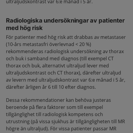
ultraljudskontrast var 6:e månad i 5 år.
Radiologiska undersökningar av patienter
med hög risk
För patienter med hög risk att drabbas av metastaser
(10-års metastasfri överlevnad < 20 %)
rekommenderas radiologisk undersökning av thorax
och buk i samband med diagnos (till exempel CT
thorax och buk, alternativt ultraljud lever med
ultraljudskontrast och CT thorax), därefter ultraljud
av levern med ultraljudskontrast var 6:e månad i 5 år,
därefter årligen år 6 till 10 efter diagnos.
Dessa rekommendationer kan behöva justeras
beroende på flera faktorer som till exempel
tillgänglighet till radiologisk kompetens och
utrustning (på vissa sjukhus är tillgängligheten till MR
högre än ultraljud). För vissa patienter passar MR