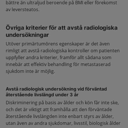
bättre än ultraljud beroende på BMI eller förekomst
av leversteatos.
Övriga kriterier för att avstå radiologiska
undersökningar
Utöver primärtumörens egenskaper är det även
rimligt att avstå radiologiska kontroller om patienten
uppfyller andra kriterier, framför allt sådana som
innebär att effektiv behandling för metastaserad
sjukdom inte är möjlig.
Avstå radiologisk undersökning vid förväntad
återstående livslängd under 3 år
Diskriminering på basis av ålder och kön får inte ske,
och det är viktigt att framhålla att den förväntade
återstående livslängden inte enbart styrs av ålder,
utan även av andra sjukdomar, livsstil, biologisk ålder