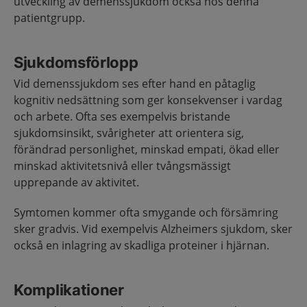
utveckling av demenssjukdom också hos denna
patientgrupp.
Sjukdomsförlopp
Vid demenssjukdom ses efter hand en påtaglig
kognitiv nedsättning som ger konsekvenser i vardag
och arbete. Ofta ses exempelvis bristande
sjukdomsinsikt, svårigheter att orientera sig,
förändrad personlighet, minskad empati, ökad eller
minskad aktivitetsnivå eller tvångsmässigt
upprepande av aktivitet.
Symtomen kommer ofta smygande och försämring
sker gradvis. Vid exempelvis Alzheimers sjukdom, sker
också en inlagring av skadliga proteiner i hjärnan.
Komplikationer