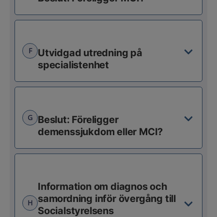
F
Utvidgad utredning på
specialistenhet
G
Beslut: Föreligger
demenssjukdom eller MCI?
Information om diagnos och
samordning inför övergång till
H
Socialstyrelsens