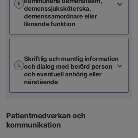
kommunens demensteam,
K
demenssjuksköterska,
demenssamordnare eller
liknande funktion
Skriftlig och muntlig information
L
och dialog med berörd person
och eventuell anhörig eller
närstående
Patientmedverkan och
kommunikation