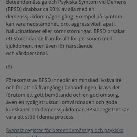
Beteendemässiga och Psykiska Symtom vid Demens
(BPSD) drabbar ca 90 % av alla med en
demenssjukdom någon gång. Exempel på symtom
kan vara nedstämdhet, oro, aggressivitet, apati,
hallucinationer eller sömnstörningar. BPSD orsakar
ett stort lidande framförallt för personen med
sjukdomen, men även för närstående
och vårdpersonal.
(8)
Förekomst av BPSD innebär en minskad livskvalité
och för att nå framgång i behandlingen, krävs det
förutom ett gott bemötande och en god omsorg,
även en tydlig struktur i omvårdnaden och goda
kunskaper om demenssjukdomar. BPSD-registret kan
vara ett stöd i denna process.
Svenskt register för beteendemässiga och psykiska