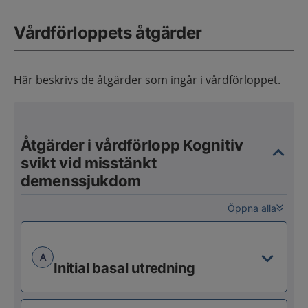
Vårdförloppets åtgärder
Här beskrivs de åtgärder som ingår i vårdförloppet.
Åtgärder i vårdförlopp Kognitiv
svikt vid misstänkt
demenssjukdom
Öppna alla
A
Initial basal utredning