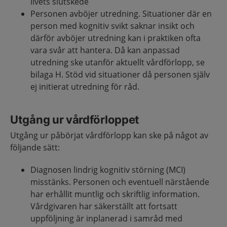
livets slutskede
Personen avböjer utredning. Situationer där en
person med kognitiv svikt saknar insikt och
därför avböjer utredning kan i praktiken ofta
vara svår att hantera. Då kan anpassad
utredning ske utanför aktuellt vårdförlopp, se
bilaga H. Stöd vid situationer då personen själv
ej initierat utredning för råd.
Utgång ur vårdförloppet
Utgång ur påbörjat vårdförlopp kan ske på något av
följande sätt:
Diagnosen lindrig kognitiv störning (MCI)
misstänks. Personen och eventuell närstående
har erhållit muntlig och skriftlig information.
Vårdgivaren har säkerställt att fortsatt
uppföljning är inplanerad i samråd med