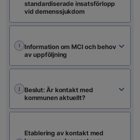
standardiserade insatsförlopp
vid demenssjukdom
I
Information om MCI och behov
av uppföljning
J
Beslut: Är kontakt med
kommunen aktuellt?
Etablering av kontakt med