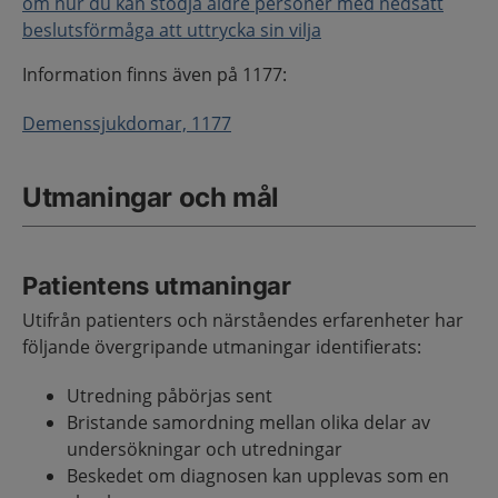
om hur du kan stödja äldre personer med nedsatt
beslutsförmåga att uttrycka sin vilja
Information finns även på 1177:
Demenssjukdomar, 1177
Utmaningar och mål
Patientens utmaningar
Utifrån patienters och närståendes erfarenheter har
följande övergripande utmaningar identifierats:
Utredning påbörjas sent
Bristande samordning mellan olika delar av
undersökningar och utredningar
Beskedet om diagnosen kan upplevas som en