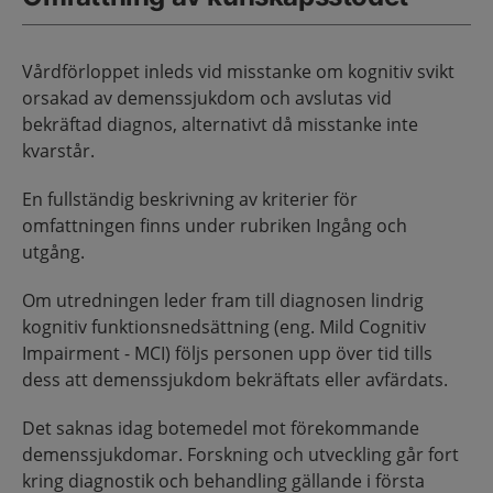
Vårdförloppet inleds vid misstanke om kognitiv svikt
orsakad av demenssjukdom och avslutas vid
bekräftad diagnos, alternativt då misstanke inte
kvarstår.
En fullständig beskrivning av kriterier för
omfattningen finns under rubriken Ingång och
utgång.
Om utredningen leder fram till diagnosen lindrig
kognitiv funktionsnedsättning (eng. Mild Cognitiv
Impairment - MCI) följs personen upp över tid tills
dess att demenssjukdom bekräftats eller avfärdats.
Det saknas idag botemedel mot förekommande
demenssjukdomar. Forskning och utveckling går fort
kring diagnostik och behandling gällande i första