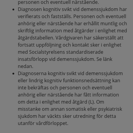
personen och eventuell närstående.
Diagnosen kognitiv svikt vid demenssjukdom har
verifierats och fastställs. Personen och eventuell
anhörig eller närstående har erhållit muntlig och
skriftlig information med åtgärder i enlighet med
åtgärdstabellen. Vårdgivaren har säkerställt att
fortsatt uppföljning och kontakt sker i enlighet
med Socialstyrelsens standardiserade
insatsförlopp vid demenssjukdom. Se länk
nedan.
Diagnoserna kognitiv svikt vid demenssjukdom
eller lindrig kognitiv funktionsnedsättning kan
inte bekräftas och personen och eventuell
anhörig eller närstående har fått information
om detta i enlighet med åtgärd (L). Om
misstanke om annan somatisk eller psykiatrisk
sjukdom har väckts sker utredning för detta
utanför vårdförloppet.