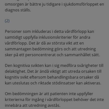
omsorgen är bättre ju tidigare i sjukdomsförloppet en
diagnos ställs.
(2)
Personer som inkluderas i detta vårdförlopp kan
samtidigt uppfylla inklusionskriterier för andra
vårdförlopp. Det är då av största vikt att en
sammantagen bedömning görs och att utredning
sker på ett personcentrerat och sammanhållet sätt.
Den kognitiva svikten kan i sig medföra svårigheter till
delaktighet. Det är ändå viktigt att utreda orsaken till
kognitiv svikt eftersom behandlingsbara orsaker då
kan uteslutas och riktade stödinsatser kan aktiveras.
Om bedömningen är att patienten inte uppfyller
kriterierna för ingång i vårdförloppet behöver det inte
innebära att utredning avstås.