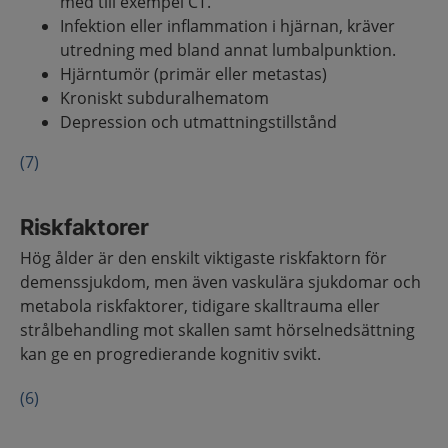
med till exempel CT.
Infektion eller inflammation i hjärnan, kräver
utredning med bland annat lumbalpunktion.
Hjärntumör (primär eller metastas)
Kroniskt subduralhematom
Depression och utmattningstillstånd
(7)
Riskfaktorer
Hög ålder är den enskilt viktigaste riskfaktorn för
demenssjukdom, men även vaskulära sjukdomar och
metabola riskfaktorer, tidigare skalltrauma eller
strålbehandling mot skallen samt hörselnedsättning
kan ge en progredierande kognitiv svikt.
(6)