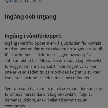
symtom vid demens
Ingång och utgång
Ingång i vårdförloppet
Ingång i vårdförloppet sker då sjukvården får kontakt
med en person där misstanke om att kognitiv svikt till
följd av demenssjukdom föreligger, oavsett på vilket
sätt kontakten tas. Misstanke om sådan kognitiv svikt
föreligger om annan orsak till den kognitiva svikten
inte är känd sedan tidigare och den kognitiva svikten
kan antas ha funnits sedan minst sex månader.
Symtom som har funnits minst sex månader som kan
föranleda misstanke om kognitiv svikt till följd av
demenssjukdom, enskilt eller tillsammans, är
exempelvis