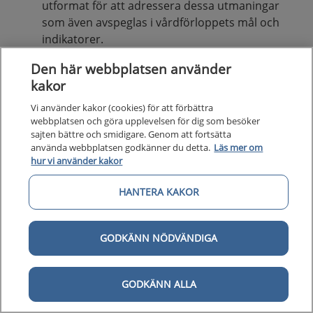
utformat för att adressera dessa utmaningar
som även avspeglas i vårdförloppets mål och
indikatorer.
Den här webbplatsen använder
kakor
Vi använder kakor (cookies) för att förbättra
webbplatsen och göra upplevelsen för dig som besöker
sajten bättre och smidigare. Genom att fortsätta
använda webbplatsen godkänner du detta.
Läs mer om
hur vi använder kakor
HANTERA KAKOR
GODKÄNN NÖDVÄNDIGA
GODKÄNN ALLA