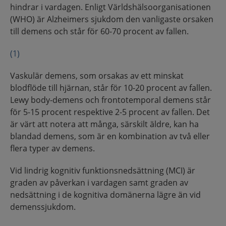
hindrar i vardagen. Enligt Världshälsoorganisationen
(WHO) är Alzheimers sjukdom den vanligaste orsaken
till demens och står för 60-70 procent av fallen.
(1)
Vaskulär demens, som orsakas av ett minskat
blodflöde till hjärnan, står för 10-20 procent av fallen.
Lewy body-demens och frontotemporal demens står
för 5-15 procent respektive 2-5 procent av fallen. Det
är värt att notera att många, särskilt äldre, kan ha
blandad demens, som är en kombination av två eller
flera typer av demens.
Vid lindrig kognitiv funktionsnedsättning (MCI) är
graden av påverkan i vardagen samt graden av
nedsättning i de kognitiva domänerna lägre än vid
demenssjukdom.