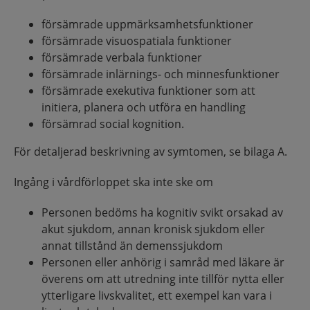
försämrade uppmärksamhetsfunktioner
försämrade visuospatiala funktioner
försämrade verbala funktioner
försämrade inlärnings- och minnesfunktioner
försämrade exekutiva funktioner som att
initiera, planera och utföra en handling
försämrad social kognition.
För detaljerad beskrivning av symtomen, se bilaga A.
Ingång i vårdförloppet ska inte ske om
Personen bedöms ha kognitiv svikt orsakad av
akut sjukdom, annan kronisk sjukdom eller
annat tillstånd än demenssjukdom
Personen eller anhörig i samråd med läkare är
överens om att utredning inte tillför nytta eller
ytterligare livskvalitet, ett exempel kan vara i