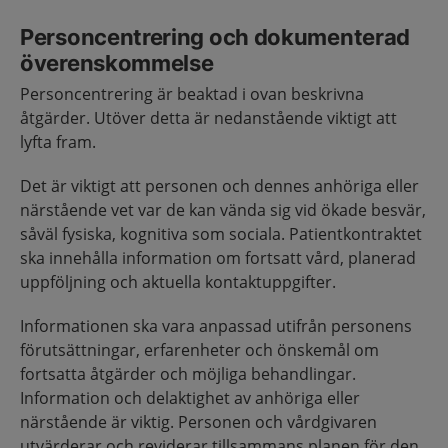
Personcentrering och dokumenterad
överenskommelse
Personcentrering är beaktad i ovan beskrivna
åtgärder. Utöver detta är nedanstående viktigt att
lyfta fram.
Det är viktigt att personen och dennes anhöriga eller
närstående vet var de kan vända sig vid ökade besvär,
såväl fysiska, kognitiva som sociala. Patientkontraktet
ska innehålla information om fortsatt vård, planerad
uppföljning och aktuella kontaktuppgifter.
Informationen ska vara anpassad utifrån personens
förutsättningar, erfarenheter och önskemål om
fortsatta åtgärder och möjliga behandlingar.
Information och delaktighet av anhöriga eller
närstående är viktig. Personen och vårdgivaren
utvärderar och reviderar tillsammans planen för den