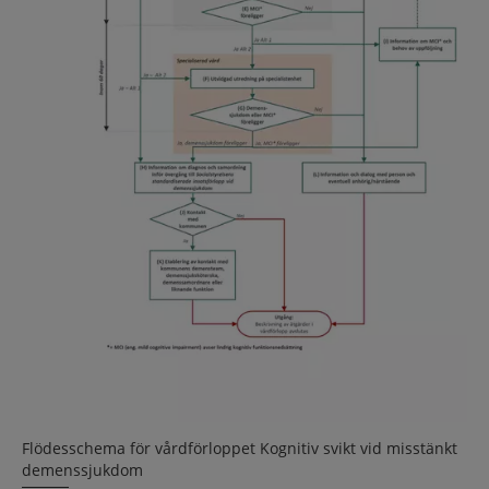
Flödesschema för vårdförloppet Kognitiv svikt vid misstänkt
demenssjukdom