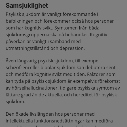
Samsjuklighet
Psykisk sjukdom är vanligt förekommande i
befolkningen och förekommer också hos personer
som har kognitiv svikt. Symtomen från båda
sjukdomsgrupperna ska då behandlas. Kognitiv
påverkan är vanligt i samband med
utmattningstillstånd och depression.
Även långvarig psykisk sjukdom, till exempel
schizofreni eller bipolär sjukdom kan debutera sent
och medföra kognitiv svikt med tiden. Faktorer som
kan tyda på psykisk sjukdom är exempelvis förekomst
av hörselhallucinationer, tidigare psykiska symtom av
lättare grad än de aktuella, och hereditet för psykisk
sjukdom.
Den ökade livslängden hos personer med
intellektuella funktionsnedsättningar kan medföra