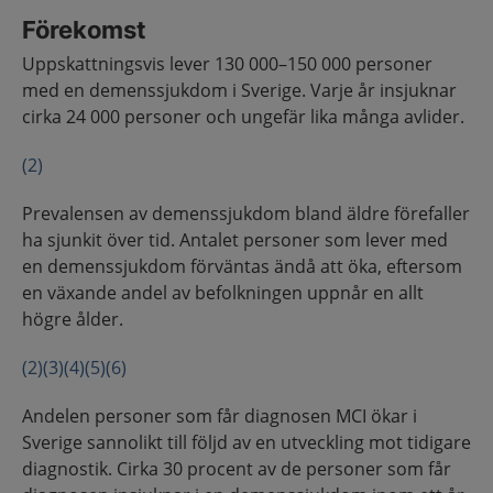
Förekomst
Uppskattningsvis lever 130 000–150 000 personer
med en demenssjukdom i Sverige. Varje år insjuknar
cirka 24 000 personer och ungefär lika många avlider.
(2)
Prevalensen av demenssjukdom bland äldre förefaller
ha sjunkit över tid. Antalet personer som lever med
en demenssjukdom förväntas ändå att öka, eftersom
en växande andel av befolkningen uppnår en allt
högre ålder.
(2)
(3)
(4)
(5)
(6)
Andelen personer som får diagnosen MCI ökar i
Sverige sannolikt till följd av en utveckling mot tidigare
diagnostik. Cirka 30 procent av de personer som får