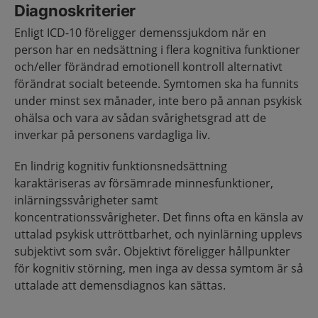
Diagnoskriterier
Enligt ICD-10 föreligger demenssjukdom när en
person har en nedsättning i flera kognitiva funktioner
och/eller förändrad emotionell kontroll alternativt
förändrat socialt beteende. Symtomen ska ha funnits
under minst sex månader, inte bero på annan psykisk
ohälsa och vara av sådan svårighetsgrad att de
inverkar på personens vardagliga liv.
En lindrig kognitiv funktionsnedsättning
karaktäriseras av försämrade minnesfunktioner,
inlärningssvårigheter samt
koncentrationssvårigheter. Det finns ofta en känsla av
uttalad psykisk uttröttbarhet, och nyinlärning upplevs
subjektivt som svår. Objektivt föreligger hållpunkter
för kognitiv störning, men inga av dessa symtom är så
uttalade att demensdiagnos kan sättas.