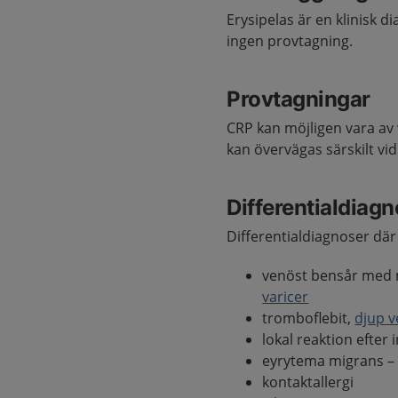
Erysipelas är en klinisk
ingen provtagning.
Provtagningar
CRP kan möjligen vara av 
kan övervägas särskilt vi
Differentialdiag
Differentialdiagnoser där 
venöst bensår med 
varicer
tromboflebit,
djup 
lokal reaktion efter 
eyrytema migrans 
kontaktallergi