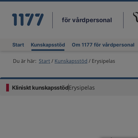
för vårdpersonal
Du
Start
Kunskapsstöd
Om 1177 för vårdpersonal
Du är här:
Start
Kunskapsstöd
Erysipelas
Erysipelas
Kliniskt kunskapsstöd