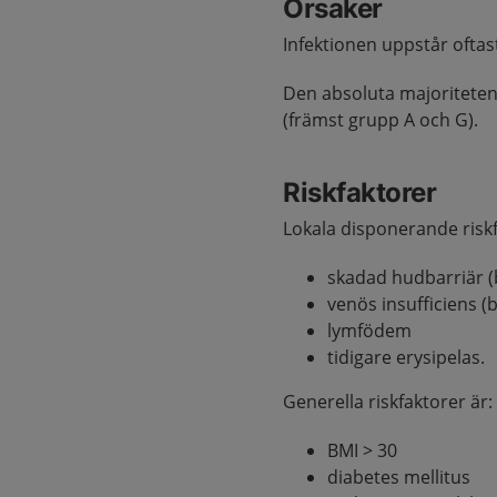
Orsaker
Infektionen uppstår oftas
Den absoluta majoriteten
(främst grupp A och G).
Riskfaktorer
Lokala disponerande risk
skadad hudbarriär (b
venös insufficiens (b
lymfödem
tidigare erysipelas.
Generella riskfaktorer är:
BMI > 30
diabetes mellitus