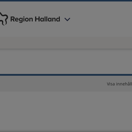
 har valt region
Halland
.
Visa innehåll