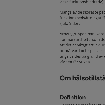
vissa funktionshindrade).
Många av de sköraste pa
funktionsnedsättningar f
sjukvården.
Arbetsgruppen har i vårdf
i primärvård, eftersom de
att det är viktigt att ink
primärvård och specialis
unga valdes på grund av e
vården för vuxna.
Om hälsotillst
Definition