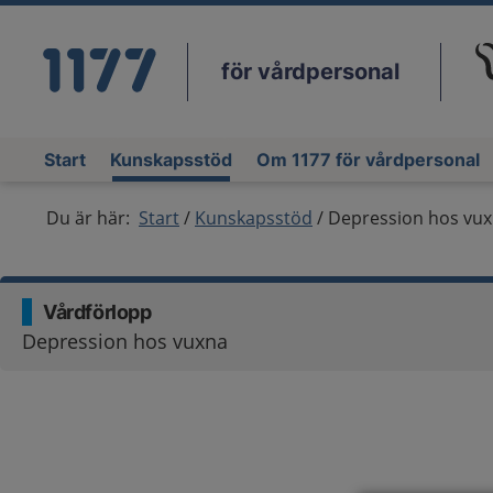
för vårdpersonal
Du
Start
Kunskapsstöd
Om 1177 för vårdpersonal
Du är här:
Start
Kunskapsstöd
Depression hos vu
Vårdförlopp
Depression hos vuxna