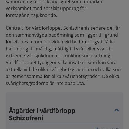
samordning och tillgänglighet som utmärker
verksamhet med särskilt uppdrag för
förstagånginsjuknande.
Centralt för vårdförloppet Schizofrenis senare del, är
den sammanvägda bedömning som ligger till grund
för ett beslut om individen vid bedömningstillfället
har lindrig till måttlig, måttlig till svår eller svår till
extremt svår sjukdom och funktionsnedsättning.
Vårdförloppet tydliggör vilka insatser som kan vara
aktuella vid de olika svårighetsgraderna och vilka som
är gemensamma för olika svårighetsgrader. De olika
svårighetsgraderna är inte absoluta.
Åtgärder i vårdförlopp
Schizofreni