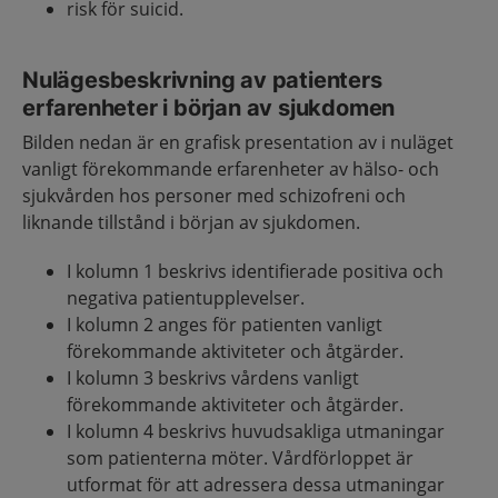
risk för suicid.
Nulägesbeskrivning av patienters
erfarenheter i början av sjukdomen
Bilden nedan är en grafisk presentation av i nuläget
vanligt förekommande erfarenheter av hälso- och
sjukvården hos personer med schizofreni och
liknande tillstånd i början av sjukdomen.
I kolumn 1 beskrivs identifierade positiva och
negativa patientupplevelser.
I kolumn 2 anges för patienten vanligt
förekommande aktiviteter och åtgärder.
I kolumn 3 beskrivs vårdens vanligt
förekommande aktiviteter och åtgärder.
I kolumn 4 beskrivs huvudsakliga utmaningar
som patienterna möter. Vårdförloppet är
utformat för att adressera dessa utmaningar