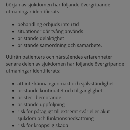
början av sjukdomen har följande övergripande
utmaningar identifierats:
behandling erbjuds inte i tid
situationer där tvång används
bristande delaktighet
bristande samordning och samarbete.
Utifrån patienters och närståendes erfarenheter i
senare delen av sjukdomen har följande övergripande
utmaningar identifierats:
att inte känna egenmakt och självständighet
bristande kontinuitet och tillgänglighet
brister i bemötande
bristande uppföljning
risk för påtagligt till extremt svår eller akut
sjukdom och funktionsnedsättning
risk för kroppslig skada