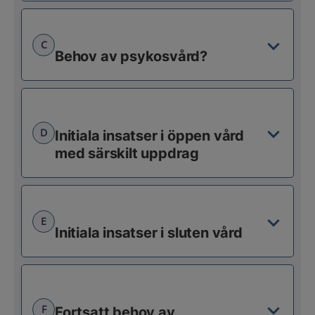
C
Behov av psykosvård?
D
Initiala insatser i öppen vård
med särskilt uppdrag
E
Initiala insatser i sluten vård
F
Fortsatt behov av