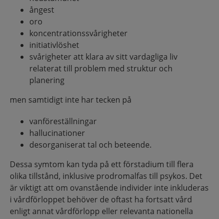
ångest
oro
koncentrationssvårigheter
initiativlöshet
svårigheter att klara av sitt vardagliga liv
relaterat till problem med struktur och
planering
men samtidigt inte har tecken på
vanföreställningar
hallucinationer
desorganiserat tal och beteende.
Dessa symtom kan tyda på ett förstadium till flera
olika tillstånd, inklusive prodromalfas till psykos. Det
är viktigt att om ovanstående individer inte inkluderas
i vårdförloppet behöver de oftast ha fortsatt vård
enligt annat vårdförlopp eller relevanta nationella