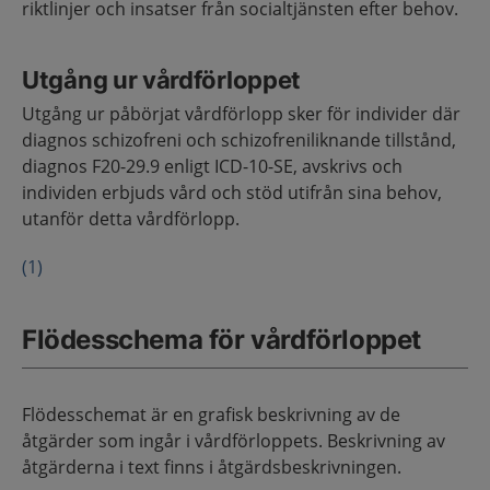
riktlinjer och insatser från socialtjänsten efter behov.
Utgång ur vårdförloppet
Utgång ur påbörjat vårdförlopp sker för individer där
diagnos schizofreni och schizofreniliknande tillstånd,
diagnos F20-29.9 enligt ICD-10-SE, avskrivs och
individen erbjuds vård och stöd utifrån sina behov,
utanför detta vårdförlopp.
(1)
Flödesschema för vårdförloppet
Flödesschemat är en grafisk beskrivning av de
åtgärder som ingår i vårdförloppets. Beskrivning av
åtgärderna i text finns i åtgärdsbeskrivningen.