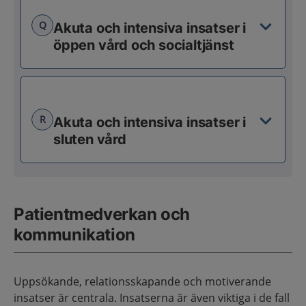
Q
Akuta och intensiva insatser i
öppen vård och socialtjänst
R
Akuta och intensiva insatser i
sluten vård
Patientmedverkan och
kommunikation
Uppsökande, relationsskapande och motiverande
insatser är centrala. Insatserna är även viktiga i de fall