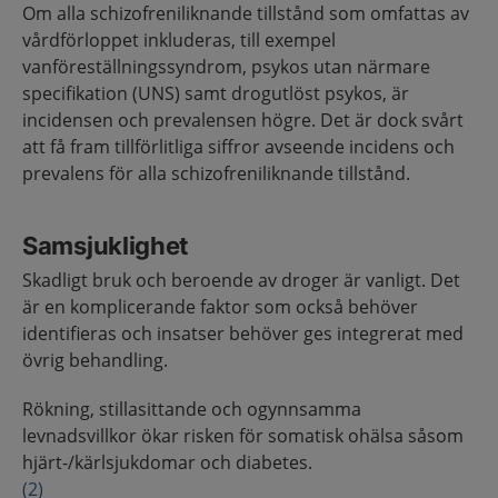
Om alla schizofreniliknande tillstånd som omfattas av
vårdförloppet inkluderas, till exempel
vanföreställningssyndrom, psykos utan närmare
specifikation (UNS) samt drogutlöst psykos, är
incidensen och prevalensen högre. Det är dock svårt
att få fram tillförlitliga siffror avseende incidens och
prevalens för alla schizofreniliknande tillstånd.
Samsjuklighet
Skadligt bruk och beroende av droger är vanligt. Det
är en komplicerande faktor som också behöver
identifieras och insatser behöver ges integrerat med
övrig behandling.
Rökning, stillasittande och ogynnsamma
levnadsvillkor ökar risken för somatisk ohälsa såsom
hjärt-/kärlsjukdomar och diabetes.
(2)