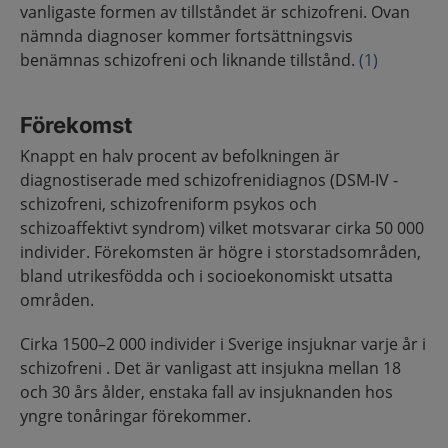
vanligaste formen av tillståndet är schizofreni. Ovan
nämnda diagnoser kommer fortsättningsvis
benämnas schizofreni och liknande tillstånd.
(1)
Förekomst
Knappt en halv procent av befolkningen är
diagnostiserade med schizofrenidiagnos (DSM-IV -
schizofreni, schizofreniform psykos och
schizoaffektivt syndrom) vilket motsvarar cirka 50 000
individer. Förekomsten är högre i storstadsområden,
bland utrikesfödda och i socioekonomiskt utsatta
områden.
Cirka 1500–2 000 individer i Sverige insjuknar varje år i
schizofreni . Det är vanligast att insjukna mellan 18
och 30 års ålder, enstaka fall av insjuknanden hos
yngre tonåringar förekommer.