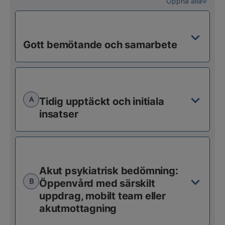
Öppna alla
Gott bemötande och samarbete
A
Tidig upptäckt och initiala
insatser
Akut psykiatrisk bedömning:
B
Öppenvård med särskilt
uppdrag, mobilt team eller
akutmottagning