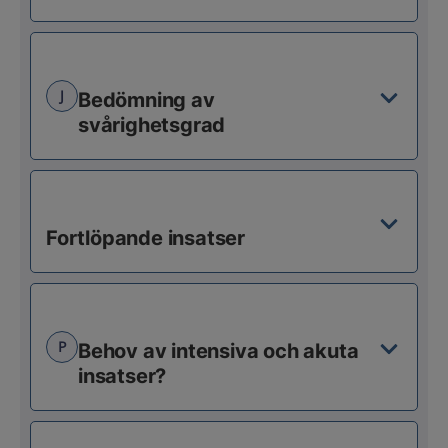
J
Bedömning av
svårighetsgrad
Fortlöpande insatser
P
Behov av intensiva och akuta
insatser?