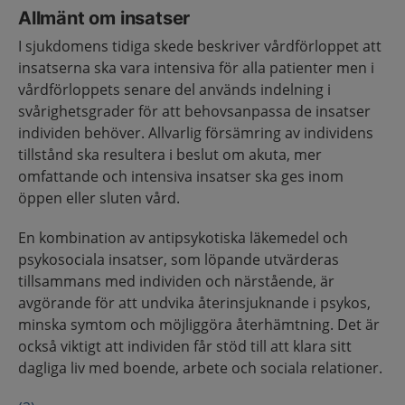
Allmänt om insatser
I sjukdomens tidiga skede beskriver vårdförloppet att
insatserna ska vara intensiva för alla patienter men i
vårdförloppets senare del används indelning i
svårighetsgrader för att behovsanpassa de insatser
individen behöver. Allvarlig försämring av individens
tillstånd ska resultera i beslut om akuta, mer
omfattande och intensiva insatser ska ges inom
öppen eller sluten vård.
En kombination av antipsykotiska läkemedel och
psykosociala insatser, som löpande utvärderas
tillsammans med individen och närstående, är
avgörande för att undvika återinsjuknande i psykos,
minska symtom och möjliggöra återhämtning. Det är
också viktigt att individen får stöd till att klara sitt
dagliga liv med boende, arbete och sociala relationer.