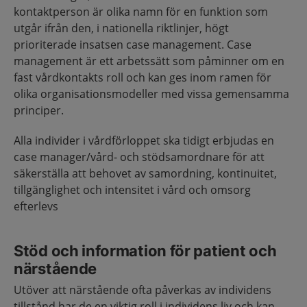
kontaktperson är olika namn för en funktion som
utgår ifrån den, i nationella riktlinjer, högt
prioriterade insatsen case management. Case
management är ett arbetssätt som påminner om en
fast vårdkontakts roll och kan ges inom ramen för
olika organisationsmodeller med vissa gemensamma
principer.
Alla individer i vårdförloppet ska tidigt erbjudas en
case manager/vård- och stödsamordnare för att
säkerställa att behovet av samordning, kontinuitet,
tillgänglighet och intensitet i vård och omsorg
efterlevs
Stöd och information för patient och
närstående
Utöver att närstående ofta påverkas av individens
tillstånd har de en viktig roll i individens liv och kan