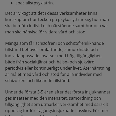
specialistpsykiatrin.
Det är viktigt att det i dessa verksamheter finns
kunskap om hur tecken på psykos yttrar sig, hur man
ska bemöta individ och närstående samt hur och var
man ska hänvisa för vidare vård och stöd.
Många som får schizofreni och schizofreniliknande
tillstånd behöver omfattande, samordnade och
individanpassade insatser med hög tillgänglighet,
både från socialtjänst och hälso- och sjukvård,
periodvis eller kontinuerligt under livet. Återhämtning
är målet med vård och stöd för alla individer med
schizofreni och liknande tillstånd.
Under de första 3-5 åren efter det första insjuknandet
ges insatser med den intensitet, samordning och
tillgänglighet som utmärker verksamhet med särskilt
uppdrag för förstagångsinsjuknade i psykos. För mer