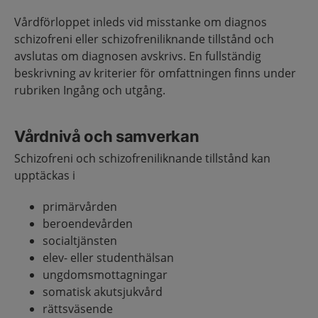
Vårdförloppet inleds vid misstanke om diagnos
schizofreni eller schizofreniliknande tillstånd och
avslutas om diagnosen avskrivs. En fullständig
beskrivning av kriterier för omfattningen finns under
rubriken Ingång och utgång.
Vårdnivå och samverkan
Schizofreni och schizofreniliknande tillstånd kan
upptäckas i
primärvården
beroendevården
socialtjänsten
elev- eller studenthälsan
ungdomsmottagningar
somatisk akutsjukvård
rättsväsende