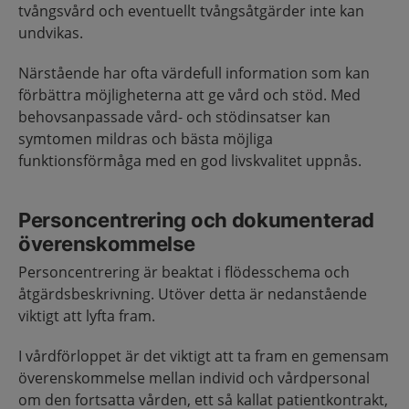
tvångsvård och eventuellt tvångsåtgärder inte kan
undvikas.
Närstående har ofta värdefull information som kan
förbättra möjligheterna att ge vård och stöd. Med
behovsanpassade vård- och stödinsatser kan
symtomen mildras och bästa möjliga
funktionsförmåga med en god livskvalitet uppnås.
Personcentrering och dokumenterad
överenskommelse
Personcentrering är beaktat i flödesschema och
åtgärdsbeskrivning. Utöver detta är nedanstående
viktigt att lyfta fram.
I vårdförloppet är det viktigt att ta fram en gemensam
överenskommelse mellan individ och vårdpersonal
om den fortsatta vården, ett så kallat patientkontrakt,