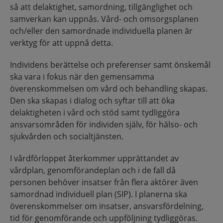
så att delaktighet, samordning, tillgänglighet och
samverkan kan uppnås. Vård- och omsorgsplanen
och/eller den samordnade individuella planen är
verktyg för att uppnå detta.
Individens berättelse och preferenser samt önskemål
ska vara i fokus när den gemensamma
överenskommelsen om vård och behandling skapas.
Den ska skapas i dialog och syftar till att öka
delaktigheten i vård och stöd samt tydliggöra
ansvarsområden för individen själv, för hälso- och
sjukvården och socialtjänsten.
I vårdförloppet återkommer upprättandet av
vårdplan, genomförandeplan och i de fall då
personen behöver insatser från flera aktörer även
samordnad individuell plan (SIP). I planerna ska
överenskommelser om insatser, ansvarsfördelning,
tid för genomförande och uppföljning tydliggöras.