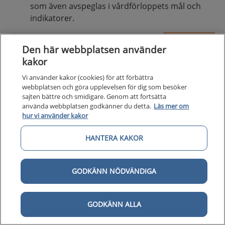
som även avspeglas i vårdförloppets mål och
indikatorer.
Den här webbplatsen använder
kakor
Vi använder kakor (cookies) för att förbättra
webbplatsen och göra upplevelsen för dig som besöker
sajten bättre och smidigare. Genom att fortsätta
använda webbplatsen godkänner du detta.
Läs mer om
hur vi använder kakor
HANTERA KAKOR
GODKÄNN NÖDVÄNDIGA
GODKÄNN ALLA