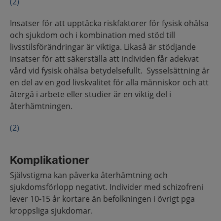
(2)
Insatser för att upptäcka riskfaktorer för fysisk ohälsa
och sjukdom och i kombination med stöd till
livsstilsförändringar är viktiga. Likaså är stödjande
insatser för att säkerställa att individen får adekvat
vård vid fysisk ohälsa betydelsefullt. Sysselsättning är
en del av en god livskvalitet för alla människor och att
återgå i arbete eller studier är en viktig del i
återhämtningen.
(2)
Komplikationer
Självstigma kan påverka återhämtning och
sjukdomsförlopp negativt. Individer med schizofreni
lever 10-15 år kortare än befolkningen i övrigt pga
kroppsliga sjukdomar.