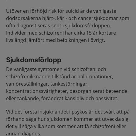
Utöver en förhöjd risk för suicid är de vanligaste
dödsorsakerna hjärt-, kärl- och cancersjukdomar som
ofta diagnostiseras sent i sjukdomsförloppen.
Individer med schizofreni har cirka 15 år kortare
livslängd jämfört med befolkningen i övrigt.
Sjukdomsförlopp
De vanligaste symtomen vid schizofreni och
schizofreniliknande tillstånd är hallucinationer,
vanföreställningar, tankestörningar,
koncentrationssvårigheter, desorganiserat beteende
eller tänkande, förändrat känsloliv och passivitet.
Vid det första insjuknandet i psykos är det svårt att på
förhand säga hur sjukdomen kommer att utveckla sig,
det vill säga vilka som kommer att få schizofreni eller
annan diagnos.