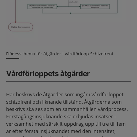
Flödesschema för åtgärder i vårdförlopp Schizofreni
Vårdförloppets åtgärder
Här beskrivs de åtgärder som ingår i vårdförloppet
schizofreni och liknande tillstånd. Åtgärderna som
beskrivs ska ses som en sammanhållen vårdprocess.
Förstagångsinsjuknande ska erbjudas insatser i
verksamhet med särskilt uppdrag upp till tre till fem
år efter första insjuknandet med den intensitet,