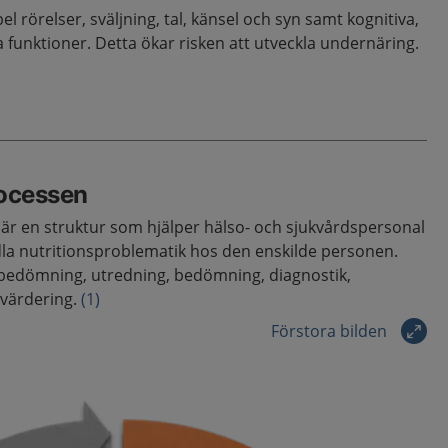
el rörelser, sväljning, tal, känsel och syn samt kognitiva,
 funktioner. Detta ökar risken att utveckla undernäring.
rocessen
är en struktur som hjälper hälso- och sjukvårdspersonal
la nutritionsproblematik hos den enskilde personen.
kbedömning, utredning, bedömning, diagnostik,
tvärdering.
(1)
Förstora bilden