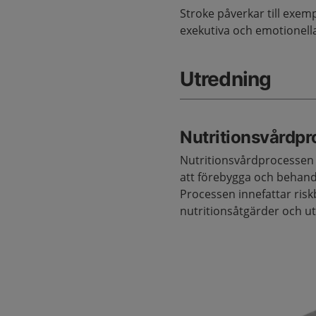
Stroke påverkar till exemp
exekutiva och emotionella
Utredning
Nutritionsvårdp
Nutritionsvårdprocessen 
att förebygga och behand
Processen innefattar ris
nutritionsåtgärder och u