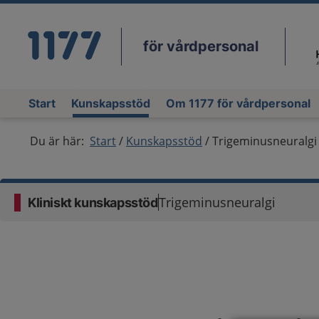
för vårdpersonal
Du
Start
Kunskapsstöd
Om 1177 för vårdpersonal
Du är här:
Start
Kunskapsstöd
Trigeminusneuralgi
Trigeminusneuralgi
Kliniskt kunskapsstöd