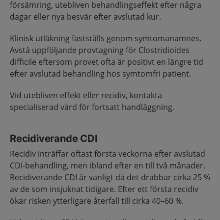
försämring, utebliven behandlingseffekt efter några
dagar eller nya besvär efter avslutad kur.
Klinisk utläkning fastställs genom symtomanamnes.
Avstå uppföljande provtagning för Clostridioides
difficile eftersom provet ofta är positivt en längre tid
efter avslutad behandling hos symtomfri patient.
Vid utebliven effekt eller recidiv, kontakta
specialiserad vård för fortsatt handläggning.
Recidiverande CDI
Recidiv inträffar oftast första veckorna efter avslutad
CDI-behandling, men ibland efter en till två månader.
Recidiverande CDI är vanligt då det drabbar cirka 25 %
av de som insjuknat tidigare. Efter ett första recidiv
ökar risken ytterligare återfall till cirka 40–60 %.