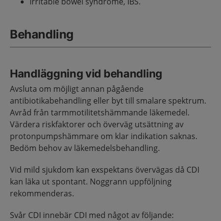
irritable bowel syndrome, IBS.
Behandling
Handläggning vid behandling
Avsluta om möjligt annan pågående
antibiotikabehandling eller byt till smalare spektrum.
Avråd från tarmmotilitetshämmande läkemedel.
Värdera riskfaktorer och överväg utsättning av
protonpumpshämmare om klar indikation saknas.
Bedöm behov av läkemedelsbehandling.
Vid mild sjukdom kan exspektans övervägas då CDI
kan läka ut spontant. Noggrann uppföljning
rekommenderas.
Svår CDI innebär CDI med något av följande: