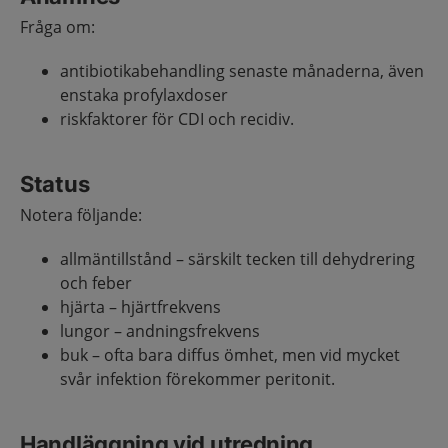
Fråga om:
antibiotikabehandling senaste månaderna, även
enstaka profylaxdoser
riskfaktorer för CDI och recidiv.
Status
Notera följande:
allmäntillstånd – särskilt tecken till dehydrering
och feber
hjärta – hjärtfrekvens
lungor – andningsfrekvens
buk – ofta bara diffus ömhet, men vid mycket
svår infektion förekommer peritonit.
Handläggning vid utredning