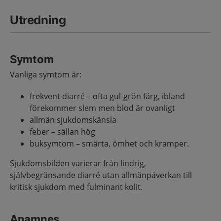
Utredning
Symtom
Vanliga symtom är:
frekvent diarré – ofta gul-grön färg, ibland
förekommer slem men blod är ovanligt
allmän sjukdomskänsla
feber – sällan hög
buksymtom – smärta, ömhet och kramper.
Sjukdomsbilden varierar från lindrig,
självbegränsande diarré utan allmänpåverkan till
kritisk sjukdom med fulminant kolit.
Anamnes