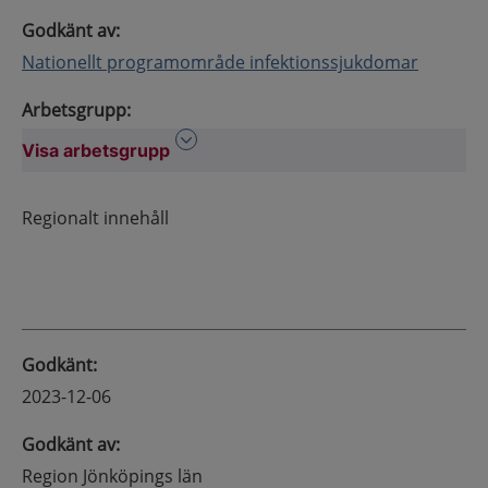
Godkänt av
:
Nationellt programområde infektionssjukdomar
Arbetsgrupp
:
Visa arbetsgrupp
Visa arbetsgrupp
Regionalt innehåll
Godkänt
:
2023-12-06
Godkänt av
:
Region Jönköpings län