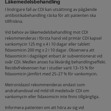
Läkemedelsbehandling
I lindrigare fall av CDI kan utsättning av pågående
antibiotikabehandling räcka för att patienten ska
tillfriskna.
Vid behov av läkemedelsbehandling mot CDI
rekommenderas i första hand vid primär CDI kapsel
vankomycin 125 mg x 4 i 10 dagar eller tablett
fidaxomicin 200 mg x 2 i 10 dagar. Observera att
fidaxomicin i dagsläget enbart är subventionerat vid
svår CDI. Medlen anses ha likvärdig behandlingseffekt.
Recidivfrekvensen har i studier varit 13–15 % för
fidaxomicin jämfört med 25–27 % för vankomycin.
Metronidazol rekommenderas endast som
andrahandsval vid mild till medelsvår CDI om
vankomycin eller fidaxomicin inte finns tillgängliga.
Informera patienten om att höra av sig vid