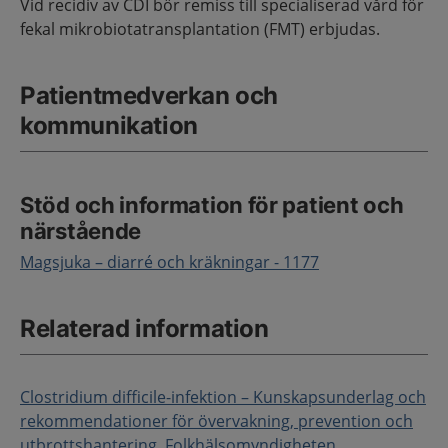
Vid recidiv av CDI bör remiss till specialiserad vård för
fekal mikrobiotatransplantation (FMT) erbjudas.
Patientmedverkan och
kommunikation
Stöd och information för patient och
närstående
Magsjuka – diarré och kräkningar - 1177
Relaterad information
Clostridium difficile-infektion – Kunskapsunderlag och
rekommendationer för övervakning, prevention och
utbrottshantering, Folkhälsomyndigheten