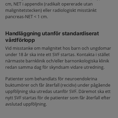
cm, NET i appendix (radikalt opererade utan
malignitetstecken) eller radiologiskt misstänkt
pancreas-NET < 1 cm.
Handläggning utanför standardiserat
vårdförlopp
Vid misstanke om malignitet hos barn och ungdomar
under 18 år ska inte ett SVF startas. Kontakta i stället
närmaste barnklinik och/eller barnonkologiska klinik
redan samma dag för skyndsam vidare utredning.
Patienter som behandlats för neuroendokrina
buktumörer och får återfall (recidiv) under pågående
uppföljning ska utredas utanför SVF. Däremot ska ett
nytt SVF startas för de patienter som får återfall efter
avslutad uppföljning.