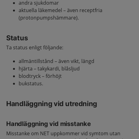
andra sjukdomar
aktuella läkemedel – även receptfria
(protonpumpshämmare).
Status
Ta status enligt följande:
allmäntillstånd – även vikt, längd
hjärta – takykardi, blåsljud
blodtryck – förhöjt
bukstatus.
Handläggning vid utredning
Handläggning vid misstanke
Misstanke om NET uppkommer vid symtom utan