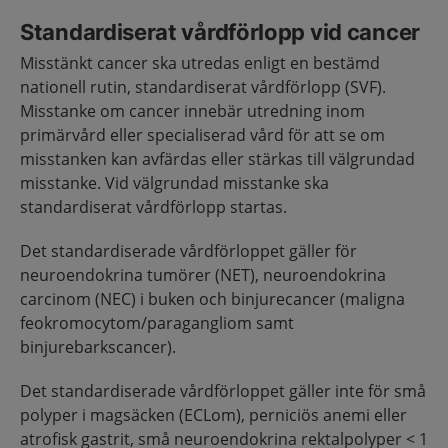
Standardiserat vårdförlopp vid cancer
Misstänkt cancer ska utredas enligt en bestämd
nationell rutin, standardiserat vårdförlopp (SVF).
Misstanke om cancer innebär utredning inom
primärvård eller specialiserad vård för att se om
misstanken kan avfärdas eller stärkas till välgrundad
misstanke. Vid välgrundad misstanke ska
standardiserat vårdförlopp startas.
Det standardiserade vårdförloppet gäller för
neuroendokrina tumörer (NET), neuroendokrina
carcinom (NEC) i buken och binjurecancer (maligna
feokromocytom/paragangliom samt
binjurebarkscancer).
Det standardiserade vårdförloppet gäller inte för små
polyper i magsäcken (ECLom), perniciös anemi eller
atrofisk gastrit, små neuroendokrina rektalpolyper < 1