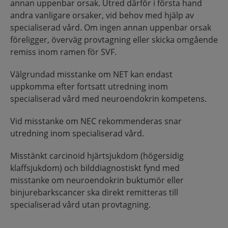
annan uppenbar orsak. Utred därför i första hand
andra vanligare orsaker, vid behov med hjälp av
specialiserad vård. Om ingen annan uppenbar orsak
föreligger, överväg provtagning eller skicka omgående
remiss inom ramen för SVF.
Välgrundad misstanke om NET kan endast
uppkomma efter fortsatt utredning inom
specialiserad vård med neuroendokrin kompetens.
Vid misstanke om NEC rekommenderas snar
utredning inom specialiserad vård.
Misstänkt carcinoid hjärtsjukdom (högersidig
klaffsjukdom) och bilddiagnostiskt fynd med
misstanke om neuroendokrin buktumör eller
binjurebarkscancer ska direkt remitteras till
specialiserad vård utan provtagning.