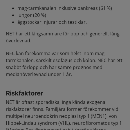
mag-tarmkanalen inklusive pankreas (61 %)
lungor (20 %)
äggstockar, njurar och testiklar.
NET har ett långsammare förlopp och generellt lång
överlevnad.
NEC kan förekomma var som helst inom mag-
tarmkanalen, särskilt esofagus och kolon. NEC har ett
snabbt förlopp och har sämre prognos med
medianöverlevnad under 1 år.
Riskfaktorer
NET är oftast sporadiska, inga kända exogena
riskfaktorer finns. Familjära former förekommer vid
multipel neuroendokrin neoplasi typ 1 (MEN1), von
Hippel-Lindau syndrom (VHL), neurofibromatos typ 1