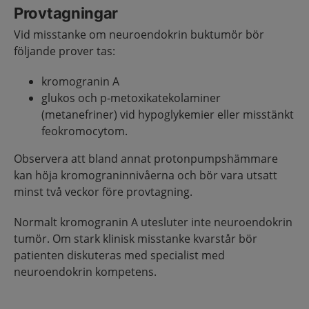
Provtagningar
Vid misstanke om neuroendokrin buktumör bör
följande prover tas:
kromogranin A
glukos och p-metoxikatekolaminer
(metanefriner) vid hypoglykemier eller misstänkt
feokromocytom.
Observera att bland annat protonpumpshämmare
kan höja kromograninnivåerna och bör vara utsatt
minst två veckor före provtagning.
Normalt kromogranin A utesluter inte neuroendokrin
tumör. Om stark klinisk misstanke kvarstår bör
patienten diskuteras med specialist med
neuroendokrin kompetens.