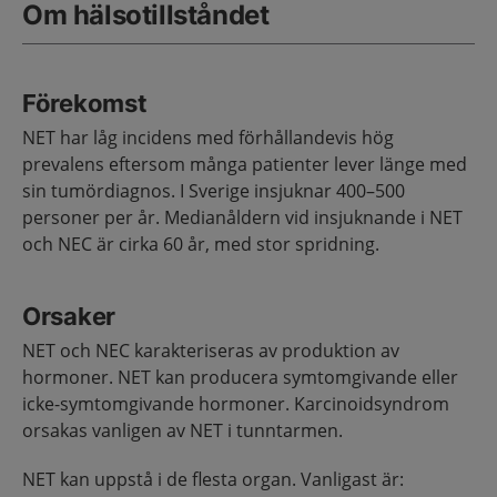
Om hälsotillståndet
Förekomst
NET har låg incidens med förhållandevis hög
prevalens eftersom många patienter lever länge med
sin tumördiagnos. I Sverige insjuknar 400–500
personer per år. Medianåldern vid insjuknande i NET
och NEC är cirka 60 år, med stor spridning.
Orsaker
NET och NEC karakteriseras av produktion av
hormoner. NET kan producera symtomgivande eller
icke-symtomgivande hormoner. Karcinoidsyndrom
orsakas vanligen av NET i tunntarmen.
NET kan uppstå i de flesta organ. Vanligast är: