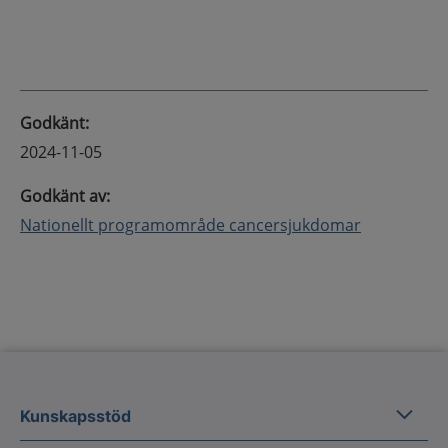
Godkänt
:
2024-11-05
Godkänt av
:
Nationellt programområde cancersjukdomar
Kunska
Kunskapsstöd