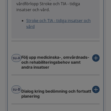
vårdförlopp Stroke och TIA - tidiga
insatser och vård.
Stroke och TIA - tidiga insatser och
vård
Följ upp medicinska-, omvårdnads-
su-A
och rehabiliteringsbehov samt
andra insatser
su-B
Dialog kring bedömning och fortsatt
planering