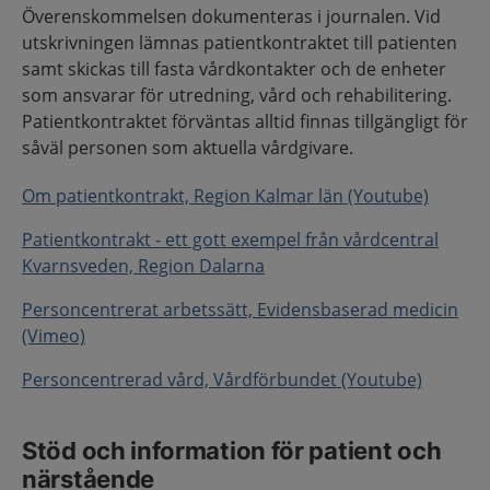
Överenskommelsen dokumenteras i journalen. Vid
utskrivningen lämnas patientkontraktet till patienten
samt skickas till fasta vårdkontakter och de enheter
som ansvarar för utredning, vård och rehabilitering.
Patientkontraktet förväntas alltid finnas tillgängligt för
såväl personen som aktuella vårdgivare.
Om patientkontrakt, Region Kalmar län (Youtube)
Patientkontrakt - ett gott exempel från vårdcentral
Kvarnsveden, Region Dalarna
Personcentrerat arbetssätt, Evidensbaserad medicin
(Vimeo)
Personcentrerad vård, Vårdförbundet (Youtube)
Stöd och information för patient och
närstående