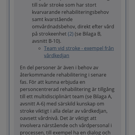
till svår stroke som har stort
kvarvarande rehabiliteringsbehov
samt kvarstående
omvårdnadsbehov, direkt efter vård
på strokeenhet
(2)
(se Bilaga B,
avsnitt B-10).
Team vid stroke - exempel från
vårdkedjan
En del personer är även i behov av
återkommande rehabilitering i senare
fas. För att kunna erbjuda en
personcentrerad rehabilitering är tillgång
till ett multidisciplinärt team (se Bilaga A,
avsnitt A-6) med särskild kunskap om
stroke viktigt i alla delar av vårdkedjan,
oavsett vårdnivå. Det är viktigt att
involvera närstående och vårdpersonal i
processen, till exempel ha en dialog och