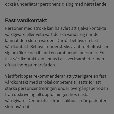
också underlättar personens dialog med närstående.
Fast vårdkontakt
Personer med stroke kan ha svårt att själva kontakta
vårdgivare eller veta vart de ska vända sig när de
lämnat den slutna vården. Därför behövs en fast
vårdkontakt. Behovet understryks av att det oftast rör
sig om äldre och ibland ensamboende personer. En
fast vårdkontakt kan finnas i alla verksamheter men
oftast inom primärvården.
Vårdförloppet rekommenderar att ytterligare en fast
vårdkontakt med strokekompetens tillsätts för att
stärka personcentreringen under övergångsperioden
från utskrivning till uppföljningen hos nästa
vårdgivare. Denne utses från sjukhuset där patienten
slutenvårdats.