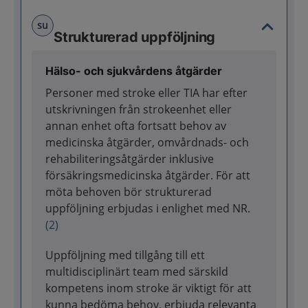
su
Strukturerad uppföljning
Hälso- och sjukvårdens åtgärder
Personer med stroke eller TIA har efter
utskrivningen från strokeenhet eller
annan enhet ofta fortsatt behov av
medicinska åtgärder, omvårdnads- och
rehabiliteringsåtgärder inklusive
försäkringsmedicinska åtgärder. För att
möta behoven bör strukturerad
uppföljning erbjudas i enlighet med NR.
(2)
Uppföljning med tillgång till ett
multidisciplinärt team med särskild
kompetens inom stroke är viktigt för att
kunna bedöma behov, erbjuda relevanta