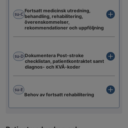
Fortsatt medicinsk utredning,
su-C
behandling, rehabilitering,
överenskommelser,
rekommendationer och uppföljning
Dokumentera Post-stroke
su-D
checklistan, patientkontraktet samt
diagnos- och KVÅ-koder
su-E
Behov av fortsatt rehabilitering