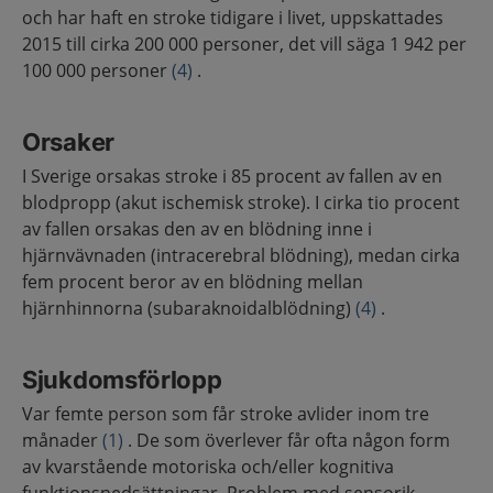
och har haft en stroke tidigare i livet, uppskattades
2015 till cirka 200 000 personer, det vill säga 1 942 per
100 000 personer
(4)
.
Orsaker
I Sverige orsakas stroke i 85 procent av fallen av en
blodpropp (akut ischemisk stroke). I cirka tio procent
av fallen orsakas den av en blödning inne i
hjärnvävnaden (intracerebral blödning), medan cirka
fem procent beror av en blödning mellan
hjärnhinnorna (subaraknoidalblödning)
(4)
.
Sjukdomsförlopp
Var femte person som får stroke avlider inom tre
månader
(1)
. De som överlever får ofta någon form
av kvarstående motoriska och/eller kognitiva