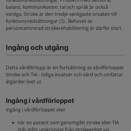
funktionsnedsättningar. Problem med sensorik,
balans, kommunikation, tal och språk är också
vanliga. Stroke är den tredje vanligaste orsaken till
funktionsnedsättningar
(3)
. Behovet av
personcentrerad strokerehabilitering är därför stort.
Ingång och utgång
Detta vårdförlopp är en fortsättning av vårdförloppet
Stroke och TIA - tidiga insatser och vård och omfattar
åtgärder livet ut.
Ingång i vårdförloppet
Ingång i vårdförloppet sker
när en patient som genomgått stroke eller TIA
står inför utskrivning från strokeenhet via