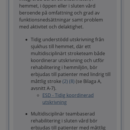
hemmet, i öppen eller i sluten vård
beroende på omfattning och grad av
funktionsnedsättningar samt problem
med aktivitet och delaktighet.
Tidig understödd utskrivning från
sjukhus till hemmet, där ett
multidisciplinärt stroketeam både
koordinerar utskrivning och utför
rehabilitering i hemmiljön, bör
erbjudas till patienter med lindrig till
måttlig stroke
(2)
(8)
(se Bilaga A,
avsnitt A-7).
ESD - Tidig koordinerad
utskrivning
Multidisciplinär teambaserad
rehabilitering i sluten vård bör
erbjudas till patienter med måttlig