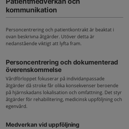
Patientmedverkan och
kommunikation
Personcentrering och patientkontrakt är beaktat i
ovan beskrivna åtgärder. Utöver detta är
nedanstående viktigt att lyfta fram.
Personcentrering och dokumenterad
överenskommelse
Vårdförloppet fokuserar på individanpassade
åtgärder då stroke får olika konsekvenser beroende
på hjärnskadans lokalisation och omfattning. Det styr
åtgärder för rehabilitering, medicinsk uppföljning och
egenvård.
Medverkan vid uppföljning