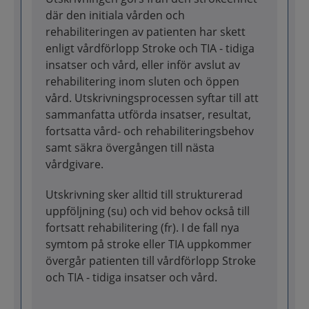
där den initiala vården och
rehabiliteringen av patienten har skett
enligt vårdförlopp Stroke och TIA - tidiga
insatser och vård, eller inför avslut av
rehabilitering inom sluten och öppen
vård. Utskrivningsprocessen syftar till att
sammanfatta utförda insatser, resultat,
fortsatta vård- och rehabiliteringsbehov
samt säkra övergången till nästa
vårdgivare.
Utskrivning sker alltid till strukturerad
uppföljning (su) och vid behov också till
fortsatt rehabilitering (fr). I de fall nya
symtom på stroke eller TIA uppkommer
övergår patienten till vårdförlopp Stroke
och TIA - tidiga insatser och vård.