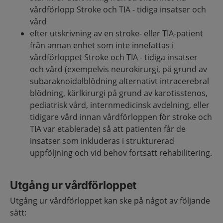
vårdförlopp Stroke och TIA - tidiga insatser och
vård
efter utskrivning av en stroke- eller TIA-patient
från annan enhet som inte innefattas i
vårdförloppet Stroke och TIA - tidiga insatser
och vård (exempelvis neurokirurgi, på grund av
subaraknoidalblödning alternativt intracerebral
blödning, kärlkirurgi på grund av karotisstenos,
pediatrisk vård, internmedicinsk avdelning, eller
tidigare vård innan vårdförloppen för stroke och
TIA var etablerade) så att patienten får de
insatser som inkluderas i strukturerad
uppföljning och vid behov fortsatt rehabilitering.
Utgång ur vårdförloppet
Utgång ur vårdförloppet kan ske på något av följande
sätt: