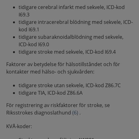
tidigare cerebral infarkt med sekvele, ICD-kod
I69.3
tidigare intracerebral blödning med sekvele, ICD-
kod I69.1
tidigare subaraknoidalblödning med sekvele,
ICD-kod I69.0
tidigare stroke med sekvele, ICD-kod I69.4
Faktorer av betydelse för hälsotillståndet och för
kontakter med hälso- och sjukvården:
tidigare stroke utan sekvele, ICD-kod Z86.7C
tidigare TIA, ICD-kod Z86.6A
För registrering av riskfaktorer för stroke, se
Riksstrokes diagnoslathund
(6)
.
KVÅ-koder: