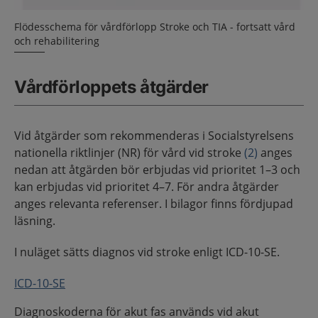
Flödesschema för vårdförlopp Stroke och TIA - fortsatt vård
och rehabilitering
Vårdförloppets åtgärder
Vid åtgärder som rekommenderas i Socialstyrelsens
nationella riktlinjer (NR) för vård vid stroke
(2)
anges
nedan att åtgärden bör erbjudas vid prioritet 1–3 och
kan erbjudas vid prioritet 4–7. För andra åtgärder
anges relevanta referenser. I bilagor finns fördjupad
läsning.
I nuläget sätts diagnos vid stroke enligt ICD-10-SE.
ICD-10-SE
Diagnoskoderna för akut fas används vid akut