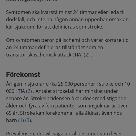
Symtomen ska kvarstå minst 24 timmar eller leda till
dödsfall, och inte ha någon annan uppenbar orsak än
kärlsjukdom, för att definieras som stroke.
Om symtomen beror på ischemi och varar kortare tid
än 24 timmar definieras tillståndet som en
transitorisk ischemisk attack (TIA)
(2)
.
Förekomst
Årligen insjuknar cirka 25 000 personer i stroke och 10
000 i TIA
(2)
. Antalet strokefall har minskat under
senare år. Strokeincidensen ökar dock med stigande
ålder och fyra av fem patienter som insjuknar är över
65 år. Stroke kan förekomma i alla åldrar, även hos
barn
(1)
(3)
.
Prevalensen, det vill säga antal personer som lever