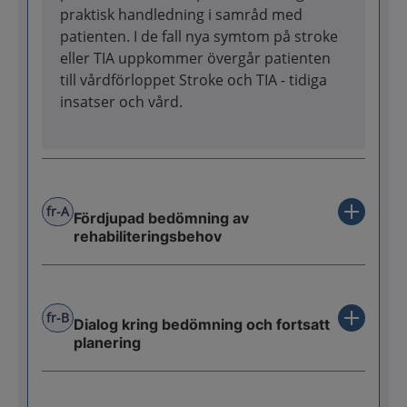
praktisk handledning i samråd med
patienten. I de fall nya symtom på stroke
eller TIA uppkommer övergår patienten
till vårdförloppet Stroke och TIA - tidiga
insatser och vård.
fr-A
Fördjupad bedömning av
rehabiliteringsbehov
fr-B
Dialog kring bedömning och fortsatt
planering