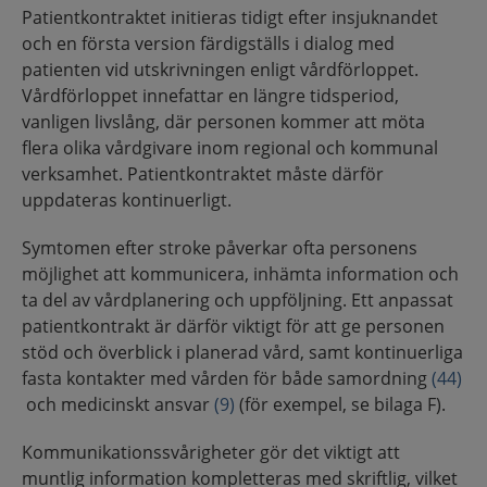
Patientkontraktet initieras tidigt efter insjuknandet
och en första version färdigställs i dialog med
patienten vid utskrivningen enligt vårdförloppet.
Vårdförloppet innefattar en längre tidsperiod,
vanligen livslång, där personen kommer att möta
flera olika vårdgivare inom regional och kommunal
verksamhet. Patientkontraktet måste därför
uppdateras kontinuerligt.
Symtomen efter stroke påverkar ofta personens
möjlighet att kommunicera, inhämta information och
ta del av vårdplanering och uppföljning. Ett anpassat
patientkontrakt är därför viktigt för att ge personen
stöd och överblick i planerad vård, samt kontinuerliga
fasta kontakter med vården för både samordning
(44)
och medicinskt ansvar
(9)
(för exempel, se bilaga F).
Kommunikationssvårigheter gör det viktigt att
muntlig information kompletteras med skriftlig, vilket