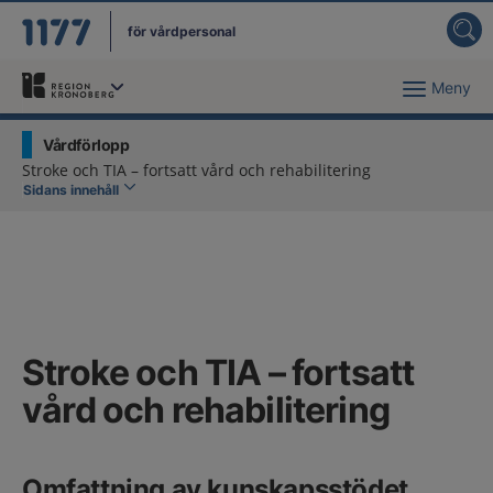
för vårdpersonal
Meny
Du har valt region
Kronoberg
.
Vårdförlopp
Stroke och TIA – fortsatt vård och rehabilitering
Sidans innehåll
Stroke och TIA – fortsatt
vård och rehabilitering
Omfattning av kunskapsstödet