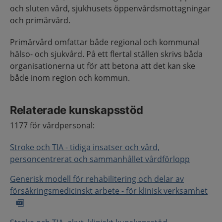
och sluten vård, sjukhusets öppenvårdsmottagningar
och primärvård.
Primärvård omfattar både regional och kommunal
hälso- och sjukvård. På ett flertal ställen skrivs båda
organisationerna ut för att betona att det kan ske
både inom region och kommun.
Relaterade kunskapsstöd
1177 för vårdpersonal:
Stroke och TIA - tidiga insatser och vård,
personcentrerat och sammanhållet vårdförlopp
Generisk modell för rehabilitering och delar av
försäkringsmedicinskt arbete - för klinisk verksamhet