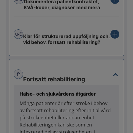
Dokumentera patientkontraktet,
KVÅ-koder, diagnoser med mera
u-E
Klar för strukturerad uppföljning och,
vid behov, fortsatt rehabilitering?
fr
Fortsatt rehabilitering
Hälso- och sjukvårdens åtgärder
Många patienter är efter stroke i behov
av fortsatt rehabilitering efter initial vård
på strokeenhet eller annan enhet.
Rehabiliteringen kan ske som en
integrerad del av strokeenheten, i