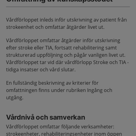
Vårdförloppet inleds inför utskrivning av patient från
strokeenhet och omfattar åtgärder livet ut.
Vårdförloppet omfattar åtgärder inför utskrivning
efter stroke eller TIA, fortsatt rehabilitering samt
strukturerad uppföljning och pågår vanligen livet ut.
Vårdförloppet tar vid där vårdförlopp Stroke och TIA -
tidiga insatser och vård slutar.
En fullständig beskrivning av kriterier för
omfattningen finns under rubriken Ingång och
utgång.
Vårdnivå och samverkan
Vårdförloppet omfattar följande verksamheter:
strokeenheter, rehabiliteringsenheter inom öppen