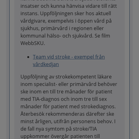
insatser och kunna hänvisa vidare till rätt
instans. Uppföljningen sker hos aktuell
vårdgivare, exempelvis i öppen vård på
sjukhus, primärvård i regionen eller
kommunal hälso- och sjukvård. Se film
WebbSKU.
Team vid stroke - exempel från
vårdkedjan
Uppföljning av strokekompetent läkare
inom specialist- eller primärvård behöver
ske inom en till tre månader för patient
med TIA-diagnos och inom tre till sex
månader för patient med strokediagnos.
Återbesök rekommenderas därefter ske
minst årligen, utifrån personens behov. I
de fall nya symtom på stroke/TIA
uppkommer övergår patienten till