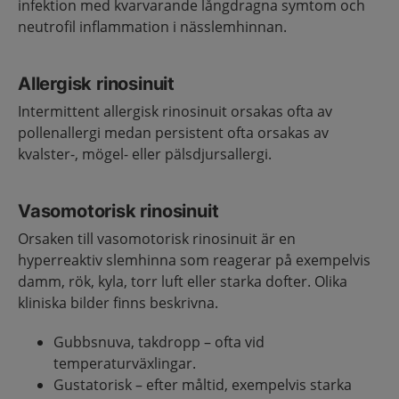
infektion med kvarvarande långdragna symtom och
neutrofil inflammation i nässlemhinnan.
Allergisk rinosinuit
Intermittent allergisk rinosinuit orsakas ofta av
pollenallergi medan persistent ofta orsakas av
kvalster-, mögel- eller pälsdjursallergi.
Vasomotorisk rinosinuit
Orsaken till vasomotorisk rinosinuit är en
hyperreaktiv slemhinna som reagerar på exempelvis
damm, rök, kyla, torr luft eller starka dofter. Olika
kliniska bilder finns beskrivna.
Gubbsnuva, takdropp – ofta vid
temperaturväxlingar.
Gustatorisk – efter måltid, exempelvis starka