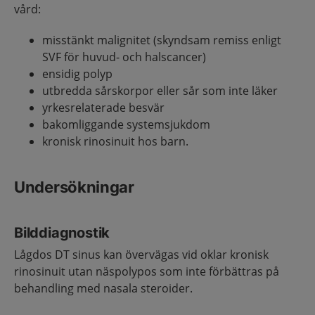
vård:
misstänkt malignitet (skyndsam remiss enligt
SVF för huvud- och halscancer)
ensidig polyp
utbredda sårskorpor eller sår som inte läker
yrkesrelaterade besvär
bakomliggande systemsjukdom
kronisk rinosinuit hos barn.
Undersökningar
Bilddiagnostik
Lågdos DT sinus kan övervägas vid oklar kronisk
rinosinuit utan näspolypos som inte förbättras på
behandling med nasala steroider.