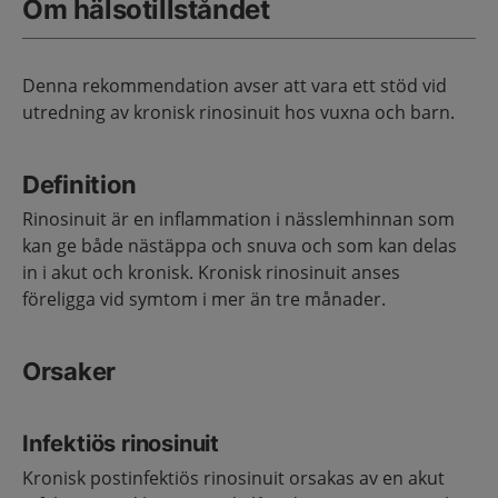
Om hälsotillståndet
Denna rekommendation avser att vara ett stöd vid
utredning av kronisk rinosinuit hos vuxna och barn.
Definition
Rinosinuit är en inflammation i nässlemhinnan som
kan ge både nästäppa och snuva och som kan delas
in i akut och kronisk. Kronisk rinosinuit anses
föreligga vid symtom i mer än tre månader.
Orsaker
Infektiös rinosinuit
Kronisk postinfektiös rinosinuit orsakas av en akut