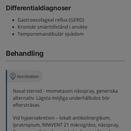
Differentialdiagnoser
Gastroesofageal reflux (GERD)
Kroniskt smärttillstånd i ansikte
Temporomandibulär sjukdom
Behandling
Norrbotten
Nasal steroid - mometason nässpray, generiska
alternativ. Lägsta möjliga underhållsdos bör
eftersträvas.
Vid hypersekretion – lokalt antikolinergikum,
ipratropium, RINIVENT 21 mikrog/dos, nässpray,