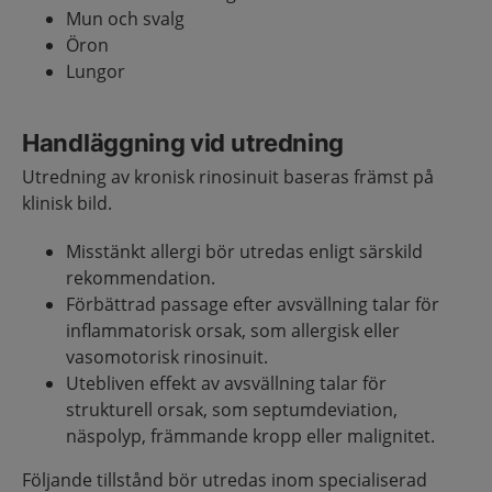
Mun och svalg
Öron
Lungor
Handläggning vid utredning
Utredning av kronisk rinosinuit baseras främst på
klinisk bild.
Misstänkt allergi bör utredas enligt särskild
rekommendation.
Förbättrad passage efter avsvällning talar för
inflammatorisk orsak, som allergisk eller
vasomotorisk rinosinuit.
Utebliven effekt av avsvällning talar för
strukturell orsak, som septumdeviation,
näspolyp, främmande kropp eller malignitet.
Följande tillstånd bör utredas inom specialiserad