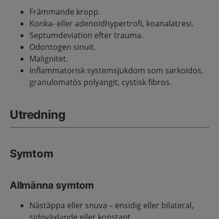
Främmande kropp.
Konka- eller adenoidhypertrofi, koanalatresi.
Septumdeviation efter trauma.
Odontogen sinuit.
Malignitet.
Inflammatorisk systemsjukdom som sarkoidos,
granulomatös polyangit, cystisk fibros.
Utredning
Symtom
Allmänna symtom
Nästäppa eller snuva – ensidig eller bilateral,
sidoväxlande eller konstant.