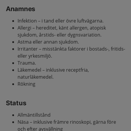
Anamnes
Infektion – i tand eller övre luftvägarna.
Allergi – hereditet, känt allergen, atopisk
sjukdom, årstids- eller dygnsvariation.
Astma eller annan sjukdom.
Irritanter – misstänkta faktorer i bostads-, fritids-
eller yrkesmiljö.
Trauma.
Läkemedel – inklusive receptfria,
naturläkemedel.
Rökning
Status
Allmäntillstånd
Näsa – inklusive främre rinoskopi, gärna före
och efter avsvällning