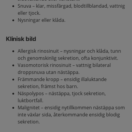
Snuva – klar, missfärgad, blodtillblandad, vattnig
eller tjock.
Nysningar eller klåda.
Klinisk bild
Allergisk rinosinuit – nysningar och klåda, tunn
och genomskinlig sekretion, ofta konjunktivit.
Vasomotorisk rinosinuit – vattnig bilateral
droppsnuva utan nästäppa.
Främmande kropp – ensidig illaluktande
sekretion, främst hos barn.
Näspolypos – nästäppa, tjock sekretion,
luktbortfall.
Malignitet – ensidig nytillkommen nästäppa som
inte växlar sida, återkommande ensidig blodig
sekretion.