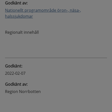
Godkänt av
:
Nationellt programområde öron-, näsa-,
halssjukdomar
Regionalt innehåll
Godkänt
:
2022-02-07
Godkänt av
:
Region Norrbotten