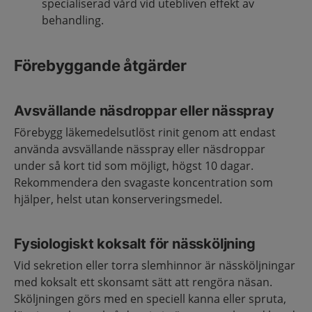
specialiserad vård vid utebliven effekt av
behandling.
Förebyggande åtgärder
Avsvällande näsdroppar eller nässpray
Förebygg läkemedelsutlöst rinit genom att endast
använda avsvällande nässpray eller näsdroppar
under så kort tid som möjligt, högst 10 dagar.
Rekommendera den svagaste koncentration som
hjälper, helst utan konserveringsmedel.
Fysiologiskt koksalt för nässköljning
Vid sekretion eller torra slemhinnor är nässköljningar
med koksalt ett skonsamt sätt att rengöra näsan.
Sköljningen görs med en speciell kanna eller spruta,