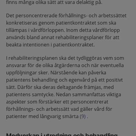
finns många olika sätt att vara delaktig på.
Det personcentrerade förhållnings- och arbetssättet
konkretiseras genom patientkontraktet som ska
tillämpas i vårdförloppen. Inom detta vårdförlopp
används bland annat rehabiliteringsplaner för att
beakta intentionen i patientkontraktet.
I rehabiliteringsplanen ska det tydliggöras vem som
ansvarar för de olika åtgärderna och när eventuella
uppföljningar sker. Närstående kan påverka
patientens behandling och egenvård på ett positivt
sätt. Därför ska deras deltagande främjas, med
patientens samtycke. Nedan sammanfattas viktiga
aspekter som förstärker ett personcentrerat
förhållnings- och arbetssätt vad gäller vård för
patienter med långvarig smärta
(9)
.
Medverkan i utredning och behandling