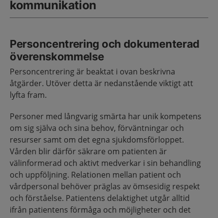
kommunikation
Personcentrering och dokumenterad
överenskommelse
Personcentrering är beaktat i ovan beskrivna
åtgärder. Utöver detta är nedanstående viktigt att
lyfta fram.
Personer med långvarig smärta har unik kompetens
om sig själva och sina behov, förväntningar och
resurser samt om det egna sjukdomsförloppet.
Vården blir därför säkrare om patienten är
välinformerad och aktivt medverkar i sin behandling
och uppföljning. Relationen mellan patient och
vårdpersonal behöver präglas av ömsesidig respekt
och förståelse. Patientens delaktighet utgår alltid
ifrån patientens förmåga och möjligheter och det