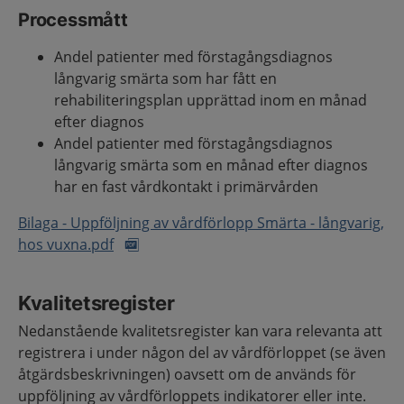
Processmått
Andel patienter med förstagångsdiagnos
långvarig smärta som har fått en
rehabiliteringsplan upprättad inom en månad
efter diagnos
Andel patienter med förstagångsdiagnos
långvarig smärta som en månad efter diagnos
har en fast vårdkontakt i primärvården
Bilaga - Uppföljning av vårdförlopp Smärta - långvarig,
hos vuxna.pdf
Kvalitetsregister
Nedanstående kvalitetsregister kan vara relevanta att
registrera i under någon del av vårdförloppet (se även
åtgärdsbeskrivningen) oavsett om de används för
uppföljning av vårdförloppets indikatorer eller inte.