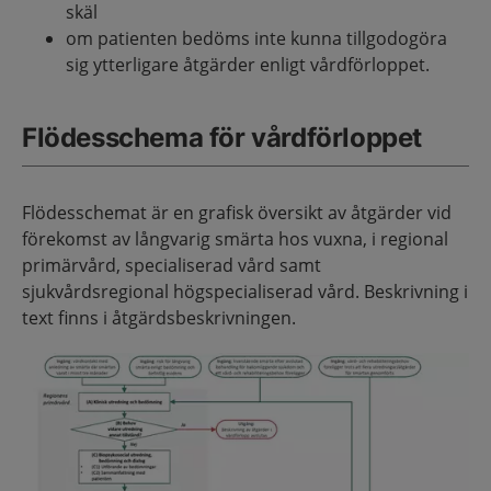
skäl
om patienten bedöms inte kunna tillgodogöra
sig ytterligare åtgärder enligt vårdförloppet.
Flödesschema för vårdförloppet
Flödesschemat är en grafisk översikt av åtgärder vid
förekomst av långvarig smärta hos vuxna, i regional
primärvård, specialiserad vård samt
sjukvårdsregional högspecialiserad vård. Beskrivning i
text finns i åtgärdsbeskrivningen.