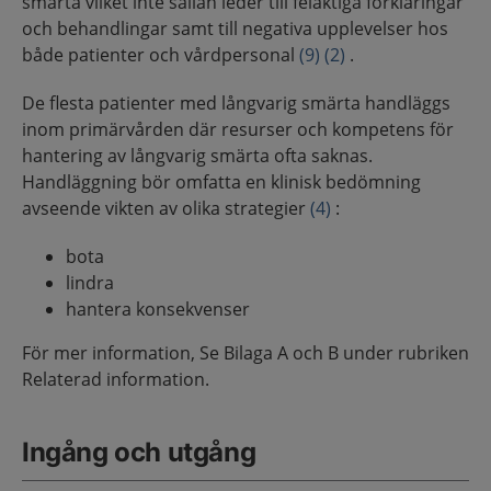
smärta vilket inte sällan leder till felaktiga förklaringar
och behandlingar samt till negativa upplevelser hos
både patienter och vårdpersonal
(9)
(2)
.
De flesta patienter med långvarig smärta handläggs
inom primärvården där resurser och kompetens för
hantering av långvarig smärta ofta saknas.
Handläggning bör omfatta en klinisk bedömning
avseende vikten av olika strategier
(4)
:
bota
lindra
hantera konsekvenser
För mer information, Se Bilaga A och B under rubriken
Relaterad information.
Ingång och utgång