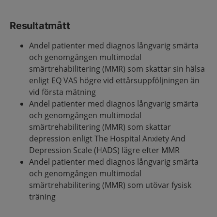
Resultatmått
Andel patienter med diagnos långvarig smärta
och genomgången multimodal
smärtrehabilitering (MMR) som skattar sin hälsa
enligt EQ VAS högre vid ettårsuppföljningen än
vid första mätning
Andel patienter med diagnos långvarig smärta
och genomgången multimodal
smärtrehabilitering (MMR) som skattar
depression enligt The Hospital Anxiety And
Depression Scale (HADS) lägre efter MMR
Andel patienter med diagnos långvarig smärta
och genomgången multimodal
smärtrehabilitering (MMR) som utövar fysisk
träning