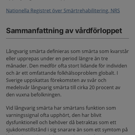
Nationella Registret över Smärtrehabilitering, NRS
Sammanfattning av vårdförloppet
Långvarig smärta definieras som smärta som kvarstår
eller upprepas under en period längre än tre
månader. Den medför ofta stort lidande för individen
och är ett omfattande folkhälsoproblem globalt. I
Sverige uppskattas förekomsten av svår och
medelsvår långvarig smärta till cirka 20 procent av
den vuxna befolkningen.
Vid långvarig smärta har smärtans funktion som
varningssignal ofta upphört, den har blivit
dysfunktionell och behöver då betraktas som ett
sjukdomstillstånd i sig snarare än som ett symtom på