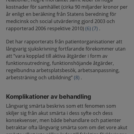
kostnader för samhället (cirka 90 miljarder kronor per
år enligt en beräkning från Statens beredning för
medicinsk och social utvärdering gjord 2003 och
rapporterad 2006 respektive 2010)
(6)
(7)
.
Det har rapporterats från patientorganisationer att
långvarig sjukskrivning fortfarande förekommer utan
att ”vara kopplad till aktiva åtgärder i form av
funktionsutredning, funktionshöjande åtgärder,
regelbundna arbetsplatsbesök, arbetsanpassning,
arbetsträning och utbildning”
(8)
.
Komplikationer av behandling
Långvarig smärta beskrivs som ett fenomen som
skiljer sig från akut smärta i dess syfte och dess
konsekvenser, men både behandlare och patienter
betraktar ofta långvarig smärta som om det vore akut