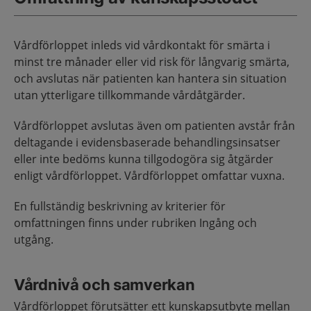
Vårdförloppet inleds vid vårdkontakt för smärta i
minst tre månader eller vid risk för långvarig smärta,
och avslutas när patienten kan hantera sin situation
utan ytterligare tillkommande vårdåtgärder.
Vårdförloppet avslutas även om patienten avstår från
deltagande i evidensbaserade behandlingsinsatser
eller inte bedöms kunna tillgodogöra sig åtgärder
enligt vårdförloppet. Vårdförloppet omfattar vuxna.
En fullständig beskrivning av kriterier för
omfattningen finns under rubriken Ingång och
utgång.
Vårdnivå och samverkan
Vårdförloppet förutsätter ett kunskapsutbyte mellan