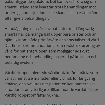
bakomliggande sjukdom. Det kan också röra sig om
smärttillstånd som kvarstår trots behandlingar mot
underliggande sjukdom eller skada, eller resttillstånd
efter givna behandlingar.
Handläggning och vård av patienter med långvarig
smärta har på många håll uppenbara brister och är
ojämlik inom både primärvård och specialiserad vård.
Det finns rekommendationer om nivåstrukturering av
vård för patientgruppen som möjliggör adekvat
bedömning och behandling baserad på kunskap och
befintlig evidens.
Vårdförloppet inleds vid vårdkontakt för smärta som
varat i minst tre månader eller vid risk för långvarig
smärta, och avslutas när patienten kan hantera sin
situation utan ytterligare tillkommande vårdåtgärder.
Vårdförloppet omfattar vuxna.