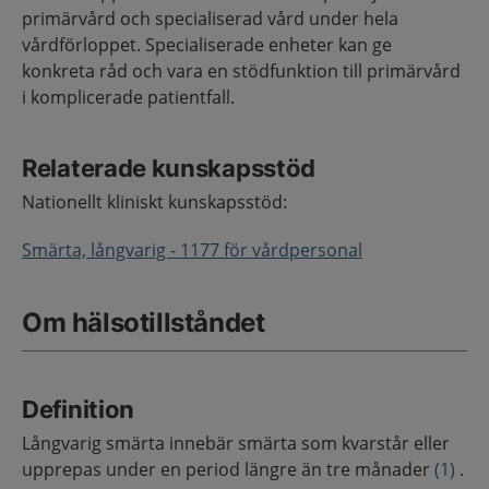
primärvård och specialiserad vård under hela
vårdförloppet. Specialiserade enheter kan ge
konkreta råd och vara en stödfunktion till primärvård
i komplicerade patientfall.
Relaterade kunskapsstöd
Nationellt kliniskt kunskapsstöd:
Smärta, långvarig - 1177 för vårdpersonal
Om hälsotillståndet
Definition
Långvarig smärta innebär smärta som kvarstår eller
upprepas under en period längre än tre månader
(1)
.