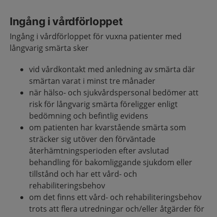
Ingång i vårdförloppet
Ingång i vårdförloppet för vuxna patienter med
långvarig smärta sker
vid vårdkontakt med anledning av smärta där
smärtan varat i minst tre månader
när hälso- och sjukvårdspersonal bedömer att
risk för långvarig smärta föreligger enligt
bedömning och befintlig evidens
om patienten har kvarstående smärta som
sträcker sig utöver den förväntade
återhämtningsperioden efter avslutad
behandling för bakomliggande sjukdom eller
tillstånd och har ett vård- och
rehabiliteringsbehov
om det finns ett vård- och rehabiliteringsbehov
trots att flera utredningar och/eller åtgärder för