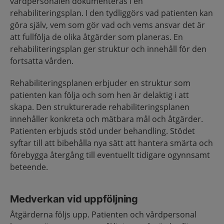
vårdpersonalen dokumenteras i en
rehabiliteringsplan. I den tydliggörs vad patienten kan
göra själv, vem som gör vad och vems ansvar det är
att fullfölja de olika åtgärder som planeras. En
rehabiliteringsplan ger struktur och innehåll för den
fortsatta vården.
Rehabiliteringsplanen erbjuder en struktur som
patienten kan följa och som hen är delaktig i att
skapa. Den strukturerade rehabiliteringsplanen
innehåller konkreta och mätbara mål och åtgärder.
Patienten erbjuds stöd under behandling. Stödet
syftar till att bibehålla nya sätt att hantera smärta och
förebygga återgång till eventuellt tidigare ogynnsamt
beteende.
Medverkan vid uppföljning
Åtgärderna följs upp. Patienten och vårdpersonal