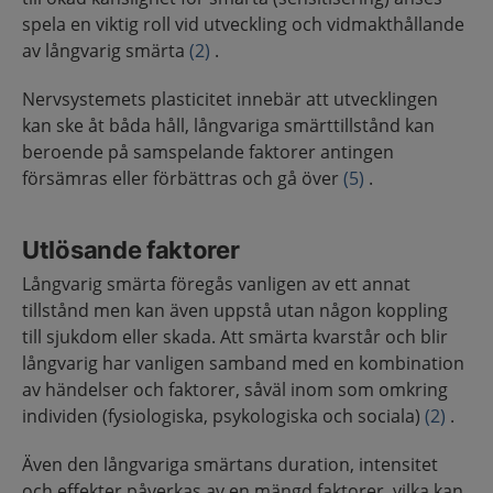
spela en viktig roll vid utveckling och vidmakthållande
av långvarig smärta
(2)
.
Nervsystemets plasticitet innebär att utvecklingen
kan ske åt båda håll, långvariga smärttillstånd kan
beroende på samspelande faktorer antingen
försämras eller förbättras och gå över
(5)
.
Utlösande faktorer
Långvarig smärta föregås vanligen av ett annat
tillstånd men kan även uppstå utan någon koppling
till sjukdom eller skada. Att smärta kvarstår och blir
långvarig har vanligen samband med en kombination
av händelser och faktorer, såväl inom som omkring
individen (fysiologiska, psykologiska och sociala)
(2)
.
Även den långvariga smärtans duration, intensitet
och effekter påverkas av en mängd faktorer, vilka kan