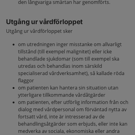
den långvariga smärtan har genomförts.
Utgång ur vårdförloppet
Utgång ur vårdförloppet sker
om utredningen inger misstanke om allvarligt
tillstånd (till exempel malignitet) eller icke
behandlade sjukdomar (som till exempel ska
utredas och behandlas inom särskild
specialiserad vårdverksamhet), så kallade röda
flaggor
om patienten kan hantera sin situation utan
ytterligare tillkommande vårdåtgärder
om patienten, efter utförlig information från och
dialog med vårdpersonal om förväntad nytta av
fortsatt vård, inte är intresserad av de
behandlingsåtgärder som erbjuds, eller inte kan
medverka av sociala, ekonomiska eller andra