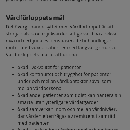
Vårdförloppets mål
Det övergripande syftet med vårdförloppet är att
stödja hälso- och sjukvården att ge vård på adekvat
nivå och erbjuda evidensbaserade behandlingar i
mötet med vuxna patienter med långvarig smärta.
Vårdförloppets mål är att uppnå
ökad livskvalitet för patienter
ökad kontinuitet och trygghet för patienter
under och mellan vårdkontakter såväl som
mellan vårdpersonal
ökad andel patienter som tidigt kan hantera sin
smärta utan ytterligare vårdåtgärder
ökad samverkan inom och mellan vårdnivåer,
där vården efterfrågas av remittent i samråd
med patienten
ökad kunskap hos vårdpersonal och patienter