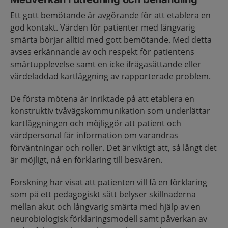
Ett gott bemötande är avgörande för att etablera en
god kontakt. Vården för patienter med långvarig
smärta börjar alltid med gott bemötande. Med detta
avses erkännande av och respekt för patientens
smärtupplevelse samt en icke ifrågasättande eller
värdeladdad kartläggning av rapporterade problem.
De första mötena är inriktade på att etablera en
konstruktiv tvåvägskommunikation som underlättar
kartläggningen och möjliggör att patient och
vårdpersonal får information om varandras
förväntningar och roller. Det är viktigt att, så långt det
är möjligt, nå en förklaring till besvären.
Forskning har visat att patienten vill få en förklaring
som på ett pedagogiskt sätt belyser skillnaderna
mellan akut och långvarig smärta med hjälp av en
neurobiologisk förklaringsmodell samt påverkan av