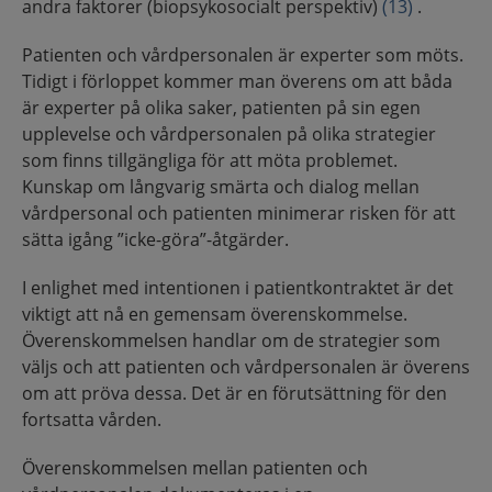
andra faktorer (biopsykosocialt perspektiv)
(13)
.
Patienten och vårdpersonalen är experter som möts.
Tidigt i förloppet kommer man överens om att båda
är experter på olika saker, patienten på sin egen
upplevelse och vårdpersonalen på olika strategier
som finns tillgängliga för att möta problemet.
Kunskap om långvarig smärta och dialog mellan
vårdpersonal och patienten minimerar risken för att
sätta igång ”icke-göra”-åtgärder.
I enlighet med intentionen i patientkontraktet är det
viktigt att nå en gemensam överenskommelse.
Överenskommelsen handlar om de strategier som
väljs och att patienten och vårdpersonalen är överens
om att pröva dessa. Det är en förutsättning för den
fortsatta vården.
Överenskommelsen mellan patienten och