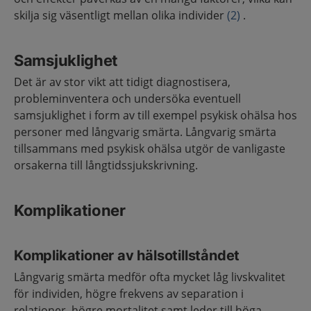
skilja sig väsentligt mellan olika individer
(2)
.
Samsjuklighet
Det är av stor vikt att tidigt diagnostisera,
probleminventera och undersöka eventuell
samsjuklighet i form av till exempel psykisk ohälsa hos
personer med långvarig smärta. Långvarig smärta
tillsammans med psykisk ohälsa utgör de vanligaste
orsakerna till långtidssjukskrivning.
Komplikationer
Komplikationer av hälsotillståndet
Långvarig smärta medför ofta mycket låg livskvalitet
för individen, högre frekvens av separation i
relationer, högre mortalitet samt leder till höga