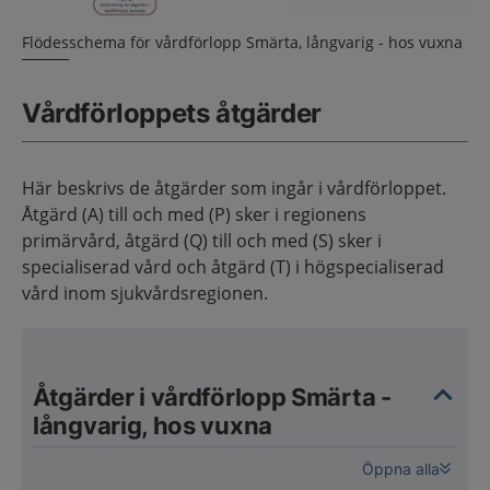
Flödesschema för vårdförlopp Smärta, långvarig - hos vuxna
Vårdförloppets åtgärder
Här beskrivs de åtgärder som ingår i vårdförloppet.
Åtgärd (A) till och med (P) sker i regionens
primärvård, åtgärd (Q) till och med (S) sker i
specialiserad vård och åtgärd (T) i högspecialiserad
vård inom sjukvårdsregionen.
Åtgärder i vårdförlopp Smärta -
långvarig, hos vuxna
Öppna alla