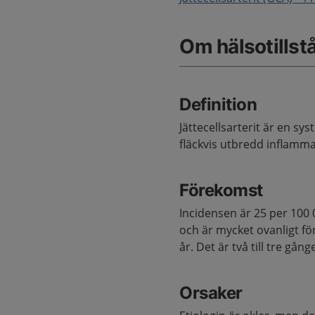
Om hälsotillst
Definition
Jättecellsarterit är en sy
fläckvis utbredd inflamma
Förekomst
Incidensen är 25 per 100 
och är mycket ovanligt fö
år. Det är två till tre gå
Orsaker