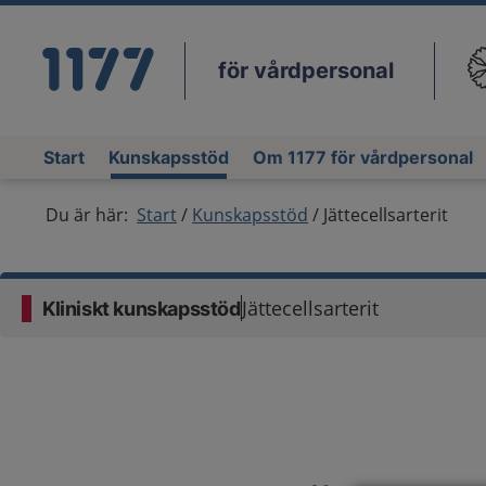
för vårdpersonal
Du
Start
Kunskapsstöd
Om 1177 för vårdpersonal
Du är här:
Start
Kunskapsstöd
Jättecellsarterit
Jättecellsarterit
Kliniskt kunskapsstöd