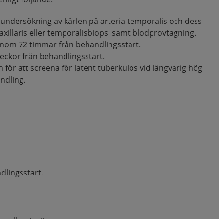
undersökning av kärlen på arteria temporalis och dess
axillaris eller temporalisbiopsi samt blodprovtagning.
 inom 72 timmar från behandlingsstart.
veckor från behandlingsstart.
för att screena för latent tuberkulos vid långvarig hög
ndling.
dlingsstart.