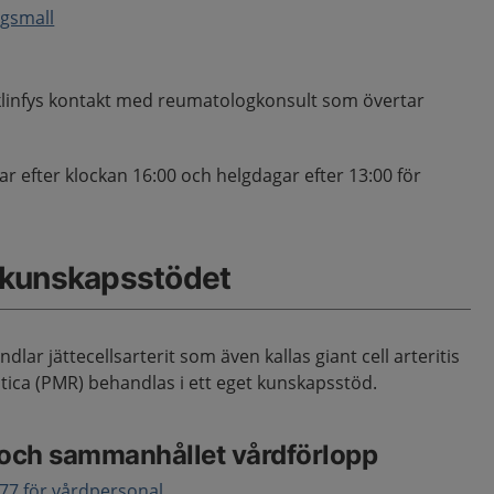
ngsmall
ar klinfys kontakt med reumatologkonsult som övertar
ar efter klockan 16:00 och helgdagar efter 13:00 för
 kunskapsstödet
ar jättecellsarterit som även kallas giant cell arteritis
tica (PMR) behandlas i ett eget kunskapsstöd.
 och sammanhållet vårdförlopp
1177 för vårdpersonal