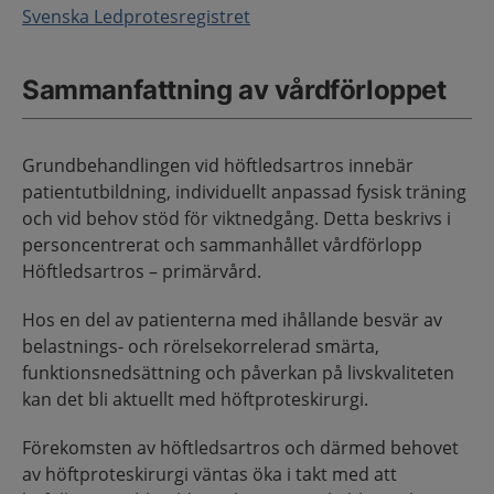
Svenska Ledprotesregistret
Sammanfattning av vårdförloppet
Grundbehandlingen vid höftledsartros innebär
patientutbildning, individuellt anpassad fysisk träning
och vid behov stöd för viktnedgång. Detta beskrivs i
personcentrerat och sammanhållet vårdförlopp
Höftledsartros – primärvård.
Hos en del av patienterna med ihållande besvär av
belastnings- och rörelsekorrelerad smärta,
funktionsnedsättning och påverkan på livskvaliteten
kan det bli aktuellt med höftproteskirurgi.
Förekomsten av höftledsartros och därmed behovet
av höftproteskirurgi väntas öka i takt med att