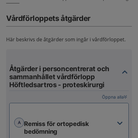
Vårdförloppets åtgärder
Här beskrivs de åtgärder som ingår i vårdförloppet.
Åtgärder i personcentrerat och
sammanhållet vårdförlopp
Höftledsartros - proteskirurgi
Öppna alla
A
Remiss för ortopedisk
bedömning