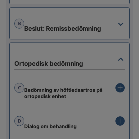
B
Beslut: Remissbedömning
Ortopedisk bedömning
C
Bedömning av höftledsartros på
ortopedisk enhet
D
Dialog om behandling