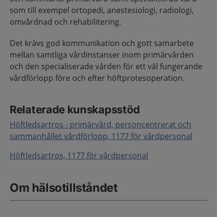
som till exempel ortopedi, anestesiologi, radiologi,
omvårdnad och rehabilitering.
Det krävs god kommunikation och gott samarbete
mellan samtliga vårdinstanser inom primärvården
och den specialiserade vården för ett väl fungerande
vårdförlopp före och efter höftprotesoperation.
Relaterade kunskapsstöd
Höftledsartros - primärvård, personcentrerat och
sammanhållet vårdförlopp, 1177 för vårdpersonal
Höftledsartros, 1177 för vårdpersonal
Om hälsotillståndet