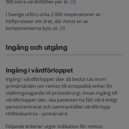
900 extra vårdtillfällen per år.
(3)
I Sverige utförs cirka 2 000 reoperationer av
höftproteser om året, där minst en av
komponenterna byts ut.
(3)
Ingång och utgång
Ingång i vårdförloppet
Ingång i vårdförloppet sker då beslut tas inom
primärvården om remiss till ortopedisk enhet för
ställningstagande till proteskirurgi. Innan ingång till
vårdförloppet sker, ska patienten ha fått vård enligt
personcentrerat och sammanhållet vårdförlopp
Höftledsartros – primärvård.
Följande kriterier utgör indikation för remiss: