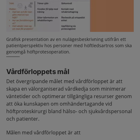
Grafisk presentation av en nulägesbeskrivning utifrån ett
patientperspektiv hos personer med höftledsartros som ska
genomgå höftprotesoperation.
Vårdförloppets mål
Det övergripande målet med vårdförloppet är att
skapa en välorganiserad vårdkedja som minimerar
väntetider och optimerar tillgängliga resurser genom
att öka kunskapen om omhändertagande vid
höftproteskirurgi bland hälso- och sjukvårdspersonal
och patienter.
Målen med vårdförloppet är att