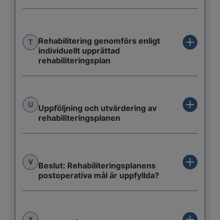
Rehabilitering genomförs enligt
T
individuellt upprättad
rehabiliteringsplan
U
Uppföljning och utvärdering av
rehabiliteringsplanen
V
Beslut: Rehabiliteringsplanens
postoperativa mål är uppfyllda?
X