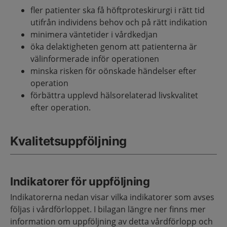
fler patienter ska få höftproteskirurgi i rätt tid
utifrån individens behov och på rätt indikation
minimera väntetider i vårdkedjan
öka delaktigheten genom att patienterna är
välinformerade inför operationen
minska risken för oönskade händelser efter
operation
förbättra upplevd hälsorelaterad livskvalitet
efter operation.
Kvalitetsuppföljning
Indikatorer för uppföljning
Indikatorerna nedan visar vilka indikatorer som avses
följas i vårdförloppet. I bilagan längre ner finns mer
information om uppföljning av detta vårdförlopp och