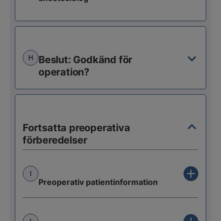
H
Beslut: Godkänd för
operation?
Fortsatta preoperativa
förberedelser
I
Preoperativ patientinformation