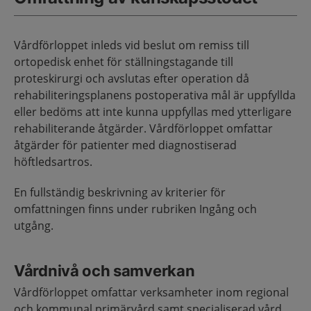
Vårdförloppet inleds vid beslut om remiss till
ortopedisk enhet för ställningstagande till
proteskirurgi och avslutas efter operation då
rehabiliteringsplanens postoperativa mål är uppfyllda
eller bedöms att inte kunna uppfyllas med ytterligare
rehabiliterande åtgärder. Vårdförloppet omfattar
åtgärder för patienter med diagnostiserad
höftledsartros.
En fullständig beskrivning av kriterier för
omfattningen finns under rubriken Ingång och
utgång.
Vårdnivå och samverkan
Vårdförloppet omfattar verksamheter inom regional
och kommunal primärvård samt specialiserad vård