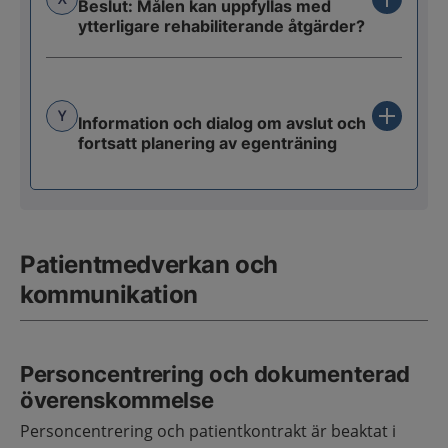
Beslut: Målen kan uppfyllas med
ytterligare rehabiliterande åtgärder?
Y
Information och dialog om avslut och
fortsatt planering av egenträning
Patientmedverkan och
kommunikation
Personcentrering och dokumenterad
överenskommelse
Personcentrering och patientkontrakt är beaktat i