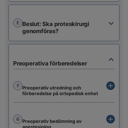
E
Beslut: Ska proteskirurgi
genomföras?
Preoperativa förberedelser
F
Preoperativ utredning och
förberedelse på ortopedisk enhet
G
Preoperativ bedömning av
anestesiolog