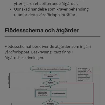
ytterligare rehabiliterande åtgärder.
Oönskad händelse som kräver behandling
utanför detta vårdförlopp inträffar.
Flödesschema och åtgärder
Flödesschemat beskriver de åtgärder som ingår i
vårdförloppet. Beskrivning i text finns i
åtgärdsbeskrivningen.