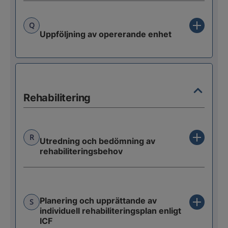
Q
Uppföljning av opererande enhet
Rehabilitering
R
Utredning och bedömning av
rehabiliteringsbehov
Planering och upprättande av
S
individuell rehabiliteringsplan enligt
ICF