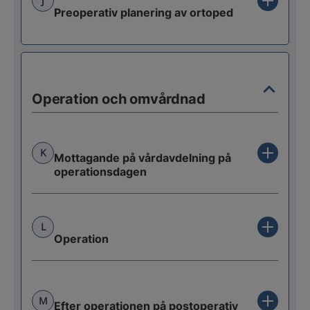
J
Preoperativ planering av ortoped
Operation och omvårdnad
K
Mottagande på vårdavdelning på
operationsdagen
L
Operation
M
Efter operationen på postoperativ