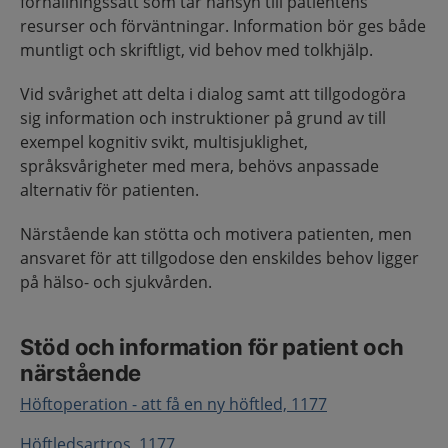
förhållningssätt som tar hänsyn till patientens
resurser och förväntningar. Information bör ges både
muntligt och skriftligt, vid behov med tolkhjälp.
Vid svårighet att delta i dialog samt att tillgodogöra
sig information och instruktioner på grund av till
exempel kognitiv svikt, multisjuklighet,
språksvårigheter med mera, behövs anpassade
alternativ för patienten.
Närstående kan stötta och motivera patienten, men
ansvaret för att tillgodose den enskildes behov ligger
på hälso- och sjukvården.
Stöd och information för patient och
närstående
Höftoperation - att få en ny höftled, 1177
Höftledsartros, 1177