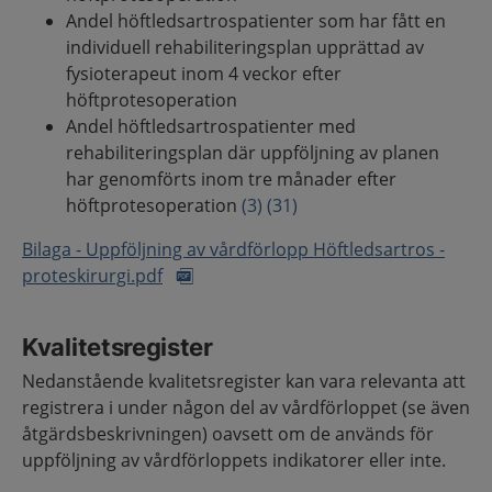
Andel höftledsartrospatienter som har fått en
individuell rehabiliteringsplan upprättad av
fysioterapeut inom 4 veckor efter
höftprotesoperation
Andel höftledsartrospatienter med
rehabiliteringsplan där uppföljning av planen
har genomförts inom tre månader efter
höftprotesoperation
(3)
(31)
Bilaga - Uppföljning av vårdförlopp Höftledsartros -
proteskirurgi.pdf
Kvalitetsregister
Nedanstående kvalitetsregister kan vara relevanta att
registrera i under någon del av vårdförloppet (se även
åtgärdsbeskrivningen) oavsett om de används för
uppföljning av vårdförloppets indikatorer eller inte.