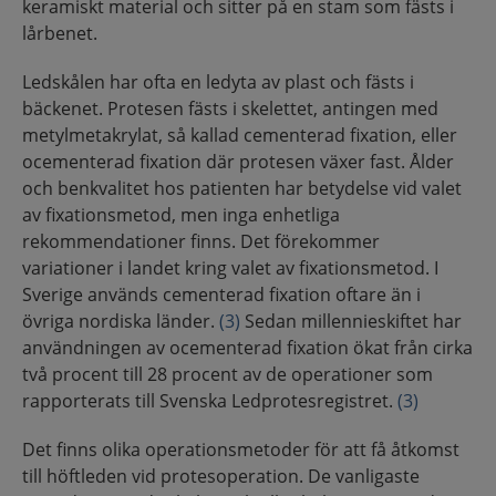
keramiskt material och sitter på en stam som fästs i
lårbenet.
Ledskålen har ofta en ledyta av plast och fästs i
bäckenet. Protesen fästs i skelettet, antingen med
metylmetakrylat, så kallad cementerad fixation, eller
ocementerad fixation där protesen växer fast. Ålder
och benkvalitet hos patienten har betydelse vid valet
av fixationsmetod, men inga enhetliga
rekommendationer finns. Det förekommer
variationer i landet kring valet av fixationsmetod. I
Sverige används cementerad fixation oftare än i
övriga nordiska länder.
(3)
Sedan millennieskiftet har
användningen av ocementerad fixation ökat från cirka
två procent till 28 procent av de operationer som
rapporterats till Svenska Ledprotesregistret.
(3)
Det finns olika operationsmetoder för att få åtkomst
till höftleden vid protesoperation. De vanligaste