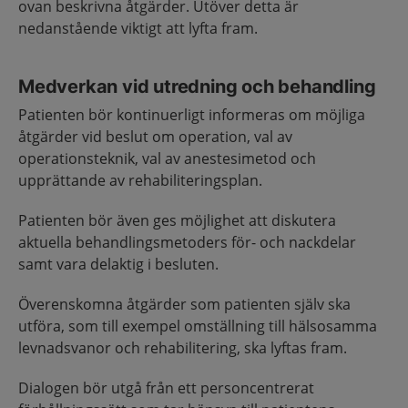
ovan beskrivna åtgärder. Utöver detta är
nedanstående viktigt att lyfta fram.
Medverkan vid utredning och behandling
Patienten bör kontinuerligt informeras om möjliga
åtgärder vid beslut om operation, val av
operationsteknik, val av anestesimetod och
upprättande av rehabiliteringsplan.
Patienten bör även ges möjlighet att diskutera
aktuella behandlingsmetoders för- och nackdelar
samt vara delaktig i besluten.
Överenskomna åtgärder som patienten själv ska
utföra, som till exempel omställning till hälsosamma
levnadsvanor och rehabilitering, ska lyftas fram.
Dialogen bör utgå från ett personcentrerat