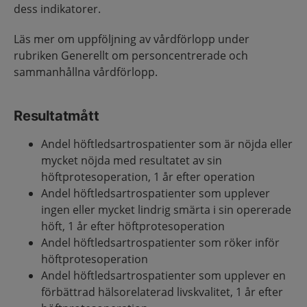
dess indikatorer.
Läs mer om uppföljning av vårdförlopp under
rubriken Generellt om personcentrerade och
sammanhållna vårdförlopp.
Resultatmått
Andel höftledsartrospatienter som är nöjda eller
mycket nöjda med resultatet av sin
höftprotesoperation, 1 år efter operation
Andel höftledsartrospatienter som upplever
ingen eller mycket lindrig smärta i sin opererade
höft, 1 år efter höftprotesoperation
Andel höftledsartrospatienter som röker inför
höftprotesoperation
Andel höftledsartrospatienter som upplever en
förbättrad hälsorelaterad livskvalitet, 1 år efter