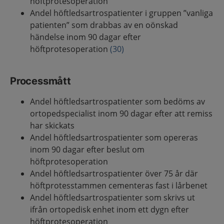
höftprotesoperation
Andel höftledsartrospatienter i gruppen ”vanliga
patienten” som drabbas av en oönskad
händelse inom 90 dagar efter
höftprotesoperation
(30)
Processmått
Andel höftledsartrospatienter som bedöms av
ortopedspecialist inom 90 dagar efter att remiss
har skickats
Andel höftledsartrospatienter som opereras
inom 90 dagar efter beslut om
höftprotesoperation
Andel höftledsartrospatienter över 75 år där
höftprotesstammen cementeras fast i lårbenet
Andel höftledsartrospatienter som skrivs ut
ifrån ortopedisk enhet inom ett dygn efter
höftprotesoperation