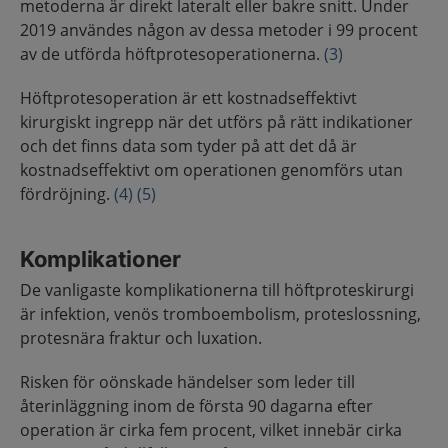
metoderna är direkt lateralt eller bakre snitt. Under
2019 användes någon av dessa metoder i 99 procent
av de utförda höftprotesoperationerna.
(3)
Höftprotesoperation är ett kostnadseffektivt
kirurgiskt ingrepp när det utförs på rätt indikationer
och det finns data som tyder på att det då är
kostnadseffektivt om operationen genomförs utan
fördröjning.
(4)
(5)
Komplikationer
De vanligaste komplikationerna till höftproteskirurgi
är infektion, venös tromboembolism, proteslossning,
protesnära fraktur och luxation.
Risken för oönskade händelser som leder till
återinläggning inom de första 90 dagarna efter
operation är cirka fem procent, vilket innebär cirka