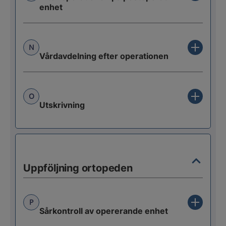
enhet
N
Vårdavdelning efter operationen
O
Utskrivning
Uppföljning ortopeden
P
Sårkontroll av opererande enhet