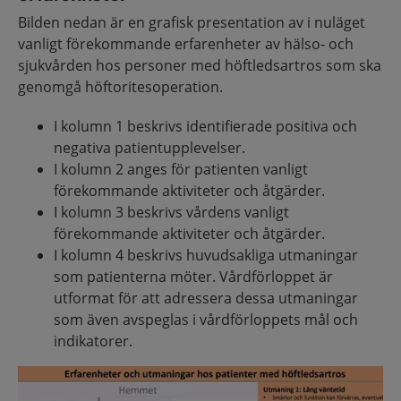
Bilden nedan är en grafisk presentation av i nuläget
vanligt förekommande erfarenheter av hälso- och
sjukvården hos personer med höftledsartros som ska
genomgå höftoritesoperation.
I kolumn 1 beskrivs identifierade positiva och
negativa patientupplevelser.
I kolumn 2 anges för patienten vanligt
förekommande aktiviteter och åtgärder.
I kolumn 3 beskrivs vårdens vanligt
förekommande aktiviteter och åtgärder.
I kolumn 4 beskrivs huvudsakliga utmaningar
som patienterna möter. Vårdförloppet är
utformat för att adressera dessa utmaningar
som även avspeglas i vårdförloppets mål och
indikatorer.