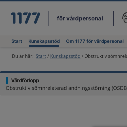
för vårdpersonal
Du
Start
Kunskapsstöd
Om 1177 för vårdpersonal
Du är här:
Start
Kunskapsstöd
Obstruktiv sömnrel
Vårdförlopp
Obstruktiv sömnrelaterad andningsstörning (OSDB