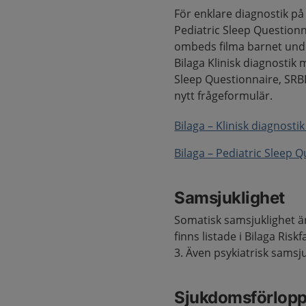
För enklare diagnostik på 
Pediatric Sleep Question
ombeds filma barnet unde
Bilaga Klinisk diagnostik
Sleep Questionnaire, SRB
nytt frågeformulär.
Bilaga – Klinisk diagnosti
Bilaga – Pediatric Sleep 
Samsjuklighet
Somatisk samsjuklighet är
finns listade i Bilaga Ris
3. Även psykiatrisk sams
Sjukdomsförlop