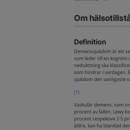
Om hälsotillst
Definition
Demenssjukdom är ett sa
som leder till en kognitiv 
nedsättning ska klassif
som hindrar i vardagen. 
sjukdom den vanligaste or
(1)
Vaskulär demens, som orsa
procent av fallen. Lewy 
procent respektive 2-5 pro
äldre, kan ha blandad dem