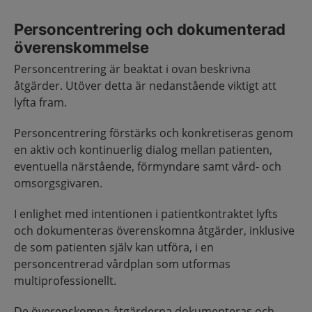
Personcentrering och dokumenterad
överenskommelse
Personcentrering är beaktat i ovan beskrivna
åtgärder. Utöver detta är nedanstående viktigt att
lyfta fram.
Personcentrering förstärks och konkretiseras genom
en aktiv och kontinuerlig dialog mellan patienten,
eventuella närstående, förmyndare samt vård- och
omsorgsgivaren.
I enlighet med intentionen i patientkontraktet lyfts
och dokumenteras överenskomna åtgärder, inklusive
de som patienten själv kan utföra, i en
personcentrerad vårdplan som utformas
multiprofessionellt.
De överenskomna åtgärderna dokumenteras och