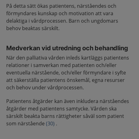
På detta sätt ökas patientens, närståendes och
förmyndares kunskap och motivation att vara
delaktiga i vårdprocessen. Barn och ungdomars
behov beaktas särskilt.
Medverkan vid utredning och behandling
När den palliativa vården inleds kartläggs patientens
relationer i samverkan med patienten och/eller
eventuella närstående, och/eller förmyndare i syfte
att säkerställa patientens önskemål, egna resurser
och behov under vårdprocessen.
Patientens åtgärder kan även inkludera närståendes
åtgärder med patientens samtycke. Vården ska
särskilt beakta barns rättigheter såväl som patient
som närstående
(30)
.