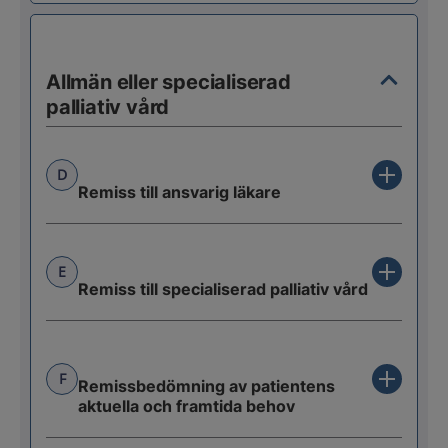
Allmän eller specialiserad
palliativ vård
D
Remiss till ansvarig läkare
E
Remiss till specialiserad palliativ vård
F
Remissbedömning av patientens
aktuella och framtida behov