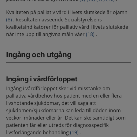
Kvaliteten på palliativ vård i livets slutskede är ojämn
(8)
. Resultaten avseende Socialstyrelsens
kvalitetsindikatorer för palliativ vård i livets slutskede
når inte upp till angivna målnivåer
(18)
.
Ingång och utgång
Ingång i vårdförloppet
Ingång i vårdförloppet sker vid misstanke om
palliativa vårdbehov hos patient med en eller flera
livshotande sjukdomar, det vill säga att
sjukdomen/sjukdomarna kan leda till döden inom
veckor, månader eller år. Det kan ske samtidigt som
patienten får eller utreds för diagnosspecifik
livsförlängande behandling
(19)
.