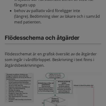
fångats upp
behov av palliativ vård föreligger inte
(längre). Bedömning sker av läkare och i samråd
med patienten.
Flödesschema och åtgärder
Flödesschemat är en grafisk översikt av de åtgärder
som ingår i vårdförloppet. Beskrivning i text finns i
åtgärdsbeskrivningen.