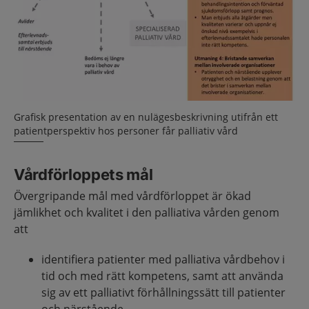
Grafisk presentation av en nulägesbeskrivning utifrån ett
patientperspektiv hos personer får palliativ vård
Vårdförloppets mål
Övergripande mål med vårdförloppet är ökad
jämlikhet och kvalitet i den palliativa vården genom
att
identifiera patienter med palliativa vårdbehov i
tid och med rätt kompetens, samt att använda
sig av ett palliativt förhållningssätt till patienter
och närstående