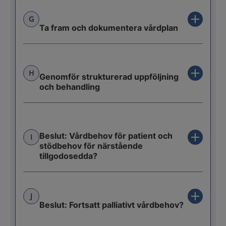
G
Ta fram och dokumentera vårdplan
H
Genomför strukturerad uppföljning
och behandling
Beslut: Vårdbehov för patient och
I
stödbehov för närstående
tillgodosedda?
J
Beslut: Fortsatt palliativt vårdbehov?