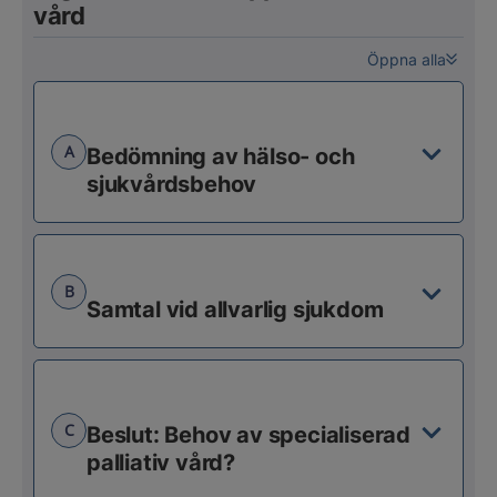
vård
Öppna alla
A
Bedömning av hälso- och
sjukvårdsbehov
B
Samtal vid allvarlig sjukdom
C
Beslut: Behov av specialiserad
palliativ vård?