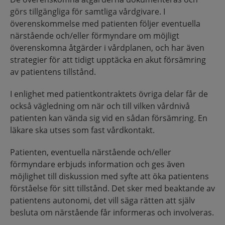
görs tillgängliga för samtliga vårdgivare. I
överenskommelse med patienten följer eventuella
närstående och/eller förmyndare om möjligt
överenskomna åtgärder i vårdplanen, och har även
strategier för att tidigt upptäcka en akut försämring
av patientens tillstånd.
I enlighet med patientkontraktets övriga delar får de
också vägledning om när och till vilken vårdnivå
patienten kan vända sig vid en sådan försämring. En
läkare ska utses som fast vårdkontakt.
Patienten, eventuella närstående och/eller
förmyndare erbjuds information och ges även
möjlighet till diskussion med syfte att öka patientens
förståelse för sitt tillstånd. Det sker med beaktande av
patientens autonomi, det vill säga rätten att själv
besluta om närstående får informeras och involveras.