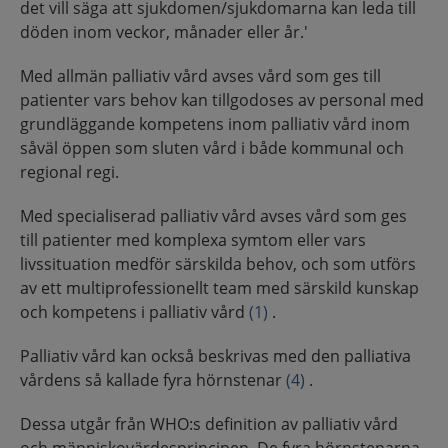
det vill säga att sjukdomen/sjukdomarna kan leda till
döden inom veckor, månader eller år.'
Med allmän palliativ vård avses vård som ges till
patienter vars behov kan tillgodoses av personal med
grundläggande kompetens inom palliativ vård inom
såväl öppen som sluten vård i både kommunal och
regional regi.
Med specialiserad palliativ vård avses vård som ges
till patienter med komplexa symtom eller vars
livssituation medför särskilda behov, och som utförs
av ett multiprofessionellt team med särskild kunskap
och kompetens i palliativ vård
(1)
.
Palliativ vård kan också beskrivas med den palliativa
vårdens så kallade fyra hörnstenar
(4)
.
Dessa utgår från WHO:s definition av palliativ vård