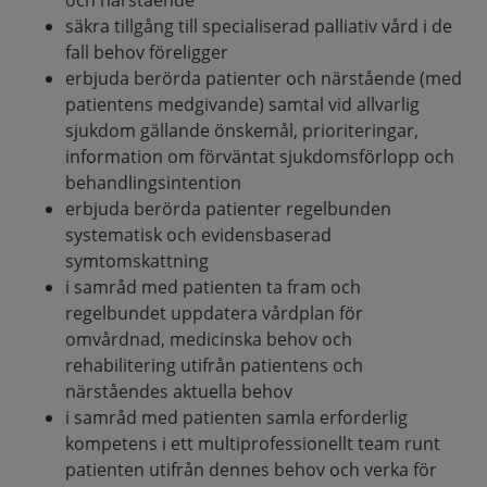
säkra tillgång till specialiserad palliativ vård i de
fall behov föreligger
erbjuda berörda patienter och närstående (med
patientens medgivande) samtal vid allvarlig
sjukdom gällande önskemål, prioriteringar,
information om förväntat sjukdomsförlopp och
behandlingsintention
erbjuda berörda patienter regelbunden
systematisk och evidensbaserad
symtomskattning
i samråd med patienten ta fram och
regelbundet uppdatera vårdplan för
omvårdnad, medicinska behov och
rehabilitering utifrån patientens och
närståendes aktuella behov
i samråd med patienten samla erforderlig
kompetens i ett multiprofessionellt team runt
patienten utifrån dennes behov och verka för