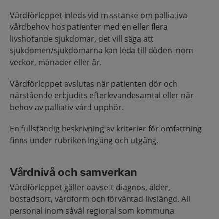
Vårdförloppet inleds vid misstanke om palliativa
vårdbehov hos patienter med en eller flera
livshotande sjukdomar, det vill säga att
sjukdomen/sjukdomarna kan leda till döden inom
veckor, månader eller år.
Vårdförloppet avslutas när patienten dör och
närstående erbjudits efterlevandesamtal eller när
behov av palliativ vård upphör.
En fullständig beskrivning av kriterier för omfattning
finns under rubriken Ingång och utgång.
Vårdnivå och samverkan
Vårdförloppet gäller oavsett diagnos, ålder,
bostadsort, vårdform och förväntad livslängd. All
personal inom såväl regional som kommunal