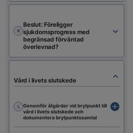
Beslut: Föreligger
K
sjukdomsprogress med
begränsad förväntad
överlevnad?
Vård i livets slutskede
Genomför åtgärder vid brytpunkt till
L
vård i livets slutskede och
dokumentera brytpunktssamtal