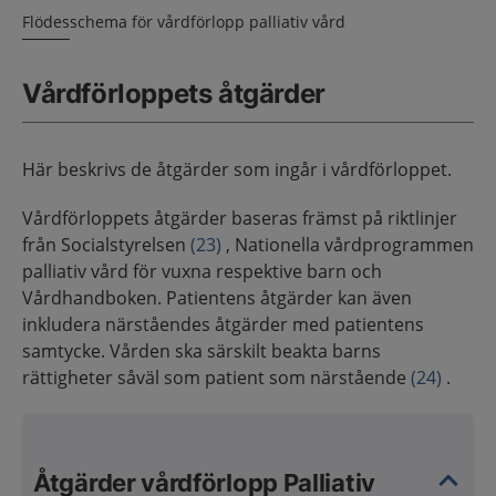
Flödesschema för vårdförlopp palliativ vård
Vårdförloppets åtgärder
Här beskrivs de åtgärder som ingår i vårdförloppet.
Vårdförloppets åtgärder baseras främst på riktlinjer
från Socialstyrelsen
(23)
, Nationella vårdprogrammen
palliativ vård för vuxna respektive barn och
Vårdhandboken. Patientens åtgärder kan även
inkludera närståendes åtgärder med patientens
samtycke. Vården ska särskilt beakta barns
rättigheter såväl som patient som närstående
(24)
.
Åtgärder vårdförlopp Palliativ