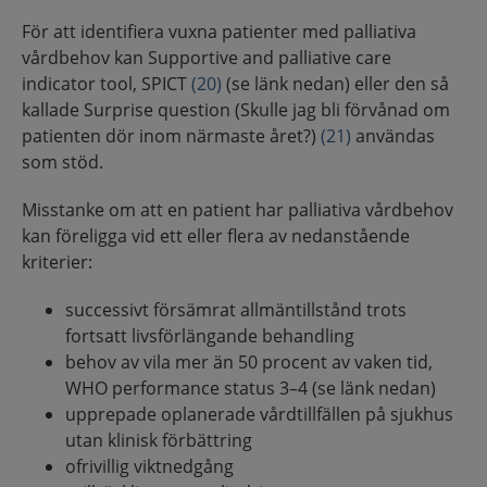
För att identifiera vuxna patienter med palliativa
vårdbehov kan Supportive and palliative care
indicator tool, SPICT
(20)
(se länk nedan) eller den så
kallade Surprise question (Skulle jag bli förvånad om
patienten dör inom närmaste året?)
(21)
användas
som stöd.
Misstanke om att en patient har palliativa vårdbehov
kan föreligga vid ett eller flera av nedanstående
kriterier:
successivt försämrat allmäntillstånd trots
fortsatt livsförlängande behandling
behov av vila mer än 50 procent av vaken tid,
WHO performance status 3–4 (se länk nedan)
upprepade oplanerade vårdtillfällen på sjukhus
utan klinisk förbättring
ofrivillig viktnedgång