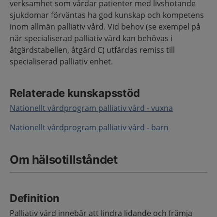
verksamhet som vårdar patienter med livshotande
sjukdomar förväntas ha god kunskap och kompetens
inom allmän palliativ vård. Vid behov (se exempel på
när specialiserad palliativ vård kan behövas i
åtgärdstabellen, åtgärd C) utfärdas remiss till
specialiserad palliativ enhet.
Relaterade kunskapsstöd
Nationellt vårdprogram palliativ vård - vuxna
Nationellt vårdprogram palliativ vård - barn
Om hälsotillståndet
Definition
Palliativ vård innebär att lindra lidande och främja