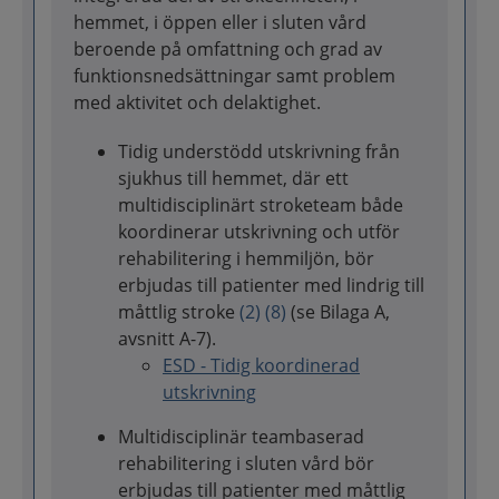
hemmet, i öppen eller i sluten vård
beroende på omfattning och grad av
funktionsnedsättningar samt problem
med aktivitet och delaktighet.
Tidig understödd utskrivning från
sjukhus till hemmet, där ett
multidisciplinärt stroketeam både
koordinerar utskrivning och utför
rehabilitering i hemmiljön, bör
erbjudas till patienter med lindrig till
måttlig stroke
(2)
(8)
(se Bilaga A,
avsnitt A-7).
ESD - Tidig koordinerad
utskrivning
Multidisciplinär teambaserad
rehabilitering i sluten vård bör
erbjudas till patienter med måttlig