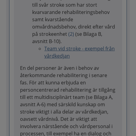
till svår stroke som har stort
kvarvarande rehabiliteringsbehov
samt kvarstående
omvårdnadsbehov, direkt efter vård
på strokeenhet
(2)
(se Bilaga B,
avsnitt B-10).
Team vid stroke - exempel från
vårdkedjan
En del personer är även i behov av
återkommande rehabilitering i senare
fas. För att kunna erbjuda en
personcentrerad rehabilitering är tillgång
till ett multidisciplinärt team (se Bilaga A,
avsnitt A-6) med särskild kunskap om
stroke viktigt i alla delar av vårdkedjan,
oavsett vårdnivå. Det är viktigt att
involvera närstående och vårdpersonal i
processen, till exempel ha en dialog och