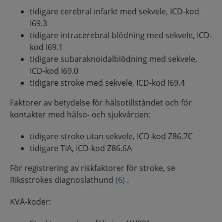
tidigare cerebral infarkt med sekvele, ICD-kod
I69.3
tidigare intracerebral blödning med sekvele, ICD-
kod I69.1
tidigare subaraknoidalblödning med sekvele,
ICD-kod I69.0
tidigare stroke med sekvele, ICD-kod I69.4
Faktorer av betydelse för hälsotillståndet och för
kontakter med hälso- och sjukvården:
tidigare stroke utan sekvele, ICD-kod Z86.7C
tidigare TIA, ICD-kod Z86.6A
För registrering av riskfaktorer för stroke, se
Riksstrokes diagnoslathund
(6)
.
KVÅ-koder: