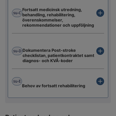
Fortsatt medicinsk utredning,
su-C
behandling, rehabilitering,
överenskommelser,
rekommendationer och uppföljning
Dokumentera Post-stroke
su-D
checklistan, patientkontraktet samt
diagnos- och KVÅ-koder
su-E
Behov av fortsatt rehabilitering