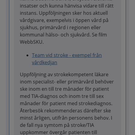
insatser och kunna hänvisa vidare till rätt
instans. Uppföljningen sker hos aktuell
vårdgivare, exempelvis i öppen vård på
sjukhus, primärvård i regionen eller
kommunal hälso- och sjukvård. Se film
WebbSKU.
Team vid stroke - exempel från
vårdkedjan
Uppföljning av strokekompetent läkare
inom specialist- eller primärvård behöver
ske inom en till tre månader för patient
med TIA-diagnos och inom tre till sex
månader för patient med strokediagnos.
Återbesök rekommenderas därefter ske
minst årligen, utifrån personens behov. I
de fall nya symtom på stroke/TIA
uppkommer övergår patienten till