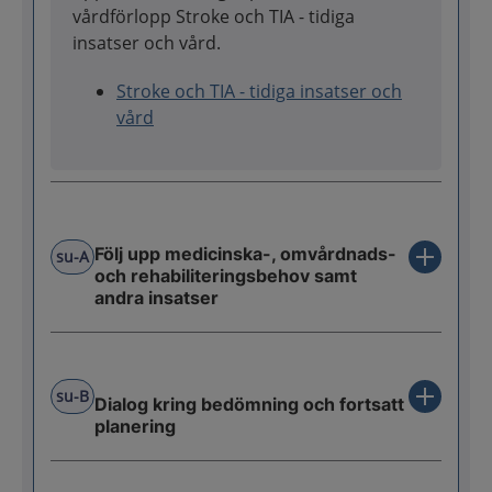
vårdförlopp Stroke och TIA - tidiga
insatser och vård.
Stroke och TIA - tidiga insatser och
vård
Följ upp medicinska-, omvårdnads-
su-A
och rehabiliteringsbehov samt
andra insatser
su-B
Dialog kring bedömning och fortsatt
planering