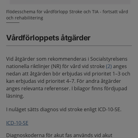
Flödesschema för vårdförlopp Stroke och TIA - fortsatt vård
och rehabilitering
Vårdförloppets åtgärder
Vid åtgärder som rekommenderas i Socialstyrelsens
nationella riktlinjer (NR) för vård vid stroke
(2)
anges
nedan att åtgärden bör erbjudas vid prioritet 1–3 och
kan erbjudas vid prioritet 4–7. För andra åtgärder
anges relevanta referenser. I bilagor finns fördjupad
läsning.
I nuläget sätts diagnos vid stroke enligt ICD-10-SE.
ICD-10-SE
Diagnoskoderna för akut fas används vid akut