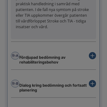
praktisk handledning i samråd med
patienten. I de fall nya symtom på stroke
eller TIA uppkommer övergår patienten
till vårdförloppet Stroke och TIA - tidiga
insatser och vård.
fr-A
Fördjupad bedömning av
rehabiliteringsbehov
fr-B
Dialog kring bedömning och fortsatt
planering