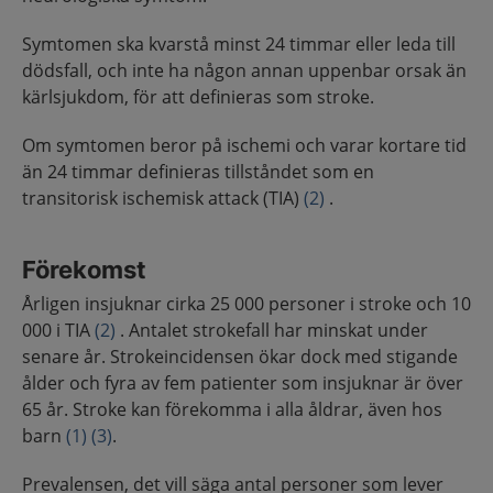
Symtomen ska kvarstå minst 24 timmar eller leda till
dödsfall, och inte ha någon annan uppenbar orsak än
kärlsjukdom, för att definieras som stroke.
Om symtomen beror på ischemi och varar kortare tid
än 24 timmar definieras tillståndet som en
transitorisk ischemisk attack (TIA)
(2)
.
Förekomst
Årligen insjuknar cirka 25 000 personer i stroke och 10
000 i TIA
(2)
. Antalet strokefall har minskat under
senare år. Strokeincidensen ökar dock med stigande
ålder och fyra av fem patienter som insjuknar är över
65 år. Stroke kan förekomma i alla åldrar, även hos
barn
(1)
(3)
.
Prevalensen, det vill säga antal personer som lever