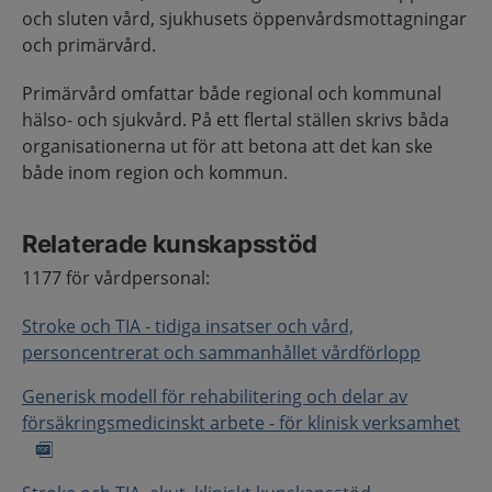
och sluten vård, sjukhusets öppenvårdsmottagningar
och primärvård.
Primärvård omfattar både regional och kommunal
hälso- och sjukvård. På ett flertal ställen skrivs båda
organisationerna ut för att betona att det kan ske
både inom region och kommun.
Relaterade kunskapsstöd
1177 för vårdpersonal:
Stroke och TIA - tidiga insatser och vård,
personcentrerat och sammanhållet vårdförlopp
Generisk modell för rehabilitering och delar av
försäkringsmedicinskt arbete - för klinisk verksamhet