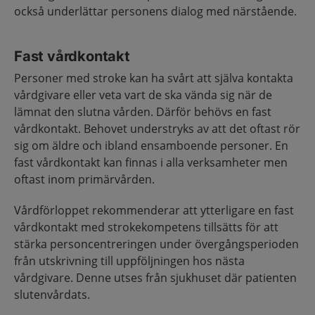
också underlättar personens dialog med närstående.
Fast vårdkontakt
Personer med stroke kan ha svårt att själva kontakta
vårdgivare eller veta vart de ska vända sig när de
lämnat den slutna vården. Därför behövs en fast
vårdkontakt. Behovet understryks av att det oftast rör
sig om äldre och ibland ensamboende personer. En
fast vårdkontakt kan finnas i alla verksamheter men
oftast inom primärvården.
Vårdförloppet rekommenderar att ytterligare en fast
vårdkontakt med strokekompetens tillsätts för att
stärka personcentreringen under övergångsperioden
från utskrivning till uppföljningen hos nästa
vårdgivare. Denne utses från sjukhuset där patienten
slutenvårdats.