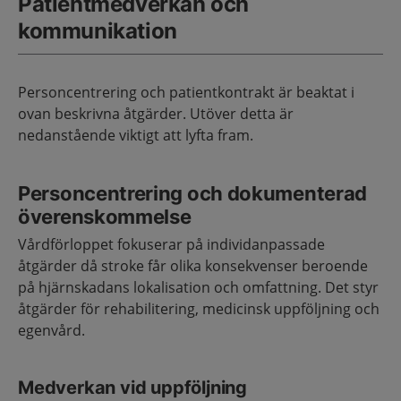
Patientmedverkan och
kommunikation
Personcentrering och patientkontrakt är beaktat i
ovan beskrivna åtgärder. Utöver detta är
nedanstående viktigt att lyfta fram.
Personcentrering och dokumenterad
överenskommelse
Vårdförloppet fokuserar på individanpassade
åtgärder då stroke får olika konsekvenser beroende
på hjärnskadans lokalisation och omfattning. Det styr
åtgärder för rehabilitering, medicinsk uppföljning och
egenvård.
Medverkan vid uppföljning