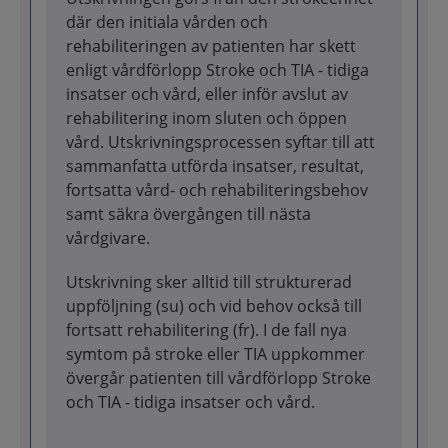
där den initiala vården och
rehabiliteringen av patienten har skett
enligt vårdförlopp Stroke och TIA - tidiga
insatser och vård, eller inför avslut av
rehabilitering inom sluten och öppen
vård. Utskrivningsprocessen syftar till att
sammanfatta utförda insatser, resultat,
fortsatta vård- och rehabiliteringsbehov
samt säkra övergången till nästa
vårdgivare.
Utskrivning sker alltid till strukturerad
uppföljning (su) och vid behov också till
fortsatt rehabilitering (fr). I de fall nya
symtom på stroke eller TIA uppkommer
övergår patienten till vårdförlopp Stroke
och TIA - tidiga insatser och vård.