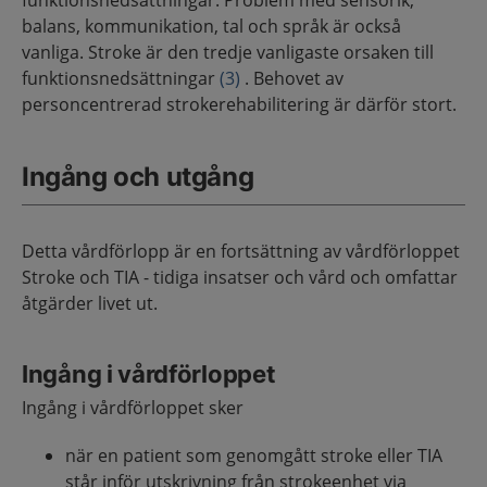
funktionsnedsättningar. Problem med sensorik,
balans, kommunikation, tal och språk är också
vanliga. Stroke är den tredje vanligaste orsaken till
funktionsnedsättningar
(3)
. Behovet av
personcentrerad strokerehabilitering är därför stort.
Ingång och utgång
Detta vårdförlopp är en fortsättning av vårdförloppet
Stroke och TIA - tidiga insatser och vård och omfattar
åtgärder livet ut.
Ingång i vårdförloppet
Ingång i vårdförloppet sker
när en patient som genomgått stroke eller TIA
står inför utskrivning från strokeenhet via