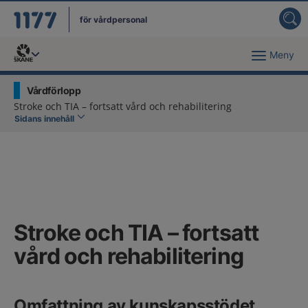
för vårdpersonal
Meny
Du har valt region
Skåne
.
Vårdförlopp
Stroke och TIA – fortsatt vård och rehabilitering
Sidans innehåll
Stroke och TIA – fortsatt
vård och rehabilitering
Omfattning av kunskapsstödet