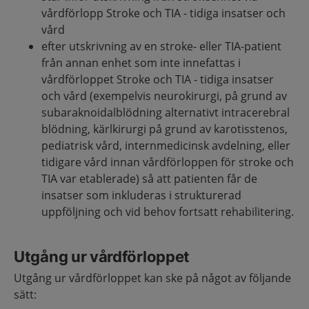
vårdförlopp Stroke och TIA - tidiga insatser och
vård
efter utskrivning av en stroke- eller TIA-patient
från annan enhet som inte innefattas i
vårdförloppet Stroke och TIA - tidiga insatser
och vård (exempelvis neurokirurgi, på grund av
subaraknoidalblödning alternativt intracerebral
blödning, kärlkirurgi på grund av karotisstenos,
pediatrisk vård, internmedicinsk avdelning, eller
tidigare vård innan vårdförloppen för stroke och
TIA var etablerade) så att patienten får de
insatser som inkluderas i strukturerad
uppföljning och vid behov fortsatt rehabilitering.
Utgång ur vårdförloppet
Utgång ur vårdförloppet kan ske på något av följande
sätt: