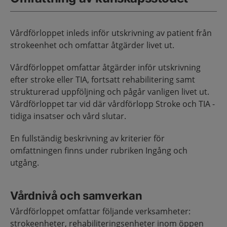
Vårdförloppet inleds inför utskrivning av patient från
strokeenhet och omfattar åtgärder livet ut.
Vårdförloppet omfattar åtgärder inför utskrivning
efter stroke eller TIA, fortsatt rehabilitering samt
strukturerad uppföljning och pågår vanligen livet ut.
Vårdförloppet tar vid där vårdförlopp Stroke och TIA -
tidiga insatser och vård slutar.
En fullständig beskrivning av kriterier för
omfattningen finns under rubriken Ingång och
utgång.
Vårdnivå och samverkan
Vårdförloppet omfattar följande verksamheter:
strokeenheter, rehabiliteringsenheter inom öppen