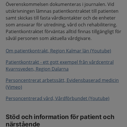
Överenskommelsen dokumenteras i journalen. Vid
utskrivningen lämnas patientkontraktet till patienten
samt skickas till fasta vårdkontakter och de enheter
som ansvarar för utredning, vård och rehabilitering.
Patientkontraktet förväntas alltid finnas tillgängligt för
såväl personen som aktuella vårdgivare.
Om patientkontrakt, Region Kalmar län (Youtube)
Patientkontrakt - ett gott exempel från vårdcentral
Kvarnsveden, Region Dalarna
Personcentrerat arbetssätt, Evidensbaserad medicin
(Vimeo)
Personcentrerad vård, Vårdförbundet (Youtube)
Stöd och information för patient och
närstående