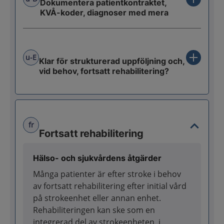
Dokumentera patientkontraktet,
KVÅ-koder, diagnoser med mera
u-E
Klar för strukturerad uppföljning och,
vid behov, fortsatt rehabilitering?
fr
Fortsatt rehabilitering
Hälso- och sjukvårdens åtgärder
Många patienter är efter stroke i behov
av fortsatt rehabilitering efter initial vård
på strokeenhet eller annan enhet.
Rehabiliteringen kan ske som en
integrerad del av strokeenheten, i