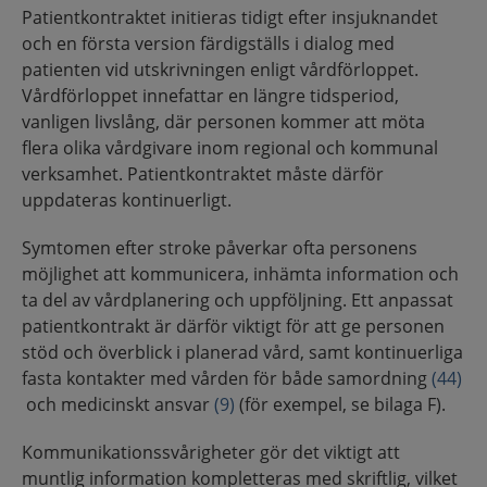
Patientkontraktet initieras tidigt efter insjuknandet
och en första version färdigställs i dialog med
patienten vid utskrivningen enligt vårdförloppet.
Vårdförloppet innefattar en längre tidsperiod,
vanligen livslång, där personen kommer att möta
flera olika vårdgivare inom regional och kommunal
verksamhet. Patientkontraktet måste därför
uppdateras kontinuerligt.
Symtomen efter stroke påverkar ofta personens
möjlighet att kommunicera, inhämta information och
ta del av vårdplanering och uppföljning. Ett anpassat
patientkontrakt är därför viktigt för att ge personen
stöd och överblick i planerad vård, samt kontinuerliga
fasta kontakter med vården för både samordning
(44)
och medicinskt ansvar
(9)
(för exempel, se bilaga F).
Kommunikationssvårigheter gör det viktigt att
muntlig information kompletteras med skriftlig, vilket