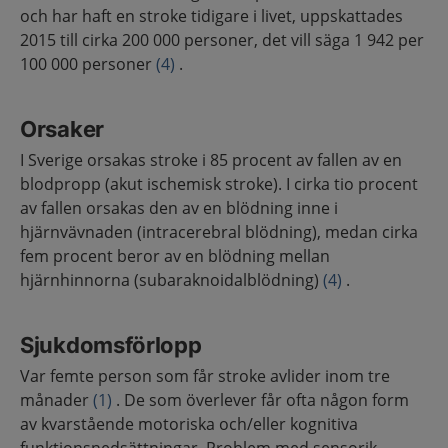
och har haft en stroke tidigare i livet, uppskattades
2015 till cirka 200 000 personer, det vill säga 1 942 per
100 000 personer
(4)
.
Orsaker
I Sverige orsakas stroke i 85 procent av fallen av en
blodpropp (akut ischemisk stroke). I cirka tio procent
av fallen orsakas den av en blödning inne i
hjärnvävnaden (intracerebral blödning), medan cirka
fem procent beror av en blödning mellan
hjärnhinnorna (subaraknoidalblödning)
(4)
.
Sjukdomsförlopp
Var femte person som får stroke avlider inom tre
månader
(1)
. De som överlever får ofta någon form
av kvarstående motoriska och/eller kognitiva