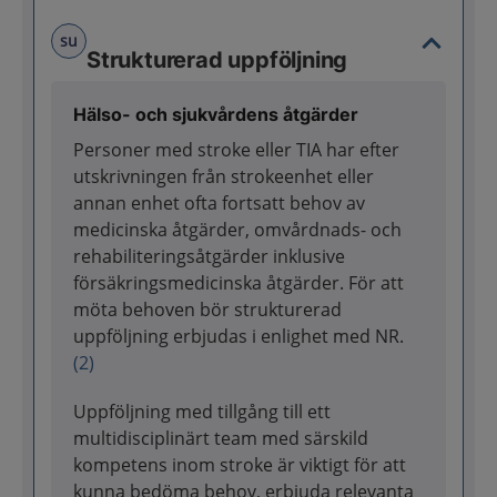
su
Strukturerad uppföljning
Hälso- och sjukvårdens åtgärder
Personer med stroke eller TIA har efter
utskrivningen från strokeenhet eller
annan enhet ofta fortsatt behov av
medicinska åtgärder, omvårdnads- och
rehabiliteringsåtgärder inklusive
försäkringsmedicinska åtgärder. För att
möta behoven bör strukturerad
uppföljning erbjudas i enlighet med NR.
(2)
Uppföljning med tillgång till ett
multidisciplinärt team med särskild
kompetens inom stroke är viktigt för att
kunna bedöma behov, erbjuda relevanta