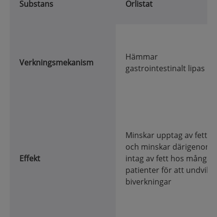
Substans
Orlistat
Hämmar
Verkningsmekanism
gastrointestinalt lipas
Minskar upptag av fett
och minskar därigenom
Effekt
intag av fett hos många
patienter för att undvika
biverkningar