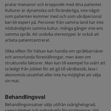
pratar matvanor och kroppsvikt med dina patienter.
Kulturer är dynamiska och föränderliga, inte något
som patienten kommer med och som vårdpersonal
kan bli expert på. Personer från samma land har inte
nödvändigtvis samma kultur, många gånger inte ens
samma språk. Att undvika stereotyper är också att
arbeta patientcentrerat.
Olika villkor för hälsan kan handla om språkbarriärer
och annorlunda föreställningar, men även om
strukturella faktorer. Man kan till exempel ha svårt att
ta ledigt från jobbet för att gå till vårdbesök, leva i
ekonomisk utsatthet eller inte ha möjlighet att välja
sin mat.
Behandlingsval
Behandlingsinsatser väljs utifrån svårighetsgrad,
samsjuklighet och individuella förutsättningar. Vid