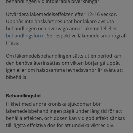
behandlingen vid intolerabla biverkningar.
Utvärdera läkemedelseffekten efter 12–16 veckor.
Uppnås inte önskvärt resultat bör läkare avsluta
behandlingen och överväga annat läkemedel eller
behandlingsform
. Se respektive läkemedelsmonografi
i Fass.
Om läkemedelsbehandlingen sätts ut en period kan
den behöva återinsättas om vikten börjar gå uppåt
igen eller om hälsosamma levnadsvanor är svåra att
bibehålla.
Behandlingstid
I likhet med andra kroniska sjukdomar bör
läkemedelsbehandlingen pågå under lång tid för att
behålla effekten, och dosen kan vid god effekt sänkas
till lägsta effektiva dos för att undvika viktrecidiv.