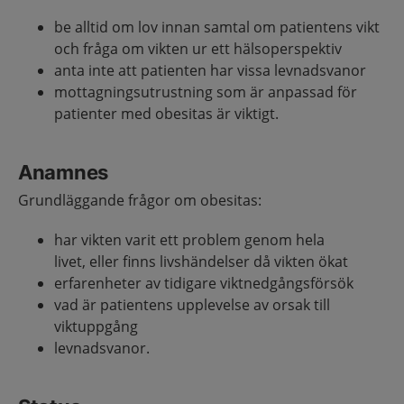
be alltid om lov innan samtal om patientens vikt
och fråga om vikten ur ett hälsoperspektiv
anta inte att patienten har vissa levnadsvanor
mottagningsutrustning som är anpassad för
patienter med obesitas är viktigt.
Anamnes
Grundläggande frågor om obesitas:
har vikten varit ett problem genom hela
livet, eller finns livshändelser då vikten ökat
erfarenheter av tidigare viktnedgångsförsök
vad är patientens upplevelse av orsak till
viktuppgång
levnadsvanor.