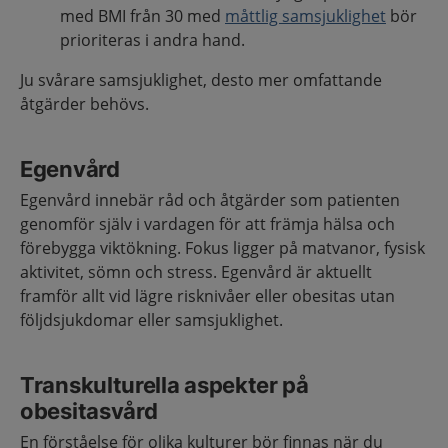
med BMI från 30 med
måttlig samsjuklighet
bör
prioriteras i andra hand.
Ju svårare samsjuklighet, desto mer omfattande
åtgärder behövs.
Egenvård
Egenvård innebär råd och åtgärder som patienten
genomför själv i vardagen för att främja hälsa och
förebygga viktökning. Fokus ligger på matvanor, fysisk
aktivitet, sömn och stress. Egenvård är aktuellt
framför allt vid lägre risknivåer eller obesitas utan
följdsjukdomar eller samsjuklighet.
Transkulturella aspekter på
obesitasvård
En förståelse för olika kulturer bör finnas när du