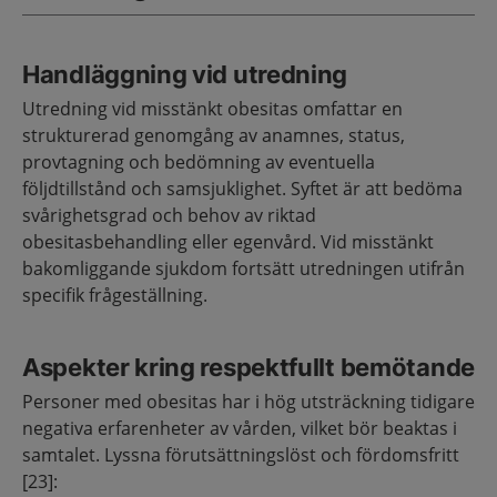
Handläggning vid utredning
Utredning vid misstänkt obesitas omfattar en
strukturerad genomgång av anamnes, status,
provtagning och bedömning av eventuella
följdtillstånd och samsjuklighet. Syftet är att bedöma
svårighetsgrad och behov av riktad
obesitasbehandling eller egenvård. Vid misstänkt
bakomliggande sjukdom fortsätt utredningen utifrån
specifik frågeställning.
Aspekter kring respektfullt bemötande
Personer med obesitas har i hög utsträckning tidigare
negativa erfarenheter av vården, vilket bör beaktas i
samtalet. Lyssna förutsättningslöst och fördomsfritt
[23]: