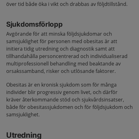
över tid både öka i vikt och drabbas av följdtillstånd.
Sjukdomsförlopp
Avgörande för att minska följdsjukdomar och
samsjuklighet för personen med obesitas är att
initiera tidig utredning och diagnostik samt att
tillhandahålla personcentrerad och individualiserad
multi­professionell behandling med beaktande av
orsakssamband, risker och utlösande faktorer.
Obesitas är en kronisk sjukdom som för många
individer blir progressiv genom livet, och därför
kräver återkommande stöd och sjukvårdsinsatser,
både för obesitassjukdomen och för följdsjukdom och
samsjuklighet.
Utredning