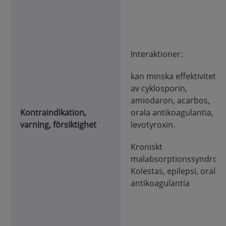
Interaktioner:
kan minska effektiviteten
av cyklosporin,
amiodaron, acarbos,
Kontraindikation,
orala antikoagulantia,
varning, försiktighet
levotyroxin.
Kroniskt
malabsorptionssyndrom
Kolestas, epilepsi, orala
antikoagulantia