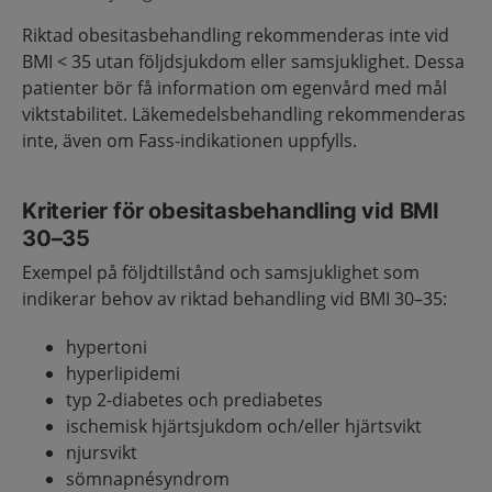
Riktad obesitasbehandling rekommenderas inte vid
BMI < 35 utan följdsjukdom eller samsjuklighet. Dessa
patienter bör få information om egenvård med mål
viktstabilitet. Läkemedelsbehandling rekommenderas
inte, även om Fass-indikationen uppfylls.
Kriterier för obesitasbehandling vid BMI
30–35
Exempel på följdtillstånd och samsjuklighet som
indikerar behov av riktad behandling vid BMI 30–35:
hypertoni
hyperlipidemi
typ 2-diabetes och prediabetes
ischemisk hjärtsjukdom och/eller hjärtsvikt
njursvikt
sömnapnésyndrom