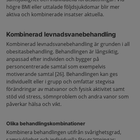
högre BMI eller uttalade följdsjukdomar blir mer
aktiva och kombinerade insatser aktuella.
Kombinerad levnadsvanebehandling
Kombinerad levnadsvanebehandling är grunden i all
obesitasbehandling. Behandlingen är långsiktig,
anpassad efter individen och bygger på
personcentrerade samtal som exempelvis
motiverande samtal [26]. Behandlingen kan ges
individuellt eller i grupp och omfattar stegvisa
förändringar av matvanor och fysisk aktivitet samt
stöd vid stress, sömnproblem och andra vanor som
påverkar hälsa och vikt.
Olika behandlingskombinationer
Kombinera behandlingen utifrån svårighetsgrad,
samsjuklighet och individuella förutsättningar: