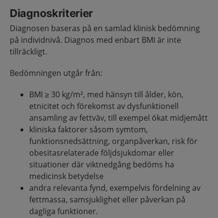
Diagnoskriterier
Diagnosen baseras på en samlad klinisk bedömning
på individnivå. Diagnos med enbart BMI är inte
tillräckligt.
Bedömningen utgår från:
BMI ≥ 30 kg/m², med hänsyn till ålder, kön,
etnicitet och förekomst av dysfunktionell
ansamling av fettväv, till exempel ökat midjemått
kliniska faktorer såsom symtom,
funktionsnedsättning, organpåverkan, risk för
obesitasrelaterade följdsjukdomar eller
situationer där viktnedgång bedöms ha
medicinsk betydelse
andra relevanta fynd, exempelvis fördelning av
fettmassa, samsjuklighet eller påverkan på
dagliga funktioner.