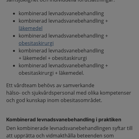
kombinerad levnadsvanebehandling
kombinerad levnadsvanebehandling +
läkemedel
kombinerad levnadsvanebehandling +
obesitaskirurgi
kombinerad levnadsvanebehandling
+ läkemedel + obesitaskirurgi
kombinerad levnadsvanebehandling +
obesitaskirurgi + läkemedel.
Ett vårdteam behövs av samverkande
hälso- och sjukvårdspersonal med olika kompetenser
och god kunskap inom obesitasområdet.
Kombinerad levnadsvanebehandling i praktiken
Den kombinerade levnadsvanebehandlingen syftar till
att upprätta och vidmakthålla beteenden som