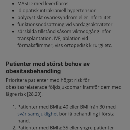
MASLD med leverfibros
idiopatisk intrakraniell hypertension
polycystiskt ovariesyndrom eller infertilitet
funktionsnedsättning vid vardagsaktiviteter
särskilda tillstånd såsom viktnedgång inför
transplantation, IVF, ablation vid
förmaksflimmer, viss ortopedisk kirurgi etc.
Patienter med störst behov av
obesitasbehandling
Prioritera patienter med högst risk för
obesitasrelaterade följdsjukdomar framför dem med
lägre risk [28,29].
Patienter med BMI ≥ 40 eller BMI från 30 med
svår samsjuklighet
bör få behandling i första
hand.
Patienter med BMI ≥ 35 eller yngre patienter