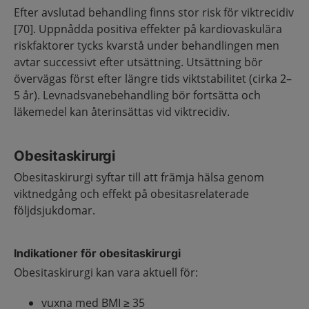
Efter avslutad behandling finns stor risk för viktrecidiv
[70]. Uppnådda positiva effekter på kardiovaskulära
riskfaktorer tycks kvarstå under behandlingen men
avtar successivt efter utsättning. Utsättning bör
övervägas först efter längre tids viktstabilitet (cirka 2–
5 år). Levnadsvanebehandling bör fortsätta och
läkemedel kan återinsättas vid viktrecidiv.
Obesitaskirurgi
Obesitaskirurgi syftar till att främja hälsa genom
viktnedgång och effekt på obesitasrelaterade
följdsjukdomar.
Indikationer för obesitaskirurgi
Obesitaskirurgi kan vara aktuell för:
vuxna med BMI ≥ 35