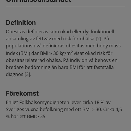
Definition
Obesitas definieras som ökad eller dysfunktionell
ansamling av fettväv med risk för ohälsa [2]. På
populationsnivå definieras obesitas med body mass
2
index (BMI) där BMI ≥ 30 kg/m
visat ökad risk för
obesitasrelaterad ohälsa. På individnivå behövs en
bredare bedömning än bara BMI för att fastställa
diagnos [3].
Förekomst
Enligt Folkhälsomyndigheten lever cirka 18 % av
Sveriges vuxna befolkning med ett BMI ≥ 30. Cirka 4,5
% har ett BMI ≥ 35.