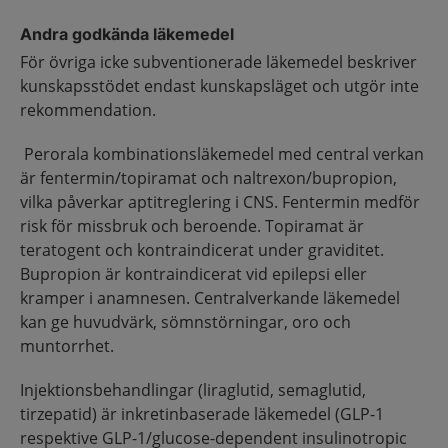
Andra godkända läkemedel
För övriga icke subventionerade läkemedel beskriver
kunskapsstödet endast kunskapsläget och utgör inte
rekommendation.
Perorala kombinationsläkemedel med central verkan
är fentermin/topiramat och naltrexon/bupropion,
vilka påverkar aptitreglering i CNS. Fentermin medför
risk för missbruk och beroende. Topiramat är
teratogent och kontraindicerat under graviditet.
Bupropion är kontraindicerat vid epilepsi eller
kramper i anamnesen. Centralverkande läkemedel
kan ge huvudvärk, sömnstörningar, oro och
muntorrhet.
Injektionsbehandlingar (liraglutid, semaglutid,
tirzepatid) är inkretinbaserade läkemedel (GLP-1
respektive GLP-1/glucose-dependent insulinotropic