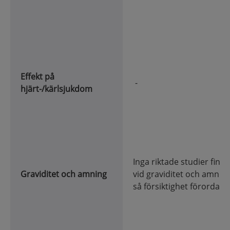
Effekt på
-
hjärt-/kärl
sjukdom
Inga riktade studier finns
Graviditet och amning
vid graviditet och amnin
så försiktighet förordas.