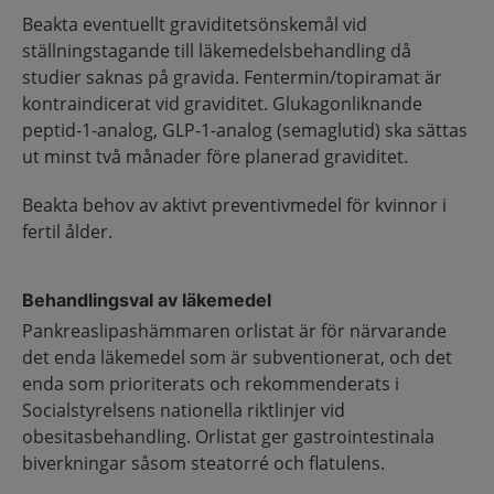
Beakta eventuellt graviditetsönskemål vid
ställningstagande till läkemedelsbehandling då
studier saknas på gravida. Fentermin/topiramat är
kontraindicerat vid graviditet. Glukagonliknande
peptid-1-analog, GLP-1-analog (semaglutid) ska sättas
ut minst två månader före planerad graviditet.
Beakta behov av aktivt preventivmedel för kvinnor i
fertil ålder.
Behandlingsval av läkemedel
Pankreaslipashämmaren orlistat är för närvarande
det enda läkemedel som är subventionerat, och det
enda som prioriterats och rekommenderats i
Socialstyrelsens nationella riktlinjer vid
obesitasbehandling. Orlistat ger gastrointestinala
biverkningar såsom steatorré och flatulens.