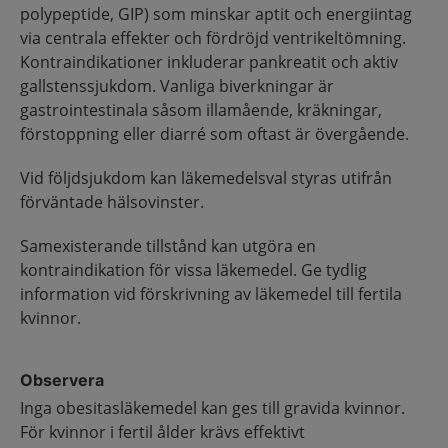
polypeptide, GIP) som minskar aptit och energiintag
via centrala effekter och fördröjd ventrikeltömning.
Kontraindikationer inkluderar pankreatit och aktiv
gallstenssjukdom. Vanliga biverkningar är
gastrointestinala såsom illamående, kräkningar,
förstoppning eller diarré som oftast är övergående.
Vid följdsjukdom kan läkemedelsval styras utifrån
förväntade hälsovinster.
Samexisterande tillstånd kan utgöra en
kontraindikation för vissa läkemedel. Ge tydlig
information vid förskrivning av läkemedel till fertila
kvinnor.
Observera
Inga obesitasläkemedel kan ges till gravida kvinnor.
För kvinnor i fertil ålder krävs effektivt