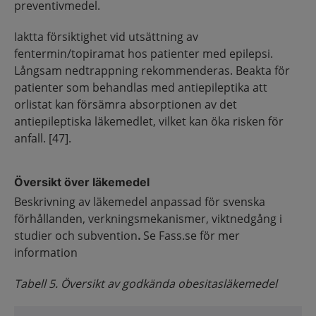
preventivmedel.
Iaktta försiktighet vid utsättning av
fentermin/topiramat hos patienter med epilepsi.
Långsam nedtrappning rekommenderas. Beakta för
patienter som behandlas med antiepileptika att
orlistat kan försämra absorptionen av det
antiepileptiska läkemedlet, vilket kan öka risken för
anfall. [47].
Översikt över läkemedel
Beskrivning av läkemedel anpassad för svenska
förhållanden, verkningsmekanismer, viktnedgång i
studier och subvention
.
Se Fass.se för mer
information
Tabell 5. Översikt av godkända obesitasläkemedel