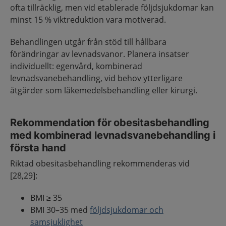
ofta tillräcklig, men vid etablerade följdsjukdomar kan
minst 15 % viktreduktion vara motiverad.
Behandlingen utgår från stöd till hållbara
förändringar av levnadsvanor. Planera insatser
individuellt: egenvård, kombinerad
levnadsvanebehandling, vid behov ytterligare
åtgärder som läkemedelsbehandling eller kirurgi.
Rekommendation för obesitasbehandling
med kombinerad levnadsvanebehandling i
första hand
Riktad obesitasbehandling rekommenderas vid
[28,29]:
BMI ≥ 35
BMI 30–35 med
följdsjukdomar och
samsjuklighet