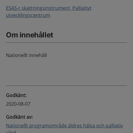
ESAS-r skattningsinstrument, Palliativt
utvecklingscentrum
Om innehållet
Nationellt innehåll
Godkänt
:
2020-08-07
Godkänt av
:
Nationellt programområde äldres hälsa och palliativ
vård