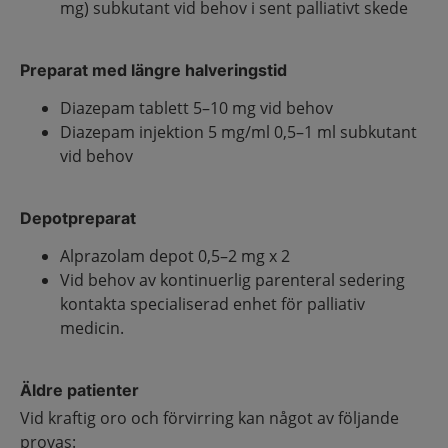
mg) subkutant vid behov i sent palliativt skede
Preparat med längre halveringstid
Diazepam tablett 5–10 mg vid behov
Diazepam injektion 5 mg/ml 0,5–1 ml subkutant
vid behov
Depotpreparat
Alprazolam depot 0,5–2 mg x 2
Vid behov av kontinuerlig parenteral sedering
kontakta specialiserad enhet för palliativ
medicin.
Äldre patienter
Vid kraftig oro och förvirring kan något av följande
provas: