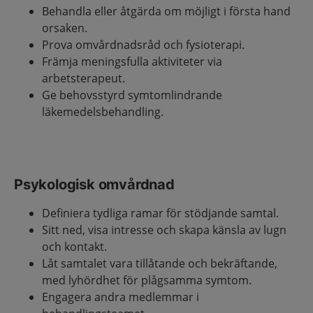
Behandla eller åtgärda om möjligt i första hand
orsaken.
Prova omvårdnadsråd och fysioterapi.
Främja meningsfulla aktiviteter via
arbetsterapeut.
Ge behovsstyrd symtomlindrande
läkemedelsbehandling.
Psykologisk omvårdnad
Definiera tydliga ramar för stödjande samtal.
Sitt ned, visa intresse och skapa känsla av lugn
och kontakt.
Låt samtalet vara tillåtande och bekräftande,
med lyhördhet för plågsamma symtom.
Engagera andra medlemmar i