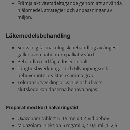
Främja aktivitetsdeltagande genom att använda
hjälpmedel, strategier och anpassningar av
miljön.
Läkemedelsbehandling
Sedvanlig farmakologisk behandling av ångest
gäller även patienter i palliativ vård.
Behandla med låga doser initialt.
Långtidsbiverkningar och tillvänjningsrisk
behöver inte beaktas i samma grad.
Toleransutveckling är vanlig och i livets
slutskede kan doserna behöva höjas.
Preparat med kort halveringstid
Oxazepam tablett 5–15 mg x 1-4 vid behov
Midazolam injektion 5 mg/ml 0,2–0,5 ml (1–2,5