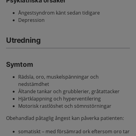
Psykiatriska orsaker
Ångestsyndrom känt sedan tidigare
Depression
Utredning
Symtom
Rädsla, oro, muskelspänningar och
nedstämdhet
Ältande tankar och grubblerier, gråtattacker
Hjärtklappning och hyperventilering
Motorisk rastlöshet och sömnstörningar
Obehandlad påtaglig ångest kan påverka patienten:
somatiskt – med försämrad ork eftersom oro tar