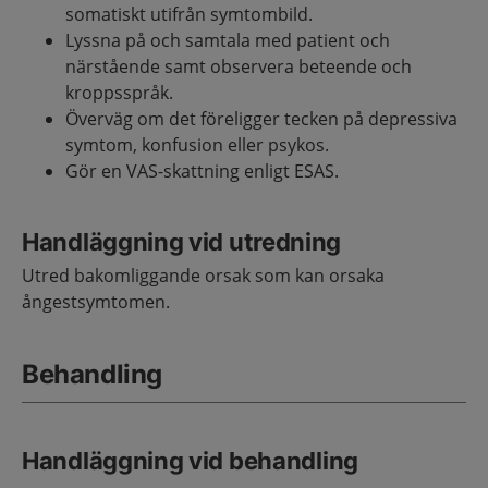
somatiskt utifrån symtombild.
Lyssna på och samtala med patient och
närstående samt observera beteende och
kroppsspråk.
Överväg om det föreligger tecken på depressiva
symtom, konfusion eller psykos.
Gör en VAS-skattning enligt ESAS.
Handläggning vid utredning
Utred bakomliggande orsak som kan orsaka
ångestsymtomen.
Behandling
Handläggning vid behandling