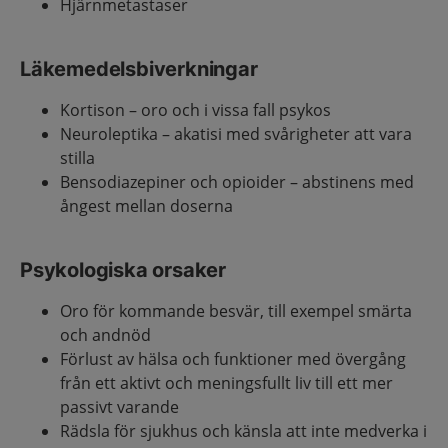
Hjärnmetastaser
Läkemedelsbiverkningar
Kortison – oro och i vissa fall psykos
Neuroleptika – akatisi med svårigheter att vara
stilla
Bensodiazepiner och opioider – abstinens med
ångest mellan doserna
Psykologiska orsaker
Oro för kommande besvär, till exempel smärta
och andnöd
Förlust av hälsa och funktioner med övergång
från ett aktivt och meningsfullt liv till ett mer
passivt varande
Rädsla för sjukhus och känsla att inte medverka i