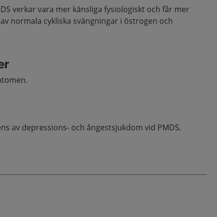
 verkar vara mer känsliga fysiologiskt och får mer
 av normala cykliska svängningar i östrogen och
er
ymtomen.
vens av depressions- och ångestsjukdom vid PMDS.