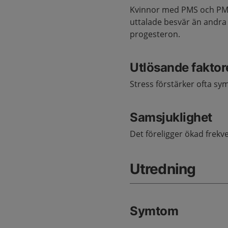
Kvinnor med PMS och PMDS
uttalade besvär än andra
progesteron.
Utlösande faktor
Stress förstärker ofta s
Samsjuklighet
Det föreligger ökad frek
Utredning
Symtom