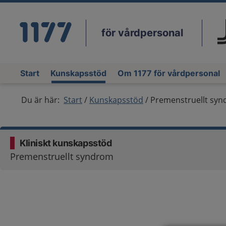
för vårdpersonal
Du
Start
Kunskapsstöd
Om 1177 för vårdpersonal
Du är här:
Start
Kunskapsstöd
Premenstruellt sy
Kliniskt kunskapsstöd
Premenstruellt syndrom