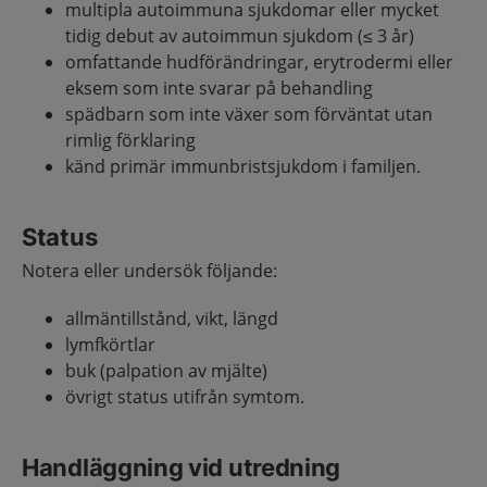
multipla autoimmuna sjukdomar eller mycket
tidig debut av autoimmun sjukdom (≤ 3 år)
omfattande hudförändringar, erytrodermi eller
eksem som inte svarar på behandling
spädbarn som inte växer som förväntat utan
rimlig förklaring
känd primär immunbristsjukdom i familjen.
Status
Notera eller undersök följande:
allmäntillstånd, vikt, längd
lymfkörtlar
buk (palpation av mjälte)
övrigt status utifrån symtom.
Handläggning vid utredning