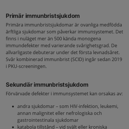
Primär immunbristsjukdom
Primära immunbristsjukdomar är ovanliga medfödda
ärftliga sjukdomar som påverkar immunsystemet. Det
finns i nuläget mer än 500 kända monogena
immundefekter med varierande svårighetsgrad. De
allvarligaste debuterar under det första levnadsåret.
Svår kombinerad immunbrist (SCID) ingår sedan 2019
i PKU-screeningen.
Sekundär immunbristsjukdom
Förvärvade defekter i immunsystemet kan orsakas av:
andra sjukdomar – som HIV-infektion, leukemi,
annan malignitet eller nefrologiska och
gastrointestinala sjukdomar
katabola tillstånd – vid svält eller kroniska