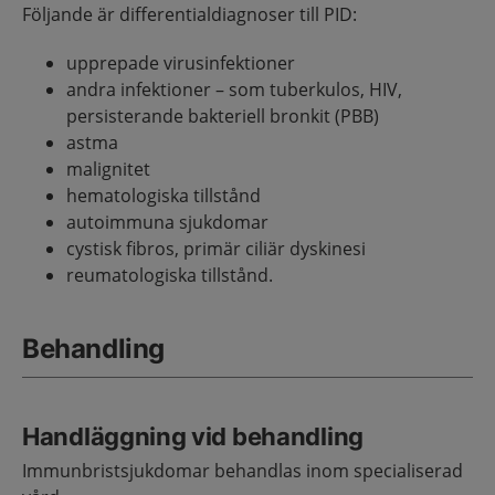
Följande är differentialdiagnoser till PID:
upprepade virusinfektioner
andra infektioner – som tuberkulos, HIV,
persisterande bakteriell bronkit (PBB)
astma
malignitet
hematologiska tillstånd
autoimmuna sjukdomar
cystisk fibros, primär ciliär dyskinesi
reumatologiska tillstånd.
Behandling
Handläggning vid behandling
Immunbristsjukdomar behandlas inom specialiserad