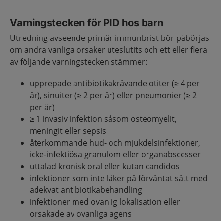
Varningstecken för PID hos barn
Utredning avseende primär immunbrist bör påbörjas
om andra vanliga orsaker uteslutits och ett eller flera
av följande varningstecken stämmer:
upprepade antibiotikakrävande otiter (≥ 4 per
år), sinuiter (≥ 2 per år) eller pneumonier (≥ 2
per år)
≥ 1 invasiv infektion såsom osteomyelit,
meningit eller sepsis
återkommande hud- och mjukdelsinfektioner,
icke-infektiösa granulom eller organabscesser
uttalad kronisk oral eller kutan candidos
infektioner som inte läker på förväntat sätt med
adekvat antibiotikabehandling
infektioner med ovanlig lokalisation eller
orsakade av ovanliga agens