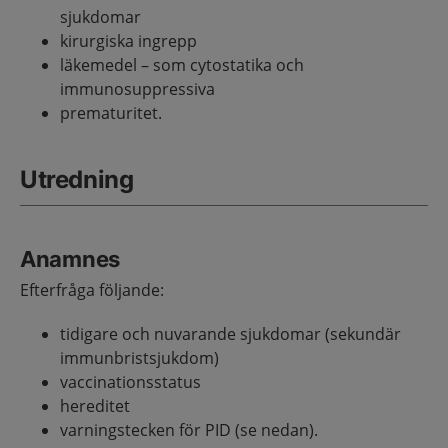
sjukdomar
kirurgiska ingrepp
läkemedel – som cytostatika och
immunosuppressiva
prematuritet.
Utredning
Anamnes
Efterfråga följande:
tidigare och nuvarande sjukdomar (sekundär
immunbristsjukdom)
vaccinationsstatus
hereditet
varningstecken för PID (se nedan).