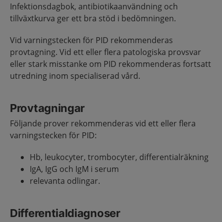
Infektionsdagbok, antibiotikaanvändning och
tillväxtkurva ger ett bra stöd i bedömningen.
Vid varningstecken för PID rekommenderas
provtagning. Vid ett eller flera patologiska provsvar
eller stark misstanke om PID rekommenderas fortsatt
utredning inom specialiserad vård.
Provtagningar
Följande prover rekommenderas vid ett eller flera
varningstecken för PID:
Hb, leukocyter, trombocyter, differentialräkning
IgA, IgG och IgM i serum
relevanta odlingar.
Differentialdiagnoser