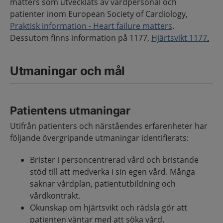
matters som utvecklats av vårdpersonal och
patienter inom European Society of Cardiology,
Praktisk information - Heart failure matters
.
Dessutom finns information på 1177,
Hjärtsvikt 1177
.
Utmaningar och mål
Patientens utmaningar
Utifrån patienters och närståendes erfarenheter har
följande övergripande utmaningar identifierats:
Brister i personcentrerad vård och bristande
stöd till att medverka i sin egen vård. Många
saknar vårdplan, patientutbildning och
vårdkontrakt.
Okunskap om hjärtsvikt och rädsla gör att
patienten väntar med att söka vård.