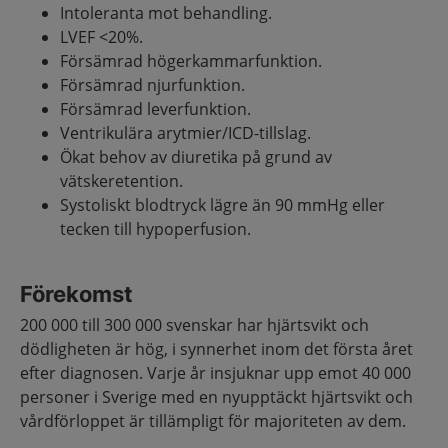
Intoleranta mot behandling​.
LVEF <20%​.
Försämrad högerkammarfunktion​.
Försämrad njurfunktion​.
Försämrad leverfunktion.​
Ventrikulära arytmier/ICD-tillslag​.
Ökat behov av diuretika på grund av
vätskeretention.​
Systoliskt blodtryck lägre än 90 mmHg eller
tecken till hypoperfusion.
Förekomst
200 000 till 300 000 svenskar har hjärtsvikt och
dödligheten är hög, i synnerhet inom det första året
efter diagnosen. Varje år insjuknar upp emot 40 000
personer i Sverige med en nyupptäckt hjärtsvikt och
vårdförloppet är tillämpligt för majoriteten av dem.