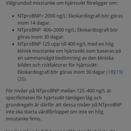
Välgrundad misstanke om hjärtsvikt föreligger om:
NTproBNP> 2000 ng/L: Ekokardiografi bör göras
inom 14 dagar.
NTproBNP 400–2000 ng/L: Ekokardiografi bör
göras inom 30 dagar.
NTproBNP 125 upp till 400 ng/L med en hög
klinisk misstanke om hjärtsvikt som baseras på
en sammanvägd bedömning av den kliniska
bilden och riskfaktorer för hjärtsvikt:
Ekokardiografi bör göras inom 30 dagar
(18)
(19)
(20)
.
För nivåer på NTproBNP mellan 125–400 ng/L är
specificiteten för hjärtsvikt tämligen låg och
grundregeln är därför att dessa nivåer på NTproBNP
inte ska starta vårdförloppet om inte en hög
misstanke finns.