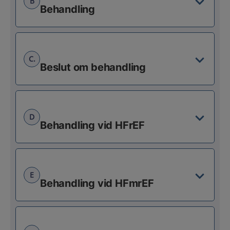
B
Behandling
C.
Beslut om behandling
D
Behandling vid HFrEF
E
Behandling vid HFmrEF