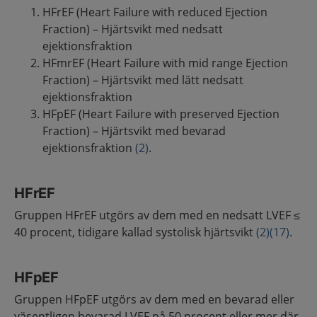
HFrEF (Heart Failure with reduced Ejection
Fraction) – Hjärtsvikt med nedsatt
ejektionsfraktion
HFmrEF (Heart Failure with mid range Ejection
Fraction) – Hjärtsvikt med lätt nedsatt
ejektionsfraktion
HFpEF (Heart Failure with preserved Ejection
Fraction) – Hjärtsvikt med bevarad
ejektionsfraktion
(2)
.
HFrEF
Gruppen HFrEF utgörs av dem med en nedsatt LVEF ≤
40 procent, tidigare kallad systolisk hjärtsvikt
(2)
(17)
.
HFpEF
Gruppen HFpEF utgörs av dem med en bevarad eller
väsentligen bevarad LVEF på 50 procent eller mer där