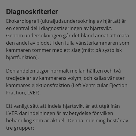
Diagnoskriterier
Ekokardiografi (ultraljudsundersökning av hjärtat) är
en central del i diagnostiseringen av hjärtsvikt.
Genom undersökningen går det bland annat att mäta
den andel av blodet i den fulla vänsterkammaren som
kammaren tömmer med ett slag (mått på systolisk
hjärtfunktion).
Den andelen utgör normalt mellan hälften och två
tredjedelar av kammarens volym, och kallas vänster
kammares ejektionsfraktion (Left Ventricular Ejection
Fraction, LVEF).
Ett vanligt sätt att indela hjärtsvikt är att utgå från
LVEF, där indelningen är av betydelse för vilken
behandling som är aktuell. Denna indelning består av
tre grupper: