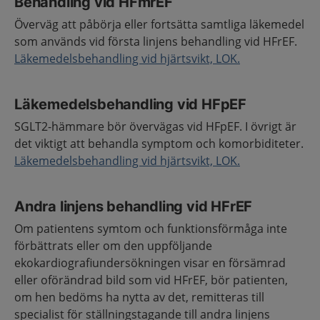
Behandling vid HFmrEF
Överväg att påbörja eller fortsätta samtliga läkemedel
som används vid första linjens behandling vid HFrEF.
Läkemedelsbehandling vid hjärtsvikt, LOK.
Läkemedelsbehandling vid HFpEF
SGLT2-hämmare bör övervägas vid HFpEF. I övrigt är
det viktigt att behandla symptom och komorbiditeter.
Läkemedelsbehandling vid hjärtsvikt, LOK.
Andra linjens behandling vid HFrEF
Om patientens symtom och funktionsförmåga inte
förbättrats eller om den uppföljande
ekokardiografiundersökningen visar en försämrad
eller oförändrad bild som vid HFrEF, bör patienten,
om hen bedöms ha nytta av det, remitteras till
specialist för ställningstagande till andra linjens