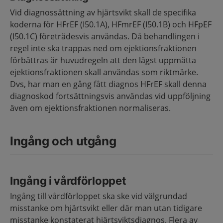
Vid diagnossättning av hjärtsvikt skall de specifika
koderna för HFrEF (I50.1A), HFmrEF (I50.1B) och HFpEF
(I50.1C) företrädesvis användas. Då behandlingen i
regel inte ska trappas ned om ejektionsfraktionen
förbättras är huvudregeln att den lägst uppmätta
ejektionsfraktionen skall användas som riktmärke.
Dvs, har man en gång fått diagnos HFrEF skall denna
diagnoskod fortsättningsvis användas vid uppföljning
även om ejektionsfraktionen normaliseras.
Ingång och utgång
Ingång i vårdförloppet
Ingång till vårdförloppet ska ske vid välgrundad
misstanke om hjärtsvikt eller där man utan tidigare
misstanke konstaterat hjärtsviktsdiagnos. Flera av