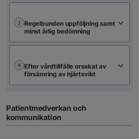
J
Regelbunden uppföljning samt
minst årlig bedömning
K
Efter vårdtillfälle orsakat av
försämring av hjärtsvikt
Patientmedverkan och
kommunikation