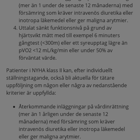
(mer än 1 under de senaste 12 månaderna) med
försämring som kräver intravenös diuretika eller
inotropa läkemedel eller ger maligna arytmier.​
Uttalat sänkt funktionsnivå på grund av
hjärtsvikt mätt med till exempel 6 minuters
gångtest (<300m) eller ett syreupptag lägre än
pVO2 <12 mL/kg/min eller under 50% av
förväntat värde.
Patienter i NYHA klass II kan, efter individuellt
ställningstagande, också bli aktuella för tätare
uppföljning om någon eller några av nedanstående
kriterier är uppfyllda:​
Återkommande inläggningar på vårdinrättning
(mer än 1 årligen under de senaste 12
månaderna) med försämring som kräver
intravenös diuretika eller inotropa läkemedel
eller ger maligna arytmier.​