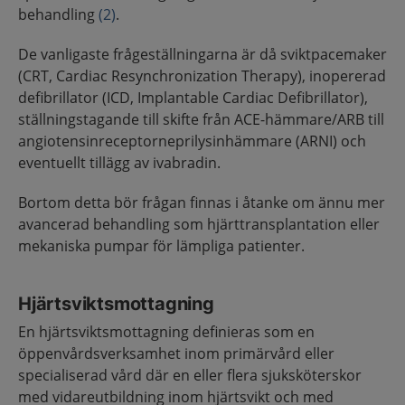
behandling
(2)
.
De vanligaste frågeställningarna är då sviktpacemaker
(CRT, Cardiac Resynchronization Therapy), inopererad
defibrillator (ICD, Implantable Cardiac Defibrillator),
ställningstagande till skifte från ACE-hämmare/ARB till
angiotensinreceptorneprilysinhämmare (ARNI) och
eventuellt tillägg av ivabradin.
Bortom detta bör frågan finnas i åtanke om ännu mer
avancerad behandling som hjärttransplantation eller
mekaniska pumpar för lämpliga patienter.
Hjärtsviktsmottagning
En hjärtsviktsmottagning definieras som en
öppenvårdsverksamhet inom primärvård eller
specialiserad vård där en eller flera sjuksköterskor
med vidareutbildning inom hjärtsvikt och med