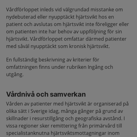
Vårdförloppet inleds vid välgrundad misstanke om
nydebuterad eller nyupptäckt hjärtsvikt hos en
patient och avslutas om hjärtsvikt inte föreligger eller
om patienten inte har behov av uppföljning för sin
hjärtsvikt. Vårdförloppet omfattar därmed patienter
med såväl nyupptäckt som kronisk hjärtsvikt.
En fullständig beskrivning av kriterier för
omfattningen finns under rubriken Ingång och
utgång.
Vårdnivå och samverkan
Vården av patienter med hjärtsvikt är organiserad på
olika sätt i Sverige idag, många gånger på grund av
skillnader i resurstillgång och geografiska avstånd. I
vissa regioner sker remittering från primärvård till
specialistanknutna hjärtsviktsmottagningar inom