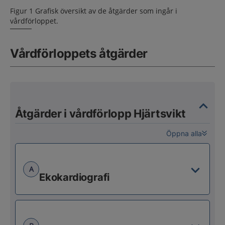
Figur 1 Grafisk översikt av de åtgärder som ingår i
vårdförloppet.
Vårdförloppets åtgärder
Åtgärder i vårdförlopp Hjärtsvikt
Öppna alla
A
Ekokardiografi