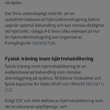
vårdplan.
Det finns vetenskapligt stöd för att en
sjuksköterskebaserad hjärtsviktsmottagning bättre
uppnår optimal behandling och kan minska dödlighet
vid hjärtsvikt. I bilaga A-E finns olika exempel på hur
en hjärtsviktsmottagning kan organiseras
framgångsrikt
(4)
(5)
(6)
(7)
(8)
.
Fysisk träning inom hjärtrehabilitering
Fysisk träning inom hjärtrehabilitering är en
evidensbaserad behandling som minskar
återinläggning på sjukhus, förbättrar livskvalitet och
fysisk kapacitet för både HFrEF och HFmrEF
(9)
(10)
(11)
(12)
.
Enligt ESC och AHA definieras hjärtrehabilitering som
ett strukturerat uppföljnings- och