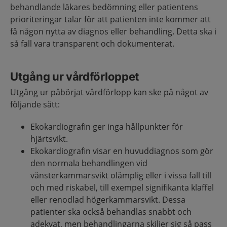
behandlande läkares bedömning eller patientens
prioriteringar talar för att patienten inte kommer att
få någon nytta av diagnos eller behandling. Detta ska i
så fall vara transparent och dokumenterat.
Utgång ur vårdförloppet
Utgång ur påbörjat vårdförlopp kan ske på något av
följande sätt:
Ekokardiografin ger inga hållpunkter för
hjärtsvikt.
Ekokardiografin visar en huvuddiagnos som gör
den normala behandlingen vid
vänsterkammarsvikt olämplig eller i vissa fall till
och med riskabel, till exempel signifikanta klaffel
eller renodlad högerkammarsvikt. Dessa
patienter ska också behandlas snabbt och
adekvat, men behandlingarna skiljer sig så pass