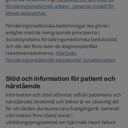
försäkringsmedicinskt arbete - generisk modell för
klinisk verksamhet
.
Försäkringsmedicinska bedömningar ska göras i
enlighet med de övergripande principerna i
Socialstyrelsens försäkringsmedicinska beslutsstöd,
och där det finns även de diagnosspecifika
rekommendationerna.
Hjärtsvikt,
Försäkringsmedicinskt beslutsstöd, Socialstyrelsen
Stöd och information för patient och
närstående
Information och stöd utformat utifrån patientens och
närståendes önskemål och behov är en väsentlig del
för att vården ska kunna vara framgångsrik. Generell
information finns bland annat i
utbildningsprogrammet om hjärtsvikt Heart failure