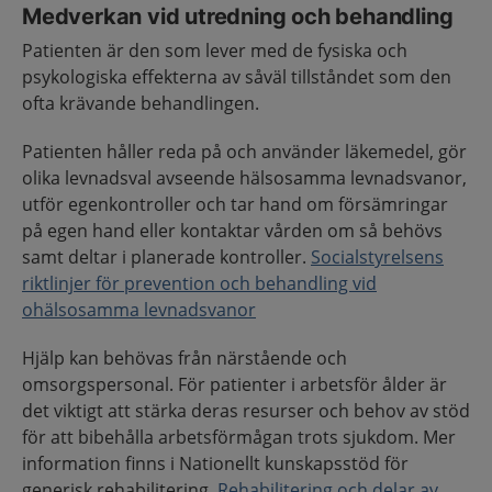
Medverkan vid utredning och behandling
Patienten är den som lever med de fysiska och
psykologiska effekterna av såväl tillståndet som den
ofta krävande behandlingen.
Patienten håller reda på och använder läkemedel, gör
olika levnadsval avseende hälsosamma levnadsvanor,
utför egenkontroller och tar hand om försämringar
på egen hand eller kontaktar vården om så behövs
samt deltar i planerade kontroller.
Socialstyrelsens
riktlinjer för prevention och behandling vid
ohälsosamma levnadsvanor
Hjälp kan behövas från närstående och
omsorgspersonal. För patienter i arbetsför ålder är
det viktigt att stärka deras resurser och behov av stöd
för att bibehålla arbetsförmågan trots sjukdom. Mer
information finns i Nationellt kunskapsstöd för
generisk rehabilitering.
Rehabilitering och delar av