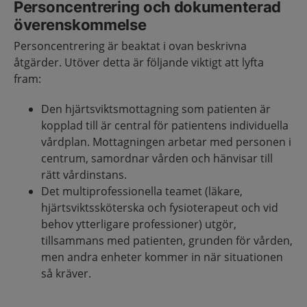
Personcentrering och dokumenterad
överenskommelse
Personcentrering är beaktat i ovan beskrivna
åtgärder. Utöver detta är följande viktigt att lyfta
fram:
Den hjärtsviktsmottagning som patienten är
kopplad till är central för patientens individuella
vårdplan. Mottagningen arbetar med personen i
centrum, samordnar vården och hänvisar till
rätt vårdinstans.
Det multiprofessionella teamet (läkare,
hjärtsviktssköterska och fysioterapeut och vid
behov ytterligare professioner) utgör,
tillsammans med patienten, grunden för vården,
men andra enheter kommer in när situationen
så kräver.