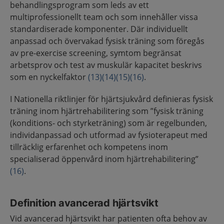
behandlingsprogram som leds av ett
multiprofessionellt team och som innehåller vissa
standardiserade komponenter. Där individuellt
anpassad och övervakad fysisk träning som föregås
av pre-exercise screening, symtom begränsat
arbetsprov och test av muskulär kapacitet beskrivs
som en nyckelfaktor
(13)
(14)
(15)
(16)
.
I Nationella riktlinjer för hjärtsjukvård definieras fysisk
träning inom hjärtrehabilitering som ”fysisk träning
(konditions- och styrketräning) som är regelbunden,
individanpassad och utformad av fysioterapeut med
tillräcklig erfarenhet och kompetens inom
specialiserad öppenvård inom hjärtrehabilitering”
(16)
.
Definition avancerad hjärtsvikt
Vid avancerad hjärtsvikt har patienten ofta behov av