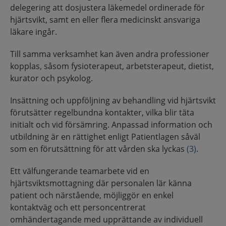
delegering att dosjustera läkemedel ordinerade för
hjärtsvikt, samt en eller flera medicinskt ansvariga
läkare ingår.
Till samma verksamhet kan även andra professioner
kopplas, såsom fysioterapeut, arbetsterapeut, dietist,
kurator och psykolog.
Insättning och uppföljning av behandling vid hjärtsvikt
förutsätter regelbundna kontakter, vilka blir täta
initialt och vid försämring. Anpassad information och
utbildning är en rättighet enligt Patientlagen såväl
som en förutsättning för att vården ska lyckas
(3)
.
Ett välfungerande teamarbete vid en
hjärtsviktsmottagning där personalen lär känna
patient och närstående, möjliggör en enkel
kontaktväg och ett personcentrerat
omhändertagande med upprättande av individuell