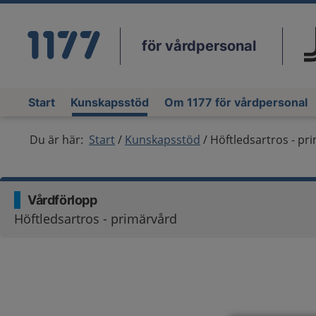
för vårdpersonal
Du
Start
Kunskapsstöd
Om 1177 för vårdpersonal
Du är här:
Start
Kunskapsstöd
Höftledsartros - pr
Vårdförlopp
Höftledsartros - primärvård