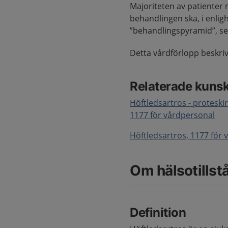
Majoriteten av patienter
behandlingen ska, i enligh
”behandlingspyramid”, se 
Detta vårdförlopp beskri
Relaterade kuns
Höftledsartros - proteskir
1177 för vårdpersonal
Höftledsartros, 1177 för
Om hälsotillst
Definition