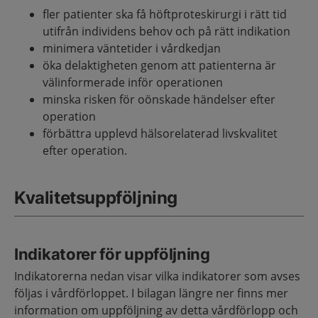
fler patienter ska få höftproteskirurgi i rätt tid
utifrån individens behov och på rätt indikation
minimera väntetider i vårdkedjan
öka delaktigheten genom att patienterna är
välinformerade inför operationen
minska risken för oönskade händelser efter
operation
förbättra upplevd hälsorelaterad livskvalitet
efter operation.
Kvalitetsuppföljning
Indikatorer för uppföljning
Indikatorerna nedan visar vilka indikatorer som avses
följas i vårdförloppet. I bilagan längre ner finns mer
information om uppföljning av detta vårdförlopp och