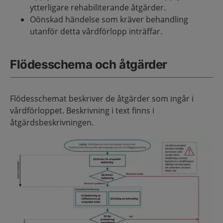
ytterligare rehabiliterande åtgärder.
Oönskad händelse som kräver behandling
utanför detta vårdförlopp inträffar.
Flödesschema och åtgärder
Flödesschemat beskriver de åtgärder som ingår i
vårdförloppet. Beskrivning i text finns i
åtgärdsbeskrivningen.