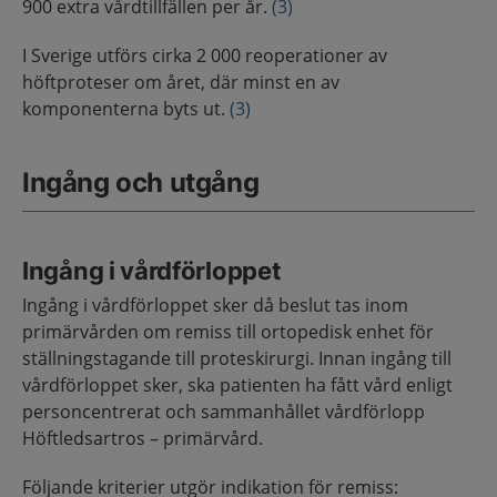
900 extra vårdtillfällen per år.
(3)
I Sverige utförs cirka 2 000 reoperationer av
höftproteser om året, där minst en av
komponenterna byts ut.
(3)
Ingång och utgång
Ingång i vårdförloppet
Ingång i vårdförloppet sker då beslut tas inom
primärvården om remiss till ortopedisk enhet för
ställningstagande till proteskirurgi. Innan ingång till
vårdförloppet sker, ska patienten ha fått vård enligt
personcentrerat och sammanhållet vårdförlopp
Höftledsartros – primärvård.
Följande kriterier utgör indikation för remiss: