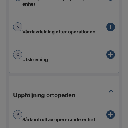
enhet
N
Vårdavdelning efter operationen
O
Utskrivning
Uppföljning ortopeden
P
Sårkontroll av opererande enhet