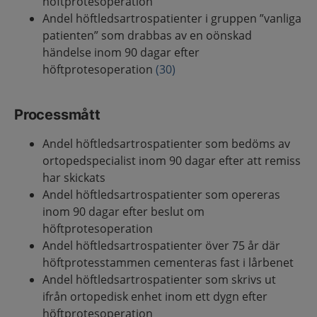
höftprotesoperation
Andel höftledsartrospatienter i gruppen ”vanliga
patienten” som drabbas av en oönskad
händelse inom 90 dagar efter
höftprotesoperation
(30)
Processmått
Andel höftledsartrospatienter som bedöms av
ortopedspecialist inom 90 dagar efter att remiss
har skickats
Andel höftledsartrospatienter som opereras
inom 90 dagar efter beslut om
höftprotesoperation
Andel höftledsartrospatienter över 75 år där
höftprotesstammen cementeras fast i lårbenet
Andel höftledsartrospatienter som skrivs ut
ifrån ortopedisk enhet inom ett dygn efter
höftprotesoperation