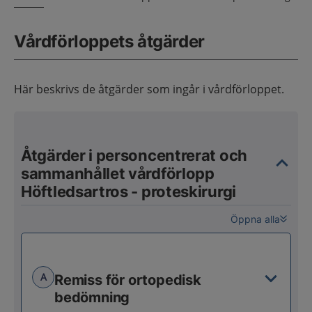
Vårdförloppets åtgärder
Här beskrivs de åtgärder som ingår i vårdförloppet.
Åtgärder i personcentrerat och
sammanhållet vårdförlopp
Höftledsartros - proteskirurgi
Öppna alla
A
Remiss för ortopedisk
bedömning