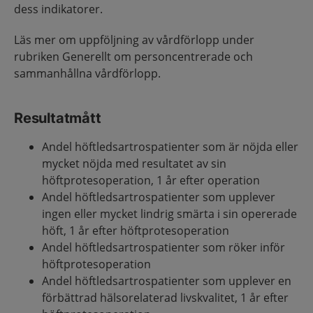
dess indikatorer.
Läs mer om uppföljning av vårdförlopp under
rubriken Generellt om personcentrerade och
sammanhållna vårdförlopp.
Resultatmått
Andel höftledsartrospatienter som är nöjda eller
mycket nöjda med resultatet av sin
höftprotesoperation, 1 år efter operation
Andel höftledsartrospatienter som upplever
ingen eller mycket lindrig smärta i sin opererade
höft, 1 år efter höftprotesoperation
Andel höftledsartrospatienter som röker inför
höftprotesoperation
Andel höftledsartrospatienter som upplever en
förbättrad hälsorelaterad livskvalitet, 1 år efter