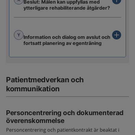
Beslut: Målen kan uppfyllas med
ytterligare rehabiliterande åtgärder?
Y
Information och dialog om avslut och
fortsatt planering av egenträning
Patientmedverkan och
kommunikation
Personcentrering och dokumenterad
överenskommelse
Personcentrering och patientkontrakt är beaktat i