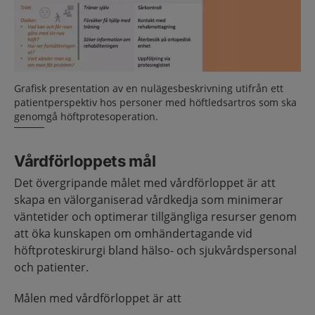
Grafisk presentation av en nulägesbeskrivning utifrån ett
patientperspektiv hos personer med höftledsartros som ska
genomgå höftprotesoperation.
Vårdförloppets mål
Det övergripande målet med vårdförloppet är att
skapa en välorganiserad vårdkedja som minimerar
väntetider och optimerar tillgängliga resurser genom
att öka kunskapen om omhändertagande vid
höftproteskirurgi bland hälso- och sjukvårdspersonal
och patienter.
Målen med vårdförloppet är att