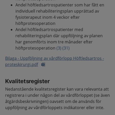
Andel höftledsartrospatienter som har fått en
individuell rehabiliteringsplan upprättad av
fysioterapeut inom 4 veckor efter
höftprotesoperation
Andel höftledsartrospatienter med
rehabiliteringsplan där uppföljning av planen
har genomförts inom tre månader efter
höftprotesoperation
(3)
(31)
Bilaga - Uppföljning av vårdförlopp Höftledsartros -
proteskirurgi.pdf
Kvalitetsregister
Nedanstående kvalitetsregister kan vara relevanta att
registrera i under någon del av vårdförloppet (se även
åtgärdsbeskrivningen) oavsett om de används för
uppföljning av vårdförloppets indikatorer eller inte.