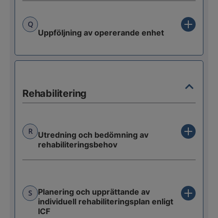
Q
Uppföljning av opererande enhet
Rehabilitering
R
Utredning och bedömning av
rehabiliteringsbehov
Planering och upprättande av
S
individuell rehabiliteringsplan enligt
ICF