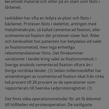
keramiskt material och sitter på en stam som fästs i
lårbenet.
Ledskålen har ofta en ledyta av plast och fästs i
bäckenet. Protesen fästs i skelettet, antingen med
metylmetakrylat, så kallad cementerad fixation, eller
ocementerad fixation där protesen växer fast. Ålder
och benkvalitet hos patienten har betydelse vid valet
av fixationsmetod, men inga enhetliga
rekommendationer finns. Det förekommer
variationer i landet kring valet av fixationsmetod. I
Sverige används cementerad fixation oftare än i
övriga nordiska länder.
(3)
Sedan millennieskiftet har
användningen av ocementerad fixation ökat från cirka
två procent till 28 procent av de operationer som
rapporterats till Svenska Ledprotesregistret.
(3)
Det finns olika operationsmetoder för att få åtkomst
till höftleden vid protesoperation. De vanligaste