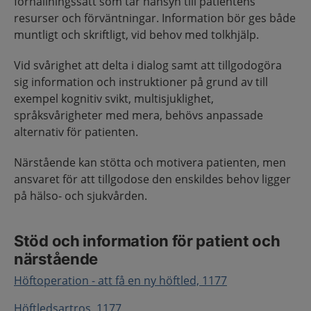
förhållningssätt som tar hänsyn till patientens
resurser och förväntningar. Information bör ges både
muntligt och skriftligt, vid behov med tolkhjälp.
Vid svårighet att delta i dialog samt att tillgodogöra
sig information och instruktioner på grund av till
exempel kognitiv svikt, multisjuklighet,
språksvårigheter med mera, behövs anpassade
alternativ för patienten.
Närstående kan stötta och motivera patienten, men
ansvaret för att tillgodose den enskildes behov ligger
på hälso- och sjukvården.
Stöd och information för patient och
närstående
Höftoperation - att få en ny höftled, 1177
Höftledsartros, 1177