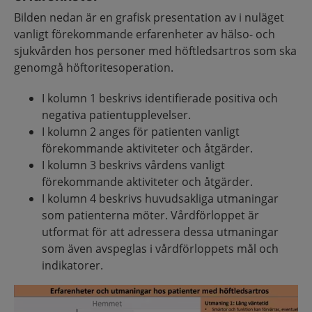
Bilden nedan är en grafisk presentation av i nuläget
vanligt förekommande erfarenheter av hälso- och
sjukvården hos personer med höftledsartros som ska
genomgå höftoritesoperation.
I kolumn 1 beskrivs identifierade positiva och
negativa patientupplevelser.
I kolumn 2 anges för patienten vanligt
förekommande aktiviteter och åtgärder.
I kolumn 3 beskrivs vårdens vanligt
förekommande aktiviteter och åtgärder.
I kolumn 4 beskrivs huvudsakliga utmaningar
som patienterna möter. Vårdförloppet är
utformat för att adressera dessa utmaningar
som även avspeglas i vårdförloppets mål och
indikatorer.