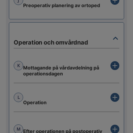
J
Preoperativ planering av ortoped
Operation och omvårdnad
K
Mottagande på vårdavdelning på
operationsdagen
L
Operation
M
Efter operationen på postoperativ