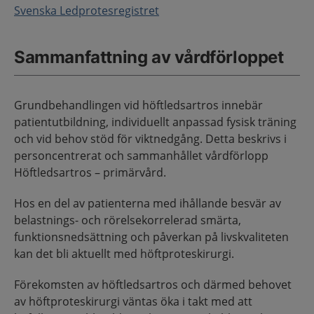
Svenska Ledprotesregistret
Sammanfattning av vårdförloppet
Grundbehandlingen vid höftledsartros innebär
patientutbildning, individuellt anpassad fysisk träning
och vid behov stöd för viktnedgång. Detta beskrivs i
personcentrerat och sammanhållet vårdförlopp
Höftledsartros – primärvård.
Hos en del av patienterna med ihållande besvär av
belastnings- och rörelsekorrelerad smärta,
funktionsnedsättning och påverkan på livskvaliteten
kan det bli aktuellt med höftproteskirurgi.
Förekomsten av höftledsartros och därmed behovet
av höftproteskirurgi väntas öka i takt med att