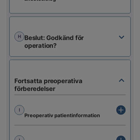
H
Beslut: Godkänd för
operation?
Fortsatta preoperativa
förberedelser
I
Preoperativ patientinformation