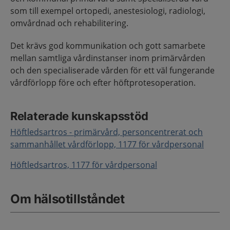
som till exempel ortopedi, anestesiologi, radiologi,
omvårdnad och rehabilitering.
Det krävs god kommunikation och gott samarbete
mellan samtliga vårdinstanser inom primärvården
och den specialiserade vården för ett väl fungerande
vårdförlopp före och efter höftprotesoperation.
Relaterade kunskapsstöd
Höftledsartros - primärvård, personcentrerat och
sammanhållet vårdförlopp, 1177 för vårdpersonal
Höftledsartros, 1177 för vårdpersonal
Om hälsotillståndet