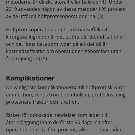
metoderna är direkt lateralt eller bakre snitt. Under
2019 användes någon av dessa metoder i 99 procent
av de utförda höftprotesoperationerna.
(3)
Höftprotesoperation är ett kostnadseffektivt
kirurgiskt ingrepp när det utförs på rätt indikationer
och det finns data som tyder på att det då är
kostnadseffektivt om operationen genomförs utan
fördröjning.
(4)
(5)
Komplikationer
De vanligaste komplikationerna till höftproteskirurgi
är infektion, venös tromboembolism, proteslossning,
protesnära fraktur och luxation.
Risken för oönskade händelser som leder till
återinläggning inom de första 90 dagarna efter
operation är cirka fem procent, vilket innebär cirka