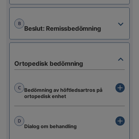
B
Beslut: Remissbedömning
Ortopedisk bedömning
C
Bedömning av höftledsartros på
ortopedisk enhet
D
Dialog om behandling