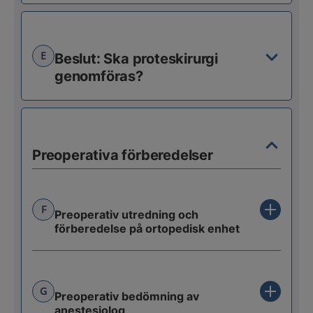
E
Beslut: Ska proteskirurgi
genomföras?
Preoperativa förberedelser
F
Preoperativ utredning och
förberedelse på ortopedisk enhet
G
Preoperativ bedömning av
anestesiolog