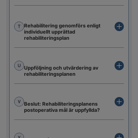
Rehabilitering genomförs enligt
T
individuellt upprättad
rehabiliteringsplan
U
Uppföljning och utvärdering av
rehabiliteringsplanen
V
Beslut: Rehabiliteringsplanens
postoperativa mål är uppfyllda?
X