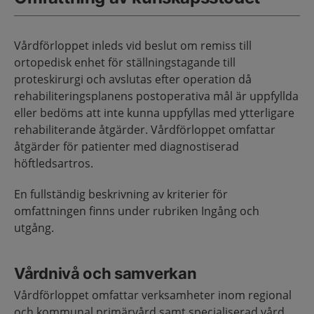
Vårdförloppet inleds vid beslut om remiss till
ortopedisk enhet för ställningstagande till
proteskirurgi och avslutas efter operation då
rehabiliteringsplanens postoperativa mål är uppfyllda
eller bedöms att inte kunna uppfyllas med ytterligare
rehabiliterande åtgärder. Vårdförloppet omfattar
åtgärder för patienter med diagnostiserad
höftledsartros.
En fullständig beskrivning av kriterier för
omfattningen finns under rubriken Ingång och
utgång.
Vårdnivå och samverkan
Vårdförloppet omfattar verksamheter inom regional
och kommunal primärvård samt specialiserad vård