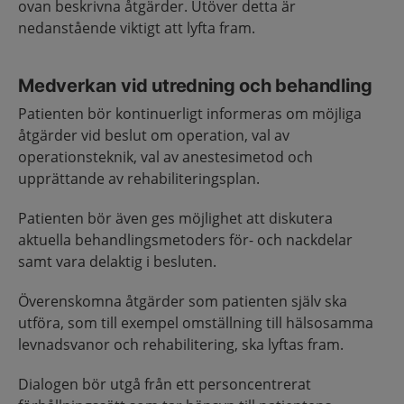
ovan beskrivna åtgärder. Utöver detta är
nedanstående viktigt att lyfta fram.
Medverkan vid utredning och behandling
Patienten bör kontinuerligt informeras om möjliga
åtgärder vid beslut om operation, val av
operationsteknik, val av anestesimetod och
upprättande av rehabiliteringsplan.
Patienten bör även ges möjlighet att diskutera
aktuella behandlingsmetoders för- och nackdelar
samt vara delaktig i besluten.
Överenskomna åtgärder som patienten själv ska
utföra, som till exempel omställning till hälsosamma
levnadsvanor och rehabilitering, ska lyftas fram.
Dialogen bör utgå från ett personcentrerat