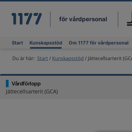
för vårdpersonal
Du
Start
Kunskapsstöd
Om 1177 för vårdpersonal
Du är här:
Start
Kunskapsstöd
Jättecellsarterit (GC
Vårdförlopp
Jättecellsarterit (GCA)