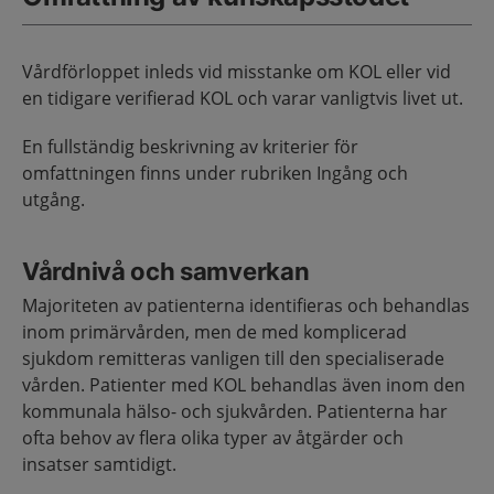
Vårdförloppet inleds vid misstanke om KOL eller vid
en tidigare verifierad KOL och varar vanligtvis livet ut.
En fullständig beskrivning av kriterier för
omfattningen finns under rubriken Ingång och
utgång.
Vårdnivå och samverkan
Majoriteten av patienterna identifieras och behandlas
inom primärvården, men de med komplicerad
sjukdom remitteras vanligen till den specialiserade
vården. Patienter med KOL behandlas även inom den
kommunala hälso- och sjukvården. Patienterna har
ofta behov av flera olika typer av åtgärder och
insatser samtidigt.