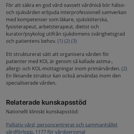
För att säkra en god vård oavsett vårdnivå bör hälso-
och sjukvården erbjuda interprofessionell samverkan
med kompetenser som läkare, sjuksköterska,
fysioterapeut, arbetsterapeut, dietist och
kurator/psykolog utifrån sjukdomens svårighetsgrad
och patientens behov.
(1)
(2)
(3)
Ett strukturerat sätt att organisera vården för
patienter med KOL är genom så kallade astma-,
allergi- och KOL-mottagningar inom primärvården.
(2)
En liknande struktur kan också användas inom den
specialiserade vården.
Relaterade kunskapsstöd
Nationellt kliniskt kunskapsstöd:
Palliativ vård, personcentrerat och sammanhållet
vårdförlopp, 1177 för vårdpersonal