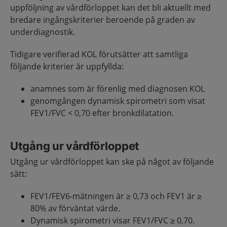
uppföljning av vårdförloppet kan det bli aktuellt med
bredare ingångskriterier beroende på graden av
underdiagnostik.
Tidigare verifierad KOL förutsätter att samtliga
följande kriterier är uppfyllda:
anamnes som är förenlig med diagnosen KOL
genomgången dynamisk spirometri som visat
FEV1/FVC < 0,70 efter bronkdilatation.
Utgång ur vårdförloppet
Utgång ur vårdförloppet kan ske på något av följande
sätt:
FEV1/FEV6-mätningen är ≥ 0,73 och FEV1 är ≥
80% av förväntat värde.
Dynamisk spirometri visar FEV1/FVC ≥ 0,70.