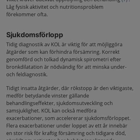
Låg fysisk aktivitet och nutritionsproblem
förekommer ofta.
Sjukdomsförlopp
Tidig diagnostik av KOL är viktig för att möjliggöra
åtgärder som kan förhindra försämring. Korrekt
genomförd och tolkad dynamisk spirometri efter
bronkdilatation är nödvändig för att minska under-
och feldiagnostik.
Tidigt insatta åtgärder, där rökstopp är den viktigaste,
medför betydande vinster gällande
behandlingseffekter, sjukdomsutveckling och
samsjuklighet. KOL kan också medföra
exacerbationer, som accelererar sjukdomsförloppet.
Flera exacerbationer under loppet av ett år innebär
en stor risk för kraftig försämring och tidigare död,