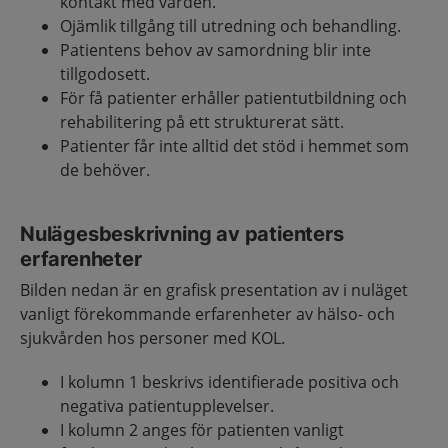
kontakt med vården.
Ojämlik tillgång till utredning och behandling.
Patientens behov av samordning blir inte
tillgodosett.
För få patienter erhåller patientutbildning och
rehabilitering på ett strukturerat sätt.
Patienter får inte alltid det stöd i hemmet som
de behöver.
Nulägesbeskrivning av patienters
erfarenheter
Bilden nedan är en grafisk presentation av i nuläget
vanligt förekommande erfarenheter av hälso- och
sjukvården hos personer med KOL.
I kolumn 1 beskrivs identifierade positiva och
negativa patientupplevelser.
I kolumn 2 anges för patienten vanligt