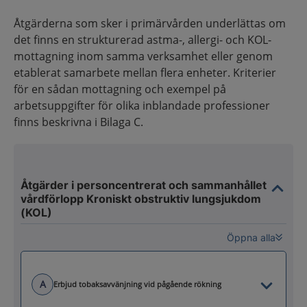
Åtgärderna som sker i primärvården underlättas om
det finns en strukturerad astma-, allergi- och KOL-
mottagning inom samma verksamhet eller genom
etablerat samarbete mellan flera enheter. Kriterier
för en sådan mottagning och exempel på
arbetsuppgifter för olika inblandade professioner
finns beskrivna i Bilaga C.
Åtgärder i personcentrerat och sammanhållet
vårdförlopp Kroniskt obstruktiv lungsjukdom
(KOL)
Öppna alla
A
Erbjud tobaksavvänjning vid pågående rökning