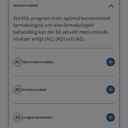
Utökade insatser
Vid KOL-progress trots optimal konventionell
farmakologisk och icke-farmakologisk
behandling kan det bli aktuellt med utökade
insatser enligt (AC), (AD) och (AE).
AC
Icke-invasiva insatser
AD
Invasiva insatser
AE
Lungtransplantation