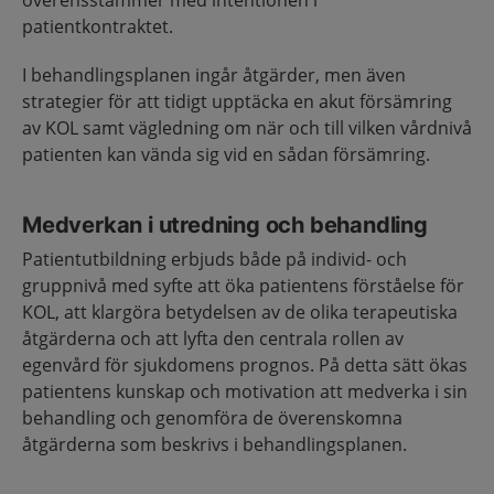
patientkontraktet.
I behandlingsplanen ingår åtgärder, men även
strategier för att tidigt upptäcka en akut försämring
av KOL samt vägledning om när och till vilken vårdnivå
patienten kan vända sig vid en sådan försämring.
Medverkan i utredning och behandling
Patientutbildning erbjuds både på individ- och
gruppnivå med syfte att öka patientens förståelse för
KOL, att klargöra betydelsen av de olika terapeutiska
åtgärderna och att lyfta den centrala rollen av
egenvård för sjukdomens prognos. På detta sätt ökas
patientens kunskap och motivation att medverka i sin
behandling och genomföra de överenskomna
åtgärderna som beskrivs i behandlingsplanen.