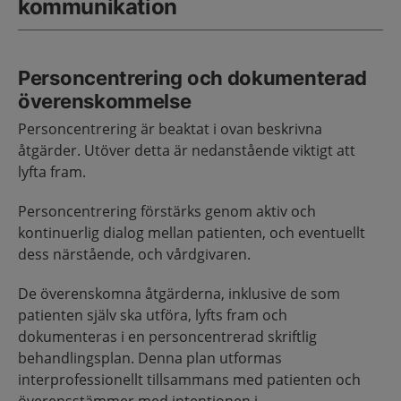
kommunikation
Personcentrering och dokumenterad
överenskommelse
Personcentrering är beaktat i ovan beskrivna
åtgärder. Utöver detta är nedanstående viktigt att
lyfta fram.
Personcentrering förstärks genom aktiv och
kontinuerlig dialog mellan patienten, och eventuellt
dess närstående, och vårdgivaren.
De överenskomna åtgärderna, inklusive de som
patienten själv ska utföra, lyfts fram och
dokumenteras i en personcentrerad skriftlig
behandlingsplan. Denna plan utformas
interprofessionellt tillsammans med patienten och
överensstämmer med intentionen i