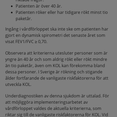
Patienten är över 40 år.
Patienten röker eller har tidigare rökt minst tio
paketår.
Ingång i vårdförloppet ska inte ske om patienten har
gjort en dynamisk spirometri det senaste året som
visat FEV1/FVC ≥ 0,70.
Observera att kriterierna utesluter personer som är
yngre än 40 år och som aldrig rökt eller rökt mindre
än tio paketår, även om KOL kan förekomma bland
dessa personer. I Sverige är rökning och stigande
ålder fortfarande de vanligaste riskfaktorerna för att
utveckla KOL.
Underdiagnostiken av denna sjukdom är uttalad. För
att möjliggöra implementeringsarbetet av
vårdförloppet valdes de aktuella kriterierna, som
riktar sig till de vanligaste riskfaktorerna för KOL. Vid