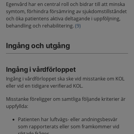
Egenvård har en central roll och bidrar till att minska
symtom, förhindra försämring av sjukdomstillståndet
och öka patientens aktiva deltagande i uppföljning,
behandling och rehabilitering.
(9)
Ingång och utgång
Ingång i vårdförloppet
Ingång i vårdförloppet ska ske vid misstanke om KOL
eller vid en tidigare verifierad KOL.
Misstanke föreligger om samtliga följande kriterier är
uppfyllda:
Patienten har luftvägs- eller andningsbesvär
som rapporterats eller som framkommer vid
riktade frågor.