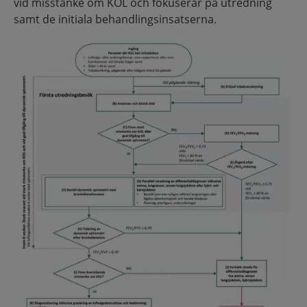
vid misstanke om KOL och fokuserar på utredning
samt de initiala behandlingsinsatserna.