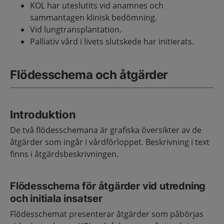
KOL har uteslutits vid anamnes och
sammantagen klinisk bedömning.
Vid lungtransplantation.
Palliativ vård i livets slutskede har initierats.
Flödesschema och åtgärder
Introduktion
De två flödesschemana är grafiska översikter av de
åtgärder som ingår i vårdförloppet. Beskrivning i text
finns i åtgärdsbeskrivningen.
Flödesschema för åtgärder vid utredning
och initiala insatser
Flödesschemat presenterar åtgärder som påbörjas