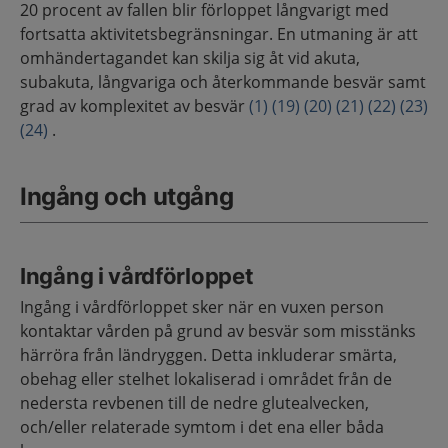
20 procent av fallen blir förloppet långvarigt med
fortsatta aktivitetsbegränsningar. En utmaning är att
omhändertagandet kan skilja sig åt vid akuta,
subakuta, långvariga och återkommande besvär samt
grad av komplexitet av besvär
(1)
(19)
(20)
(21)
(22)
(23)
(24)
.
Ingång och utgång
Ingång i vårdförloppet
Ingång i vårdförloppet sker när en vuxen person
kontaktar vården på grund av besvär som misstänks
härröra från ländryggen. Detta inkluderar smärta,
obehag eller stelhet lokaliserad i området från de
nedersta revbenen till de nedre glutealvecken,
och/eller relaterade symtom i det ena eller båda