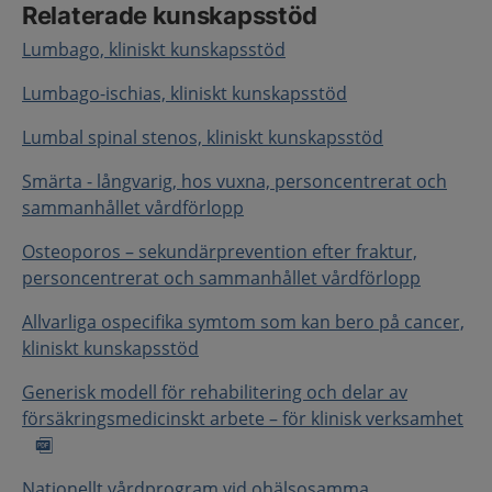
Relaterade kunskapsstöd
Lumbago, kliniskt kunskapsstöd
Lumbago-ischias, kliniskt kunskapsstöd
Lumbal spinal stenos, kliniskt kunskapsstöd
Smärta - långvarig, hos vuxna, personcentrerat och
sammanhållet vårdförlopp
Osteoporos – sekundärprevention efter fraktur,
personcentrerat och sammanhållet vårdförlopp
Allvarliga ospecifika symtom som kan bero på cancer,
kliniskt kunskapsstöd
Generisk modell för rehabilitering och delar av
försäkringsmedicinskt arbete – för klinisk verksamhet
Nationellt vårdprogram vid ohälsosamma