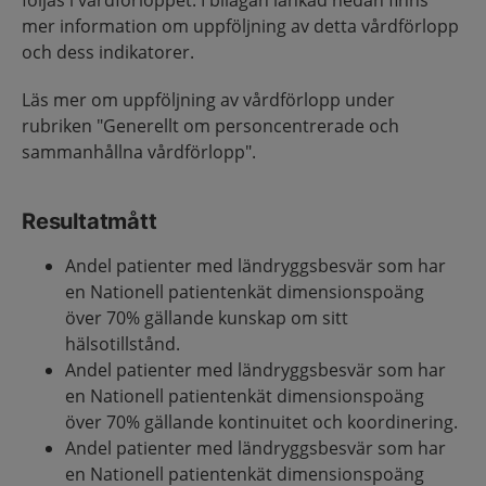
följas i vårdförloppet. I bilagan länkad nedan finns
mer information om uppföljning av detta vårdförlopp
och dess indikatorer.
Läs mer om uppföljning av vårdförlopp under
rubriken "Generellt om personcentrerade och
sammanhållna vårdförlopp".
Resultatmått
Andel patienter med ländryggsbesvär som har
en Nationell patientenkät dimensionspoäng
över 70% gällande kunskap om sitt
hälsotillstånd.
Andel patienter med ländryggsbesvär som har
en Nationell patientenkät dimensionspoäng
över 70% gällande kontinuitet och koordinering.
Andel patienter med ländryggsbesvär som har
en Nationell patientenkät dimensionspoäng