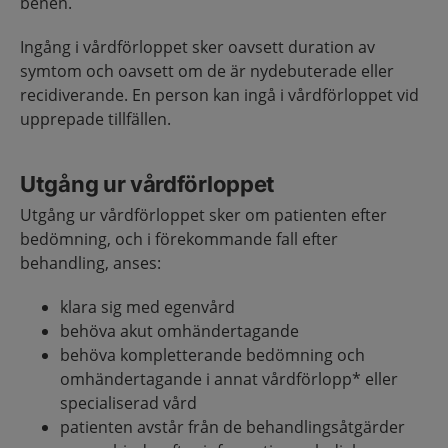
benen.
Ingång i vårdförloppet sker oavsett duration av
symtom och oavsett om de är nydebuterade eller
recidiverande. En person kan ingå i vårdförloppet vid
upprepade tillfällen.
Utgång ur vårdförloppet
Utgång ur vårdförloppet sker om patienten efter
bedömning, och i förekommande fall efter
behandling, anses:
klara sig med egenvård
behöva akut omhändertagande
behöva kompletterande bedömning och
omhändertagande i annat vårdförlopp* eller
specialiserad vård
patienten avstår från de behandlingsåtgärder