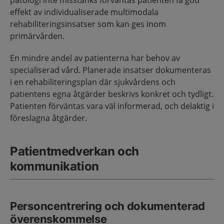
patologi inte misstänks förväntas patienten få god
effekt av individualiserade multimodala
rehabiliteringsinsatser som kan ges inom
primärvården.
En mindre andel av patienterna har behov av
specialiserad vård. Planerade insatser dokumenteras
i en rehabiliteringsplan där sjukvårdens och
patientens egna åtgärder beskrivs konkret och tydligt.
Patienten förväntas vara väl informerad, och delaktig i
föreslagna åtgärder.
Patientmedverkan och
kommunikation
Personcentrering och dokumenterad
överenskommelse