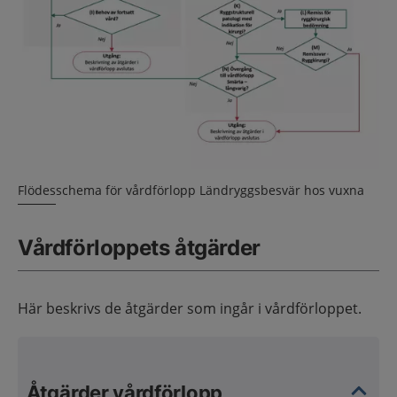
Flödesschema för vårdförlopp Ländryggsbesvär hos vuxna
Vårdförloppets åtgärder
Här beskrivs de åtgärder som ingår i vårdförloppet.
Åtgärder vårdförlopp