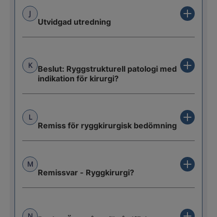
J
Utvidgad utredning
K
Beslut: Ryggstrukturell patologi med
indikation för kirurgi?
L
Remiss för ryggkirurgisk bedömning
M
Remissvar - Ryggkirurgi?
N