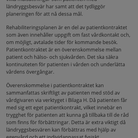
ländryggsbesvär har samt att det tydliggör
planeringen för att nå dessa mål.
Rehabiliteringsplanen är en del av patientkontraktet
som även innehåller uppgift om fast vårdkontakt och,
om möjligt, avtalade tider för kommande besök.
Patientkontraktet är en överenskommelse mellan
patient och hälso- och sjukvården. Det ska säkra
kontinuiteten för patienten i vården och underlätta
vårdens övergångar.
Överenskommelse i patientkontraktet kan
sammanfattas skriftligt av patienten med stöd av
vårdgivaren via verktyget i Bilaga H. Då patienten får
med sig ett eget patientkontrakt, vilket innebär en
trygghet för patienten att kunna gå tillbaka till de råd
som finns för förbättringar. Detta är extra viktigt då
ländryggsbesvären kan förbättras med hjälp av
egenvård och ett individanpassat fysiskt