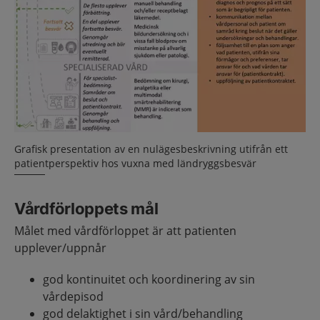
Grafisk presentation av en nulägesbeskrivning utifrån ett
patientperspektiv hos vuxna med ländryggsbesvär
Vårdförloppets mål
Målet med vårdförloppet är att patienten
upplever/uppnår
god kontinuitet och koordinering av sin
vårdepisod
god delaktighet i sin vård/behandling