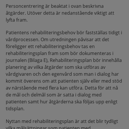
Personcentrering är beaktat i ovan beskrivna
åtgärder. Utöver detta är nedanstående viktigt att
lyfta fram.
Patientens rehabiliteringsbehov bör fastställas tidigt i
vårdprocessen. Om utredningen påvisar att det
föreligger ett rehabiliteringsbehov tas en
rehabiliteringsplan fram som bör dokumenteras i
journalen (Bilaga E), Rehabiliteringsplan bör innehålla
planering av vilka åtgärder som ska utföras av
vårdgivaren och den egenvård som man i dialog har
kommit överens om att patienten själv eller med stöd
av närstående med flera kan utföra. Detta för att nå
de mål och delmål som är satta i dialog med
patienten samt hur åtgärderna ska följas upp enligt
tidsplan.
Nyttan med rehabiliteringsplan är att det blir tydligt
vilka målsättningar som patienten med