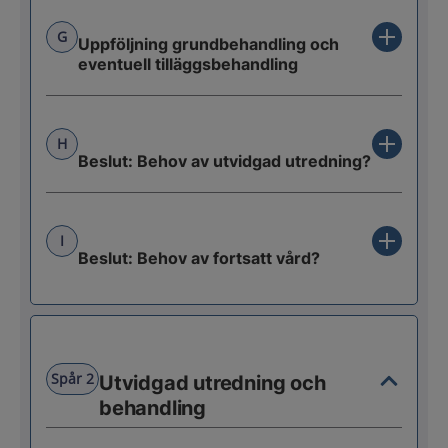
G
Uppföljning grundbehandling och
eventuell tilläggsbehandling
H
Beslut: Behov av utvidgad utredning?
I
Beslut: Behov av fortsatt vård?
Spår 2
Utvidgad utredning och
behandling