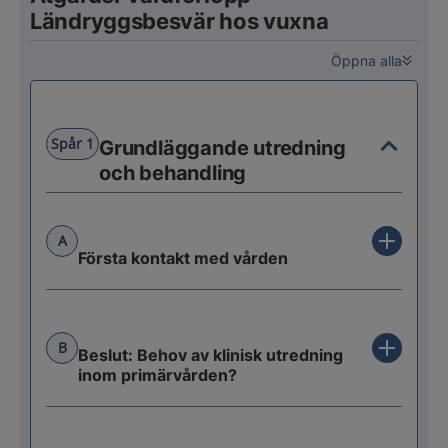
Ländryggsbesvär hos vuxna
Öppna alla
Spår 1
Grundläggande utredning
och behandling
A
Första kontakt med vården
B
Beslut: Behov av klinisk utredning
inom primärvården?