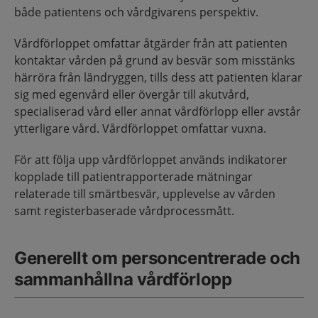
både patientens och vårdgivarens perspektiv.
Vårdförloppet omfattar åtgärder från att patienten
kontaktar vården på grund av besvär som misstänks
härröra från ländryggen, tills dess att patienten klarar
sig med egenvård eller övergår till akutvård,
specialiserad vård eller annat vårdförlopp eller avstår
ytterligare vård. Vårdförloppet omfattar vuxna.
För att följa upp vårdförloppet används indikatorer
kopplade till patientrapporterade mätningar
relaterade till smärtbesvär, upplevelse av vården
samt registerbaserade vårdprocessmått.
Generellt om personcentrerade och
sammanhållna vårdförlopp