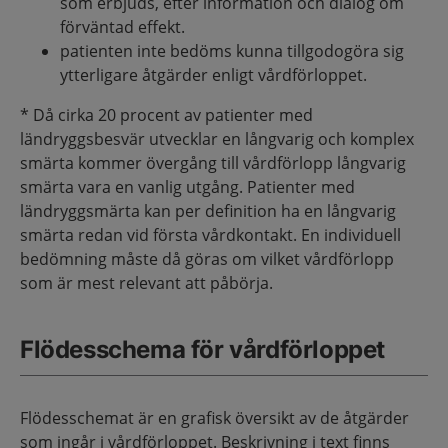
som erbjuds, efter information och dialog om
förväntad effekt.
patienten inte bedöms kunna tillgodogöra sig
ytterligare åtgärder enligt vårdförloppet.
* Då cirka 20 procent av patienter med
ländryggsbesvär utvecklar en långvarig och komplex
smärta kommer övergång till vårdförlopp långvarig
smärta vara en vanlig utgång. Patienter med
ländryggsmärta kan per definition ha en långvarig
smärta redan vid första vårdkontakt. En individuell
bedömning måste då göras om vilket vårdförlopp
som är mest relevant att påbörja.
Flödesschema för vårdförloppet
Flödesschemat är en grafisk översikt av de åtgärder
som ingår i vårdförloppet. Beskrivning i text finns