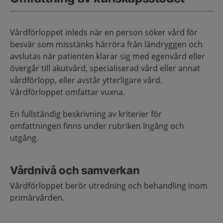
Vårdförloppet inleds när en person söker vård för
besvär som misstänks härröra från ländryggen och
avslutas när patienten klarar sig med egenvård eller
övergår till akutvård, specialiserad vård eller annat
vårdförlopp, eller avstår ytterligare vård.
Vårdförloppet omfattar vuxna.
En fullständig beskrivning av kriterier för
omfattningen finns under rubriken Ingång och
utgång.
Vårdnivå och samverkan
Vårdförloppet berör utredning och behandling inom
primärvården.