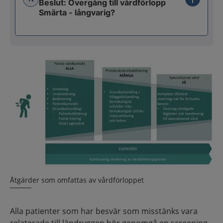
Beslut: Övergång till vårdförlopp
Smärta - långvarig?
Åtgärder som omfattas av vårdförloppet
Alla patienter som har besvär som misstänks vara