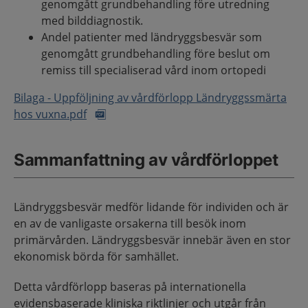
genomgått grundbehandling före utredning
med bilddiagnostik.
Andel patienter med ländryggsbesvär som
genomgått grundbehandling före beslut om
remiss till specialiserad vård inom ortopedi
Bilaga - Uppföljning av vårdförlopp Ländryggssmärta
hos vuxna.pdf
Sammanfattning av vårdförloppet
Ländryggsbesvär medför lidande för individen och är
en av de vanligaste orsakerna till besök inom
primärvården. Ländryggsbesvär innebär även en stor
ekonomisk börda för samhället.
Detta vårdförlopp baseras på internationella
evidensbaserade kliniska riktlinjer och utgår från