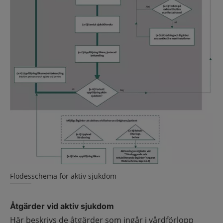
Flödesschema för aktiv sjukdom
Åtgärder vid aktiv sjukdom
Här beskrivs de åtgärder som ingår i vårdförlopp