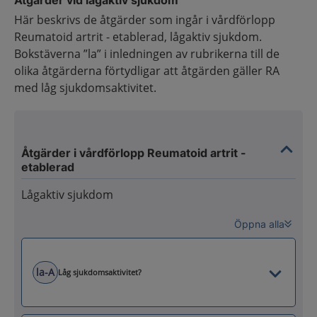
Åtgärder vid lågaktiv sjukdom
Här beskrivs de åtgärder som ingår i vårdförlopp
Reumatoid artrit - etablerad, lågaktiv sjukdom.
Bokstäverna ”la” i inledningen av rubrikerna till de
olika åtgärderna förtydligar att åtgärden gäller RA
med låg sjukdomsaktivitet.
Åtgärder i vårdförlopp Reumatoid artrit -
etablerad
Lågaktiv sjukdom
Öppna alla
la-A
Låg sjukdomsaktivitet?