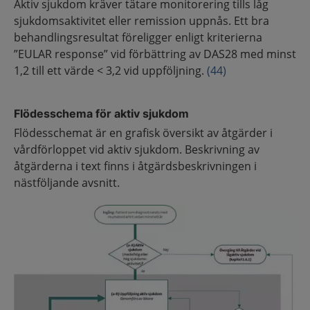
Aktiv sjukdom kräver tätare monitorering tills låg
sjukdomsaktivitet eller remission uppnås. Ett bra
behandlingsresultat föreligger enligt kriterierna
”EULAR response” vid förbättring av DAS28 med minst
1,2 till ett värde < 3,2 vid uppföljning.
(44)
Flödesschema för aktiv sjukdom
Flödesschemat är en grafisk översikt av åtgärder i
vårdförloppet vid aktiv sjukdom. Beskrivning av
åtgärderna i text finns i åtgärdsbeskrivningen i
nästföljande avsnitt.