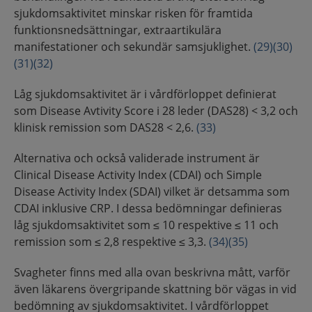
sjukdomsaktivitet minskar risken för framtida
funktionsnedsättningar, extraartikulära
manifestationer och sekundär samsjuklighet.
(29)
(30)
(31)
(32)
Låg sjukdomsaktivitet är i vårdförloppet definierat
som Disease Avtivity Score i 28 leder (DAS28) < 3,2 och
klinisk remission som DAS28 < 2,6.
(33)
Alternativa och också validerade instrument är
Clinical Disease Activity Index (CDAI) och Simple
Disease Activity Index (SDAI) vilket är detsamma som
CDAI inklusive CRP. I dessa bedömningar definieras
låg sjukdomsaktivitet som ≤ 10 respektive ≤ 11 och
remission som ≤ 2,8 respektive ≤ 3,3.
(34)
(35)
Svagheter finns med alla ovan beskrivna mått, varför
även läkarens övergripande skattning bör vägas in vid
bedömning av sjukdomsaktivitet. I vårdförloppet