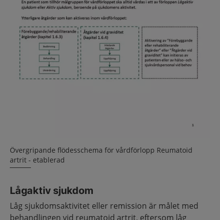
Övergripande flödesschema för vårdförlopp Reumatoid
artrit - etablerad
Lågaktiv sjukdom
Låg sjukdomsaktivitet eller remission är målet med
behandlingen vid reumatoid artrit, eftersom låg