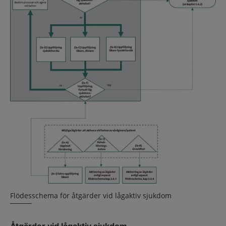
Flödesschema för åtgärder vid lågaktiv sjukdom