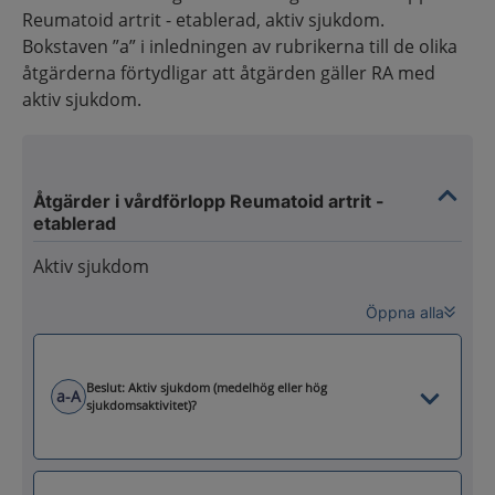
Reumatoid artrit - etablerad, aktiv sjukdom.
Bokstaven ”a” i inledningen av rubrikerna till de olika
åtgärderna förtydligar att åtgärden gäller RA med
aktiv sjukdom.
Åtgärder i vårdförlopp Reumatoid artrit -
etablerad
Aktiv sjukdom
Öppna alla
Beslut: Aktiv sjukdom (medelhög eller hög
a-A
sjukdomsaktivitet)?