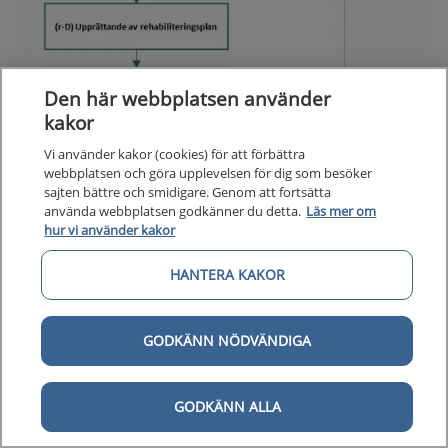
Den här webbplatsen använder
kakor
Vi använder kakor (cookies) för att förbättra
webbplatsen och göra upplevelsen för dig som besöker
sajten bättre och smidigare. Genom att fortsätta
använda webbplatsen godkänner du detta.
Läs mer om
hur vi använder kakor
HANTERA KAKOR
GODKÄNN NÖDVÄNDIGA
GODKÄNN ALLA
Flödesschema för förebyggande och rehabiliterande
åtgärder