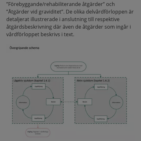
”Förebyggande/rehabiliterande åtgärder” och
”Åtgärder vid graviditet”. De olika delvårdförloppen är
detaljerat illustrerade i anslutning till respektive
åtgärdsbeskrivning där även de åtgärder som ingår i
vårdförloppet beskrivs i text.