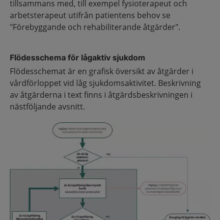
tillsammans med, till exempel fysioterapeut och
arbetsterapeut utifrån patientens behov se
"Förebyggande och rehabiliterande åtgärder".
Flödesschema för lågaktiv sjukdom
Flödesschemat är en grafisk översikt av åtgärder i
vårdförloppet vid låg sjukdomsaktivitet. Beskrivning
av åtgärderna i text finns i åtgärdsbeskrivningen i
nästföljande avsnitt.