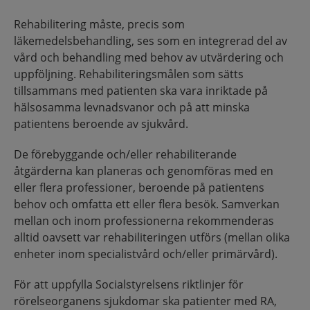
Rehabilitering måste, precis som
läkemedelsbehandling, ses som en integrerad del av
vård och behandling med behov av utvärdering och
uppföljning. Rehabiliteringsmålen som sätts
tillsammans med patienten ska vara inriktade på
hälsosamma levnadsvanor och på att minska
patientens beroende av sjukvård.
De förebyggande och/eller rehabiliterande
åtgärderna kan planeras och genomföras med en
eller flera professioner, beroende på patientens
behov och omfatta ett eller flera besök. Samverkan
mellan och inom professionerna rekommenderas
alltid oavsett var rehabiliteringen utförs (mellan olika
enheter inom specialistvård och/eller primärvård).
För att uppfylla Socialstyrelsens riktlinjer för
rörelseorganens sjukdomar ska patienter med RA,