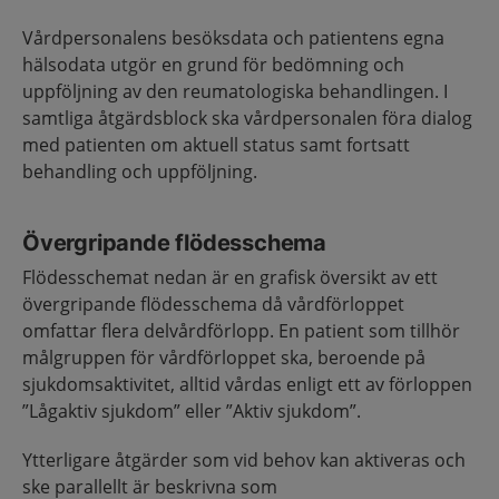
Vårdpersonalens besöksdata och patientens egna
hälsodata utgör en grund för bedömning och
uppföljning av den reumatologiska behandlingen. I
samtliga åtgärdsblock ska vårdpersonalen föra dialog
med patienten om aktuell status samt fortsatt
behandling och uppföljning.
Övergripande flödesschema
Flödesschemat nedan är en grafisk översikt av ett
övergripande flödesschema då vårdförloppet
omfattar flera delvårdförlopp. En patient som tillhör
målgruppen för vårdförloppet ska, beroende på
sjukdomsaktivitet, alltid vårdas enligt ett av förloppen
”Lågaktiv sjukdom” eller ”Aktiv sjukdom”.
Ytterligare åtgärder som vid behov kan aktiveras och
ske parallellt är beskrivna som