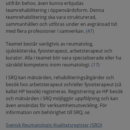
utifrån behov, även kunna erbjudas
teamrehabilitering i öppenvårdsform. Denna
teamrehabilitering ska vara strukturerad,
sammanhållen och utföras under en avgränsad tid
med flera professioner i samverkan.
(47)
Teamet består vanligtvis av reumatolog,
sjuksköterska, fysioterapeut, arbetsterapeut och
kurator. Alla i teamet bör vara specialiserade eller ha
särskild kompetens inom reumatologi.
(17)
I SRQ kan mätvärden, rehabiliteringsåtgärder och
besök hos arbetsterapeut och/eller fysioterapeut (så
kallat HP besök) registreras. Registrering av HP besök
och mätvärden i SRQ möjliggör uppföljning och kan
även användas för verksamhetsutveckling. För
information om behörighet till SRQ, se
Svensk Reumatologis Kvalitetsregister (SRQ)