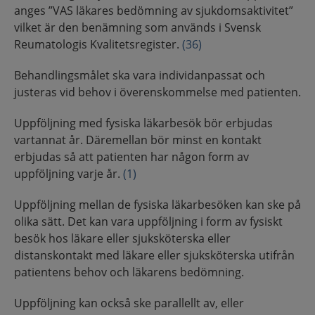
anges ”VAS läkares bedömning av sjukdomsaktivitet”
vilket är den benämning som används i Svensk
Reumatologis Kvalitetsregister.
(36)
Behandlingsmålet ska vara individanpassat och
justeras vid behov i överenskommelse med patienten.
Uppföljning med fysiska läkarbesök bör erbjudas
vartannat år. Däremellan bör minst en kontakt
erbjudas så att patienten har någon form av
uppföljning varje år.
(1)
Uppföljning mellan de fysiska läkarbesöken kan ske på
olika sätt. Det kan vara uppföljning i form av fysiskt
besök hos läkare eller sjuksköterska eller
distanskontakt med läkare eller sjuksköterska utifrån
patientens behov och läkarens bedömning.
Uppföljning kan också ske parallellt av, eller