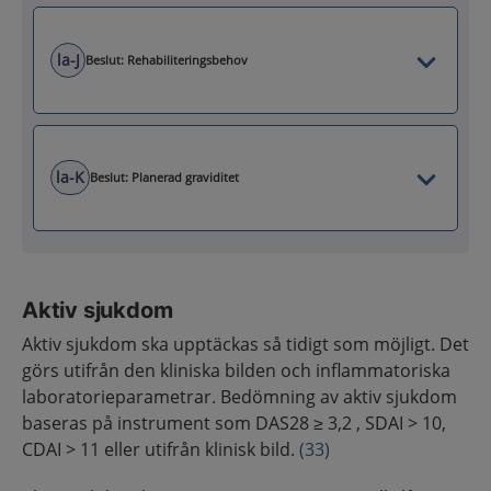
la-J
Beslut: Rehabiliteringsbehov
la-K
Beslut: Planerad graviditet
Aktiv sjukdom
Aktiv sjukdom ska upptäckas så tidigt som möjligt. Det
görs utifrån den kliniska bilden och inflammatoriska
laboratorieparametrar. Bedömning av aktiv sjukdom
baseras på instrument som DAS28 ≥ 3,2 , SDAI > 10,
CDAI > 11 eller utifrån klinisk bild.
(33)