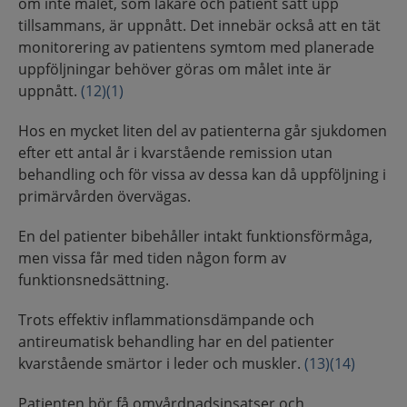
om inte målet, som läkare och patient satt upp
tillsammans, är uppnått. Det innebär också att en tät
monitorering av patientens symtom med planerade
uppföljningar behöver göras om målet inte är
uppnått.
(12)
(1)
Hos en mycket liten del av patienterna går sjukdomen
efter ett antal år i kvarstående remission utan
behandling och för vissa av dessa kan då uppföljning i
primärvården övervägas.
En del patienter bibehåller intakt funktionsförmåga,
men vissa får med tiden någon form av
funktionsnedsättning.
Trots effektiv inflammationsdämpande och
antireumatisk behandling har en del patienter
kvarstående smärtor i leder och muskler.
(13)
(14)
Patienten bör få omvårdnadsinsatser och