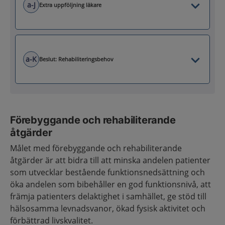
a-J
Extra uppföljning läkare
a-K
Beslut: Rehabiliteringsbehov
Förebyggande och rehabiliterande
åtgärder
Målet med förebyggande och rehabiliterande
åtgärder är att bidra till att minska andelen patienter
som utvecklar bestående funktionsnedsättning och
öka andelen som bibehåller en god funktionsnivå, att
främja patienters delaktighet i samhället, ge stöd till
hälsosamma levnadsvanor, ökad fysisk aktivitet och
förbättrad livskvalitet.