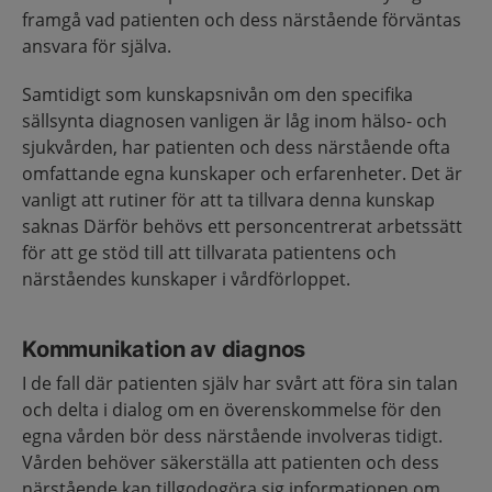
framgå vad patienten och dess närstående förväntas
ansvara för själva.
Samtidigt som kunskapsnivån om den specifika
sällsynta diagnosen vanligen är låg inom hälso- och
sjukvården, har patienten och dess närstående ofta
omfattande egna kunskaper och erfarenheter. Det är
vanligt att rutiner för att ta tillvara denna kunskap
saknas Därför behövs ett personcentrerat arbetssätt
för att ge stöd till att tillvarata patientens och
närståendes kunskaper i vårdförloppet.
Kommunikation av diagnos
I de fall där patienten själv har svårt att föra sin talan
och delta i dialog om en överenskommelse för den
egna vården bör dess närstående involveras tidigt.
Vården behöver säkerställa att patienten och dess
närstående kan tillgodogöra sig informationen om