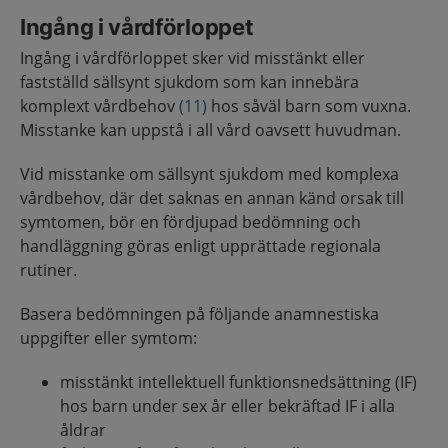
Ingång i vårdförloppet
Ingång i vårdförloppet sker vid misstänkt eller
fastställd sällsynt sjukdom som kan innebära
komplext vårdbehov
(11)
hos såväl barn som vuxna.
Misstanke kan uppstå i all vård oavsett huvudman.
Vid misstanke om sällsynt sjukdom med komplexa
vårdbehov, där det saknas en annan känd orsak till
symtomen, bör en fördjupad bedömning och
handläggning göras enligt upprättade regionala
rutiner.
Basera bedömningen på följande anamnestiska
uppgifter eller symtom:
misstänkt intellektuell funktionsnedsättning (IF)
hos barn under sex år eller bekräftad IF i alla
åldrar