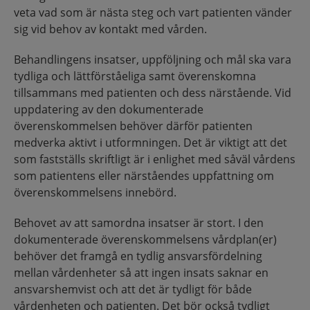
veta vad som är nästa steg och vart patienten vänder
sig vid behov av kontakt med vården.
Behandlingens insatser, uppföljning och mål ska vara
tydliga och lättförståeliga samt överenskomna
tillsammans med patienten och dess närstående. Vid
uppdatering av den dokumenterade
överenskommelsen behöver därför patienten
medverka aktivt i utformningen. Det är viktigt att det
som fastställs skriftligt är i enlighet med såväl vårdens
som patientens eller närståendes uppfattning om
överenskommelsens innebörd.
Behovet av att samordna insatser är stort. I den
dokumenterade överenskommelsens vårdplan(er)
behöver det framgå en tydlig ansvarsfördelning
mellan vårdenheter så att ingen insats saknar en
ansvarshemvist och att det är tydligt för både
vårdenheten och patienten. Det bör också tydligt