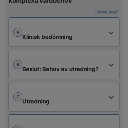
komplexa vårdbehov
Öppna alla
A
Klinisk bedömning
B
Beslut: Behov av utredning?
C
Utredning