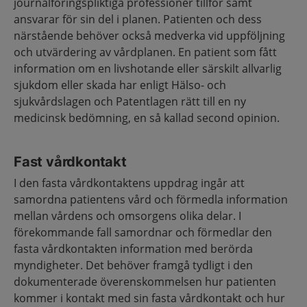
journalföringspliktiga professioner tillför samt
ansvarar för sin del i planen. Patienten och dess
närstående behöver också medverka vid uppföljning
och utvärdering av vårdplanen. En patient som fått
information om en livshotande eller särskilt allvarlig
sjukdom eller skada har enligt Hälso- och
sjukvårdslagen och Patentlagen rätt till en ny
medicinsk bedömning, en så kallad second opinion.
Fast vårdkontakt
I den fasta vårdkontaktens uppdrag ingår att
samordna patientens vård och förmedla information
mellan vårdens och omsorgens olika delar. I
förekommande fall samordnar och förmedlar den
fasta vårdkontakten information med berörda
myndigheter. Det behöver framgå tydligt i den
dokumenterade överenskommelsen hur patienten
kommer i kontakt med sin fasta vårdkontakt och hur