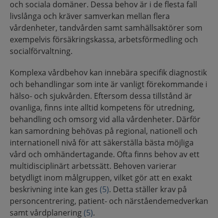
och sociala domäner. Dessa behov är i de flesta fall
livslånga och kräver samverkan mellan flera
vårdenheter, tandvården samt samhällsaktörer som
exempelvis försäkringskassa, arbetsförmedling och
socialförvaltning.
Komplexa vårdbehov kan innebära specifik diagnostik
och behandlingar som inte är vanligt förekommande i
hälso- och sjukvården. Eftersom dessa tillstånd är
ovanliga, finns inte alltid kompetens för utredning,
behandling och omsorg vid alla vårdenheter. Därför
kan samordning behövas på regional, nationell och
internationell nivå för att säkerställa bästa möjliga
vård och omhändertagande. Ofta finns behov av ett
multidisciplinärt arbetssätt. Behoven varierar
betydligt inom målgruppen, vilket gör att en exakt
beskrivning inte kan ges
(5)
. Detta ställer krav på
personcentrering, patient- och närståendemedverkan
samt vårdplanering
(5)
.