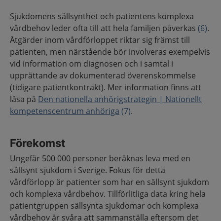
Sjukdomens sällsynthet och patientens komplexa
vårdbehov leder ofta till att hela familjen påverkas
(6)
.
Åtgärder inom vårdförloppet riktar sig främst till
patienten, men närstående bör involveras exempelvis
vid information om diagnosen och i samtal i
upprättande av dokumenterad överenskommelse
(tidigare patientkontrakt). Mer information finns att
läsa på
Den nationella anhörigstrategin | Nationellt
kompetenscentrum anhöriga
(7)
.
Förekomst
Ungefär 500 000 personer beräknas leva med en
sällsynt sjukdom i Sverige. Fokus för detta
vårdförlopp är patienter som har en sällsynt sjukdom
och komplexa vårdbehov. Tillförlitliga data kring hela
patientgruppen sällsynta sjukdomar och komplexa
vårdbehov är svåra att sammanställa eftersom det