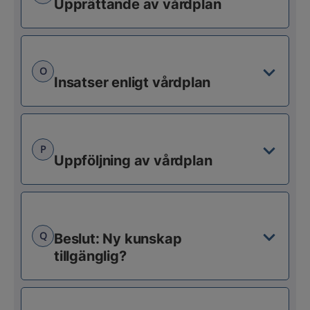
Upprättande av vårdplan
O
Insatser enligt vårdplan
P
Uppföljning av vårdplan
Q
Beslut: Ny kunskap
tillgänglig?