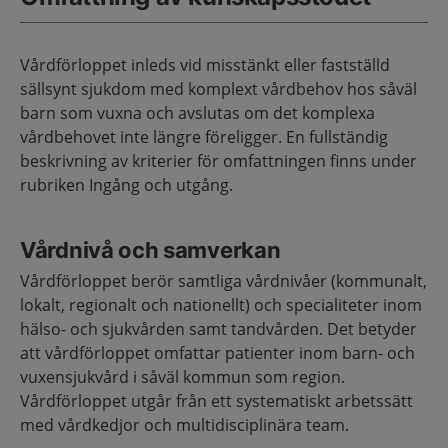
Vårdförloppet inleds vid misstänkt eller fastställd
sällsynt sjukdom med komplext vårdbehov hos såväl
barn som vuxna och avslutas om det komplexa
vårdbehovet inte längre föreligger. En fullständig
beskrivning av kriterier för omfattningen finns under
rubriken Ingång och utgång.
Vårdnivå och samverkan
Vårdförloppet berör samtliga vårdnivåer (kommunalt,
lokalt, regionalt och nationellt) och specialiteter inom
hälso- och sjukvården samt tandvården. Det betyder
att vårdförloppet omfattar patienter inom barn- och
vuxensjukvård i såväl kommun som region.
Vårdförloppet utgår från ett systematiskt arbetssätt
med vårdkedjor och multidisciplinära team.