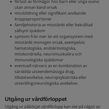
förlust av förmågor hos barn eller unga vuxna
utan annan känd orsak
missbildning eller signifikant avvikande
kroppsproportioner
familjehistoria av misstänkt eller bekräftad
sällsynt sjukdom
symtom från mer än ett organsystem med
misstänkt monogen orsak, exempelvis
hematologiska, endokrinologiska,
mitokondriella, neuromuskulära och
immunologiska sjukdomar
eventuell närvaro av en kombination av
särskilda utseendemässiga drag,
tillväxtavvikelse, neuropsykiatriska eller
utvecklingsneurologiska avvikelser.
Utgång ur vårdförloppet
Utgång ur påbörjat vårdförlopp kan ske på något av