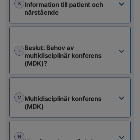
K
Information till patient och
närstående
Beslut: Behov av
L
multidisciplinär konferens
(MDK)?
M
Multidisciplinär konferens
(MDK)
N