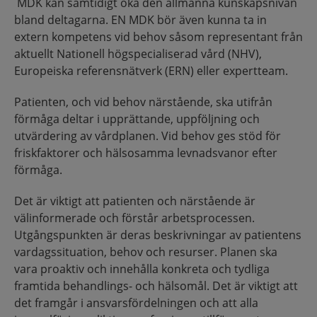
MDK kan samtidigt öka den allmänna kunskapsnivån
bland deltagarna. EN MDK bör även kunna ta in
extern kompetens vid behov såsom representant från
aktuellt Nationell högspecialiserad vård (NHV),
Europeiska referensnätverk (ERN) eller expertteam.
Patienten, och vid behov närstående, ska utifrån
förmåga deltar i upprättande, uppföljning och
utvärdering av vårdplanen. Vid behov ges stöd för
friskfaktorer och hälsosamma levnadsvanor efter
förmåga.
Det är viktigt att patienten och närstående är
välinformerade och förstår arbetsprocessen.
Utgångspunkten är deras beskrivningar av patientens
vardagssituation, behov och resurser. Planen ska
vara proaktiv och innehålla konkreta och tydliga
framtida behandlings- och hälsomål. Det är viktigt att
det framgår i ansvarsfördelningen och att alla