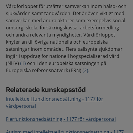
Vårdförloppet förutsätter samverkan inom hälso- och
sjukvården samt tandvården. Det är även viktigt med
samverkan med andra aktörer som exempelvis social
omsorg, skola, försäkringskassa, arbetsförmedling
och andra relevanta myndigheter. Vårdförloppet
knyter an till övriga nationella och europeiska
satsningar inom området. Flera sällsynta sjukdomar
ingår i uppdrag för nationell högspecialiserad vård
(NHV)
(1)
och i den europeiska satsningen på
Europeiska referensnätverk (ERN)
(2)
.
Relaterade kunskapsstöd
Intellektuell funktionsnedsättning - 1177 för
vårdpersonal
Flerfunktionsnedsättning - 1177 för vårdpersonal
Autism med intellektuell funktionsnedsättning - 1177