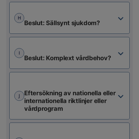
H
Beslut: Sällsynt sjukdom?
I
Beslut: Komplext vårdbehov?
Eftersökning av nationella eller
J
internationella riktlinjer eller
vårdprogram