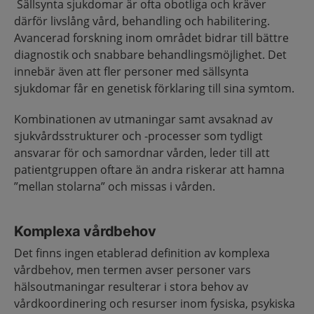
Sällsynta sjukdomar är ofta obotliga och kräver
därför livslång vård, behandling och habilitering.
Avancerad forskning inom området bidrar till bättre
diagnostik och snabbare behandlingsmöjlighet. Det
innebär även att fler personer med sällsynta
sjukdomar får en genetisk förklaring till sina symtom.
Kombinationen av utmaningar samt avsaknad av
sjukvårdsstrukturer och -processer som tydligt
ansvarar för och samordnar vården, leder till att
patientgruppen oftare än andra riskerar att hamna
”mellan stolarna” och missas i vården.
Komplexa vårdbehov
Det finns ingen etablerad definition av komplexa
vårdbehov, men termen avser personer vars
hälsoutmaningar resulterar i stora behov av
vårdkoordinering och resurser inom fysiska, psykiska