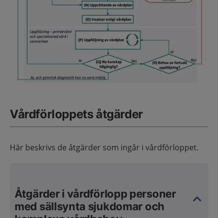
Vårdförloppets åtgärder
Här beskrivs de åtgärder som ingår i vårdförloppet.
Åtgärder i vårdförlopp personer
med sällsynta sjukdomar och