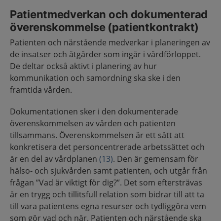
Patientmedverkan och dokumenterad
överenskommelse (patientkontrakt)
Patienten och närstående medverkar i planeringen av
de insatser och åtgärder som ingår i vårdförloppet.
De deltar också aktivt i planering av hur
kommunikation och samordning ska ske i den
framtida vården.
Dokumentationen sker i den dokumenterade
överenskommelsen av vården och patienten
tillsammans. Överenskommelsen är ett sätt att
konkretisera det personcentrerade arbetssättet och
är en del av vårdplanen
(13)
. Den är gemensam för
hälso- och sjukvården samt patienten, och utgår från
frågan ”Vad är viktigt för dig?”. Det som eftersträvas
är en trygg och tillitsfull relation som bidrar till att ta
till vara patientens egna resurser och tydliggöra vem
som gör vad och när. Patienten och närstående ska