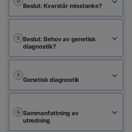
D
Beslut: Kvarstår misstanke?
E
Beslut: Behov av genetisk
diagnostik?
F
Genetisk diagnostik
G
Sammanfattning av
utredning