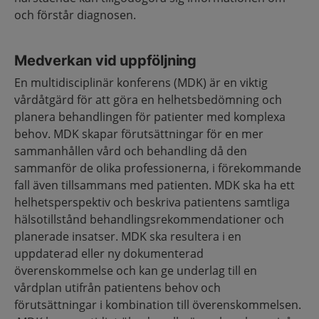
och förstår diagnosen.
Medverkan vid uppföljning
En multidisciplinär konferens (MDK) är en viktig
vårdåtgärd för att göra en helhetsbedömning och
planera behandlingen för patienter med komplexa
behov. MDK skapar förutsättningar för en mer
sammanhållen vård och behandling då den
sammanför de olika professionerna, i förekommande
fall även tillsammans med patienten. MDK ska ha ett
helhetsperspektiv och beskriva patientens samtliga
hälsotillstånd behandlingsrekommendationer och
planerade insatser. MDK ska resultera i en
uppdaterad eller ny dokumenterad
överenskommelse och kan ge underlag till en
vårdplan utifrån patientens behov och
förutsättningar i kombination till överenskommelsen.