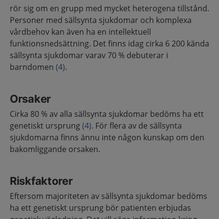
rör sig om en grupp med mycket heterogena tillstånd.
Personer med sällsynta sjukdomar och komplexa
vårdbehov kan även ha en intellektuell
funktionsnedsättning. Det finns idag cirka 6 200 kända
sällsynta sjukdomar varav 70 % debuterar i
barndomen
(4)
.
Orsaker
Cirka 80 % av alla sällsynta sjukdomar bedöms ha ett
genetiskt ursprung
(4)
. För flera av de sällsynta
sjukdomarna finns ännu inte någon kunskap om den
bakomliggande orsaken.
Riskfaktorer
Eftersom majoriteten av sällsynta sjukdomar bedöms
ha ett genetiskt ursprung bör patienten erbjudas