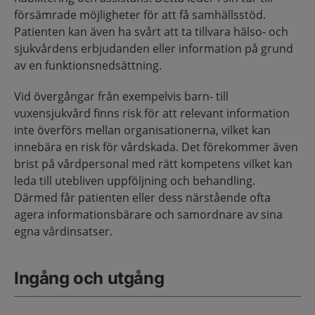
försämrade möjligheter för att få samhällsstöd.
Patienten kan även ha svårt att ta tillvara hälso- och
sjukvårdens erbjudanden eller information på grund
av en funktionsnedsättning.
Vid övergångar från exempelvis barn- till
vuxensjukvård finns risk för att relevant information
inte överförs mellan organisationerna, vilket kan
innebära en risk för vårdskada. Det förekommer även
brist på vårdpersonal med rätt kompetens vilket kan
leda till utebliven uppföljning och behandling.
Därmed får patienten eller dess närstående ofta
agera informationsbärare och samordnare av sina
egna vårdinsatser.
Ingång och utgång