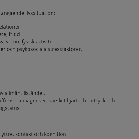
 angående livssituation:
elationer
te, fritid
s, sömn, fysisk aktivitet
ser och psykosociala stressfaktorer.
 allmäntillståndet.
ifferentialdiagnoser, särskilt hjärta, blodtryck och
ogstatus.
 yttre, kontakt och kognition