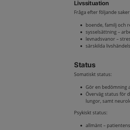
Livssituation
Fråga efter följande saker
boende, familj och r
sysselsättning – arbe
levnadsvanor – stres
särskilda livshändel
Status
Somatiskt status:
Gör en bedömning av
Överväg status för d
lungor, samt neurol
Psykiskt status:
allmänt – patientens