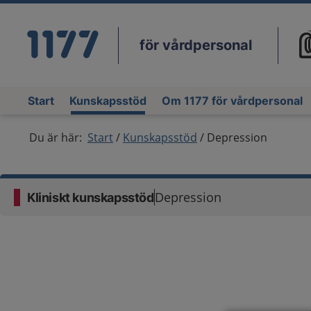
för vårdpersonal
Du
Start
Kunskapsstöd
Om 1177 för vårdpersonal
Du är här:
Start
Kunskapsstöd
Depression
Depression
Kliniskt kunskapsstöd