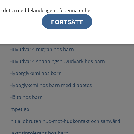
Gastroenterit hos barn
te detta meddelande igen på denna enhet
Gynekomasti
FORTSÄTT
Hjärtstopp
Huvudvärk hos barn
Huvudvärk, migrän hos barn
Huvudvärk, spänningshuvudvärk hos barn
Hyperglykemi hos barn
Hypoglykemi hos barn med diabetes
Hälta hos barn
Impetigo
Initial obruten hud-mot-hudkontakt och samvård
Laktosintolerans hos barn