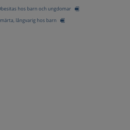
besitas hos barn och ungdomar
märta, långvarig hos barn