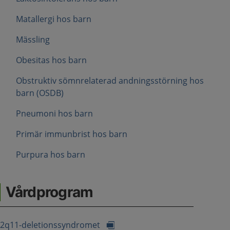
Matallergi hos barn
Mässling
Obesitas hos barn
Obstruktiv sömnrelaterad andningsstörning hos
barn (OSDB)
Pneumoni hos barn
Primär immunbrist hos barn
Purpura hos barn
Vårdprogram
2q11-deletionssyndromet