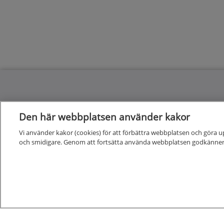
Kunskapsstöd
Den här webbplatsen använder kakor
Vi använder kakor (cookies) för att förbättra webbplatsen och göra u
Alla kunskapsstöd
och smidigare. Genom att fortsätta använda webbplatsen godkänner
Nya och reviderade kunskapsstöd
Kunskapsstöd på remiss