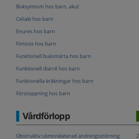
Buksymtom hos barn, akut
Celiaki hos barn
Enures hos barn
Fimosis hos barn
Funktionell buksmärta hos barn
Funktionell diarré hos barn
Funktionella kräkningar hos barn
Förstoppning hos barn
Vårdförlopp
Obstruktiv sömnrelaterad andningsstörning
2