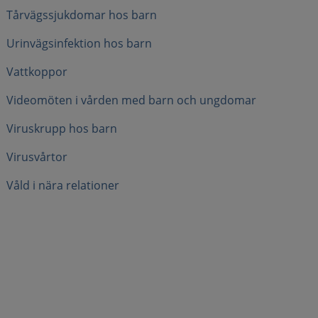
Tårvägssjukdomar hos barn
Urinvägsinfektion hos barn
Vattkoppor
Videomöten i vården med barn och ungdomar
Viruskrupp hos barn
Virusvårtor
Våld i nära relationer