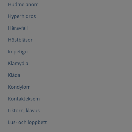
Hudmelanom
Hyperhidros
Håravfall
Höstblåsor
Impetigo
Klamydia
Klåda
Kondylom
Kontakteksem
Liktorn, klavus
Lus- och loppbett