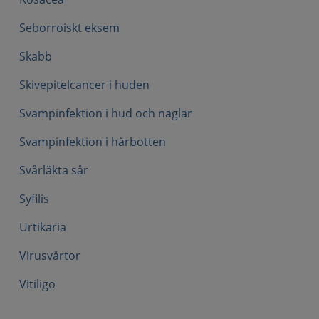
Seborroiskt eksem
Skabb
Skivepitelcancer i huden
Svampinfektion i hud och naglar
Svampinfektion i hårbotten
Svårläkta sår
Syfilis
Urtikaria
Virusvårtor
Vitiligo