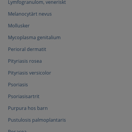
Lymfogranulom, veneriskt
Melanocytärt nevus
Mollusker
Mycoplasma genitalium
Perioral dermatit
Pityriasis rosea
Pityriasis versicolor
Psoriasis
Psoriasisartrit
Purpura hos barn
Pustulosis palmoplantaris
Rosacea