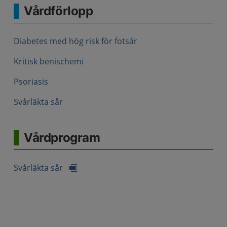
Vårdförlopp
Diabetes med hög risk för fotsår
Kritisk benischemi
Psoriasis
Svårläkta sår
Vårdprogram
Svårläkta sår