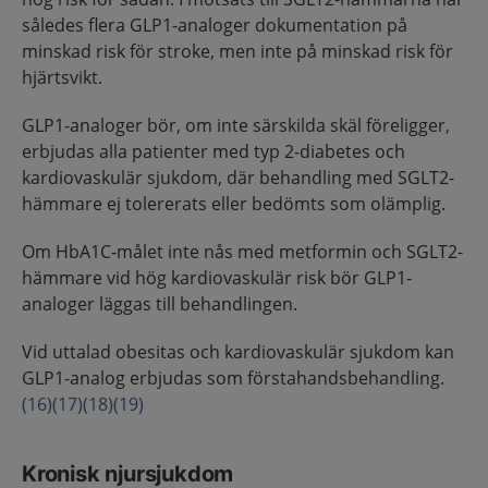
således flera GLP1-analoger dokumentation på
minskad risk för stroke, men inte på minskad risk för
hjärtsvikt.
GLP1-analoger bör, om inte särskilda skäl föreligger,
erbjudas alla patienter med typ 2-diabetes och
kardiovaskulär sjukdom, där behandling med SGLT2-
hämmare ej tolererats eller bedömts som olämplig.
Om HbA1C-målet inte nås med metformin och SGLT2-
hämmare vid hög kardiovaskulär risk bör GLP1-
analoger läggas till behandlingen.
Vid uttalad obesitas och kardiovaskulär sjukdom kan
GLP1-analog erbjudas som förstahandsbehandling.
(16)
(17)
(18)
(19)
Kronisk njursjukdom