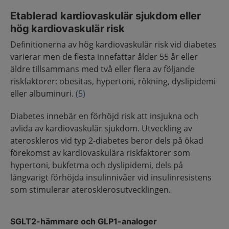
Etablerad kardiovaskulär sjukdom eller
hög kardiovaskulär risk
Definitionerna av hög kardiovaskulär risk vid diabetes
varierar men de flesta innefattar ålder 55 år eller
äldre tillsammans med två eller flera av följande
riskfaktorer: obesitas, hypertoni, rökning, dyslipidemi
eller albuminuri.
(5)
Diabetes innebär en förhöjd risk att insjukna och
avlida av kardiovaskulär sjukdom. Utveckling av
ateroskleros vid typ 2-diabetes beror dels på ökad
förekomst av kardiovaskulära riskfaktorer som
hypertoni, bukfetma och dyslipidemi, dels på
långvarigt förhöjda insulinnivåer vid insulinresistens
som stimulerar aterosklerosutvecklingen.
SGLT2-hämmare och GLP1-analoger