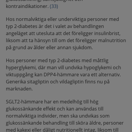
kontraindikationer.
(33)
Hos normalviktiga eller underviktiga personer med
typ 2-diabetes är det i valet av behandlingen
angeläget att utesluta att det föreligger insulinbrist,
liksom att ta hänsyn till om det föreligger malnutrition
på grund av ålder eller annan sjukdom.
Hos personer med typ 2-diabetes med måttlig
hyperglykemi, där man vill undvika hypoglykemi och
viktuppgång kan DPP4-hämmare vara ett alternativ.
Generika sitagliptin och vildagliptin finns nu på
marknaden.
SGLT2-hämmare har en medelhög till hög
glukossänkande effekt och kan användas till
normalviktiga individer, men ska undvikas som
glukossänkande behandling till sköra äldre, personer
med kakexi eller dåligt nutritionellt intag, liksom till