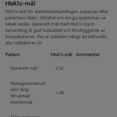
HbA1c-mål
HbA1c-mål för diabetesbehandlingen anpassas efter
patientens ålder, tillstånd och övriga sjukdomar, se
tabell nedan. Generellt mål med HbA1c-styrd
behandling är god livskvalitet och förebyggande av
komplikationer.
Det är självklart viktigt att behandla
alla riskfaktorer.
(4)
Patient
HbA1c-mål
Kommentar
Generellt mål
≤ 52
Nydiagnostiserad
eller lång
< 48
förväntad
överlevnad