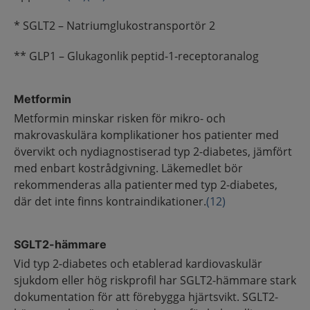
* SGLT2 – Natriumglukostransportör 2
** GLP1 – Glukagonlik peptid-1-receptoranalog
Metformin
Metformin minskar risken för mikro- och
makrovaskulära komplikationer hos patienter med
övervikt och nydiagnostiserad typ 2-diabetes, jämfört
med enbart kostrådgivning. Läkemedlet bör
rekommenderas alla patienter med typ 2-diabetes,
där det inte finns kontraindikationer.
(12)
SGLT2-hämmare
Vid typ 2-diabetes och etablerad kardiovaskulär
sjukdom eller hög riskprofil har SGLT2-hämmare stark
dokumentation för att förebygga hjärtsvikt. SGLT2-