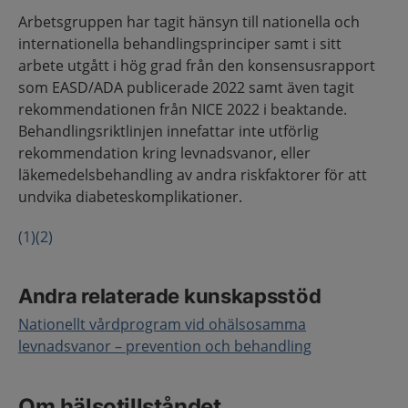
Arbetsgruppen har tagit hänsyn till nationella och
internationella behandlingsprinciper samt i sitt
arbete utgått i hög grad från den konsensusrapport
som EASD/ADA publicerade 2022 samt även tagit
rekommendationen från NICE 2022 i beaktande.
Behandlingsriktlinjen innefattar inte utförlig
rekommendation kring levnadsvanor, eller
läkemedelsbehandling av andra riskfaktorer för att
undvika diabeteskomplikationer.
(1)
(2)
Andra relaterade kunskapsstöd
Nationellt vårdprogram vid ohälsosamma
levnadsvanor – prevention och behandling
Om hälsotillståndet