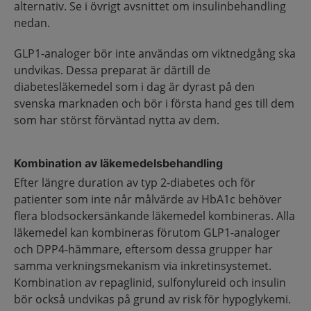
alternativ. Se i övrigt avsnittet om insulinbehandling
nedan.
GLP1-analoger bör inte användas om viktnedgång ska
undvikas. Dessa preparat är därtill de
diabetesläkemedel som i dag är dyrast på den
svenska marknaden och bör i första hand ges till dem
som har störst förväntad nytta av dem.
Kombination av läkemedelsbehandling
Efter längre duration av typ 2-diabetes och för
patienter som inte når målvärde av HbA1c behöver
flera blodsockersänkande läkemedel kombineras. Alla
läkemedel kan kombineras förutom GLP1-analoger
och DPP4-hämmare, eftersom dessa grupper har
samma verkningsmekanism via inkretinsystemet.
Kombination av repaglinid, sulfonylureid och insulin
bör också undvikas på grund av risk för hypoglykemi.