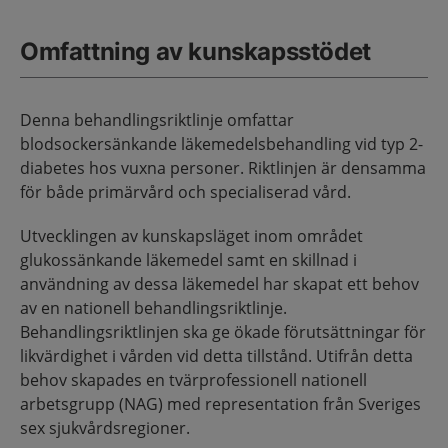
Omfattning av kunskapsstödet
Denna behandlingsriktlinje omfattar
blodsockersänkande läkemedelsbehandling vid typ 2-
diabetes hos vuxna personer. Riktlinjen är densamma
för både primärvård och specialiserad vård.
Utvecklingen av kunskapsläget inom området
glukossänkande läkemedel samt en skillnad i
användning av dessa läkemedel har skapat ett behov
av en nationell behandlingsriktlinje.
Behandlingsriktlinjen ska ge ökade förutsättningar för
likvärdighet i vården vid detta tillstånd. Utifrån detta
behov skapades en tvärprofessionell nationell
arbetsgrupp (NAG) med representation från Sveriges
sex sjukvårdsregioner.