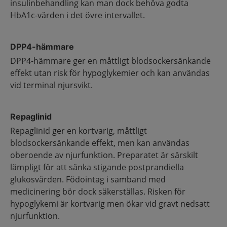
insulinbehandling kan man dock behöva godta
HbA1c-värden i det övre intervallet.
DPP4-hämmare
DPP4-hämmare ger en måttligt blodsockersänkande
effekt utan risk för hypoglykemier och kan användas
vid terminal njursvikt.
Repaglinid
Repaglinid ger en kortvarig, måttligt
blodsockersänkande effekt, men kan användas
oberoende av njurfunktion. Preparatet är särskilt
lämpligt för att sänka stigande postprandiella
glukosvärden. Födointag i samband med
medicinering bör dock säkerställas. Risken för
hypoglykemi är kortvarig men ökar vid gravt nedsatt
njurfunktion.