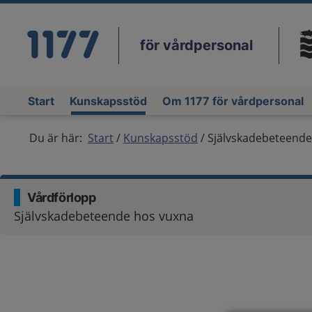
för vårdpersonal
Du
Start
Kunskapsstöd
Om 1177 för vårdpersonal
Du är här:
Start
Kunskapsstöd
Självskadebeteende
Vårdförlopp
Självskadebeteende hos vuxna