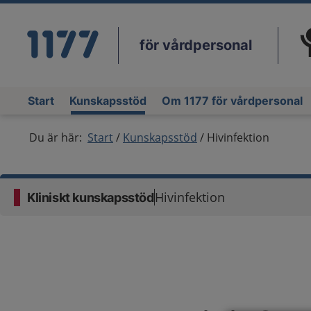
för vårdpersonal
Du
Start
Kunskapsstöd
Om 1177 för vårdpersonal
Du är här:
Start
Kunskapsstöd
Hivinfektion
Hivinfektion
Kliniskt kunskapsstöd