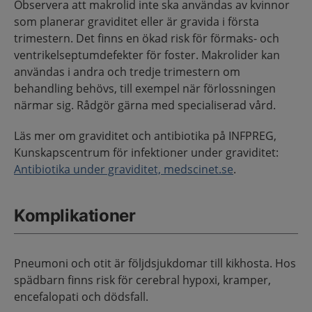
Observera att makrolid inte ska användas av kvinnor
som planerar graviditet eller är gravida i första
trimestern. Det finns en ökad risk för förmaks- och
ventrikelseptumdefekter för foster. Makrolider kan
användas i andra och tredje trimestern om
behandling behövs, till exempel när förlossningen
närmar sig. Rådgör gärna med specialiserad vård.
Läs mer om graviditet och antibiotika på INFPREG,
Kunskapscentrum för infektioner under graviditet:
Antibiotika under graviditet, medscinet.se
.
Komplikationer
Pneumoni och otit är följdsjukdomar till kikhosta. Hos
spädbarn finns risk för cerebral hypoxi, kramper,
encefalopati och dödsfall.