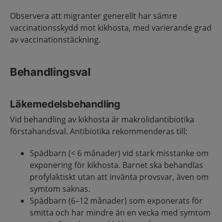
Observera att migranter generellt har sämre
vaccinationsskydd mot kikhosta, med varierande grad
av vaccinationstäckning.
Behandlingsval
Läkemedelsbehandling
Vid behandling av kikhosta är makrolidantibiotika
förstahandsval. Antibiotika rekommenderas till:
Spädbarn (< 6 månader) vid stark misstanke om
exponering för kikhosta. Barnet ska behandlas
profylaktiskt utan att invänta provsvar, även om
symtom saknas.
Spädbarn (6–12 månader) som exponerats för
smitta och har mindre än en vecka med symtom