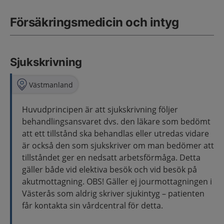
Försäkringsmedicin och intyg
Sjukskrivning
Västmanland
Huvudprincipen är att sjukskrivning följer
behandlingsansvaret dvs. den läkare som bedömt
att ett tillstånd ska behandlas eller utredas vidare
är också den som sjukskriver om man bedömer att
tillståndet ger en nedsatt arbetsförmåga. Detta
gäller både vid elektiva besök och vid besök på
akutmottagning. OBS! Gäller ej jourmottagningen i
Västerås som aldrig skriver sjukintyg – patienten
får kontakta sin vårdcentral för detta.