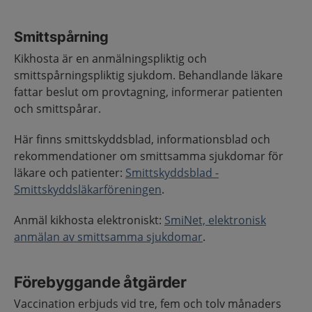
Smittspårning
Kikhosta är en anmälningspliktig och
smittspårningspliktig sjukdom. Behandlande läkare
fattar beslut om provtagning, informerar patienten
och smittspårar.
Här finns smittskyddsblad, informationsblad och
rekommendationer om smittsamma sjukdomar för
läkare och patienter:
Smittskyddsblad -
Smittskyddsläkarföreningen
.
Anmäl kikhosta elektroniskt:
SmiNet, elektronisk
anmälan av smittsamma sjukdomar
.
Förebyggande åtgärder
Vaccination erbjuds vid tre, fem och tolv månaders