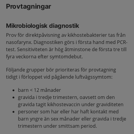
Provtagningar
Mikrobiologisk diagnostik
Prov för direktpåvisning av kikhostebakterier tas från
nasofarynx. Diagnostiken görs i första hand med PCR-
test. Sensitiviteten är hög åtminstone de första tre till
fyra veckorna efter symtomdebut.
Följande grupper bör prioriteras för provtagning
tidigt i förloppet vid pågående luftvägssymtom:
barn < 12 månader
gravida i tredje trimestern, oavsett om den
gravida tagit kikhostevaccin under graviditeten
personer som har eller har haft kontakt med
barn yngre än sex månader eller gravida i tredje
trimestern under smittsam period.