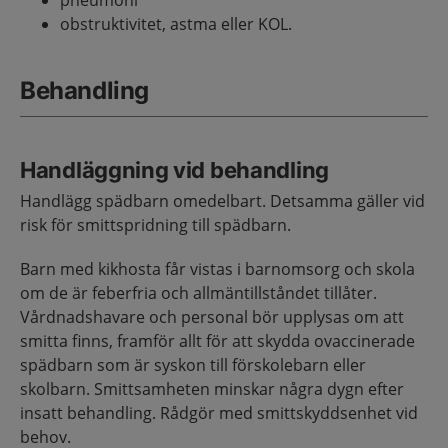
pneumoni
obstruktivitet, astma eller KOL.
Behandling
Handläggning vid behandling
Handlägg spädbarn omedelbart. Detsamma gäller vid
risk för smittspridning till spädbarn.
Barn med kikhosta får vistas i barnomsorg och skola
om de är feberfria och allmäntillståndet tillåter.
Vårdnadshavare och personal bör upplysas om att
smitta finns, framför allt för att skydda ovaccinerade
spädbarn som är syskon till förskolebarn eller
skolbarn. Smittsamheten minskar några dygn efter
insatt behandling. Rådgör med smittskyddsenhet vid
behov.