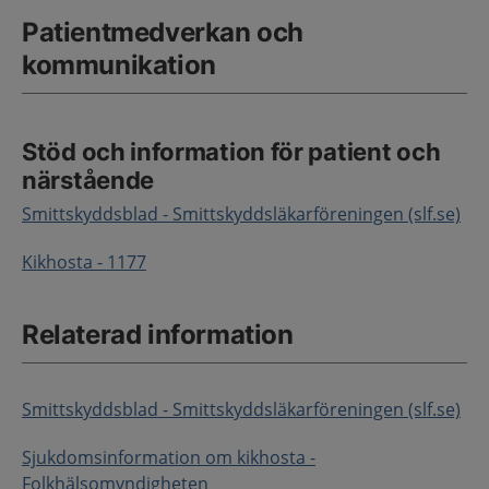
Patientmedverkan och
kommunikation
Stöd och information för patient och
närstående
Smittskyddsblad - Smittskyddsläkarföreningen (slf.se)
Kikhosta - 1177
Relaterad information
Smittskyddsblad - Smittskyddsläkarföreningen (slf.se)
Sjukdomsinformation om kikhosta -
Folkhälsomyndigheten