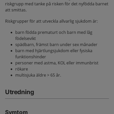
riskgrupp med tanke på risken för det nyfödda barnet
att smittas.
Riskgrupper för att utveckla allvarlig sjukdom är:
barn födda prematurt och barn med låg
födelsevikt
spädbarn, främst barn under sex månader
barn med hjärtlungsjukdom eller fysiska
funktionshinder
personer med astma, KOL eller immunbrist
rökare
multisjuka äldre > 65 år.
Utredning
Symtom