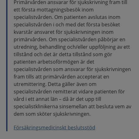
Primärvården ansvarar för sjukskrivning fram till
ett första mottagningsbesök inom
specialistvården. Om patienten avslutas inom
specialistvården i och med det första besöket
kvarstår ansvaret för sjukskrivningen inom
primärvården. Om specialistvården påbörjar en
utredning, behandling och/eller uppföljning av ett
tillstånd och det är detta tillstånd som gör
patienten arbetsoförmögen är det
specialistvården som ansvarar för sjukskrivningen
fram tills att primärvården accepterat en
utremittering. Detta gäller även om
specialistvården remitterat vidare patienten för
vård i ett annat län – då är det upp till
specialistklinikerna sinsemellan att besluta vem av
dem som sköter sjukskrivningen.
Försäkringsmedicinskt beslutsstöd