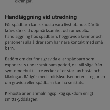
kikningar.
Handläggning vid utredning
För spädbarn kan kikhosta vara livshotande. Därför
krävs särskild uppmärksamhet och omedelbar
handläggning hos spädbarn, höggravida kvinnor och
personer i alla åldrar som har nära kontakt med små
barn.
Bedöm om det finns gravida eller spädbarn som
exponerats under smittsam period, det vill säga från
symtomdebut till tre veckor efter start av hosta och
kikningar. Rådgör med smittskyddsenheten i regionen
om gravida eller spädbarn kan ha smittats.
Kikhosta är en anmälningspliktig sjukdom enligt
smittskyddslagen.