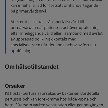
kan innehålla råd för fortsatt omhändertagande
på primärvårdsnivå.
Återremiss skickas från specialistvård till
primärvården när patienten behöver uppföljning
efter inneliggande vård eller i samband med avslut
av upprepad poliklinisk kontakt med
specialistvården när det finns behov av fortsatt
uppföljning.
Om hälsotillståndet
Orsaker
Kikhosta (pertussis) orsakas av bakterien Bordetella
pertussis och kan förekomma hos både vuxna och
barn. Eftersom varken vaccination eller genomgången