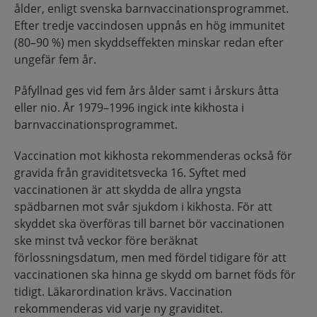
ålder, enligt svenska barnvaccinationsprogrammet.
Efter tredje vaccindosen uppnås en hög immunitet
(80–90 %) men skyddseffekten minskar redan efter
ungefär fem år.
Påfyllnad ges vid fem års ålder samt i årskurs åtta
eller nio. År 1979–1996 ingick inte kikhosta i
barnvaccinationsprogrammet.
Vaccination mot kikhosta rekommenderas också för
gravida från graviditetsvecka 16. Syftet med
vaccinationen är att skydda de allra yngsta
spädbarnen mot svår sjukdom i kikhosta. För att
skyddet ska överföras till barnet bör vaccinationen
ske minst två veckor före beräknat
förlossningsdatum, men med fördel tidigare för att
vaccinationen ska hinna ge skydd om barnet föds för
tidigt. Läkarordination krävs. Vaccination
rekommenderas vid varje ny graviditet.