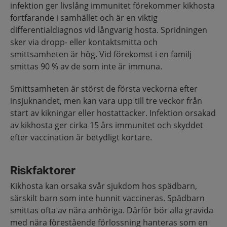
infektion ger livslång immunitet förekommer kikhosta
fortfarande i samhället och är en viktig
differentialdiagnos vid långvarig hosta. Spridningen
sker via dropp- eller kontaktsmitta och
smittsamheten är hög. Vid förekomst i en familj
smittas 90 % av de som inte är immuna.
Smittsamheten är störst de första veckorna efter
insjuknandet, men kan vara upp till tre veckor från
start av kikningar eller hostattacker. Infektion orsakad
av kikhosta ger cirka 15 års immunitet och skyddet
efter vaccination är betydligt kortare.
Riskfaktorer
Kikhosta kan orsaka svår sjukdom hos spädbarn,
särskilt barn som inte hunnit vaccineras. Spädbarn
smittas ofta av nära anhöriga. Därför bör alla gravida
med nära förestående förlossning hanteras som en