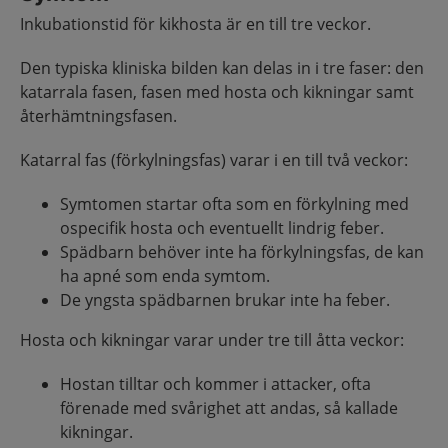
Inkubationstid för kikhosta är en till tre veckor.
Den typiska kliniska bilden kan delas in i tre faser: den
katarrala fasen, fasen med hosta och kikningar samt
återhämtningsfasen.
Katarral fas (förkylningsfas) varar i en till två veckor:
Symtomen startar ofta som en förkylning med
ospecifik hosta och eventuellt lindrig feber.
Spädbarn behöver inte ha förkylningsfas, de kan
ha apné som enda symtom.
De yngsta spädbarnen brukar inte ha feber.
Hosta och kikningar varar under tre till åtta veckor:
Hostan tilltar och kommer i attacker, ofta
förenade med svårighet att andas, så kallade
kikningar.