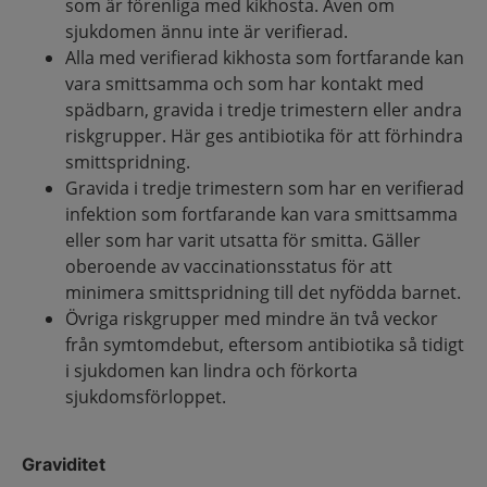
som är förenliga med kikhosta. Även om
sjukdomen ännu inte är verifierad.
Alla med verifierad kikhosta som fortfarande kan
vara smittsamma och som har kontakt med
spädbarn, gravida i tredje trimestern eller andra
riskgrupper. Här ges antibiotika för att förhindra
smittspridning.
Gravida i tredje trimestern som har en verifierad
infektion som fortfarande kan vara smittsamma
eller som har varit utsatta för smitta. Gäller
oberoende av vaccinationsstatus för att
minimera smittspridning till det nyfödda barnet.
Övriga riskgrupper med mindre än två veckor
från symtomdebut, eftersom antibiotika så tidigt
i sjukdomen kan lindra och förkorta
sjukdomsförloppet.
Graviditet