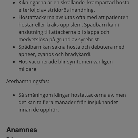
Kikningarna är en skrällande, krampartad hosta
efterföljd av stridorös inandning.
Hostattackerna avslutas ofta med att patienten
hostar eller kräks upp slem. Spädbarn kan i
anslutning till attackerna bli slappa och
medvetslösa på grund av syrebrist.
Spädbarn kan sakna hosta och debutera med
apnéer, cyanos och bradykardi.
Hos vaccinerade blir symtomen vanligen
mildare.
Återhämtningsfas:
Så småningom klingar hostattackerna av, men
det kan ta flera månader från insjuknandet
innan de upphör.
Anamnes