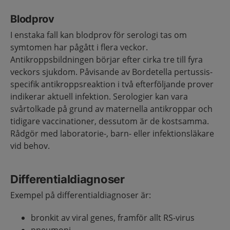
Blodprov
I enstaka fall kan blodprov för serologi tas om
symtomen har pågått i flera veckor.
Antikroppsbildningen börjar efter cirka tre till fyra
veckors sjukdom. Påvisande av Bordetella pertussis-
specifik antikroppsreaktion i två efterföljande prover
indikerar aktuell infektion. Serologier kan vara
svårtolkade på grund av maternella antikroppar och
tidigare vaccinationer, dessutom är de kostsamma.
Rådgör med laboratorie-, barn- eller infektionsläkare
vid behov.
Differentialdiagnoser
Exempel på differentialdiagnoser är:
bronkit av viral genes, framför allt RS-virus