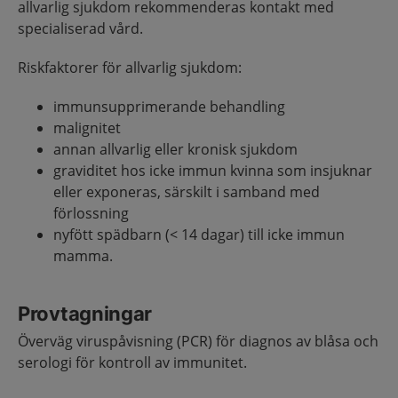
allvarlig sjukdom rekommenderas kontakt med
specialiserad vård.
Riskfaktorer för allvarlig sjukdom:
immunsupprimerande behandling
malignitet
annan allvarlig eller kronisk sjukdom
graviditet hos icke immun kvinna som insjuknar
eller exponeras, särskilt i samband med
förlossning
nyfött spädbarn (< 14 dagar) till icke immun
mamma.
Provtagningar
Överväg viruspåvisning (PCR) för diagnos av blåsa och
serologi för kontroll av immunitet.