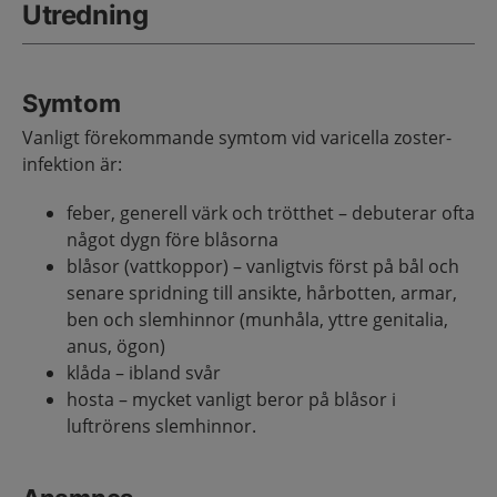
Utredning
Symtom
Vanligt förekommande symtom vid varicella zoster-
infektion är:
feber, generell värk och trötthet – debuterar ofta
något dygn före blåsorna
blåsor (vattkoppor) – vanligtvis först på bål och
senare spridning till ansikte, hårbotten, armar,
ben och slemhinnor (munhåla, yttre genitalia,
anus, ögon)
klåda – ibland svår
hosta – mycket vanligt beror på blåsor i
luftrörens slemhinnor.