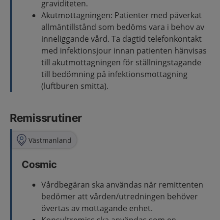
graviditeten.
Akutmottagningen: Patienter med påverkat
allmäntillstånd som bedöms vara i behov av
inneliggande vård. Ta dagtid telefonkontakt
med infektionsjour innan patienten hänvisas
till akutmottagningen för ställningstagande
till bedömning på infektionsmottagning
(luftburen smitta).
Remissrutiner
Västmanland
Cosmic
Vårdbegäran ska användas när remittenten
bedömer att vården/utredningen behöver
övertas av mottagande enhet.