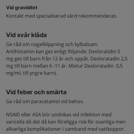
Vid graviditet
Kontakt med specialiserad vård rekommenderas.
Vid svår klåda
Ge råd om nagelklippning och kylbalsam.
Antihistamin kan ges enligt följande: Desloratidin 5
mg ges till barn från 12 år och uppåt. Desloratadin 2,5
mg till barn mellan 6 -11 år. Mixtur Desloratadin 0,5
mg/ml, till yngre barn).
Vid feber och smärta
Ge råd om paracetamol vid behov.
NSAID eller ASA bör undvikas vid infektion med
varicella då det då kan föreligga risk för ovanliga men
allvarliga komplikationer i samband med vattkoppor.