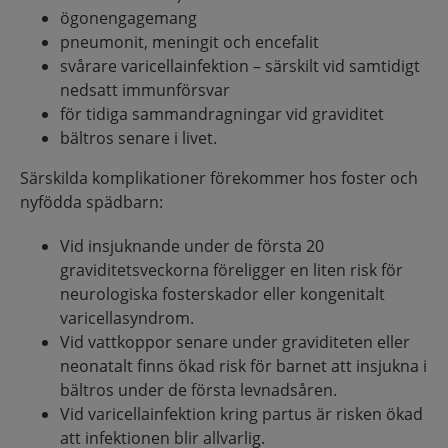
ögonengagemang
pneumonit, meningit och encefalit
svårare varicellainfektion – särskilt vid samtidigt
nedsatt immunförsvar
för tidiga sammandragningar vid graviditet
bältros senare i livet.
Särskilda komplikationer förekommer hos foster och
nyfödda spädbarn:
Vid insjuknande under de första 20
graviditetsveckorna föreligger en liten risk för
neurologiska fosterskador eller kongenitalt
varicellasyndrom.
Vid vattkoppor senare under graviditeten eller
neonatalt finns ökad risk för barnet att insjukna i
bältros under de första levnadsåren.
Vid varicellainfektion kring partus är risken ökad
att infektionen blir allvarlig.