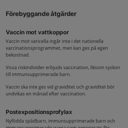
Förebyggande åtgärder
Vaccin mot vattkoppor
Vaccin mot varicella ingår inte i det nationella
vaccinationsprogrammet, men kan ges på egen
bekostnad.
Vissa riskindivider erbjuds vaccination, liksom syskon
till immunsupprimerade barn.
Vaccin ska inte ges vid graviditet och graviditet bör
undvikas en månad efter vaccination.
Postexpositionsprofylax
Nyfödda spädbarn, immunsupprimerade barn och
immunsupprimerade vuxna som exponerats för