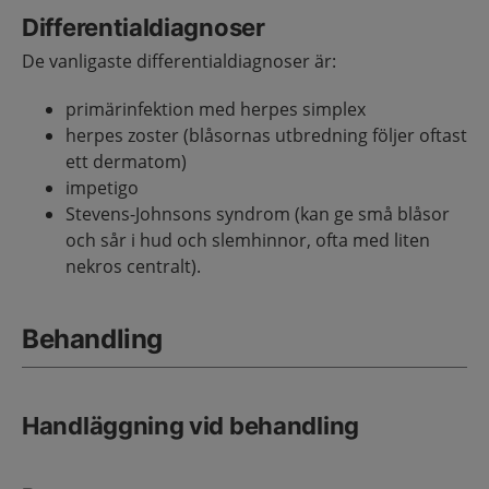
Differentialdiagnoser
De vanligaste differentialdiagnoser är:
primärinfektion med herpes simplex
herpes zoster (blåsornas utbredning följer oftast
ett dermatom)
impetigo
Stevens-Johnsons syndrom (kan ge små blåsor
och sår i hud och slemhinnor, ofta med liten
nekros centralt).
Behandling
Handläggning vid behandling