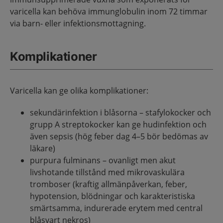
varicella kan behöva immunglobulin inom 72 timmar
via barn- eller infektionsmottagning.
Komplikationer
Varicella kan ge olika komplikationer:
sekundärinfektion i blåsorna – stafylokocker och
grupp A streptokocker kan ge hudinfektion och
även sepsis (hög feber dag 4–5 bör bedömas av
läkare)
purpura fulminans – ovanligt men akut
livshotande tillstånd med mikrovaskulära
tromboser (kraftig allmänpåverkan, feber,
hypotension, blödningar och karakteristiska
smärtsamma, indurerade erytem med central
blåsvart nekros)