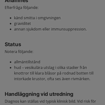
Anamnes
Efterfråga följande:
känd smitta i omgivningen
graviditet
annan sjukdom eller immunsuppression.
Status
Notera följande:
allmäntillstånd
hud – vesikulära utslag i olika stadier från
knottror till klara blåsor på rodnad botten till
intorkade krustor, ofta ses även rivmärken.
Handläggning vid utredning
Diagnos kan ställas vid typisk klinisk bild. Vid risk för