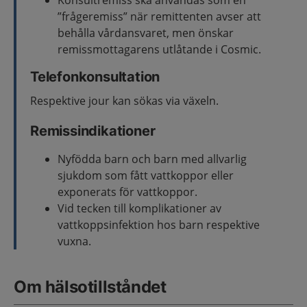
Konsultremiss ska användas som en
”frågeremiss” när remittenten avser att
behålla vårdansvaret, men önskar
remissmottagarens utlåtande i Cosmic.
Telefonkonsultation
Respektive jour kan sökas via växeln.
Remissindikationer
Nyfödda barn och barn med allvarlig
sjukdom som fått vattkoppor eller
exponerats för vattkoppor.
Vid tecken till komplikationer av
vattkoppsinfektion hos barn respektive
vuxna.
Om hälsotillståndet