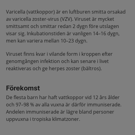
Varicella (vattkoppor) är en luftburen smitta orsakad
av varicella zoster-virus (VZV). Viruset är mycket
smittsamt och smittar redan 2 dygn före utslagen
visar sig. Inkubationstiden är vanligen 14–16 dygn,
men kan variera mellan 10–23 dygn.
Viruset finns kvar i vilande form i kroppen efter
genomgången infektion och kan senare i livet
reaktiveras och ge herpes zoster (bältros).
Förekomst
De flesta barn har haft vattkoppor vid 12 års ålder
och 97–98 % av alla vuxna är därför immuniserade.
Andelen immuniserade är lägre bland personer
uppvuxna i tropiska klimatzoner.