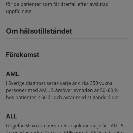
för de patienter som får återfall efter avslutad
uppföljning.
Om hälsotillståndet
Förekomst
AML
I Sverige diagnostiseras varje år cirka 350 vuxna
personer med AML. 5-årsöverlevnaden är 50–60 %
hos patienter < 50 år och avtar med stigande ålder.
ALL
Ungefär 50 vuxna personer insjuknar varje år i ALL. 5-
årsöverlevnaden är cirka 70 % upp till 45 år och avtar