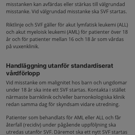
misstanken kan avfärdas eller stärkas till välgrundad
misstanke. Vid välgrundad misstanke ska SVF startas.
Riktlinje och SVF gäller för akut lymfatisk leukemi (ALL)
och akut myeloisk leukemi (AML) för patienter över 18
år och för patienter mellan 16 och 18 år som vårdas
på vuxenklinik.
Handläggning utanför standardiserat
vårdförlopp
Vid misstanke om malignitet hos barn och ungdomar
under 18 år ska inte ett SVF startas. Kontakta i stället
närmaste barnklinik och/eller barnonkologiska klinik
redan samma dag för skyndsam vidare utredning.
Patienter som behandlats för AML eller ALL och får
återfall (recidiv) under pågående uppföljning ska
utredas utanför SVF. Däremot ska ett nytt SVF startas