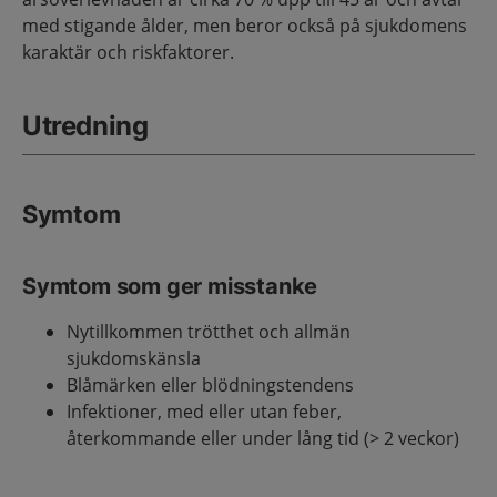
med stigande ålder, men beror också på sjukdomens
karaktär och riskfaktorer.
Utredning
Symtom
Symtom som ger misstanke
Nytillkommen trötthet och allmän
sjukdomskänsla
Blåmärken eller blödningstendens
Infektioner, med eller utan feber,
återkommande eller under lång tid (> 2 veckor)