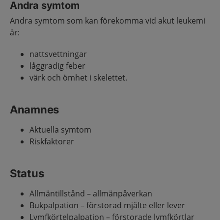
Andra symtom
Andra symtom som kan förekomma vid akut leukemi
är:
nattsvettningar
låggradig feber
värk och ömhet i skelettet.
Anamnes
Aktuella symtom
Riskfaktorer
Status
Allmäntillstånd – allmänpåverkan
Bukpalpation – förstorad mjälte eller lever
Lymfkörtelpalpation – förstorade lymfkörtlar