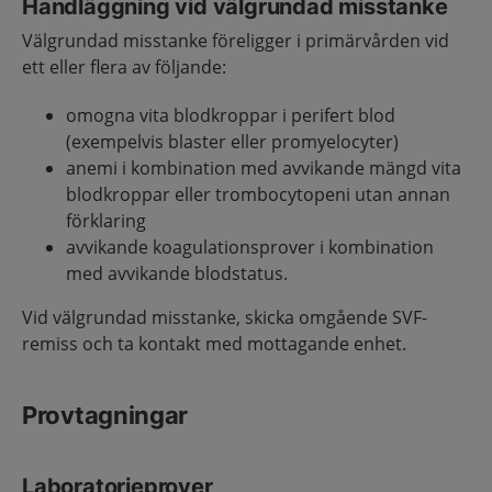
Handläggning vid välgrundad misstanke
Välgrundad misstanke föreligger i primärvården vid
ett eller flera av följande:
omogna vita blodkroppar i perifert blod
(exempelvis blaster eller promyelocyter)
anemi i kombination med avvikande mängd vita
blodkroppar eller trombocytopeni utan annan
förklaring
avvikande koagulationsprover i kombination
med avvikande blodstatus.
Vid välgrundad misstanke, skicka omgående SVF-
remiss och ta kontakt med mottagande enhet.
Provtagningar
Laboratorieprover