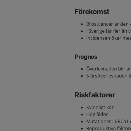
Förekomst
Bröstcancer är den 
I Sverige får fler än
Incidensen ökar mes
Prognos
Överlevnaden blir al
5-årsöverlevnaden ä
Riskfaktorer
Kvinnligt kön
Hög ålder
Mutationer i BRCa1 
Reproduktiva faktore