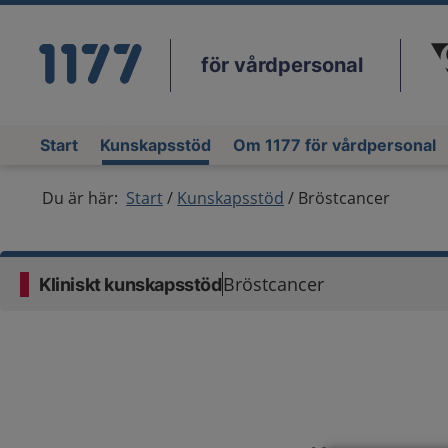
för vårdpersonal
Du
Start
Kunskapsstöd
Om 1177 för vårdpersonal
Du är här:
Start
Kunskapsstöd
Bröstcancer
Bröstcancer
Kliniskt kunskapsstöd