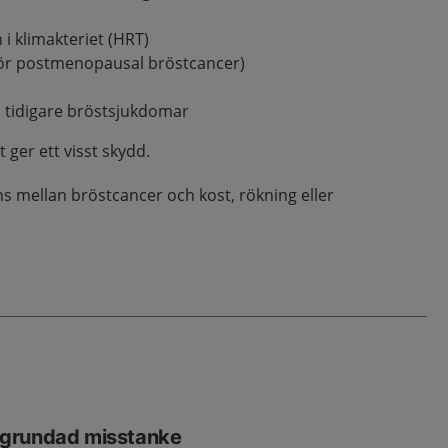
i klimakteriet (HRT)
 för postmenopausal bröstcancer)
h tidigare bröstsjukdomar
t ger ett visst skydd.
s mellan bröstcancer och kost, rökning eller
grundad misstanke