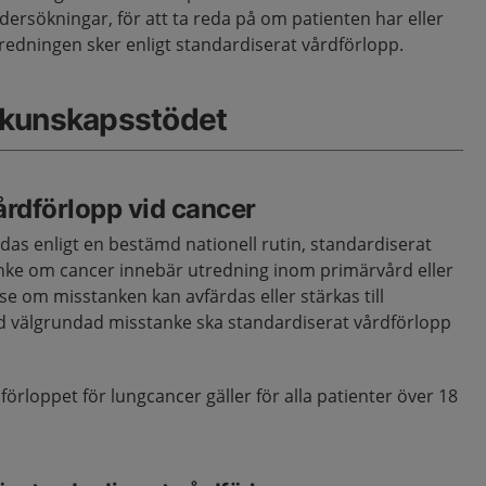
ndersökningar, för att ta reda på om patienten har eller
tredningen sker enligt standardiserat vårdförlopp.
 kunskapsstödet
årdförlopp vid cancer
das enligt en bestämd nationell rutin, standardiserat
anke om cancer innebär utredning inom primärvård eller
 se om misstanken kan avfärdas eller stärkas till
d välgrundad misstanke ska standardiserat vårdförlopp
örloppet för lungcancer gäller för alla patienter över 18