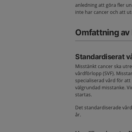
anledning att göra fler u
inte har cancer och att u
Omfattning av
Standardiserat v
Misstänkt cancer ska utre
vårdförlopp (SVF). Misst
specialiserad vård för att
välgrundad misstanke. Vi
startas.
Det standardiserade vårdf
år.