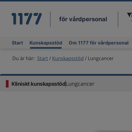
för vårdpersonal
Du
Start
Kunskapsstöd
Om 1177 för vårdpersonal
Du är här:
Start
Kunskapsstöd
Lungcancer
Lungcancer
Kliniskt kunskapsstöd