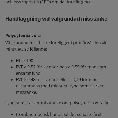
och erytropoetin (EPO) om det inte är gjort.
Handläggning vid välgrundad misstanke
Polycytemia vera
Välgrundad misstanke föreligger i primärvården vid
minst ett av följande:
Hb > 190
EVF > 0,52 för kvinnor och > 0,55 för män som
ensamt fynd
EVF > 0,48 för kvinnor eller > 0,49 för män
tillsammans med minst ett fynd som stärker
misstanke.
Fynd som stärker misstanke om polycytemia vera är
tromboembolisk händelse det senaste året