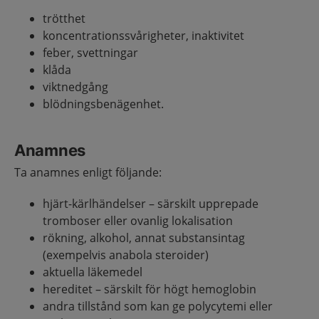
trötthet
koncentrationssvårigheter, inaktivitet
feber, svettningar
klåda
viktnedgång
blödningsbenägenhet.
Anamnes
Ta anamnes enligt följande:
hjärt-kärlhändelser – särskilt upprepade
tromboser eller ovanlig lokalisation
rökning, alkohol, annat substansintag
(exempelvis anabola steroider)
aktuella läkemedel
hereditet – särskilt för högt hemoglobin
andra tillstånd som kan ge polycytemi eller