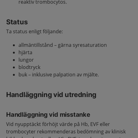
reaktiv trombocytos.
Status
Ta status enligt följande:
allmäntillstånd – gärna syresaturation
hjärta
lungor
blodtryck
buk – inklusive palpation av mjälte.
Handläggning vid utredning
Handläggning vid misstanke
Vid nyupptäckt förhöjt värde på Hb, EVF eller
trombocyter rekommenderas bedömning av klinisk