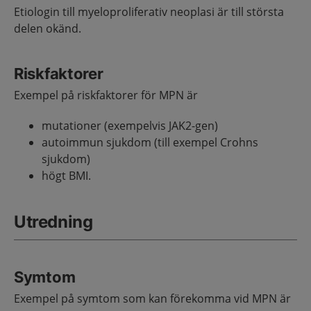
Etiologin till myeloproliferativ neoplasi är till största
delen okänd.
Riskfaktorer
Exempel på riskfaktorer för MPN är
mutationer (exempelvis JAK2-gen)
autoimmun sjukdom (till exempel Crohns
sjukdom)
högt BMI.
Utredning
Symtom
Exempel på symtom som kan förekomma vid MPN är