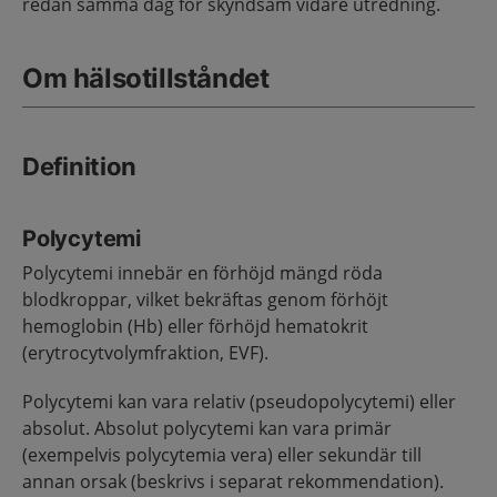
redan samma dag för skyndsam vidare utredning.
Om hälsotillståndet
Definition
Polycytemi
Polycytemi innebär en förhöjd mängd röda
blodkroppar, vilket bekräftas genom förhöjt
hemoglobin (Hb) eller förhöjd hematokrit
(erytrocytvolymfraktion, EVF).
Polycytemi kan vara relativ (pseudopolycytemi) eller
absolut. Absolut polycytemi kan vara primär
(exempelvis polycytemia vera) eller sekundär till
annan orsak (beskrivs i separat rekommendation).