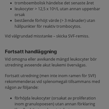
tromboembolisk händelse det senaste året
leukocyter > 12,5 x 10⁹/L utan annan uppenbar
orsak
bestående förhöjt värde (> 3 månader) utan
hållpunkter för reaktiv trombocytos.
Vid välgrundad misstanke – skicka SVF-remiss.
Fortsatt handläggning
Vid omogna eller avvikande mängd leukocyter bör
utredning avseende akut leukemi övervägas.
Fortsatt utredning (men inte inom ramen för SVF)
rekommenderas vid splenomegali tillsammans med
någon av följande:
förhöjda leukocyter (orsakat av proliferation
inom granulopoesen) utan annan förklaring