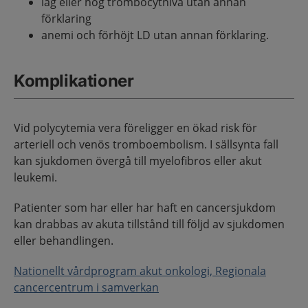
låg eller hög trombocytnivå utan annan
förklaring
anemi och förhöjt LD utan annan förklaring.
Komplikationer
Vid polycytemia vera föreligger en ökad risk för
arteriell och venös tromboembolism. I sällsynta fall
kan sjukdomen övergå till myelofibros eller akut
leukemi.
Patienter som har eller har haft en cancersjukdom
kan drabbas av akuta tillstånd till följd av sjukdomen
eller behandlingen.
Nationellt vårdprogram akut onkologi, Regionala
cancercentrum i samverkan