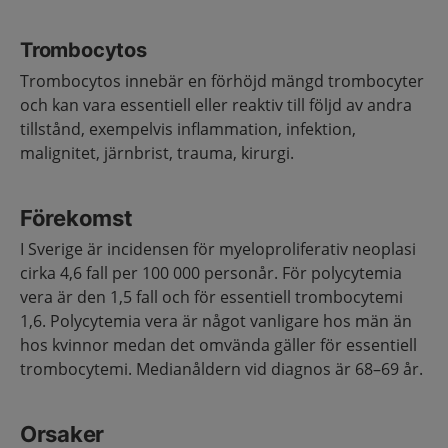
Trombocytos
Trombocytos innebär en förhöjd mängd trombocyter
och kan vara essentiell eller reaktiv till följd av andra
tillstånd, exempelvis inflammation, infektion,
malignitet, järnbrist, trauma, kirurgi.
Förekomst
I Sverige är incidensen för myeloproliferativ neoplasi
cirka 4,6 fall per 100 000 personår. För polycytemia
vera är den 1,5 fall och för essentiell trombocytemi
1,6. Polycytemia vera är något vanligare hos män än
hos kvinnor medan det omvända gäller för essentiell
trombocytemi. Medianåldern vid diagnos är 68–69 år.
Orsaker