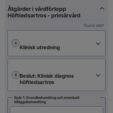
Åtgärder i vårdförlopp
Höftledsartros - primärvård
Öppna alla
A
Klinisk utredning
B
Beslut: Klinisk diagnos
höftledsartros
Spår 1: Grundbehandling och eventuell
tilläggsbehandling