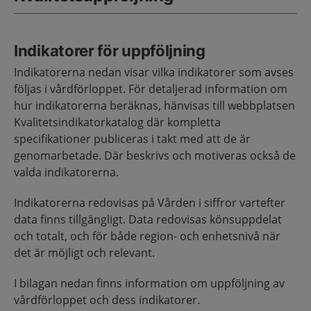
Indikatorer för uppföljning
Indikatorerna nedan visar vilka indikatorer som avses
följas i vårdförloppet. För detaljerad information om
hur indikatorerna beräknas, hänvisas till webbplatsen
Kvalitetsindikatorkatalog där kompletta
specifikationer publiceras i takt med att de är
genomarbetade. Där beskrivs och motiveras också de
valda indikatorerna.
Indikatorerna redovisas på Vården i siffror vartefter
data finns tillgängligt. Data redovisas könsuppdelat
och totalt, och för både region- och enhetsnivå när
det är möjligt och relevant.
I bilagan nedan finns information om uppföljning av
vårdförloppet och dess indikatorer.