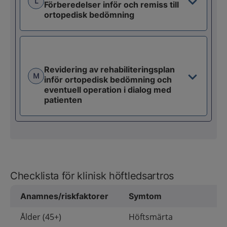
L
Förberedelser inför och remiss till
ortopedisk bedömning
Revidering av rehabiliteringsplan
M
inför ortopedisk bedömning och
eventuell operation i dialog med
patienten
Checklista för klinisk höftledsartros
Anamnes/riskfaktorer
Symtom
Ålder (45+)
Höftsmärta