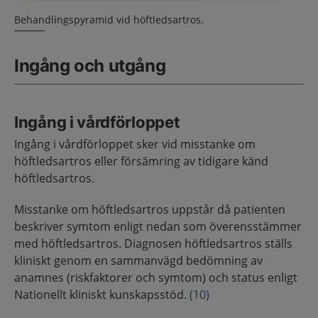
Behandlingspyramid vid höftledsartros.
Ingång och utgång
Ingång i vårdförloppet
Ingång i vårdförloppet sker vid misstanke om
höftledsartros eller försämring av tidigare känd
höftledsartros.
Misstanke om höftledsartros uppstår då patienten
beskriver symtom enligt nedan som överensstämmer
med höftledsartros. Diagnosen höftledsartros ställs
kliniskt genom en sammanvägd bedömning av
anamnes (riskfaktorer och symtom) och status enligt
Nationellt kliniskt kunskapsstöd.
(10)