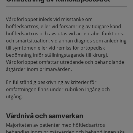
Vårdförloppet inleds vid misstanke om
höftledsartros, eller vid försämring av tidigare känd
höftledsartros och avslutas vid acceptabel funktions-
och smärtsituation, vid annan diagnos som anledning
till symtomen eller vid remiss för ortopedisk
bedömning inför ställningstagande till kirurgi.
Vårdförloppet omfattar utredande och behandlande
åtgärder inom primärvården.
En fullständig beskrivning av kriterier för
omfattningen finns under rubriken Ingång och
utgång.
Vårdnivå och samverkan
Majoriteten av patienter med höftledsartros
behandlas inom primärvården och behandlingen ska,