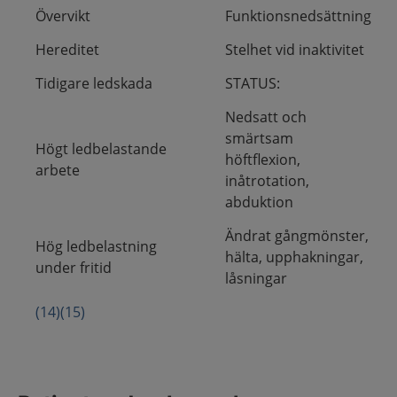
Övervikt
Funktionsnedsättning
Hereditet
Stelhet vid inaktivitet
Tidigare ledskada
STATUS:
Nedsatt och
smärtsam
Högt ledbelastande
höftflexion,
arbete
inåtrotation,
abduktion
Ändrat gångmönster,
Hög ledbelastning
hälta, upphakningar,
under fritid
låsningar
(14)
(15)