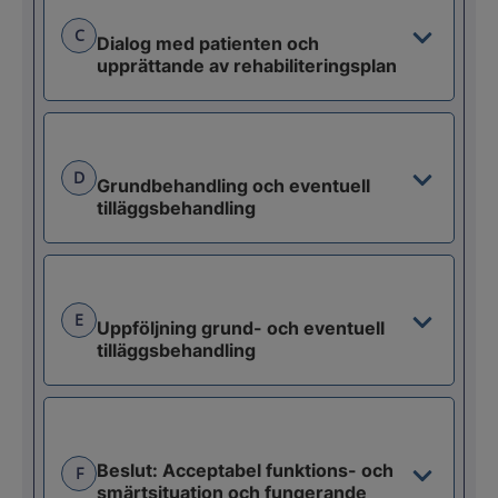
C
Dialog med patienten och
upprättande av rehabiliteringsplan
D
Grundbehandling och eventuell
tilläggsbehandling
E
Uppföljning grund- och eventuell
tilläggsbehandling
Beslut: Acceptabel funktions- och
F
smärtsituation och fungerande