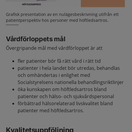
Grafisk presentation av en nulägesbeskrivning utifrån ett
patientperspektiv hos personer med höftledsartros.
Vårdförloppets mål
Övergripande mål med vårdförloppet är att
fler patienter bör få rätt vård i rätt tid
patienter i hela landet bör utredas, behandlas
och omhändertas i enlighet med
Socialstyrelsens nationella behandlingsriktlinjer
öka kunskapen om höftledsartros bland
patienter och hälso- och sjukvårdspersonal
förbättrad hälsorelaterad livskvalitet bland
patienter med höftledsartros.
Kvalitetsuppföljning