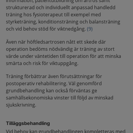
information, patientutbildning om artros samt
strukturerad och individuellt anpassad handledd
träning hos fysioterapeut till exempel med
styrketräning, konditionsträning och balansträning
och vid behov stöd för viktnedgång.
(9)
Även när höftledsartrosen nått ett skede där
operation bedöms nödvändig är träning av stort
värde under väntetiden till operation för att minska
smärta och risk för viktuppgång.
Träning förbättrar även förutsättningar för
postoperativ rehabilitering. Väl genomförd
grundbehandling kan också förväntas ge
samhällsekonomiska vinster till följd av minskad
sjukskrivning.
Tilläggsbehandling
Vid behov kan grundbehandlingen kompletteras med