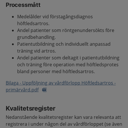
Processmått
Medelålder vid förstagångsdiagnos
höftledsartros.
Andel patienter som röntgenundersökts före
grundbehandling.
Patientutbildning och individuellt anpassad
träning vid artros.
Andel patienter som deltagit i patientutbildning
och träning före operation med höftledsprotes
bland personer med höftledsartros.
Bilaga - Uppföljning av vårdförlopp Höftledsartros -
primärvård.pdf
Kvalitetsregister
Nedanstående kvalitetsregister kan vara relevanta att
registrera i under någon del av vårdförloppet (se även