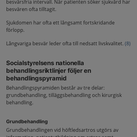
besvärsfria intervall. När patienten söker sjukvård har
besvären ofta tilltagit.
Sjukdomen har ofta ett långsamt fortskridande
förlopp.
Långvariga besvär leder ofta till nedsatt livskvalitet.
(8)
Socialstyrelsens nationella
behandlingsriktlinjer följer en
behandlingspyramid
Behandlingspyramiden består av tre delar:
grundbehandling, tilläggsbehandling och kirurgisk
behandling.
Grundbehandling
Grundbehandlingen vid höftledsartros utgörs av