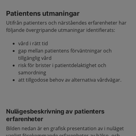
Patientens utmaningar
Utifrån patienters och närståendes erfarenheter har
följande övergripande utmaningar identifierats:
vård i rätt tid
gap mellan patientens förväntningar och
tillgänglig vård
risk för brister i patientdelaktighet och
samordning
att tillgodose behov av alternativa vårdvägar.
Nulägesbeskrivning av patienters
erfarenheter
Bilden nedan är en grafisk presentation av i nuläget
vanligt förekommande erfarenheter av hälso- och