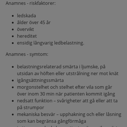
Anamnes - riskfaktorer:
ledskada
ålder över 45 år
övervikt
hereditet
ensidig långvarig ledbelastning.
Anamnes - symtom:
belastningsrelaterad smärta i ljumske, på
utsidan av höften eller utstrålning ner mot knät
igångsättningssmärta
morgonstelhet och stelhet efter vila som går
över inom 30 min när patienten kommit igång
nedsatt funktion – svårigheter att gå eller att ta
på strumpor
mekaniska besvär – upphakning och eller låsning
som kan begränsa gångförmåga