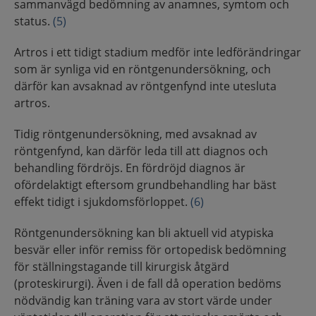
sammanvägd bedömning av anamnes, symtom och
status.
(5)
Artros i ett tidigt stadium medför inte ledförändringar
som är synliga vid en röntgenundersökning, och
därför kan avsaknad av röntgenfynd inte utesluta
artros.
Tidig röntgenundersökning, med avsaknad av
röntgenfynd, kan därför leda till att diagnos och
behandling fördröjs. En fördröjd diagnos är
ofördelaktigt eftersom grundbehandling har bäst
effekt tidigt i sjukdomsförloppet.
(6)
Röntgenundersökning kan bli aktuell vid atypiska
besvär eller inför remiss för ortopedisk bedömning
för ställningstagande till kirurgisk åtgärd
(proteskirurgi). Även i de fall då operation bedöms
nödvändig kan träning vara av stort värde under