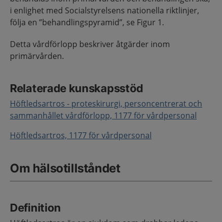
i enlighet med Socialstyrelsens nationella riktlinjer,
följa en ”behandlingspyramid”, se Figur 1.
Detta vårdförlopp beskriver åtgärder inom
primärvården.
Relaterade kunskapsstöd
Höftledsartros - proteskirurgi, p
ersoncentrerat och
sammanhållet vårdförlopp,
1177 för vårdpersonal
Höftledsartros, 1177 för vårdpersonal
Om hälsotillståndet
Definition