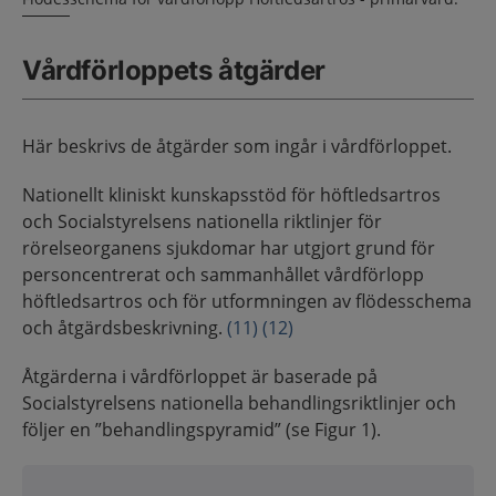
Vårdförloppets åtgärder
Här beskrivs de åtgärder som ingår i vårdförloppet.
Nationellt kliniskt kunskapsstöd för höftledsartros
och Socialstyrelsens nationella riktlinjer för
rörelseorganens sjukdomar har utgjort grund för
personcentrerat och sammanhållet vårdförlopp
höftledsartros och för utformningen av flödesschema
och åtgärdsbeskrivning.
(11)
(12)
Åtgärderna i vårdförloppet är baserade på
Socialstyrelsens nationella behandlingsriktlinjer och
följer en ”behandlingspyramid” (se Figur 1).