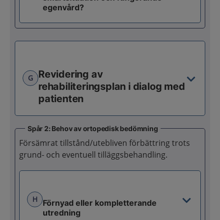
egenvård?
Revidering av
G
rehabiliteringsplan i dialog med
patienten
Spår 2: Behov av ortopedisk bedömning
Försämrat tillstånd/utebliven förbättring trots
grund- och eventuell tilläggsbehandling.
H
Förnyad eller kompletterande
utredning