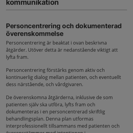
kommunikation
Personcentrering och dokumenterad
överenskommelse
Personcentrering är beaktat i ovan beskrivna
åtgärder. Utöver detta är nedanstående viktigt att
lyfta fram.
Personcentrering förstärks genom aktiv och
kontinuerlig dialog mellan patienten, och eventuellt
dess närstående, och vårdgivaren.
De överenskomna åtgärderna, inklusive de som
patienten själv ska utföra, lyfts fram och
dokumenteras i en personcentrerad skriftlig
behandlingsplan. Denna plan utformas
interprofessionellt tillsammans med patienten och
överensstämmer med intentionen i