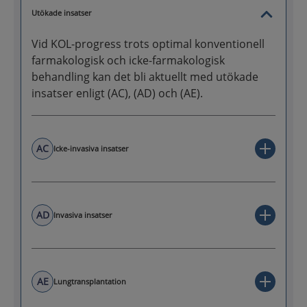
Utökade insatser
Vid KOL-progress trots optimal konventionell
farmakologisk och icke-farmakologisk
behandling kan det bli aktuellt med utökade
insatser enligt (AC), (AD) och (AE).
AC
Icke-invasiva insatser
AD
Invasiva insatser
AE
Lungtransplantation