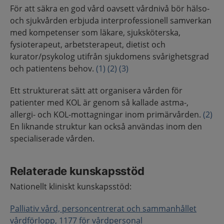
För att säkra en god vård oavsett vårdnivå bör hälso-
och sjukvården erbjuda interprofessionell samverkan
med kompetenser som läkare, sjuksköterska,
fysioterapeut, arbetsterapeut, dietist och
kurator/psykolog utifrån sjukdomens svårighetsgrad
och patientens behov.
(1)
(2)
(3)
Ett strukturerat sätt att organisera vården för
patienter med KOL är genom så kallade astma-,
allergi- och KOL-mottagningar inom primärvården.
(2)
En liknande struktur kan också användas inom den
specialiserade vården.
Relaterade kunskapsstöd
Nationellt kliniskt kunskapsstöd:
Palliativ vård, personcentrerat och sammanhållet
vårdförlopp, 1177 för vårdpersonal