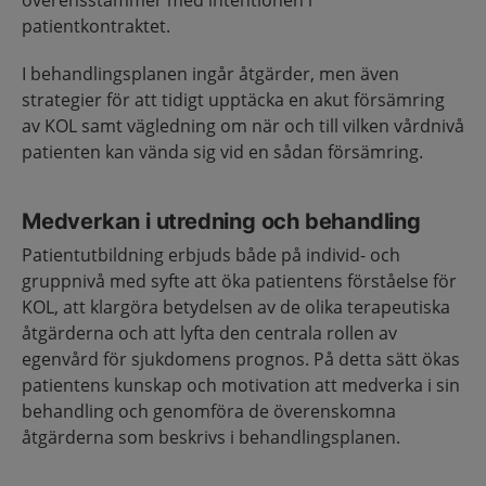
patientkontraktet.
I behandlingsplanen ingår åtgärder, men även
strategier för att tidigt upptäcka en akut försämring
av KOL samt vägledning om när och till vilken vårdnivå
patienten kan vända sig vid en sådan försämring.
Medverkan i utredning och behandling
Patientutbildning erbjuds både på individ- och
gruppnivå med syfte att öka patientens förståelse för
KOL, att klargöra betydelsen av de olika terapeutiska
åtgärderna och att lyfta den centrala rollen av
egenvård för sjukdomens prognos. På detta sätt ökas
patientens kunskap och motivation att medverka i sin
behandling och genomföra de överenskomna
åtgärderna som beskrivs i behandlingsplanen.