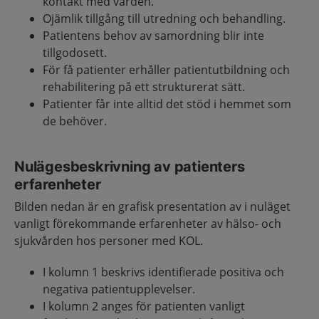
kontakt med vården.
Ojämlik tillgång till utredning och behandling.
Patientens behov av samordning blir inte
tillgodosett.
För få patienter erhåller patientutbildning och
rehabilitering på ett strukturerat sätt.
Patienter får inte alltid det stöd i hemmet som
de behöver.
Nulägesbeskrivning av patienters
erfarenheter
Bilden nedan är en grafisk presentation av i nuläget
vanligt förekommande erfarenheter av hälso- och
sjukvården hos personer med KOL.
I kolumn 1 beskrivs identifierade positiva och
negativa patientupplevelser.
I kolumn 2 anges för patienten vanligt