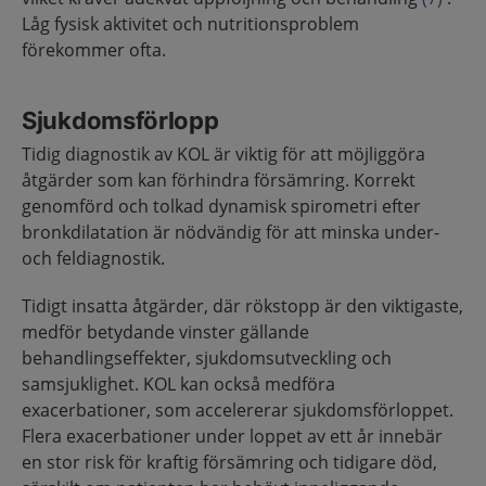
Låg fysisk aktivitet och nutritionsproblem
förekommer ofta.
Sjukdomsförlopp
Tidig diagnostik av KOL är viktig för att möjliggöra
åtgärder som kan förhindra försämring. Korrekt
genomförd och tolkad dynamisk spirometri efter
bronkdilatation är nödvändig för att minska under-
och feldiagnostik.
Tidigt insatta åtgärder, där rökstopp är den viktigaste,
medför betydande vinster gällande
behandlingseffekter, sjukdomsutveckling och
samsjuklighet. KOL kan också medföra
exacerbationer, som accelererar sjukdomsförloppet.
Flera exacerbationer under loppet av ett år innebär
en stor risk för kraftig försämring och tidigare död,