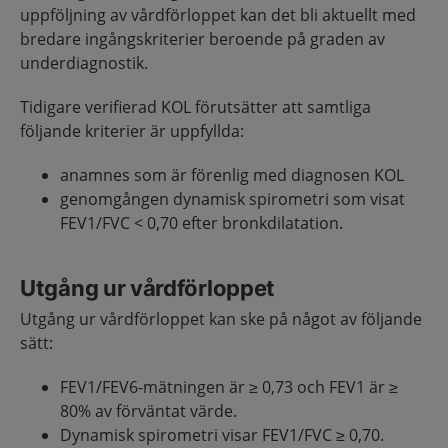
uppföljning av vårdförloppet kan det bli aktuellt med
bredare ingångskriterier beroende på graden av
underdiagnostik.
Tidigare verifierad KOL förutsätter att samtliga
följande kriterier är uppfyllda:
anamnes som är förenlig med diagnosen KOL
genomgången dynamisk spirometri som visat
FEV1/FVC < 0,70 efter bronkdilatation.
Utgång ur vårdförloppet
Utgång ur vårdförloppet kan ske på något av följande
sätt:
FEV1/FEV6-mätningen är ≥ 0,73 och FEV1 är ≥
80% av förväntat värde.
Dynamisk spirometri visar FEV1/FVC ≥ 0,70.