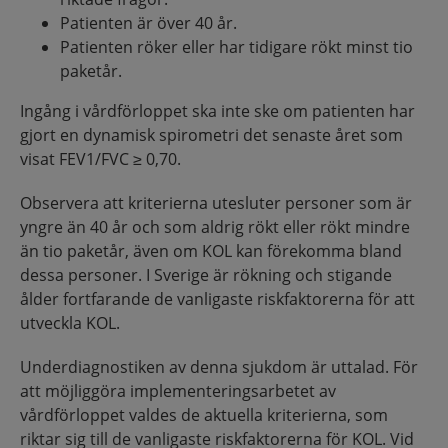
Patienten är över 40 år.
Patienten röker eller har tidigare rökt minst tio
paketår.
Ingång i vårdförloppet ska inte ske om patienten har
gjort en dynamisk spirometri det senaste året som
visat FEV1/FVC ≥ 0,70.
Observera att kriterierna utesluter personer som är
yngre än 40 år och som aldrig rökt eller rökt mindre
än tio paketår, även om KOL kan förekomma bland
dessa personer. I Sverige är rökning och stigande
ålder fortfarande de vanligaste riskfaktorerna för att
utveckla KOL.
Underdiagnostiken av denna sjukdom är uttalad. För
att möjliggöra implementeringsarbetet av
vårdförloppet valdes de aktuella kriterierna, som
riktar sig till de vanligaste riskfaktorerna för KOL. Vid