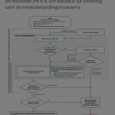
vid misstanke om KOL och fokuserar på utredning
samt de initiala behandlingsinsatserna.