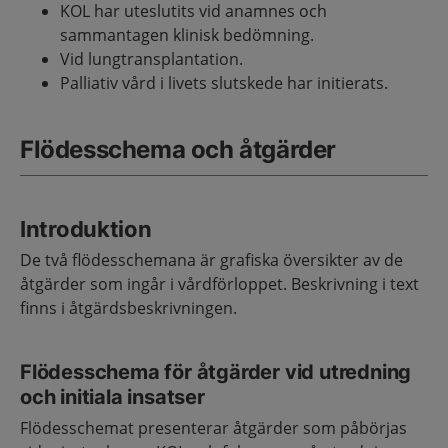
KOL har uteslutits vid anamnes och
sammantagen klinisk bedömning.
Vid lungtransplantation.
Palliativ vård i livets slutskede har initierats.
Flödesschema och åtgärder
Introduktion
De två flödesschemana är grafiska översikter av de
åtgärder som ingår i vårdförloppet. Beskrivning i text
finns i åtgärdsbeskrivningen.
Flödesschema för åtgärder vid utredning
och initiala insatser
Flödesschemat presenterar åtgärder som påbörjas