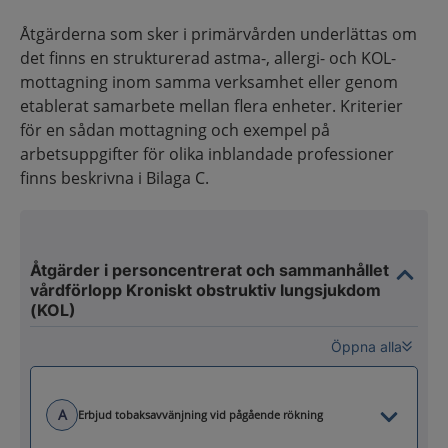
Åtgärderna som sker i primärvården underlättas om
det finns en strukturerad astma-, allergi- och KOL-
mottagning inom samma verksamhet eller genom
etablerat samarbete mellan flera enheter. Kriterier
för en sådan mottagning och exempel på
arbetsuppgifter för olika inblandade professioner
finns beskrivna i Bilaga C.
Åtgärder i personcentrerat och sammanhållet
vårdförlopp Kroniskt obstruktiv lungsjukdom
(KOL)
Öppna alla
A
Erbjud tobaksavvänjning vid pågående rökning