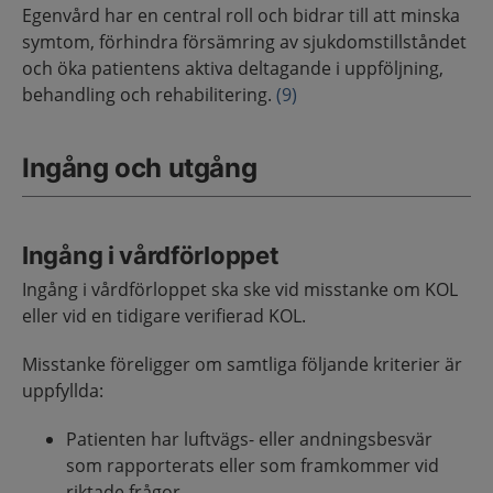
Egenvård har en central roll och bidrar till att minska
symtom, förhindra försämring av sjukdomstillståndet
och öka patientens aktiva deltagande i uppföljning,
behandling och rehabilitering.
(9)
Ingång och utgång
Ingång i vårdförloppet
Ingång i vårdförloppet ska ske vid misstanke om KOL
eller vid en tidigare verifierad KOL.
Misstanke föreligger om samtliga följande kriterier är
uppfyllda:
Patienten har luftvägs- eller andningsbesvär
som rapporterats eller som framkommer vid
riktade frågor.