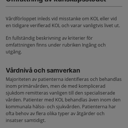
Vårdförloppet inleds vid misstanke om KOL eller vid
en tidigare verifierad KOL och varar vanligtvis livet ut.
En fullständig beskrivning av kriterier för
omfattningen finns under rubriken Ingång och
utgång.
Vårdnivå och samverkan
Majoriteten av patienterna identifieras och behandlas
inom primärvården, men de med komplicerad
sjukdom remitteras vanligen till den specialiserade
vården. Patienter med KOL behandlas även inom den
kommunala hälso- och sjukvården. Patienterna har
ofta behov av flera olika typer av åtgärder och
insatser samtidigt.