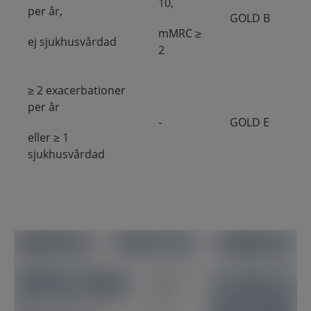
10,
per år,
GOLD B
mMRC ≥
ej sjukhusvårdad
2
≥ 2 exacerbationer
per år
-
GOLD E
eller ≥ 1
sjukhusvårdad