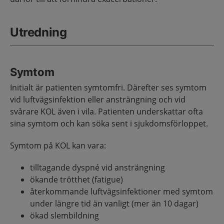
Utredning
Symtom
Initialt är patienten symtomfri. Därefter ses symtom
vid luftvägsinfektion eller ansträngning och vid
svårare KOL även i vila. Patienten underskattar ofta
sina symtom och kan söka sent i sjukdomsförloppet.
Symtom på KOL kan vara:
tilltagande dyspné vid ansträngning
ökande trötthet (fatigue)
återkommande luftvägsinfektioner med symtom
under längre tid än vanligt (mer än 10 dagar)
ökad slembildning