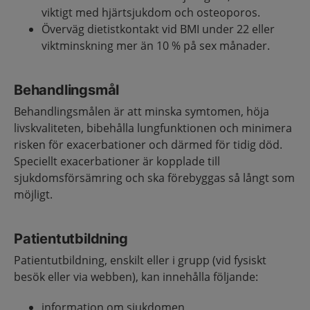
viktigt med hjärtsjukdom och osteoporos.
Överväg dietistkontakt vid BMI under 22 eller
viktminskning mer än 10 % på sex månader.
Behandlingsmål
Behandlingsmålen är att minska symtomen, höja
livskvaliteten, bibehålla lungfunktionen och minimera
risken för exacerbationer och därmed för tidig död.
Speciellt exacerbationer är kopplade till
sjukdomsförsämring och ska förebyggas så långt som
möjligt.
Patientutbildning
Patientutbildning, enskilt eller i grupp (vid fysiskt
besök eller via webben), kan innehålla följande:
information om sjukdomen,