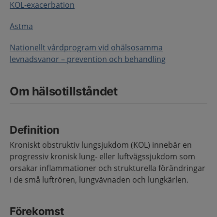
KOL-exacerbation
Astma
Nationellt vårdprogram vid ohälsosamma
levnadsvanor – prevention och behandling
Om hälsotillståndet
Definition
Kroniskt obstruktiv lungsjukdom (KOL) innebär en
progressiv kronisk lung- eller luftvägssjukdom som
orsakar inflammationer och strukturella förändringar
i de små luftrören, lungvävnaden och lungkärlen.
Förekomst