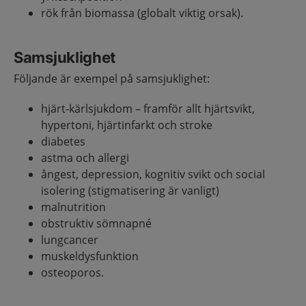
rök från biomassa (globalt viktig orsak).
Samsjuklighet
Följande är exempel på samsjuklighet:
hjärt-kärlsjukdom – framför allt hjärtsvikt,
hypertoni, hjärtinfarkt och stroke
diabetes
astma och allergi
ångest, depression, kognitiv svikt och social
isolering (stigmatisering är vanligt)
malnutrition
obstruktiv sömnapné
lungcancer
muskeldysfunktion
osteoporos.