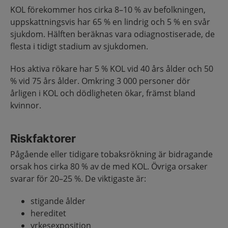
KOL förekommer hos cirka 8–10 % av befolkningen,
uppskattningsvis har 65 % en lindrig och 5 % en svår
sjukdom. Hälften beräknas vara odiagnostiserade, de
flesta i tidigt stadium av sjukdomen.
Hos aktiva rökare har 5 % KOL vid 40 års ålder och 50
% vid 75 års ålder. Omkring 3 000 personer dör
årligen i KOL och dödligheten ökar, främst bland
kvinnor.
Riskfaktorer
Pågående eller tidigare tobaksrökning är bidragande
orsak hos cirka 80 % av de med KOL. Övriga orsaker
svarar för 20–25 %. De viktigaste är:
stigande ålder
hereditet
yrkesexposition