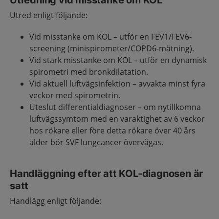
Utredning vid misstanke om KOL
Utred enligt följande:
Vid misstanke om KOL – utför en FEV1/FEV6-
screening (minispirometer/COPD6-mätning).
Vid stark misstanke om KOL – utför en dynamisk
spirometri med bronkdilatation.
Vid aktuell luftvägsinfektion – avvakta minst fyra
veckor med spirometrin.
Uteslut differentialdiagnoser – om nytillkomna
luftvägssymtom med en varaktighet av 6 veckor
hos rökare eller före detta rökare över 40 års
ålder bör SVF lungcancer övervägas.
Handläggning efter att KOL-diagnosen är
satt
Handlägg enligt följande: