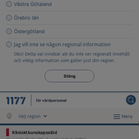
Västra Götaland
Örebro län
Östergötland
Jag vill inte se någon regional information
Obs! Detta val innebär att du inte ser regionalt innehåll
och viktig information som gäller just din region.
Stäng regionsväljaren
Stäng
för vårdpersonal
Välj region
Meny
Kliniskt kunskapsstöd