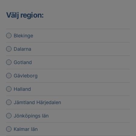
Välj region:
Blekinge
Dalarna
Gotland
Gävleborg
Halland
Jämtland Härjedalen
Jönköpings län
Kalmar län