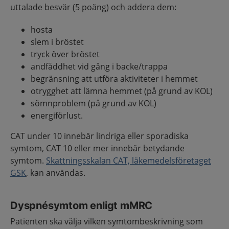
uttalade besvär (5 poäng) och addera dem:
hosta
slem i bröstet
tryck över bröstet
andfåddhet vid gång i backe/trappa
begränsning att utföra aktiviteter i hemmet
otrygghet att lämna hemmet (på grund av KOL)
sömnproblem (på grund av KOL)
energiförlust.
CAT under 10 innebär lindriga eller sporadiska
symtom, CAT 10 eller mer innebär betydande
symtom.
Skattningsskalan CAT, läkemedelsföretaget
GSK
, kan användas.
Dyspnésymtom enligt mMRC
Patienten ska välja vilken symtombeskrivning som