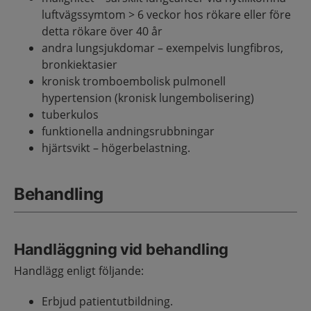
luftvägssymtom > 6 veckor hos rökare eller före
detta rökare över 40 år
andra lungsjukdomar – exempelvis lungfibros,
bronkiektasier
kronisk tromboembolisk pulmonell
hypertension (kronisk lungembolisering)
tuberkulos
funktionella andningsrubbningar
hjärtsvikt – högerbelastning.
Behandling
Handläggning vid behandling
Handlägg enligt följande:
Erbjud patientutbildning.