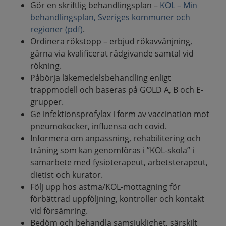
Gör en skriftlig behandlingsplan –
KOL – Min
behandlingsplan, Sveriges kommuner och
regioner (pdf)
.
Ordinera rökstopp – erbjud rökavvänjning,
gärna via kvalificerat rådgivande samtal vid
rökning.
Påbörja läkemedelsbehandling enligt
trappmodell och baseras på GOLD A, B och E-
grupper.
Ge infektionsprofylax i form av vaccination mot
pneumokocker, influensa och covid.
Informera om anpassning, rehabilitering och
träning som kan genomföras i ”KOL-skola” i
samarbete med fysioterapeut, arbetsterapeut,
dietist och kurator.
Följ upp hos astma/KOL-mottagning för
förbättrad uppföljning, kontroller och kontakt
vid försämring.
Bedöm och behandla samsjuklighet, särskilt