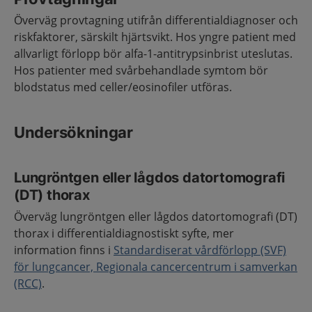
Överväg provtagning utifrån differentialdiagnoser och
riskfaktorer, särskilt hjärtsvikt. Hos yngre patient med
allvarligt förlopp bör alfa-1-antitrypsinbrist uteslutas.
Hos patienter med svårbehandlade symtom bör
blodstatus med celler/eosinofiler utföras.
Undersökningar
Lungröntgen eller lågdos datortomografi
(DT) thorax
Överväg lungröntgen eller lågdos datortomografi (DT)
thorax i differentialdiagnostiskt syfte, mer
information finns i
Standardiserat vårdförlopp (SVF)
för lungcancer, Regionala cancercentrum i samverkan
(RCC)
.