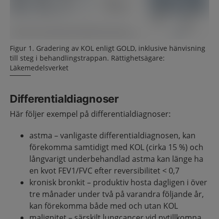
Figur 1. Gradering av KOL enligt GOLD, inklusive hänvisning
till steg i behandlingstrappan. Rättighetsägare:
Läkemedelsverket
Differentialdiagnoser
Här följer exempel på differentialdiagnoser:
astma – vanligaste differentialdiagnosen, kan
förekomma samtidigt med KOL (cirka 15 %) och
långvarigt underbehandlad astma kan länge ha
en kvot FEV1/FVC efter reversibilitet < 0,7
kronisk bronkit – produktiv hosta dagligen i över
tre månader under två på varandra följande år,
kan förekomma både med och utan KOL
malignitet – särskilt lungcancer vid nytillkomna