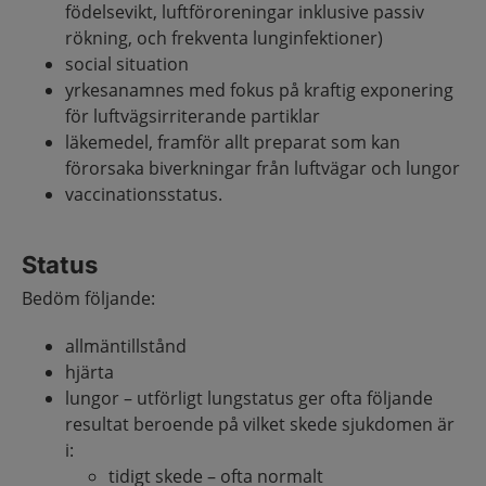
födelsevikt, luftföroreningar inklusive passiv
rökning, och frekventa lunginfektioner)
social situation
yrkesanamnes med fokus på kraftig exponering
för luftvägsirriterande partiklar
läkemedel, framför allt preparat som kan
förorsaka biverkningar från luftvägar och lungor
vaccinationsstatus.
Status
Bedöm följande:
allmäntillstånd
hjärta
lungor – utförligt lungstatus ger ofta följande
resultat beroende på vilket skede sjukdomen är
i:
tidigt skede – ofta normalt