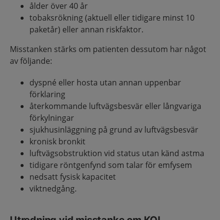
ålder över 40 år
tobaksrökning (aktuell eller tidigare minst 10
paketår) eller annan riskfaktor.
Misstanken stärks om patienten dessutom har något
av följande:
dyspné eller hosta utan annan uppenbar
förklaring
återkommande luftvägsbesvär eller långvariga
förkylningar
sjukhusinläggning på grund av luftvägsbesvär
kronisk bronkit
luftvägsobstruktion vid status utan känd astma
tidigare röntgenfynd som talar för emfysem
nedsatt fysisk kapacitet
viktnedgång.