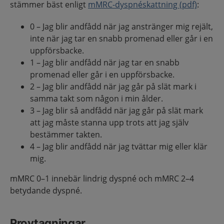
stämmer bäst enligt
mMRC-dyspnéskattning (pdf)
:
0 – Jag blir andfådd när jag anstränger mig rejält,
inte när jag tar en snabb promenad eller går i en
uppförsbacke.
1 – Jag blir andfådd när jag tar en snabb
promenad eller går i en uppförsbacke.
2 – Jag blir andfådd när jag går på slät mark i
samma takt som någon i min ålder.
3 – Jag blir så andfådd när jag går på slät mark
att jag måste stanna upp trots att jag själv
bestämmer takten.
4 – Jag blir andfådd när jag tvättar mig eller klär
mig.
mMRC 0–1 innebär lindrig dyspné och mMRC 2–4
betydande dyspné.
Provtagningar