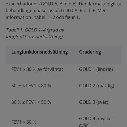
exacerbationer (GOLD A, B och E). Den farmakologiska
behandlingen baseras på GOLD A, B och E. Mer
information i tabell 1–2 och figur 1.
Tabell 1. GOLD 1–4 (grad av
lungfunktionsnedsättning).
Lungfunktionsnedsättning
Gradering
FEV1 ≥ 80 % av förväntat
GOLD 1 (lindrig)
50 % ≤ FEV1 < 80 %
GOLD 2 (måttlig)
30 % ≤ FEV1 < 50 %
GOLD 3 (svår)
GOLD 4 (mycket
FEV1 < 30 %
svår)