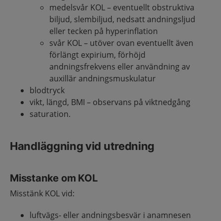
medelsvår KOL – eventuellt obstruktiva
biljud, slembiljud, nedsatt andningsljud
eller tecken på hyperinflation
svår KOL – utöver ovan eventuellt även
förlängt expirium, förhöjd
andningsfrekvens eller användning av
auxillär andningsmuskulatur
blodtryck
vikt, längd, BMI – observans på viktnedgång
saturation.
Handläggning vid utredning
Misstanke om KOL
Misstänk KOL vid:
luftvägs- eller andningsbesvär i anamnesen