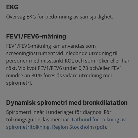
EKG
Överväg EKG för bedömning av samsjuklighet.
FEV1/FEV6-mätning
FEV1/FEV6-mätning kan användas som
screeninginstrument vid inledande utredning till
personer med misstänkt KOL och som röker eller har
rökt. Vid kvot FEV1/FEV6 under 0,73 och/eller FEV1
mindre än 80 % föreslås vidare utredning med
spirometri.
Dynamisk spirometri med bronkdilatation
Spirometri ingår i underlaget för diagnos. För
tolkningsguide, läs mer här:
Lathund för tolkning av
spirometritolkning, Region Stockholm (pdf)
.