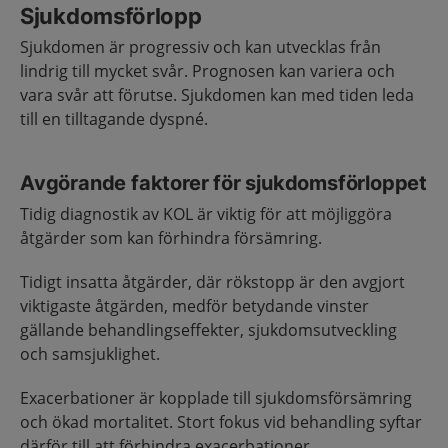
Sjukdomsförlopp
Sjukdomen är progressiv och kan utvecklas från
lindrig till mycket svår. Prognosen kan variera och
vara svår att förutse. Sjukdomen kan med tiden leda
till en tilltagande dyspné.
Avgörande faktorer för sjukdomsförloppet
Tidig diagnostik av KOL är viktig för att möjliggöra
åtgärder som kan förhindra försämring.
Tidigt insatta åtgärder, där rökstopp är den avgjort
viktigaste åtgärden, medför betydande vinster
gällande behandlingseffekter, sjukdomsutveckling
och samsjuklighet.
Exacerbationer är kopplade till sjukdomsförsämring
och ökad mortalitet. Stort fokus vid behandling syftar
därför till att förhindra exacerbationer.