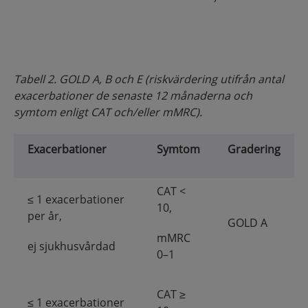
Tabell 2. GOLD A, B och E (riskvärdering utifrån antal
exacerbationer de senaste 12 månaderna och
symtom enligt CAT och/eller mMRC).
Exacerbationer
Symtom
Gradering
CAT <
≤ 1 exacerbationer
10,
per år,
GOLD A
mMRC
ej sjukhusvårdad
0–1
CAT ≥
≤ 1 exacerbationer