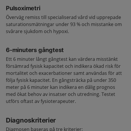
Pulsoximetri
Överväg remiss till specialiserad vård vid upprepade
saturationsmätningar under 93 % och misstanke om
svårare sjukdom och hypoxi.
6-minuters gångtest
Ett 6 minuter långt gångtest kan värdera misstänkt
försämrad fysisk kapacitet och indikera ökad risk för
mortalitet och exacerbationer samt användas för att
följa fysisk kapacitet. En gångsträcka på under 350
meter på 6 minuter kan indikera en dålig prognos
med ökat behov av insatser och utredning. Testet
utförs oftast av fysioterapeuter.
Diagnoskriterier
Diagnosen baseras på tre kriterier: