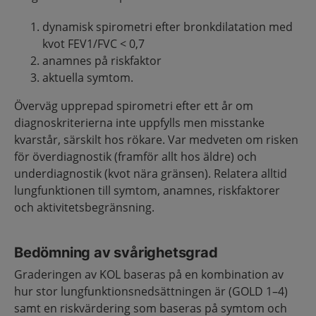
dynamisk spirometri efter bronkdilatation med
kvot FEV1/FVC < 0,7
anamnes på riskfaktor
aktuella symtom.
Överväg upprepad spirometri efter ett år om
diagnoskriterierna inte uppfylls men misstanke
kvarstår, särskilt hos rökare. Var medveten om risken
för överdiagnostik (framför allt hos äldre) och
underdiagnostik (kvot nära gränsen). Relatera alltid
lungfunktionen till symtom, anamnes, riskfaktorer
och aktivitetsbegränsning.
Bedömning av svårighetsgrad
Graderingen av KOL baseras på en kombination av
hur stor lungfunktionsnedsättningen är (GOLD 1–4)
samt en riskvärdering som baseras på symtom och