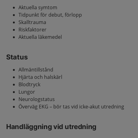
Aktuella symtom
Tidpunkt för debut, förlopp
Skalltrauma
Riskfaktorer
Aktuella läkemedel
Status
Allmäntillstånd
Hjärta och halskärl
Blodtryck
Lungor
Neurologstatus
Överväg EKG – bör tas vid icke-akut utredning
Handläggning vid utredning