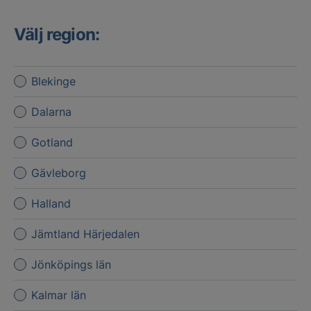
Välj region:
Blekinge
Dalarna
Gotland
Gävleborg
Halland
Jämtland Härjedalen
Jönköpings län
Kalmar län