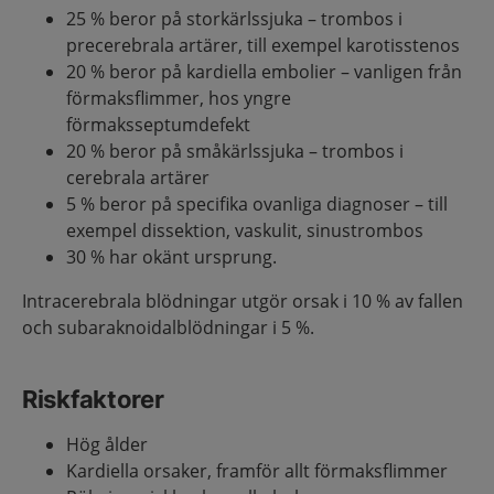
25 % beror på storkärlssjuka – trombos i
precerebrala artärer, till exempel karotisstenos
20 % beror på kardiella embolier – vanligen från
förmaksflimmer, hos yngre
förmaksseptumdefekt
20 % beror på småkärlssjuka – trombos i
cerebrala artärer
5 % beror på specifika ovanliga diagnoser – till
exempel dissektion, vaskulit, sinustrombos
30 % har okänt ursprung.
Intracerebrala blödningar utgör orsak i 10 % av fallen
och subaraknoidalblödningar i 5 %.
Riskfaktorer
Hög ålder
Kardiella orsaker, framför allt förmaksflimmer