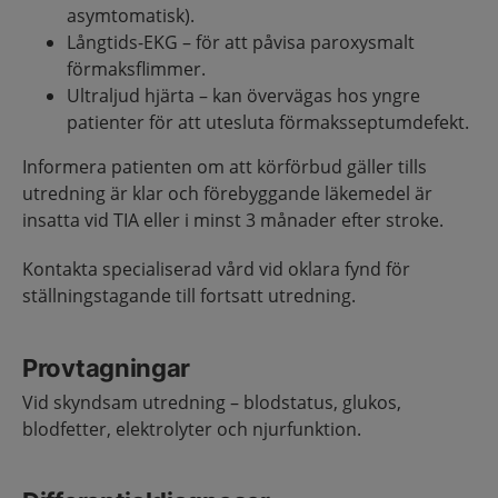
asymtomatisk).
Långtids-EKG – för att påvisa paroxysmalt
förmaksflimmer.
Ultraljud hjärta – kan övervägas hos yngre
patienter för att utesluta förmaksseptumdefekt.
Informera patienten om att körförbud gäller tills
utredning är klar och förebyggande läkemedel är
insatta vid TIA eller i minst 3 månader efter stroke.
Kontakta specialiserad vård vid oklara fynd för
ställningstagande till fortsatt utredning.
Provtagningar
Vid skyndsam utredning – blodstatus, glukos,
blodfetter, elektrolyter och njurfunktion.