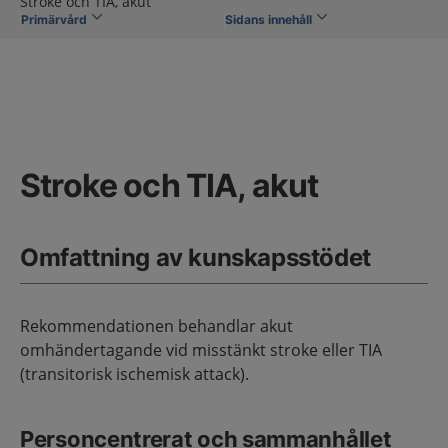
Stroke och TIA, akut
Primärvård
Sidans innehåll
Stroke och TIA, akut
Omfattning av kunskapsstödet
Rekommendationen behandlar akut
omhändertagande vid misstänkt stroke eller TIA
(transitorisk ischemisk attack).
Personcentrerat och sammanhållet