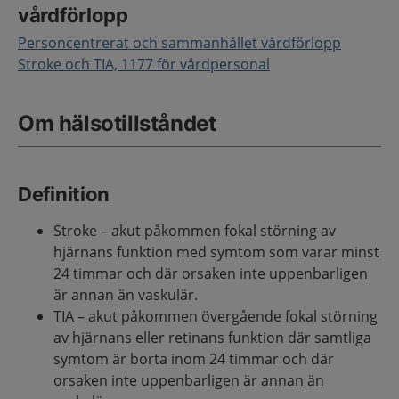
vårdförlopp
Personcentrerat och sammanhållet vårdförlopp
Stroke och TIA, 1177 för vårdpersonal
Om hälsotillståndet
Definition
Stroke – akut påkommen fokal störning av
hjärnans funktion med symtom som varar minst
24 timmar och där orsaken inte uppenbarligen
är annan än vaskulär.
TIA – akut påkommen övergående fokal störning
av hjärnans eller retinans funktion där samtliga
symtom är borta inom 24 timmar och där
orsaken inte uppenbarligen är annan än