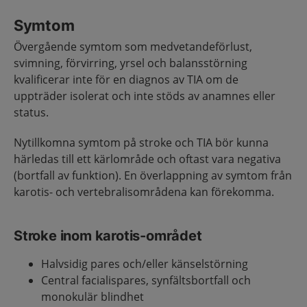
Symtom
Övergående symtom som medvetandeförlust,
svimning, förvirring, yrsel och balansstörning
kvalificerar inte för en diagnos av TIA om de
uppträder isolerat och inte stöds av anamnes eller
status.
Nytillkomna symtom på stroke och TIA bör kunna
härledas till ett kärlområde och oftast vara negativa
(bortfall av funktion). En överlappning av symtom från
karotis- och vertebralisområdena kan förekomma.
Stroke inom karotis-området
Halvsidig pares och/eller känselstörning
Central facialispares, synfältsbortfall och
monokulär blindhet