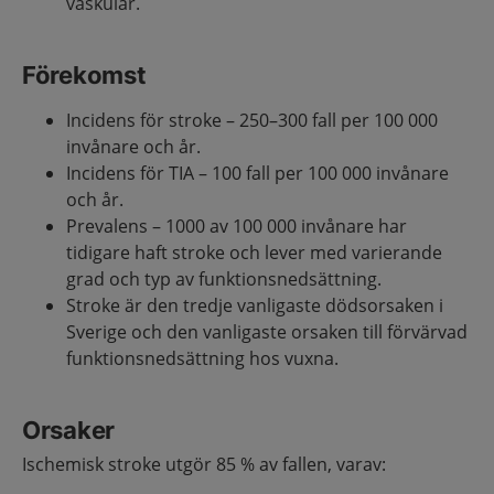
vaskulär.
Förekomst
Incidens för stroke – 250–300 fall per 100 000
invånare och år.
Incidens för TIA – 100 fall per 100 000 invånare
och år.
Prevalens – 1000 av 100 000 invånare har
tidigare haft stroke och lever med varierande
grad och typ av funktionsnedsättning.
Stroke är den tredje vanligaste dödsorsaken i
Sverige och den vanligaste orsaken till förvärvad
funktionsnedsättning hos vuxna.
Orsaker
Ischemisk stroke utgör 85 % av fallen, varav: