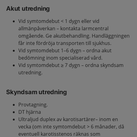
Akut utredning
Vid symtomdebut < 1 dygn eller vid
allmänpåverkan – kontakta larmcentral
omgående. Ge akutbehandling. Handläggningen
får inte fördröja transporten till sjukhus.
Vid symtomdebut 1–6 dygn – ordna akut
bedömning inom specialiserad vård.
Vid symtomdebut ≥ 7 dygn – ordna skyndsam
utredning.
Skyndsam utredning
Provtagning.
DT hjärna
Ultraljud duplex av karotisartärer– inom en
vecka (om inte symtomdebut > 6 månader, då
eventuell karotisstenos räknas som