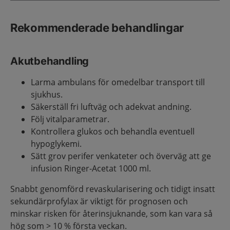
Rekommenderade behandlingar
Akutbehandling
Larma ambulans för omedelbar transport till
sjukhus.
Säkerställ fri luftväg och adekvat andning.
Följ vitalparametrar.
Kontrollera glukos och behandla eventuell
hypoglykemi.
Sätt grov perifer venkateter och överväg att ge
infusion Ringer-Acetat 1000 ml.
Snabbt genomförd revaskularisering och tidigt insatt
sekundärprofylax är viktigt för prognosen och
minskar risken för återinsjuknande, som kan vara så
hög som > 10 % första veckan.