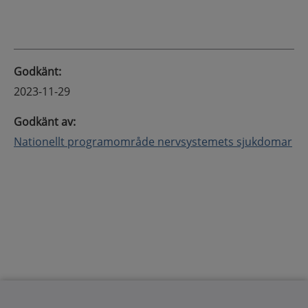
Godkänt
:
2023-11-29
Godkänt av
:
Nationellt programområde nervsystemets sjukdomar