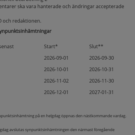
entarer ska vara hanterade och ändringar accepterade
O och redaktionen.
synpunktsinhämtningar
senast
Start*
Slut**
2026-09-01
2026-09-30
2026-10-01
2026-10-31
2026-11-02
2026-11-30
2026-12-01
2027-01-31
 synpunktsinhämtning på en helgdag öppnas den nästkommande vardag.
helgdag avslutas synpunktsinhämtningen den närmast föregående