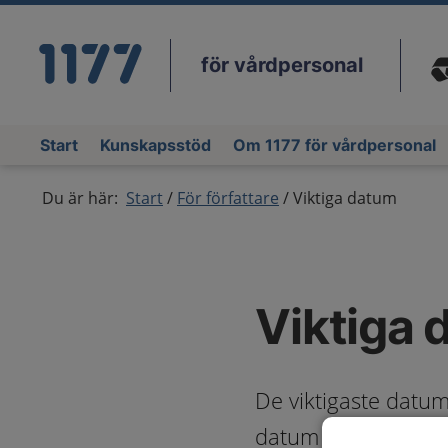
för vårdpersonal
Du
Start
Kunskapsstöd
Om 1177 för vårdpersonal
Du är här:
Start
För författare
Viktiga datum
Viktiga
De viktigaste datum
datum för gransknin