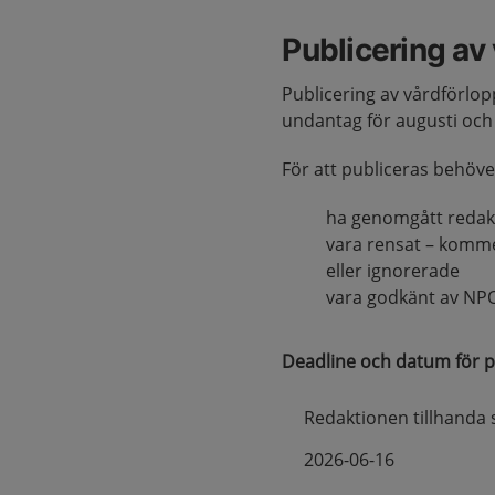
Publicering av
Publicering av vårdförlo
undantag för augusti oc
För att publiceras behöve
ha genomgått redakt
vara rensat – komm
eller ignorerade
vara godkänt av NP
Deadline och datum för p
Redaktionen tillhanda 
2026-06-16