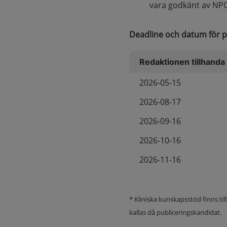
vara godkänt av NP
Deadline och datum för p
Redaktionen tillhanda
2026-05-15
2026-08-17
2026-09-16
2026-10-16
2026-11-16
* Kliniska kunskapsstöd finns til
kallas då publiceringskandidat.