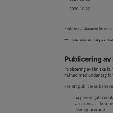
2026-10-26
* Infaller startdatumet för en r
** Infaller slutdatumet på en h
Publicering av
Publicering av kliniska k
månad med undantag för 
För att publiceras behöv
ha genomgått redakt
vara rensat – komm
eller ignorerade