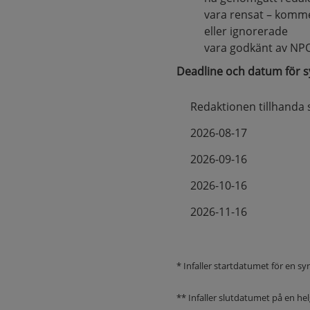
vara rensat – komm
eller ignorerade
vara godkänt av NP
Deadline och datum för 
Redaktionen tillhanda 
2026-08-17
2026-09-16
2026-10-16
2026-11-16
* Infaller startdatumet för en
** Infaller slutdatumet på en 