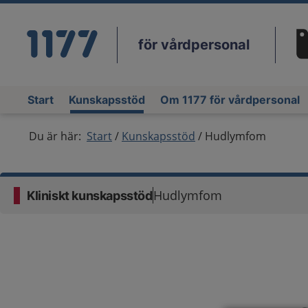
för vårdpersonal
Du
Start
Kunskapsstöd
Om 1177 för vårdpersonal
Du är här:
Start
Kunskapsstöd
Hudlymfom
Hudlymfom
Kliniskt kunskapsstöd