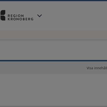
 har valt region
Kronoberg
.
Visa innehåll