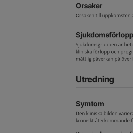
Orsaker
Orsaken till uppkomsten 
Sjukdomsförlop
Sjukdomsgruppen är hete
kliniska förlopp och pr
måttlig påverkan på över
Utredning
Symtom
Den kliniska bilden varie
kroniskt återkommande f