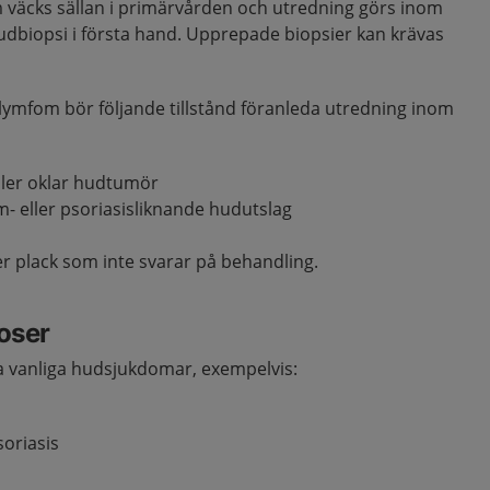
väcks sällan i primärvården och utredning görs inom
udbiopsi i första hand. Upprepade biopsier kan krävas
lymfom bör följande tillstånd föranleda utredning inom
ller oklar hudtumör
- eller psoriasisliknande hudutslag
er plack som inte svarar på behandling.
noser
a vanliga hudsjukdomar, exempelvis:
soriasis