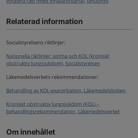
Inhalera rätt (med inhalatorkarta), Janusinfo
Relaterad information
Socialstyrelsens riktlinjer:
Nationella riktlinjer: astma och KOL (kroniskt
obstruktiv lungsjukdom), Socialstyrelsen
Läkemedelsverkets rekommendationer:
Behandling av KOL-exacerbation, Läkemedelsboken
Kroniskt obstruktiv lungsjukdom (KOL) –
behandlingsrekommendation, Läkemedelsverket
Om innehållet