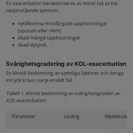
En exacerbation karakteriseras av minst två av tre
nedanstående symtom:
nytillkomna missfärgade upphostningar
(sputum eller slem)
ökad mängd upphostningar
ökad dyspné.
Svårighetsgradering av KOL-exacerbation
En klinisk bedömning av samtliga faktorer och övriga
intryck krävs i varje enskilt fall.
Tabell 1. Klinisk bedömning av svårighetsgraden av
KOL-exacerbation
Parameter
Lindrig
Medelsvår