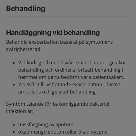
Behandling
Handläggning vid behandling
Behandla exacerbation baserat på symtomens
svårighetsgrad:
Vid lindrig till medelsvår exacerbation – ge akut
behandling och ordinera fortsatt behandling i
hemmet om detta bedöms vara patientsäkert.
Vid svår till livshotande exacerbation – larma
ambulans och ge akut behandling.
Symtom talande för bakomliggande bakteriell
infektion är:
missfärgning av sputum
ökad mängd sputum eller ökad dyspné.