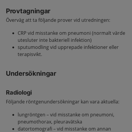
Provtagningar
Överväg att ta följande prover vid utredningen:
CRP vid misstanke om pneumoni (normalt värde
utesluter inte bakteriell infektion)
sputumodling vid upprepade infektioner eller
terapisvikt.
Undersökningar
Radiologi
Följande röntgenundersökningar kan vara aktuella:
lungröntgen – vid misstanke om pneumoni,
pneumothorax, pleuravätska
datortomografi – vid misstanke om annan