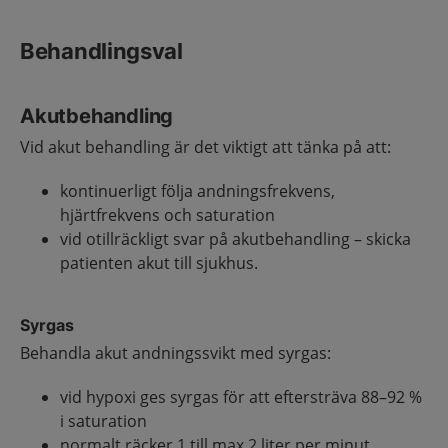
Behandlingsval
Akutbehandling
Vid akut behandling är det viktigt att tänka på att:
kontinuerligt följa andningsfrekvens,
hjärtfrekvens och saturation
vid otillräckligt svar på akutbehandling – skicka
patienten akut till sjukhus.
Syrgas
Behandla akut andningssvikt med syrgas:
vid hypoxi ges syrgas för att eftersträva 88–92 %
i saturation
normalt räcker 1 till max 2 liter per minut