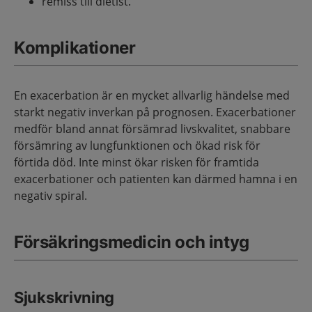
remiss till dietist.
Komplikationer
En exacerbation är en mycket allvarlig händelse med
starkt negativ inverkan på prognosen. Exacerbationer
medför bland annat försämrad livskvalitet, snabbare
försämring av lungfunktionen och ökad risk för
förtida död. Inte minst ökar risken för framtida
exacerbationer och patienten kan därmed hamna i en
negativ spiral.
Försäkringsmedicin och intyg
Sjukskrivning