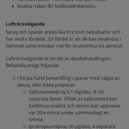
beakta risken för koldioxidretention.
Luftrörsvidgande
Spray och spacer anses lika bra som nebulisator och
har andra fördelar. En fördel är att de kan användas i
hemmet samt minskar risk för virussmitta via aerosol.
Luftrörsvidgande är en del av akutbehandlingen.
Behandla enligt följande:
I första hand behandling i spacer med något av
dessa, eller båda preparat:
Salbutamolspray 0,1 mg/dos, 4–10
separata doser. Effekt av salbutamol kan
bedömas snabbt och dosen kan upprepas
var 20:e minut under sammanlagt en
timme.
Ipratropiumspray 20 µg/dos, 4 separata