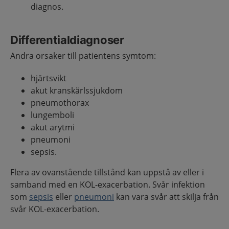
diagnos.
Differentialdiagnoser
Andra orsaker till patientens symtom:
hjärtsvikt
akut kranskärlssjukdom
pneumothorax
lungemboli
akut arytmi
pneumoni
sepsis.
Flera av ovanstående tillstånd kan uppstå av eller i
samband med en KOL-exacerbation. Svår infektion
som
sepsis
eller
pneumoni
kan vara svår att skilja från
svår KOL-exacerbation.