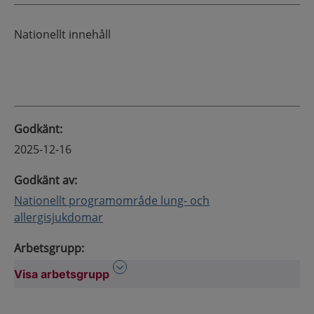
Nationellt innehåll
Godkänt
:
2025-12-16
Godkänt av
:
Nationellt programområde lung- och
allergisjukdomar
Arbetsgrupp
:
Visa arbetsgrupp
Visa arbetsgrupp