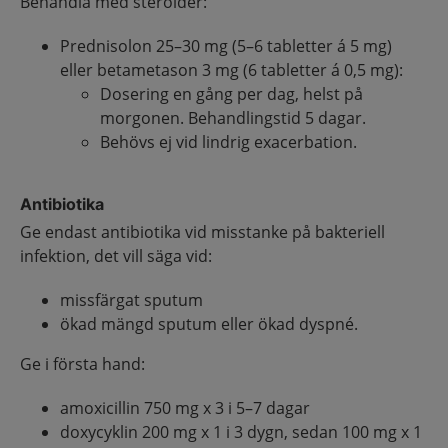
Behandla med steroider:
Prednisolon 25–30 mg (5–6 tabletter á 5 mg)
eller betametason 3 mg (6 tabletter á 0,5 mg):
Dosering en gång per dag, helst på
morgonen. Behandlingstid 5 dagar.
Behövs ej vid lindrig exacerbation.
Antibiotika
Ge endast antibiotika vid misstanke på bakteriell
infektion, det vill säga vid:
missfärgat sputum
ökad mängd sputum eller ökad dyspné.
Ge i första hand:
amoxicillin 750 mg x 3 i 5–7 dagar
doxycyklin 200 mg x 1 i 3 dygn, sedan 100 mg x 1