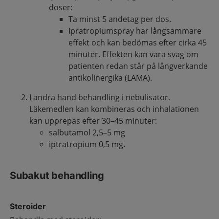
doser:
Ta minst 5 andetag per dos.
Ipratropiumspray har långsammare
effekt och kan bedömas efter cirka 45
minuter. Effekten kan vara svag om
patienten redan står på långverkande
antikolinergika (LAMA).
I andra hand behandling i nebulisator.
Läkemedlen kan kombineras och inhalationen
kan upprepas efter 30–45 minuter:
salbutamol 2,5–5 mg
iptratropium 0,5 mg.
Subakut behandling
Steroider